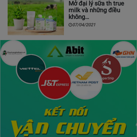
Mở đại lý sữa th true
milk và những điều
không…
07/04/2021