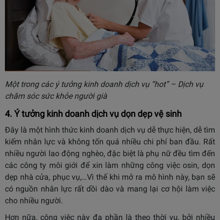
Một trong các ý tưởng kinh doanh dịch vụ “hot” – Dịch vụ
chăm sóc sức khỏe người già
4. Ý tưởng kinh doanh dịch vụ dọn dẹp vệ sinh
Đây là một hình thức kinh doanh dịch vụ dễ thực hiện, dễ tìm
kiếm nhân lực và không tốn quá nhiều chi phí ban đầu. Rất
nhiều người lao động nghèo, đặc biệt là phụ nữ đều tìm đến
các công ty môi giới để xin làm những công việc osin, dọn
dẹp nhà cửa, phục vụ,…Vì thế khi mở ra mô hình này, bạn sẽ
có nguồn nhân lực rất dồi dào và mang lại cơ hội làm việc
cho nhiều người.
Hơn nữa, công việc này đa phần là theo thời vụ, bởi nhiều