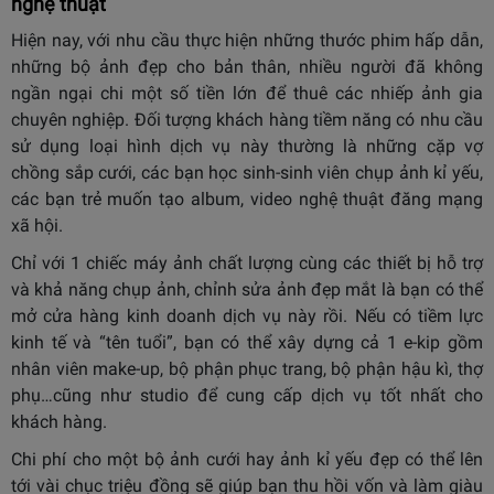
nghệ thuật
Hiện nay, với nhu cầu thực hiện những thước phim hấp dẫn,
những bộ ảnh đẹp cho bản thân, nhiều người đã không
ngần ngại chi một số tiền lớn để thuê các nhiếp ảnh gia
chuyên nghiệp. Đối tượng khách hàng tiềm năng có nhu cầu
sử dụng loại hình dịch vụ này thường là những cặp vợ
chồng sắp cưới, các bạn học sinh-sinh viên chụp ảnh kỉ yếu,
các bạn trẻ muốn tạo album, video nghệ thuật đăng mạng
xã hội.
Chỉ với 1 chiếc máy ảnh chất lượng cùng các thiết bị hỗ trợ
và khả năng chụp ảnh, chỉnh sửa ảnh đẹp mắt là bạn có thể
mở cửa hàng kinh doanh dịch vụ này rồi. Nếu có tiềm lực
kinh tế và “tên tuổi”, bạn có thể xây dựng cả 1 e-kip gồm
nhân viên make-up, bộ phận phục trang, bộ phận hậu kì, thợ
phụ…cũng như studio để cung cấp dịch vụ tốt nhất cho
khách hàng.
Chi phí cho một bộ ảnh cưới hay ảnh kỉ yếu đẹp có thể lên
tới vài chục triệu đồng sẽ giúp bạn thu hồi vốn và làm giàu