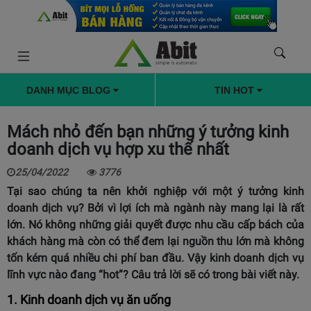
DANH MỤC BLOG
TIN HOT
Mách nhỏ đến bạn những ý tưởng kinh
doanh dịch vụ hợp xu thế nhất
25/04/2022
3776
Tại sao chúng ta nên khởi nghiệp với một ý tưởng kinh
doanh dịch vụ? Bởi vì lợi ích mà ngành này mang lại là rất
lớn. Nó không những giải quyết được nhu cầu cấp bách của
khách hàng mà còn có thể đem lại nguồn thu lớn mà không
tốn kém quá nhiều chi phí ban đầu. Vậy kinh doanh dịch vụ
lĩnh vực nào đang “hot”? Câu trả lời sẽ có trong bài viết này.
1. Kinh doanh dịch vụ ăn uống