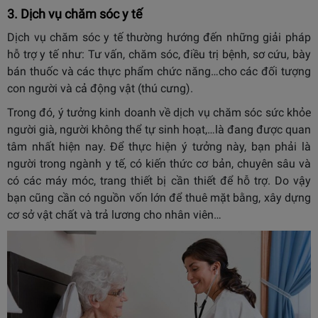
3. Dịch vụ chăm sóc y tế
Dịch vụ chăm sóc y tế thường hướng đến những giải pháp
hỗ trợ y tế như: Tư vấn, chăm sóc, điều trị bệnh, sơ cứu, bày
bán thuốc và các thực phẩm chức năng…cho các đối tượng
con người và cả động vật (thú cưng).
Trong đó, ý tưởng kinh doanh về dịch vụ chăm sóc sức khỏe
người già, người không thể tự sinh hoạt,…là đang được quan
tâm nhất hiện nay. Để thực hiện ý tưởng này, bạn phải là
người trong ngành y tế, có kiến thức cơ bản, chuyên sâu và
có các máy móc, trang thiết bị cần thiết để hỗ trợ. Do vậy
bạn cũng cần có nguồn vốn lớn để thuê mặt bằng, xây dựng
cơ sở vật chất và trả lương cho nhân viên…