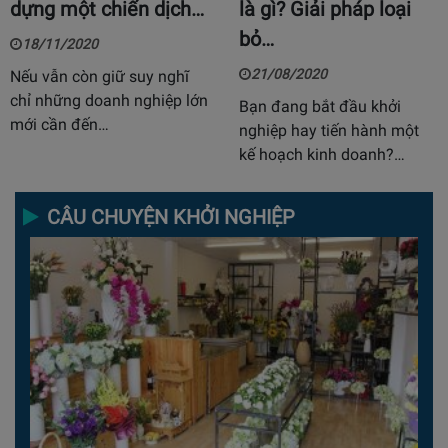
dựng một chiến dịch…
là gì? Giải pháp loại
bỏ…
18/11/2020
21/08/2020
Nếu vẫn còn giữ suy nghĩ
chỉ những doanh nghiệp lớn
Bạn đang bắt đầu khởi
mới cần đến…
nghiệp hay tiến hành một
kế hoạch kinh doanh?…
CÂU CHUYỆN KHỞI NGHIỆP