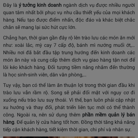
Đây là
ý tưởng kinh doanh
ngành dịch vụ được nhiều người
quan tâm nhất bởi phục vụ nhu cầu thiết yếu của mọi khách
hàng. Nếu tạo được điểm nhấn, độc đáo và khác biệt chắc
chắn sẽ mang lại sức hút cực lớn.
Chẳng hạn, thời gian gần đây rộ lên trào lưu các món ăn mới
như: xoài lắc, mỳ cay 7 cấp độ, bánh mì nướng muối ớt,…
Nhiều nơi đã bắt đầu tập trung hướng đến kinh doanh các
món ăn này và cung cấp thêm dịch vụ giao hàng tận nơi để
lôi kéo khách hàng. Đối tượng tiềm năng nhắm đến thường
là học sinh-sinh viên, dân văn phòng,…
Tuy vậy, bạn có thể làm ăn thuận lợi trong thời gian đầu khi
trào lưu vẫn rầm rộ. Song sẽ phải đối mặt với nguy cơ đi
xuống nếu trào lưu suy thoái. Vì thế, bạn luôn phải cập nhật
xu hướng và thay đổi, phát triển liên tục mới có thể thành
công. Ngoài ra, nên sử dụng thêm
phần mềm quản lý bán
hàng
. Để quản lý cửa hàng tốt hơn. Đồng thời tăng khả năng
tiếp cận khách hàng, tiết kiệm thời gian, chi phí và nhân sự.