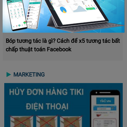
Bóp tương tác là gì? Cách để x5 tương tác bất
chấp thuật toán Facebook
MARKETING