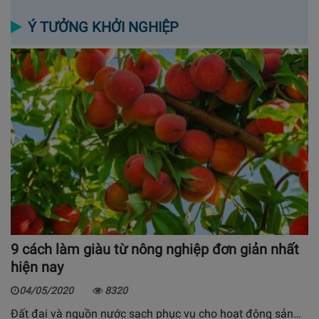
Ý TƯỞNG KHỞI NGHIỆP
9 cách làm giàu từ nông nghiệp đơn giản nhất
hiện nay
04/05/2020
8320
Đất đai và nguồn nước sạch phục vụ cho hoạt động sản…