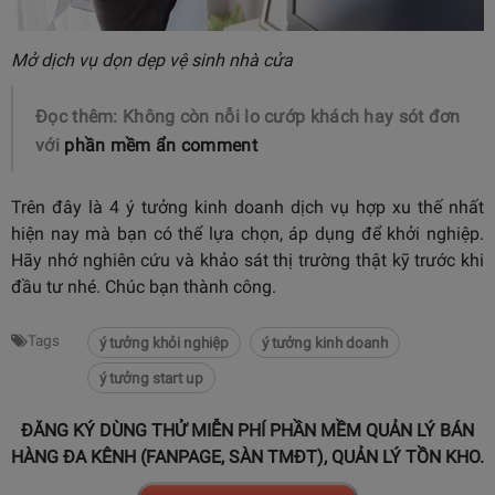
Mở dịch vụ dọn dẹp vệ sinh nhà cửa
Đọc thêm: Không còn nỗi lo cướp khách hay sót đơn
với
phần mềm ẩn comment
Trên đây là 4 ý tưởng kinh doanh dịch vụ hợp xu thế nhất
hiện nay mà bạn có thể lựa chọn, áp dụng để khởi nghiệp.
Hãy nhớ nghiên cứu và khảo sát thị trường thật kỹ trước khi
đầu tư nhé. Chúc bạn thành công.
Tags
ý tưởng khỏi nghiệp
ý tưởng kinh doanh
ý tưởng start up
ĐĂNG KÝ DÙNG THỬ MIỄN PHÍ PHẦN MỀM QUẢN LÝ BÁN
HÀNG ĐA KÊNH (FANPAGE, SÀN TMĐT), QUẢN LÝ TỒN KHO.