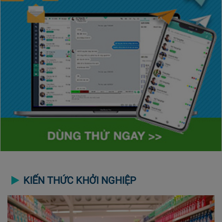
KIẾN THỨC KHỞI NGHIỆP