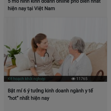
5 mô hình kinh doanh online phổ biến nhất
hiện nay tại Việt Nam
Kế hoạch khởi nghiệp
11765
Bật mí 6 ý tưởng kinh doanh ngành y tế
“hot” nhất hiện nay