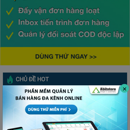
CHỦ ĐỀ HOT
×