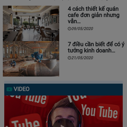
4 cách thiết kế quán
cafe đơn giản nhưng
vẫn…
09/05/2020
7 điều cần biết để có ý
tưởng kinh doanh…
21/05/2020
VIDEO