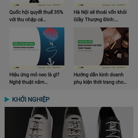
Quốc hội quyết thuế 35%
Hà Nội sẽ thoái vốn khỏi
với thu nhập cá…
Giầy Thượng Đình:…
Hiệu ứng mỏ neo là gì?
Hướng dẫn kinh doanh
Nghệ thuật nắm…
phụ kiện thời trang cho…
KHỞI NGHIỆP