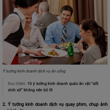
Ý tưởng kinh doanh dịch vụ ăn uống
Đọc thêm:
10 ý tưởng kinh doanh quán ăn vặt “sốt
xình xịt” không nên bỏ lỡ
2. Ý tưởng kinh doanh dịch vụ quay phim, chụp ảnh