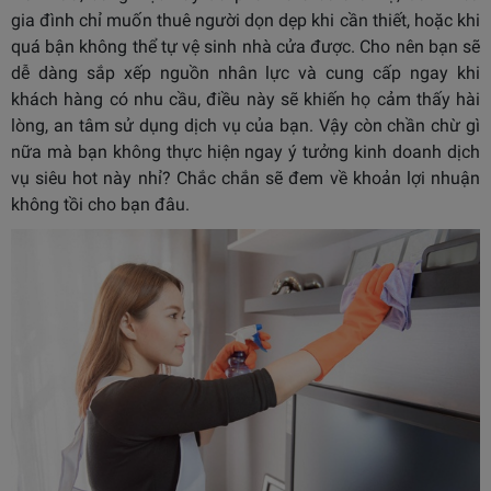
gia đình chỉ muốn thuê người dọn dẹp khi cần thiết, hoặc khi
quá bận không thể tự vệ sinh nhà cửa được. Cho nên bạn sẽ
dễ dàng sắp xếp nguồn nhân lực và cung cấp ngay khi
khách hàng có nhu cầu, điều này sẽ khiến họ cảm thấy hài
lòng, an tâm sử dụng dịch vụ của bạn. Vậy còn chần chừ gì
nữa mà bạn không thực hiện ngay ý tưởng kinh doanh dịch
vụ siêu hot này nhỉ? Chắc chắn sẽ đem về khoản lợi nhuận
không tồi cho bạn đâu.