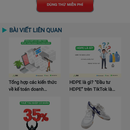
BÀI VIẾT LIÊN QUAN
Tổng hợp các kiến thức
HDPE là gì? “Đầu tư
về kế toán doanh…
HDPE” trên TikTok là…