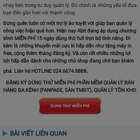
nhạy bén trong tư duy quản lý. Đó chính là những yếu tố đưa
bạn đến gần hơn với thành công.
Đừng quên luôn có một trợ lý ảo tuyệt vời giúp bạn quản lý
công việc hiệu quả hơn. Hiện nay Abit đang áp dụng chương
trình MIỄN PHÍ 15 ngày dùng thử full trọn bộ tính năng. Đi
kèm là những khuyến mãi cực kì hấp dẫn như tặng máy in
free, cộng thêm tháng đăng ký. Và còn rất nhiều những lợi
ích hấp dẫn dành cho những chủ shop đang chờ bạn khám
.
phá. Liên hệ HOTLINE 024.6674.8888
ĐĂNG KÝ DÙNG THỬ MIỄN PHÍ PHẦN MỀM QUẢN LÝ BÁN
HÀNG ĐA KÊNH (FANPAGE, SÀN TMĐT), QUẢN LÝ TỒN KHO.
BÀI VIẾT LIÊN QUAN