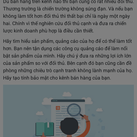
Dù bán hàng trên kênh nào thì bạn cũng có rất nhiều đối thủ.
Thương trường là chiến trường không súng đạn. Và nếu bạn
không làm tốt hơn đối thủ thì thất bại chỉ là ngày một ngày
hai. Chính vì thế nghiên cứu đối thủ cạnh và đưa ra chiến
lược kinh doanh phù hợp là điều cần thiết.
Hãy tìm hiểu sản phẩm, quảng cáo của họ để có thể làm tốt
hơn. Bạn nên tận dụng các công cụ quảng cáo để làm nổi
bật sản phẩm của mình. Hãy chú ý đưa ra những lợi ích lớn
của sản phẩm so với đối thủ. Bên cạnh đó bạn cũng cần đề
phòng những chiêu trò cạnh tranh không lành mạnh của họ.
Hãy tạo tính bảo mật cho kênh bán hàng của bạn.