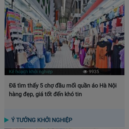
Kế hoạch khởi nghiệp
9935
Đã tìm thấy 5 chợ đầu mối quần áo Hà Nội
hàng đẹp, giá tốt đến khó tin
Ý TƯỞNG KHỞI NGHIỆP