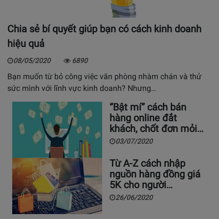
Chia sẻ bí quyết giúp bạn có cách kinh doanh
hiệu quả
08/05/2020
6890
Bạn muốn từ bỏ công việc văn phòng nhàm chán và thử
sức mình với lĩnh vực kinh doanh? Nhưng…
“Bật mí” cách bán
hàng online đắt
khách, chốt đơn mỏi…
03/07/2020
Từ A-Z cách nhập
nguồn hàng đồng giá
5K cho người…
26/06/2020