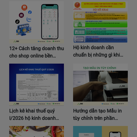
Hộ kinh doanh cần
12+ Cách tăng doanh thu
chuẩn bị những gì khi…
cho shop online bền…
Lịch kê khai thuế quý
Hướng dẫn tạo Mẫu in
I/2026 hộ kinh doanh…
tùy chỉnh trên phần…