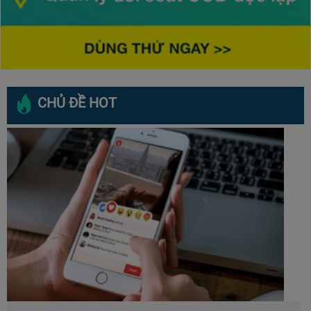
CHỦ ĐỀ HOT