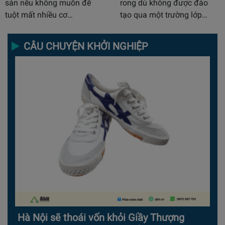
sản nếu không muốn để
rong dù không được đào
tuột mất nhiều cơ…
tạo qua một trường lớp…
CÂU CHUYỆN KHỞI NGHIỆP
Hà Nội sẽ thoái vốn khỏi Giầy Thượng