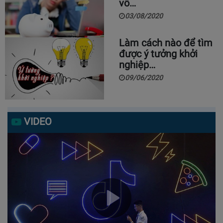
vô…
03/08/2020
Làm cách nào để tìm
được ý tưởng khởi
nghiệp…
09/06/2020
VIDEO