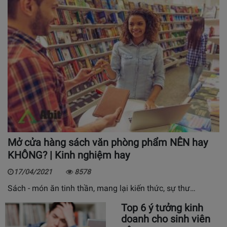
Mở cửa hàng sách văn phòng phẩm NÊN hay
KHÔNG? | Kinh nghiệm hay
17/04/2021
8578
Sách - món ăn tinh thần, mang lại kiến thức, sự thư…
Top 6 ý tưởng kinh
doanh cho sinh viên