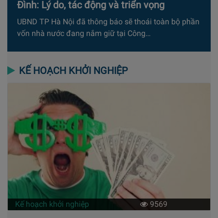
Đình: Lý do, tác động và triển vọng
UBND TP Hà Nội đã thông báo sẽ thoái toàn bộ phần
vốn nhà nước đang nắm giữ tại Công…
KẾ HOẠCH KHỞI NGHIỆP
Kế hoạch khởi nghiệp
9569