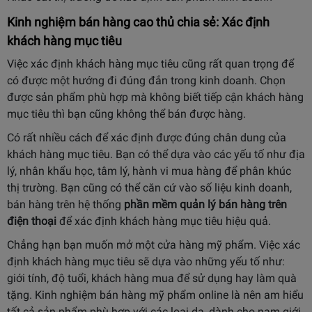
Kinh nghiệm bán hàng cao thủ chia sẻ: Xác định
khách hàng mục tiêu
Việc xác định khách hàng mục tiêu cũng rất quan trọng để
có được một hướng đi đúng đắn trong kinh doanh. Chọn
được sản phẩm phù hợp mà không biết tiếp cận khách hàng
mục tiêu thì bạn cũng không thể bán được hàng.
Có rất nhiều cách để xác định được đúng chân dung của
khách hàng mục tiêu. Bạn có thể dựa vào các yếu tố như địa
lý, nhân khẩu học, tâm lý, hành vi mua hàng để phân khúc
thị trường. Bạn cũng có thể căn cứ vào số liệu kinh doanh,
bán hàng trên hệ thống
phần mềm quản lý bán hàng trên
điện thoại
để xác định khách hàng mục tiêu hiệu quả.
Chẳng hạn bạn muốn mở một cửa hàng mỹ phẩm. Việc xác
định khách hàng mục tiêu sẽ dựa vào những yếu tố như:
giới tính, độ tuổi, khách hàng mua để sử dụng hay làm quà
tặng. Kinh nghiệm bán hàng mỹ phẩm online là nên am hiểu
tất cả sản phẩm phù hợp với các loại da, dành cho nam giới