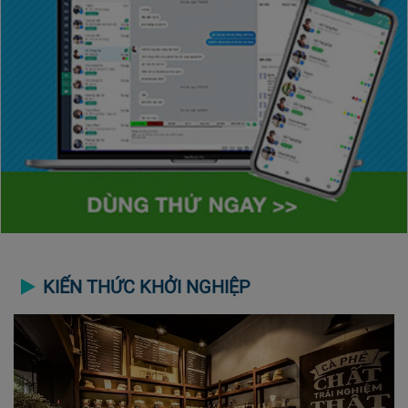
KIẾN THỨC KHỞI NGHIỆP