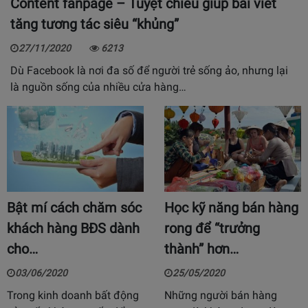
Content fanpage – Tuyệt chiêu giúp bài viết
tăng tương tác siêu “khủng”
27/11/2020
6213
Dù Facebook là nơi đa số để người trẻ sống ảo, nhưng lại
là nguồn sống của nhiều cửa hàng…
Bật mí cách chăm sóc
Học kỹ năng bán hàng
khách hàng BĐS dành
rong để “trưởng
cho…
thành” hơn…
03/06/2020
25/05/2020
Trong kinh doanh bất động
Những người bán hàng