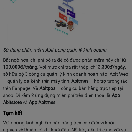
Sử dụng phần mềm Abit trong quản lý kinh doanh
Bất ngờ hơn, chi phí bỏ ra để có được phần mềm này chỉ từ
100.000đ/tháng
. Với mức chi trả rất thấp, chỉ
3.300đ/ngày
,
sở hữu bộ 3 công cụ quản lý kinh doanh hoàn hảo. Abit Web
– quản lý đa kênh trên máy tính,
Abitmes
– hỗ trợ tương tác
trên Fanpage. Và
Abitpos
– công cụ bán hàng trực tiếp tại
shop. Đi kèm 2 ứng dụng miễn phí trên điện thoại là
App
Abitstore
và
App Abitmes
.
Tạm kết
Với những kinh nghiệm bán hàng trên các đơn vị khởi
nghiệp sẽ thuận lợi khi khởi đầu. Nỗ lực, kiên trì cùng với sự