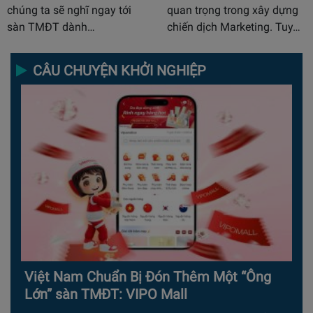
chúng ta sẽ nghĩ ngay tới
quan trọng trong xây dựng
sàn TMĐT dành…
chiến dịch Marketing. Tuy…
CÂU CHUYỆN KHỞI NGHIỆP
Việt Nam Chuẩn Bị Đón Thêm Một “Ông
Lớn” sàn TMĐT: VIPO Mall