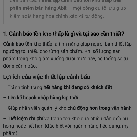
dẫn bạn cách
thiết lập cảnh báo tồn kho thấp trên
phần mềm bán hàng Abit
– một công cụ tối ưu giúp
kiểm soát hàng hóa chính xác và tự động.
1. Cảnh báo tồn kho thấp là gì và tại sao cần thiết?
Cảnh báo tồn kho thấp
là tính năng giúp người bán thiết lập
ngưỡng tối thiểu cho từng sản phẩm. Khi số lượng sản
phẩm trong kho giảm xuống dưới mức này, hệ thống sẽ tự
động cảnh báo.
Lợi ích của việc thiết lập cảnh báo:
– Tránh tình trạng
hết hàng khi đang có khách đặt
– Lên kế hoạch nhập hàng kịp thời
– Giúp nhân viên quản lý kho
chủ động hơn trong vận hành
– Tiết kiệm chi phí
và tránh tồn kho quá nhiều dẫn đến hư
hỏng hoặc hết hạn (đặc biệt với ngành hàng tiêu dùng, mỹ
phẩm)