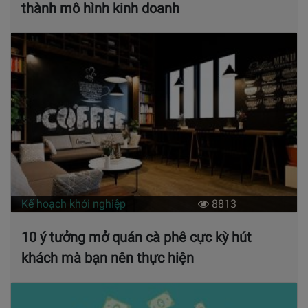
thành mô hình kinh doanh
Kế hoạch khởi nghiệp
8813
10 ý tưởng mở quán cà phê cực kỳ hút
khách mà bạn nên thực hiện