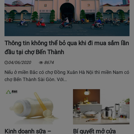
Thông tin không thể bỏ qua khi đi mua sắm lần
đầu tại chợ Bến Thành
04/06/2020
8674
Nếu ở miền Bắc có chợ Đồng Xuân Hà Nội thì miền Nam có
chợ Bến Thành Sài Gòn. Với…
Kinh doanh sữa –
Bí quyết mở cửa