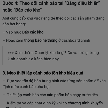
Bước 4: Theo dõi cảnh báo tại “Bảng điều khiển”
hoặc “Báo cáo kho”
Abit cung cấp khu vực riêng để theo dõi các sản phẩm đang
gần hết hàng:
– Vào mục
Báo cáo kho
– Hoặc xem
thông báo hệ thống
ở dashboard chính
>>> Xem thêm: Quản lý kho là gì? Có vai trò gì trong
kinh doanh đa kênh hiện nay
3. Mẹo thiết lập cảnh báo tồn kho hiệu quả
– Dựa vào
tốc độ bán trung bình
của từng sản phẩm để xác
định mức cảnh báo phù hợp
– Thiết lập cảnh báo cho
sản phẩm bán chạy
trước tiên
– Kiểm tra và cập nhật định kỳ khi có
chương trình khuyến