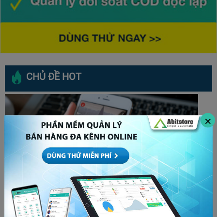
CHỦ ĐỀ HOT
×