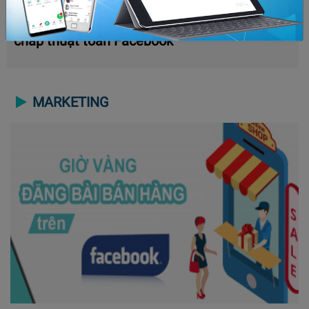
Bóp tương tác là gì? Cách để x5 tương tác bất
chấp thuật toán Facebook
MARKETING