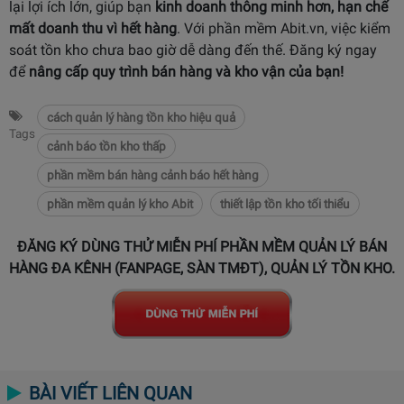
lại lợi ích lớn, giúp bạn
kinh doanh thông minh hơn, hạn chế
mất doanh thu vì hết hàng
. Với phần mềm Abit.vn, việc kiểm
soát tồn kho chưa bao giờ dễ dàng đến thế. Đăng ký ngay
để
nâng cấp quy trình bán hàng và kho vận của bạn!
cách quản lý hàng tồn kho hiệu quả
Tags
cảnh báo tồn kho thấp
phần mềm bán hàng cảnh báo hết hàng
phần mềm quản lý kho Abit
thiết lập tồn kho tối thiểu
ĐĂNG KÝ DÙNG THỬ MIỄN PHÍ PHẦN MỀM QUẢN LÝ BÁN
HÀNG ĐA KÊNH (FANPAGE, SÀN TMĐT), QUẢN LÝ TỒN KHO.
BÀI VIẾT LIÊN QUAN