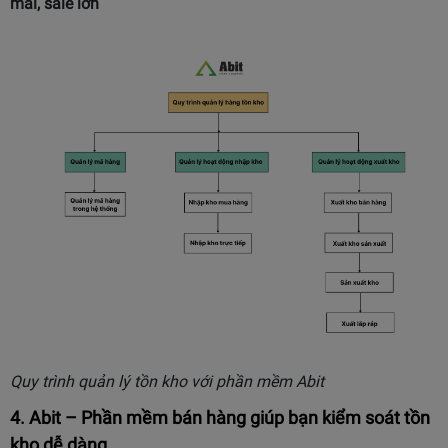
mãi, sale lớn
Quy trình quản lý tồn kho với phần mềm Abit
4. Abit – Phần mềm bán hàng giúp bạn kiểm soát tồn
kho dễ dàng