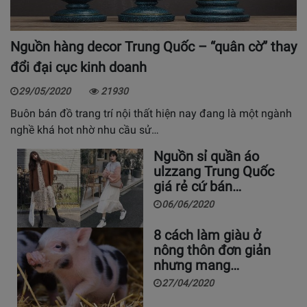
Nguồn hàng decor Trung Quốc – “quân cờ” thay
đổi đại cục kinh doanh
29/05/2020
21930
Buôn bán đồ trang trí nội thất hiện nay đang là một ngành
nghề khá hot nhờ nhu cầu sử…
Nguồn sỉ quần áo
ulzzang Trung Quốc
giá rẻ cứ bán…
06/06/2020
8 cách làm giàu ở
nông thôn đơn giản
nhưng mang…
27/04/2020