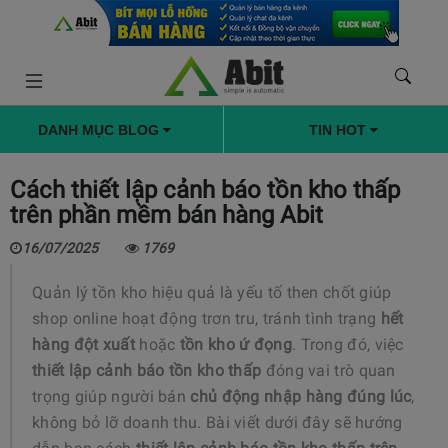
DANH MỤC BLOG
TIN HOT
Cách thiết lập cảnh báo tồn kho thấp
trên phần mềm bán hàng Abit
16/07/2025
1769
Quản lý tồn kho hiệu quả là yếu tố then chốt giúp
shop online hoạt động trơn tru, tránh tình trạng
hết
hàng đột xuất
hoặc
tồn kho ứ đọng
. Trong đó, việc
thiết lập cảnh báo tồn kho thấp
đóng vai trò quan
trọng giúp người bán
chủ động nhập hàng đúng lúc
,
không bỏ lỡ doanh thu. Bài viết dưới đây sẽ hướng