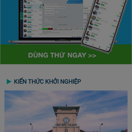
KIẾN THỨC KHỞI NGHIỆP