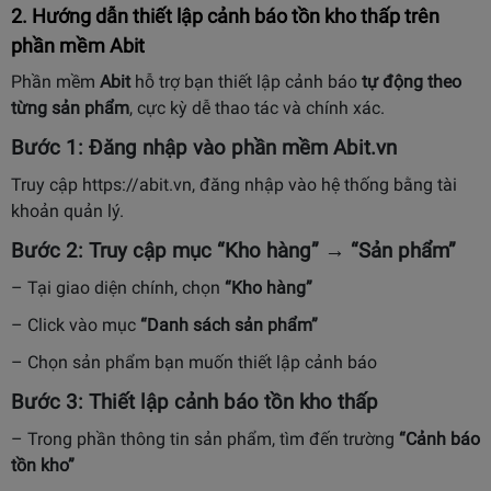
2. Hướng dẫn thiết lập cảnh báo tồn kho thấp trên
phần mềm Abit
Phần mềm
Abit
hỗ trợ bạn thiết lập cảnh báo
tự động theo
từng sản phẩm
, cực kỳ dễ thao tác và chính xác.
Bước 1: Đăng nhập vào phần mềm Abit.vn
Truy cập
https://abit.vn
, đăng nhập vào hệ thống bằng tài
khoản quản lý.
Bước 2: Truy cập mục “Kho hàng” → “Sản phẩm”
– Tại giao diện chính, chọn
“Kho hàng”
– Click vào mục
“Danh sách sản phẩm”
– Chọn sản phẩm bạn muốn thiết lập cảnh báo
Bước 3: Thiết lập cảnh báo tồn kho thấp
– Trong phần thông tin sản phẩm, tìm đến trường
“Cảnh báo
tồn kho”