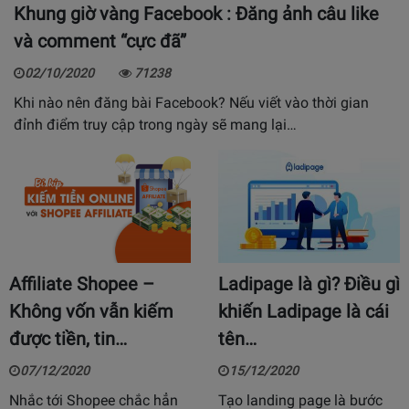
Khung giờ vàng Facebook : Đăng ảnh câu like
và comment “cực đã”
02/10/2020
71238
Khi nào nên đăng bài Facebook? Nếu viết vào thời gian
đỉnh điểm truy cập trong ngày sẽ mang lại…
Affiliate Shopee –
Ladipage là gì? Điều gì
Không vốn vẫn kiếm
khiến Ladipage là cái
được tiền, tin…
tên…
07/12/2020
15/12/2020
Nhắc tới Shopee chắc hẳn
Tạo landing page là bước