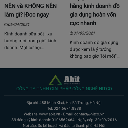
NÊN và KHÔNG NÊN
hàng kinh doanh đồ
làm gì? |Đọc ngay
gia dụng hoàn vốn
cực nhanh
06/04/2021
31/03/2021
Kinh doanh sữa bột - xu
hướng mới trong giới kinh
Kinh doanh đồ gia dụng
doanh. Một cơ hội…
được xem là ý tưởng
không bao giờ "lỗi mốt"…
CÔNG TY TNHH GIẢI PHÁP CÔNG NGHỆ NITCO
Địa chỉ: 488 Minh Khai, Hai Bà Trưng, Hà Nội
Tel: 024.6674.8888
Website: www.abit.vn - Email: contact@nitco.vn
Số đăng ký kinh doanh: 0106562464 - Ngày cấp: 30/09/2016
Nơi cấp: Sở kế hoạch và đầu tư thành phố Hà Nội