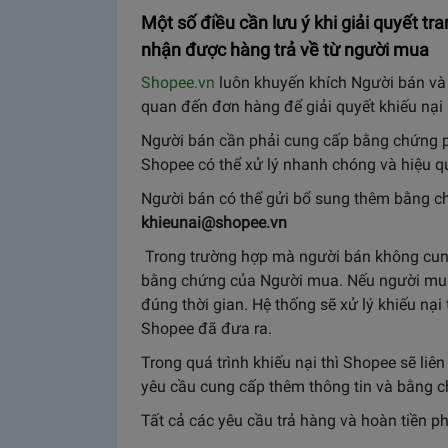
Một số điều cần lưu ý khi giải quyết t
nhận được hàng trả về từ người mua
Shopee.vn
luôn khuyến khích Người bán và 
quan đến đơn hàng để giải quyết khiếu nại
Người bán cần phải cung cấp bằng chứng ph
Shopee có thể xử lý nhanh chóng và hiệu q
Người bán có thể gửi bổ sung thêm bằng c
khieunai@shopee.vn
Trong trường hợp mà người bán không cun
bằng chứng của Người mua. Nếu người mua
đúng thời gian. Hệ thống sẽ xử lý khiếu nại
Shopee đã đưa ra.
Trong quá trình khiếu nại thì Shopee sẽ liê
yêu cầu cung cấp thêm thông tin và bằng c
Tất cả các yêu cầu trả hàng và hoàn tiền p