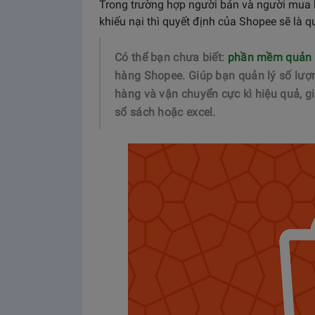
Trong trường hợp người bán và người mua k
khiếu nại thì quyết định của Shopee sẽ là q
Có thể bạn chưa biết:
phần mềm quản l
hàng Shopee. Giúp bạn quản lý số lượ
hàng và vận chuyển cực kì hiệu quả, g
sổ sách hoặc excel.