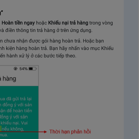
g”
n
Hoàn tiền ngay
hoặc
Khiếu nại trả hàng
trong vòng
 điền thông tin trả hàng ở trên ứng dụng.
ẫn chưa nhận được gói hàng hoàn trả. Hoặc bạn
rình kiện hàng hoàn trả. Bạn hãy nhấn vào mục Khiếu
iến hành xử lý ở các bước tiếp theo.