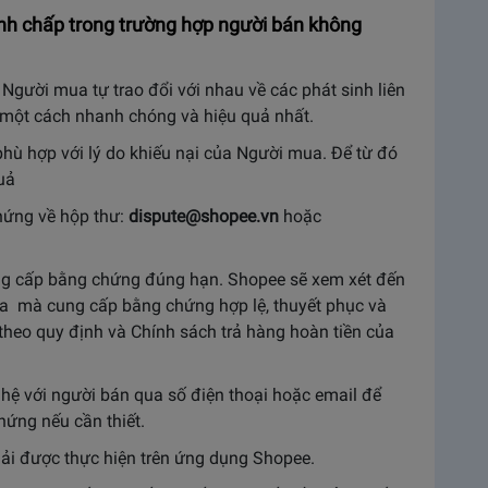
ranh chấp trong trường hợp người bán không
Người mua tự trao đổi với nhau về các phát sinh liên
 một cách nhanh chóng và hiệu quả nhất.
ù hợp với lý do khiếu nại của Người mua. Để từ đó
uả
hứng về hộp thư:
dispute@shopee.vn
hoặc
g cấp bằng chứng đúng hạn. Shopee sẽ xem xét đến
 mà cung cấp bằng chứng hợp lệ, thuyết phục và
 theo quy định và Chính sách trả hàng hoàn tiền của
n hệ với người bán qua số điện thoại hoặc email để
hứng nếu cần thiết.
hải được thực hiện trên ứng dụng Shopee.