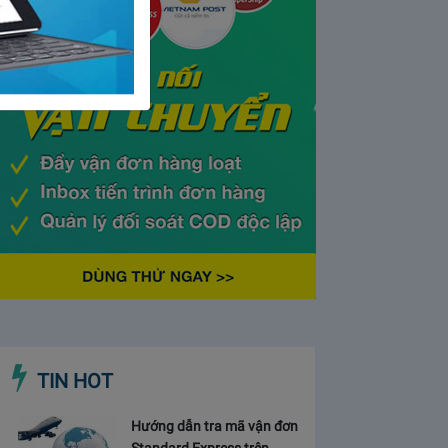
TIN HOT
Hướng dẫn tra mã vận đơn