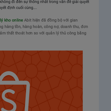
hông đi đến sự thống nhất trong vấn đề giải quyết
uyết định cuối cùng….
ý kho online
Abit hiện đã đồng bộ với gian
ng hàng tồn, hàng hoàn, công nợ, doanh thu, đơn
iảm thất thoát hơn so với quản lý thủ công bằng