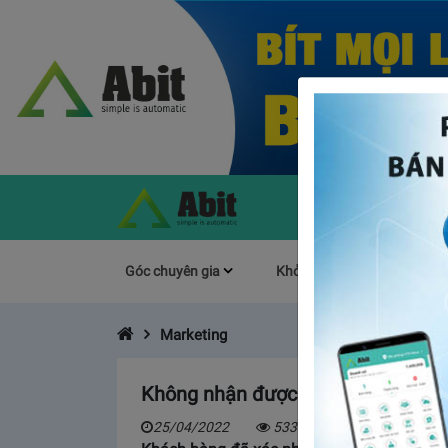
Góc chuyên gia
Khởi Nghiệp
Làm s
Marketing
Không nhận được hàng trả về từ ng
25/04/2022
5338