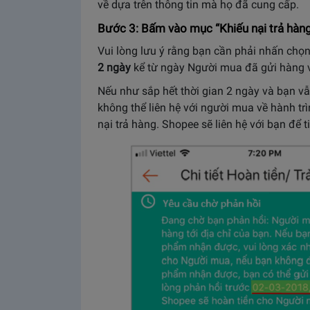
về dựa trên thông tin mà họ đã cung cấp.
Bước 3: Bấm vào mục “Khiếu nại trả hàn
Vui lòng lưu ý rằng bạn cần phải nhấn chọ
2 ngày
kể từ ngày Người mua đã gửi hàng và
Nếu như sắp hết thời gian 2 ngày và bạn v
không thể liên hệ với người mua về hành t
nại trả hàng.
Shopee sẽ liên hệ với bạn để t