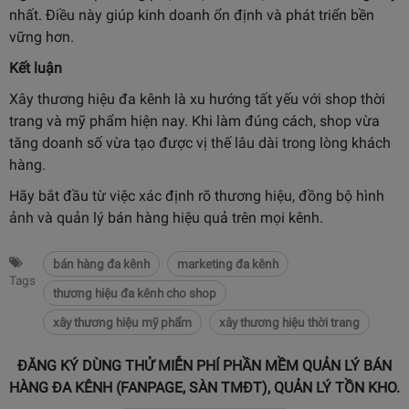
nhất. Điều này giúp kinh doanh ổn định và phát triển bền
vững hơn.
Kết luận
Xây thương hiệu đa kênh là xu hướng tất yếu với shop thời
trang và mỹ phẩm hiện nay. Khi làm đúng cách, shop vừa
tăng doanh số vừa tạo được vị thế lâu dài trong lòng khách
hàng.
Hãy bắt đầu từ việc xác định rõ thương hiệu, đồng bộ hình
ảnh và quản lý bán hàng hiệu quả trên mọi kênh.
bán hàng đa kênh
marketing đa kênh
Tags
thương hiệu đa kênh cho shop
xây thương hiệu mỹ phẩm
xây thương hiệu thời trang
ĐĂNG KÝ DÙNG THỬ MIỄN PHÍ PHẦN MỀM QUẢN LÝ BÁN
HÀNG ĐA KÊNH (FANPAGE, SÀN TMĐT), QUẢN LÝ TỒN KHO.