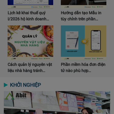
Lịch kê khai thuế quý
Hướng dẫn tạo Mẫu in
I/2026 hộ kinh doanh…
tùy chỉnh trên phần…
Cách quản lý nguyên vật
Phần mềm hóa đơn điện
liệu nhà hàng tránh…
tử nào phù hợp…
KHỞI NGHIỆP