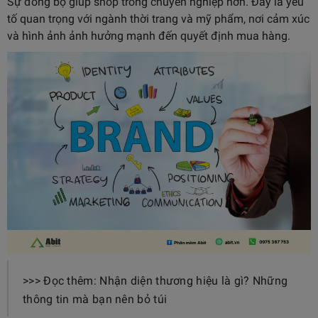
Sự đồng bộ giúp shop trông chuyên nghiệp hơn. Đây là yếu
tố quan trọng với ngành thời trang và mỹ phẩm, nơi cảm xúc
và hình ảnh ảnh hưởng mạnh đến quyết định mua hàng.
>>> Đọc thêm: Nhận diện thương hiệu là gì? Những
thông tin mà bạn nên bỏ túi