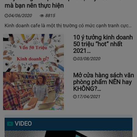
mà bạn nên thực hiện
04/06/2020
8815
Kinh doanh cafe là một thị trường có mức cạnh tranh cực…
10 ý tưởng kinh doanh
50 triệu “hot” nhất
2021…
03/08/2020
Mở cửa hàng sách văn
phòng phẩm NÊN hay
KHÔNG?…
17/04/2021
VIDEO