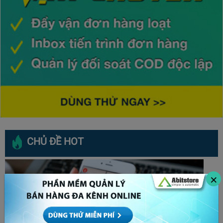
CHỦ ĐỀ HOT
×