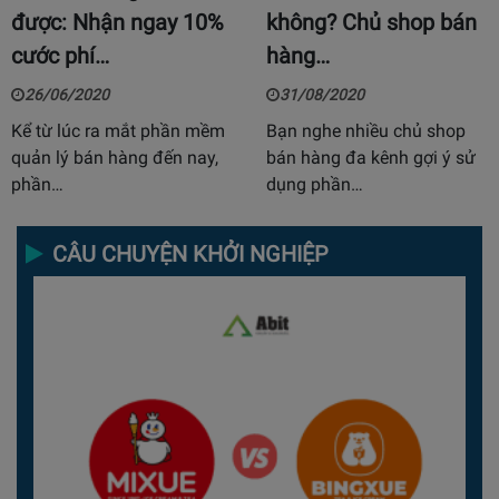
được: Nhận ngay 10%
không? Chủ shop bán
cước phí…
hàng…
26/06/2020
31/08/2020
Kể từ lúc ra mắt phần mềm
Bạn nghe nhiều chủ shop
quản lý bán hàng đến nay,
bán hàng đa kênh gợi ý sử
phần…
dụng phần…
CÂU CHUYỆN KHỞI NGHIỆP