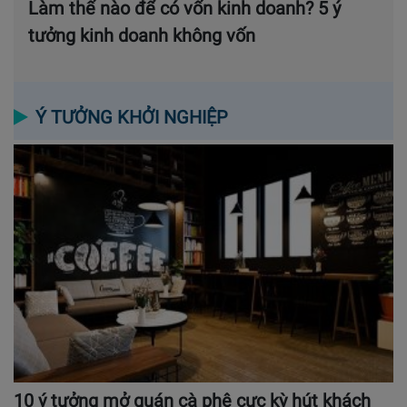
Làm thế nào để có vốn kinh doanh? 5 ý
tưởng kinh doanh không vốn
Ý TƯỞNG KHỞI NGHIỆP
10 ý tưởng mở quán cà phê cực kỳ hút khách