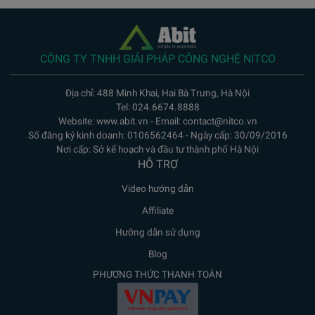
CÔNG TY TNHH GIẢI PHÁP CÔNG NGHỆ NITCO
Địa chỉ: 488 Minh Khai, Hai Bà Trưng, Hà Nội
Tel: 024.6674.8888
Website: www.abit.vn - Email: contact@nitco.vn
Số đăng ký kinh doanh: 0106562464 - Ngày cấp: 30/09/2016
Nơi cấp: Sở kế hoạch và đầu tư thành phố Hà Nội
HỖ TRỢ
Video hướng dẫn
Affiliate
Hưỡng dẫn sử dụng
Blog
PHƯƠNG THỨC THANH TOÁN