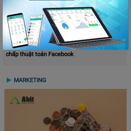
Bóp tương tác là gì? Cách để x5 tương tác bất
chấp thuật toán Facebook
MARKETING