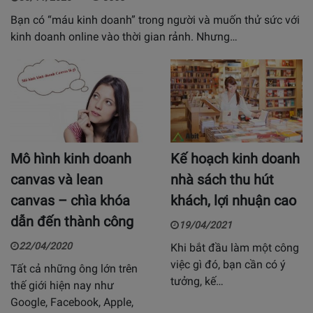
Bạn có “máu kinh doanh” trong người và muốn thử sức với
kinh doanh online vào thời gian rảnh. Nhưng…
Mô hình kinh doanh
Kế hoạch kinh doanh
canvas và lean
nhà sách thu hút
canvas – chìa khóa
khách, lợi nhuận cao
dẫn đến thành công
19/04/2021
22/04/2020
Khi bắt đầu làm một công
việc gì đó, bạn cần có ý
Tất cả những ông lớn trên
tưởng, kế…
thế giới hiện nay như
Google, Facebook, Apple,