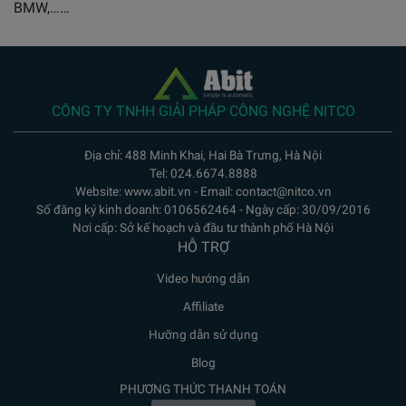
BMW,……
CÔNG TY TNHH GIẢI PHÁP CÔNG NGHỆ NITCO
Địa chỉ: 488 Minh Khai, Hai Bà Trưng, Hà Nội
Tel: 024.6674.8888
Website: www.abit.vn - Email: contact@nitco.vn
Số đăng ký kinh doanh: 0106562464 - Ngày cấp: 30/09/2016
Nơi cấp: Sở kế hoạch và đầu tư thành phố Hà Nội
HỖ TRỢ
Video hướng dẫn
Affiliate
Hưỡng dẫn sử dụng
Blog
PHƯƠNG THỨC THANH TOÁN