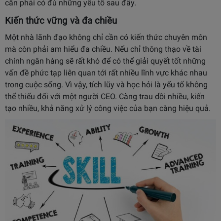
cần phải có đủ những yếu tố sau đây.
Kiến thức vững và đa chiều
Một nhà lãnh đạo không chỉ cần có kiến thức chuyên môn
mà còn phải am hiểu đa chiều. Nếu chỉ thông thạo về tài
chính ngân hàng sẽ rất khó để có thể giải quyết tốt những
vấn đề phức tạp liên quan tới rất nhiều lĩnh vực khác nhau
trong cuộc sống. Vì vậy, tích lũy và học hỏi là yếu tố không
thể thiếu đối với một người CEO. Càng trau dồi nhiều, kiến
tạo nhiều, khả năng xử lý công việc của bạn càng hiệu quả.