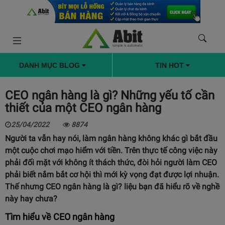
DANH MỤC BLOG
TIN HOT
CEO ngân hàng là gì? Những yếu tố cần
thiết của một CEO ngân hàng
25/04/2022
8874
Người ta vẫn hay nói, làm ngân hàng không khác gì bắt đầu
một cuộc chơi mạo hiểm với tiền. Trên thực tế công việc này
phải đối mặt với không ít thách thức, đòi hỏi người làm CEO
phải biết nắm bắt cơ hội thì mới kỳ vọng đạt được lợi nhuận.
Thế nhưng CEO ngân hàng là gì? liệu bạn đã hiểu rõ về nghề
này hay chưa?
Tìm hiểu về CEO ngân hàng