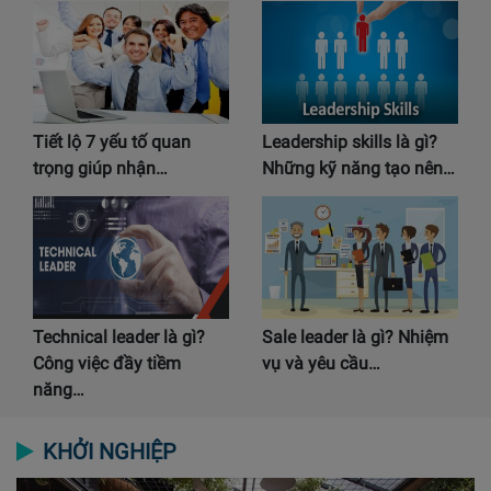
Tiết lộ 7 yếu tố quan
Leadership skills là gì?
trọng giúp nhận…
Những kỹ năng tạo nên…
Technical leader là gì?
Sale leader là gì? Nhiệm
Công việc đầy tiềm
vụ và yêu cầu…
năng…
KHỞI NGHIỆP