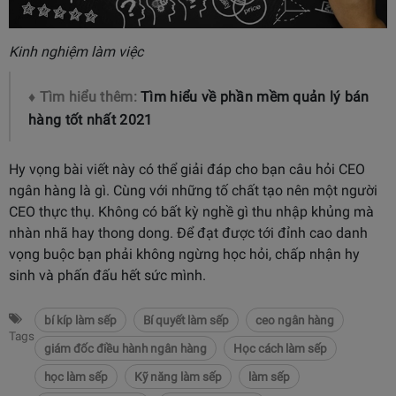
Kinh nghiệm làm việc
♦ Tìm hiểu thêm:
Tìm hiểu về phần mềm quản lý bán
hàng tốt nhất 2021
Hy vọng bài viết này có thể giải đáp cho bạn câu hỏi CEO
ngân hàng là gì. Cùng với những tố chất tạo nên một người
CEO thực thụ. Không có bất kỳ nghề gì thu nhập khủng mà
nhàn nhã hay thong dong. Để đạt được tới đỉnh cao danh
vọng buộc bạn phải không ngừng học hỏi, chấp nhận hy
sinh và phấn đấu hết sức mình.
bí kíp làm sếp
Bí quyết làm sếp
ceo ngân hàng
Tags
giám đốc điều hành ngân hàng
Học cách làm sếp
học làm sếp
Kỹ năng làm sếp
làm sếp