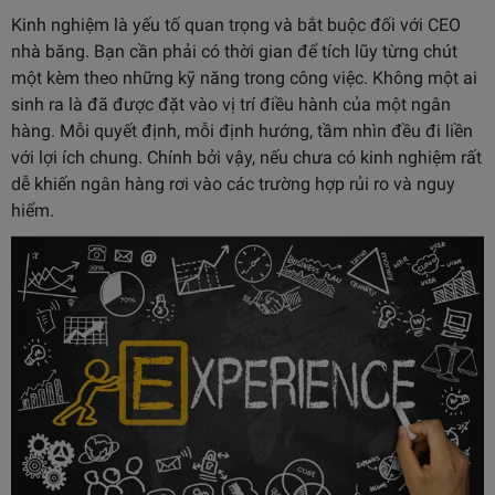
Kinh nghiệm là yếu tố quan trọng và bắt buộc đối với CEO
nhà băng. Bạn cần phải có thời gian để tích lũy từng chút
một kèm theo những kỹ năng trong công việc. Không một ai
sinh ra là đã được đặt vào vị trí điều hành của một ngân
hàng. Mỗi quyết định, mỗi định hướng, tầm nhìn đều đi liền
với lợi ích chung. Chính bởi vậy, nếu chưa có kinh nghiệm rất
dễ khiến ngân hàng rơi vào các trường hợp rủi ro và nguy
hiểm.