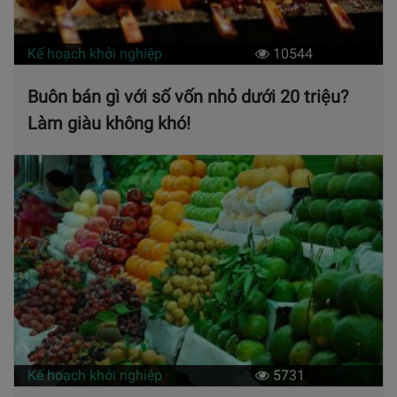
Kế hoạch khởi nghiệp
10544
Buôn bán gì với số vốn nhỏ dưới 20 triệu?
Làm giàu không khó!
Kế hoạch khởi nghiệp
5731