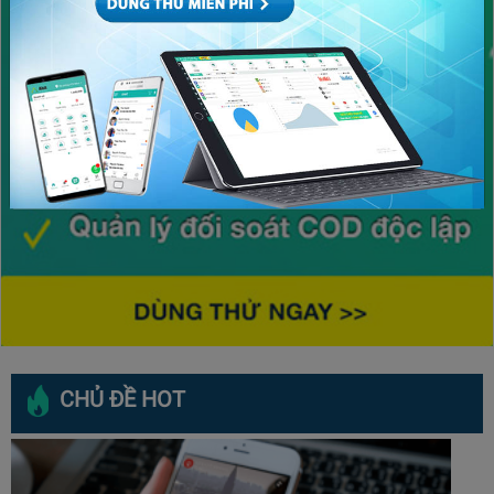
CHỦ ĐỀ HOT