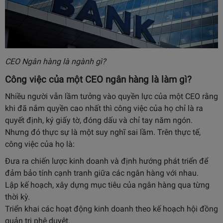
CEO Ngân hàng là ngành gì?
Công việc của một CEO ngân hàng là làm gì?
Nhiều người vẫn lầm tưởng vào quyền lực của một CEO rằng
khi đã nắm quyền cao nhất thì công việc của họ chỉ là ra
quyết định, ký giấy tờ, đóng dấu và chỉ tay năm ngón.
Nhưng đó thực sự là một suy nghĩ sai lầm. Trên thực tế,
công việc của họ là:
Đưa ra chiến lược kinh doanh và định hướng phát triển để
đảm bảo tính cạnh tranh giữa các ngân hàng với nhau.
Lập kế hoạch, xây dựng mục tiêu của ngân hàng qua từng
thời kỳ.
Triển khai các hoạt động kinh doanh theo kế hoạch hội đồng
quản trị phê duyệt.