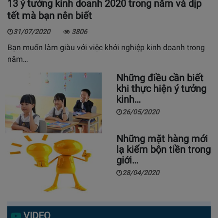
13 ý tưởng kinh doanh 2020 trong năm và dịp
tết mà bạn nên biết
31/07/2020
3806
Bạn muốn làm giàu với việc khởi nghiệp kinh doanh trong
năm…
Những điều cần biết
khi thực hiện ý tưởng
kinh…
26/05/2020
Những mặt hàng mới
lạ kiếm bộn tiền trong
giới…
28/04/2020
VIDEO