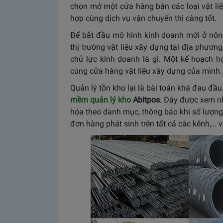
chọn mở một cửa hàng bán các loại vật liệ
hợp cùng dịch vụ vận chuyển thì càng tốt.
Để bắt đầu mô hình kinh doanh mới ở nông
thị trường vật liệu xây dựng tại địa phươn
chủ lực kinh doanh là gì. Một kế hoạch h
cùng cửa hàng vật liệu xây dựng của mình.
Quản lý tồn kho lại là bài toán khá đau đầ
mềm quản lý kho
Abitpos
. Đây được xem n
hóa theo danh mục, thông báo khi số lượng
đơn hàng phát sinh trên tất cả các kênh,… v