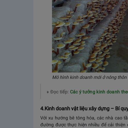
Mô hình kinh doanh mới ở nông thôn
♦ Đọc tiếp:
Các ý tưởng kinh doanh the
4.Kinh doanh vật liệu xây dựng – Bí qu
Với xu hướng bê tông hóa, các nhà cao tầ
đường được thực hiện nhiều để cải thiện 