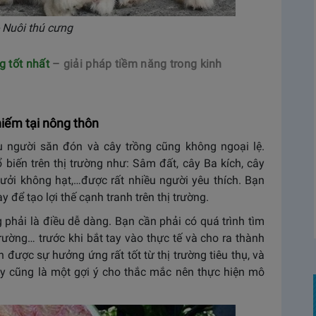
 Nuôi thú cưng
 tốt nhất
– giải pháp tiềm năng trong kinh
hiếm tại nông thôn
u người săn đón và cây trồng cũng không ngoại lệ.
 biến trên thị trường như: Sâm đất, cây Ba kích, cây
bưởi không hạt,…được rất nhiều người yêu thích. Bạn
để tạo lợi thế cạnh tranh trên thị trường.
 phải là điều dễ dàng. Bạn cần phải có quá trình tìm
 trường… trước khi bắt tay vào thực tế và cho ra thành
được sự hưởng ứng rất tốt từ thị trường tiêu thụ, và
y cũng là một gợi ý cho thắc mắc nên thực hiện mô