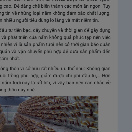
ng cao. Dễ dàng chế biến thành các món ăn ngon. Tuy
hông tin về những loại nấm không đảm bảo chất lượng.
nhiều người tiêu dùng lo lắng và mất niềm tin.
ầu tư tiền bạc, dây chuyền và thời gian để gây dựng
 và phát triển của nấm không quá phức tạp nên việc
nhiên vì là sản phẩm tươi nên có thời gian bảo quản
 quản và vận chuyển phù hợp để đưa sản phẩm đến
 sớm nhất.
 nông thôn vì sở hữu rất nhiều ưu thế như: Không gian
ợ nuôi trồng phù hợp, giảm được chi phí đầu tư,… Hơn
 nấm tươi này là rất lớn, vì vậy bạn nên cân nhắc về
ông thôn này nhé.