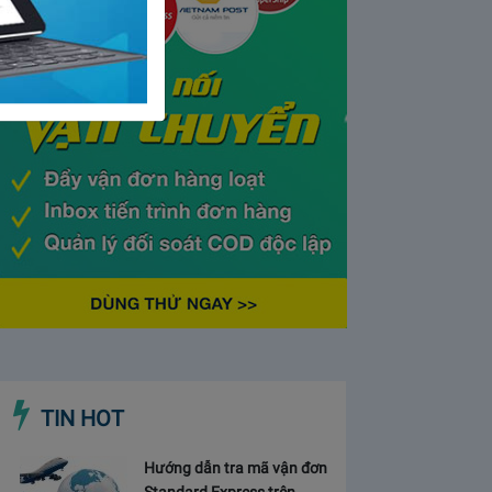
TIN HOT
Hướng dẫn tra mã vận đơn