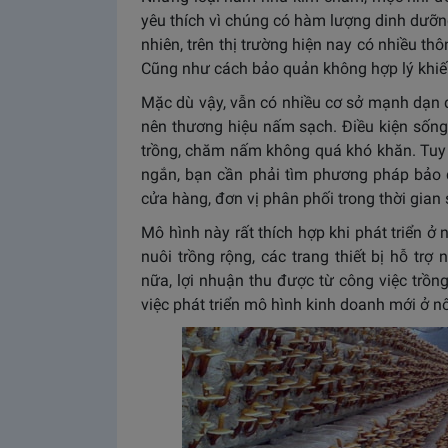
yêu thích vì chúng có hàm lượng dinh dưỡ
nhiên, trên thị trường hiện nay có nhiều t
Cũng như cách bảo quản không hợp lý khiến 
Mặc dù vậy, vẫn có nhiều cơ sở mạnh dạn đ
nên thương hiệu nấm sạch. Điều kiện sống
trồng, chăm nấm không quá khó khăn. Tuy 
ngắn, bạn cần phải tìm phương pháp bảo
cửa hàng, đơn vị phân phối trong thời gian
Mô hình này rất thích hợp khi phát triển ở
nuôi trồng rộng, các trang thiết bị hỗ tr
nữa, lợi nhuận thu được từ công việc trồng
việc phát triển mô hình kinh doanh mới ở n