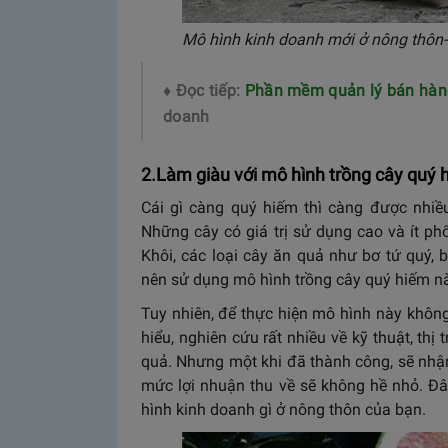
Mô hình kinh doanh mới ở nông thôn-
♦ Đọc tiếp:
Phần mềm quản lý bán hàng
doanh
2.Làm giàu với mô hình trồng cây quý 
Cái gì càng quý hiếm thì càng được nhiề
Những cây có giá trị sử dụng cao và ít phổ
Khôi, các loại cây ăn quả như bơ tứ quý, 
nên sử dụng mô hình trồng cây quý hiếm này 
Tuy nhiên, để thực hiện mô hình này không
hiểu, nghiên cứu rất nhiều về kỹ thuật, thị
quả. Nhưng một khi đã thành công, sẽ nhận 
mức lợi nhuận thu về sẽ không hề nhỏ. Đâ
hình kinh doanh gì ở nông thôn của bạn.