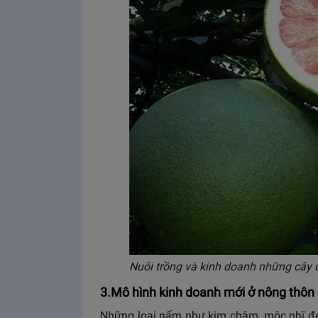
Nuôi trồng và kinh doanh những cây 
3.Mô hình kinh doanh mới ở nông thôn 
Những loại nấm như kim châm, mộc nhĩ đen