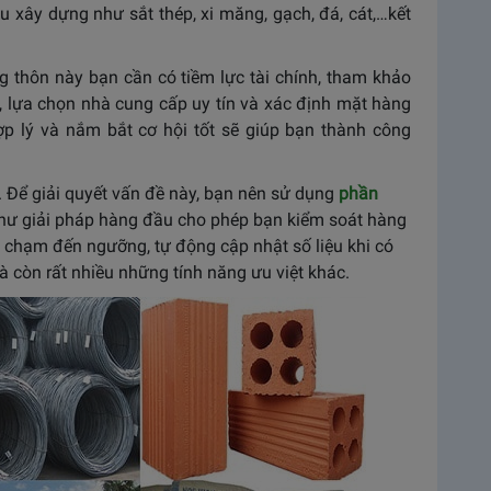
u xây dựng như sắt thép, xi măng, gạch, đá, cát,…kết
 thôn này bạn cần có tiềm lực tài chính, tham khảo
g, lựa chọn nhà cung cấp uy tín và xác định mặt hàng
ợp lý và nắm bắt cơ hội tốt sẽ giúp bạn thành công
u. Để giải quyết vấn đề này, bạn nên sử dụng
phần
hư giải pháp hàng đầu cho phép bạn kiểm soát hàng
 chạm đến ngưỡng, tự động cập nhật số liệu khi có
à còn rất nhiều những tính năng ưu việt khác.