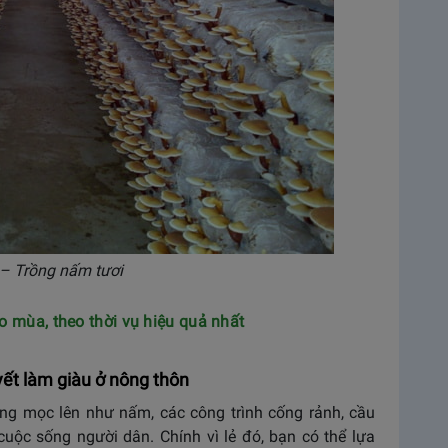
 – Trồng nấm tươi
o mùa, theo thời vụ hiệu quả nhất
yết làm giàu ở nông thôn
ng mọc lên như nấm, các công trình cống rảnh, cầu
cuộc sống người dân. Chính vì lẻ đó, bạn có thể lựa