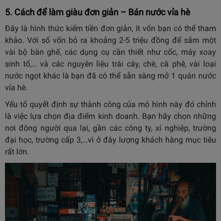
5. Cách để làm giàu đơn giản – Bán nước vỉa hè
Đây là hình thức kiếm tiền đơn giản, ít vốn bạn có thể tham
khảo. Với số vốn bỏ ra khoảng 2-5 triệu đồng để sắm một
vài bộ bàn ghế, các dụng cụ cần thiết như cốc, máy xoay
sinh tố,… và các nguyên liệu trái cây, chè, cà phê, vài loại
nước ngọt khác là bạn đã có thể sẵn sàng mở 1 quán nước
vỉa hè.
Yếu tố quyết định sự thành công của mô hình này đó chính
là việc lựa chọn địa điểm kinh doanh. Bạn hãy chọn những
nơi đông người qua lại, gần các công ty, xí nghiệp, trường
đại học, trường cấp 3,…vì ở đây lượng khách hàng mục tiêu
rất lớn.