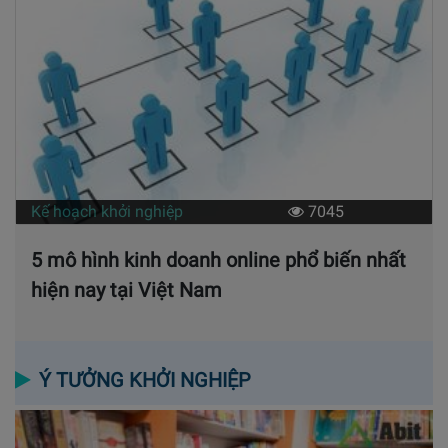
Kế hoạch khởi nghiệp
7045
5 mô hình kinh doanh online phổ biến nhất
hiện nay tại Việt Nam
Ý TƯỞNG KHỞI NGHIỆP