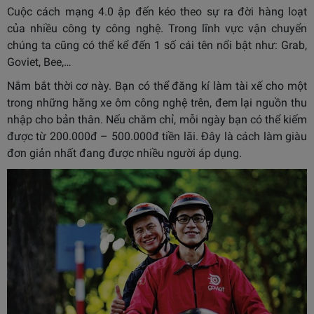
Cuộc cách mạng 4.0 ập đến kéo theo sự ra đời hàng loạt
của nhiều công ty công nghệ. Trong lĩnh vực vận chuyển
chúng ta cũng có thể kể đến 1 số cái tên nổi bật như: Grab,
Goviet, Bee,…
Nắm bắt thời cơ này. Bạn có thể đăng kí làm tài xế cho một
trong những hãng xe ôm công nghệ trên, đem lại nguồn thu
nhập cho bản thân. Nếu chăm chỉ, mỗi ngày bạn có thể kiếm
được từ 200.000đ – 500.000đ tiền lãi. Đây là cách làm giàu
đơn giản nhất đang được nhiều người áp dụng.