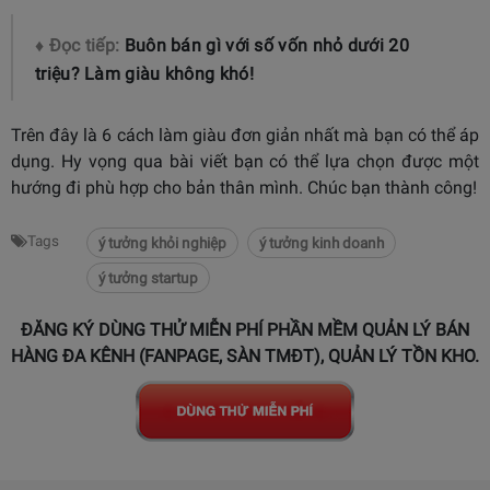
♦ Đọc tiếp:
Buôn bán gì với số vốn nhỏ dưới 20
triệu? Làm giàu không khó!
Trên đây là 6 cách làm giàu đơn giản nhất mà bạn có thể áp
dụng. Hy vọng qua bài viết bạn có thể lựa chọn được một
hướng đi phù hợp cho bản thân mình. Chúc bạn thành công!
Tags
ý tưởng khỏi nghiệp
ý tưởng kinh doanh
ý tưởng startup
ĐĂNG KÝ DÙNG THỬ MIỄN PHÍ PHẦN MỀM QUẢN LÝ BÁN
HÀNG ĐA KÊNH (FANPAGE, SÀN TMĐT), QUẢN LÝ TỒN KHO.