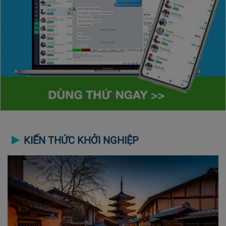
KIẾN THỨC KHỞI NGHIỆP