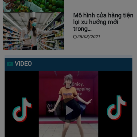
Mô hình cửa hàng tiện
lợi xu hướng mới
trong…
25/03/2021
VIDEO