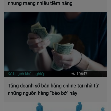
nhưng mang nhiều tiềm năng
Kế hoạch khởi nghiệp
10647
Tăng doanh số bán hàng online tại nhà từ
những nguồn hàng “béo bở” này