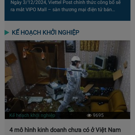
Ngày 3/12/2024, Viettel Post chính thức công bố sẽ
ra mắt VIPO Mall – sàn thương mại điện tử bán…
KẾ HOẠCH KHỞI NGHIỆP
Kế hoạch khởi nghiệp
9695
4 mô hình kinh doanh chưa có ở Việt Nam