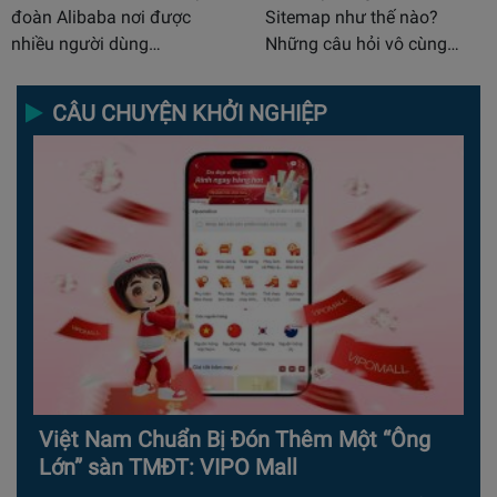
đoàn Alibaba nơi được
Sitemap như thế nào?
nhiều người dùng…
Những câu hỏi vô cùng…
CÂU CHUYỆN KHỞI NGHIỆP
Việt Nam Chuẩn Bị Đón Thêm Một “Ông
Lớn” sàn TMĐT: VIPO Mall