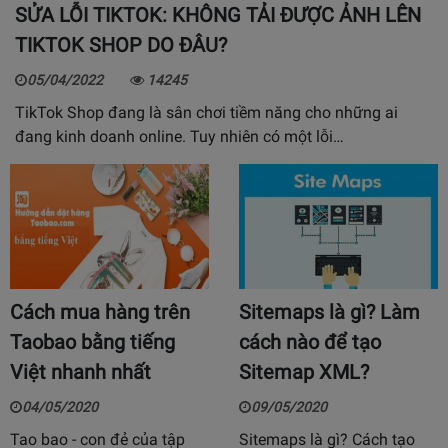
SỬA LỖI TIKTOK: KHÔNG TẢI ĐƯỢC ẢNH LÊN
TIKTOK SHOP DO ĐÂU?
05/04/2022
14245
TikTok Shop đang là sân chơi tiềm năng cho những ai
đang kinh doanh online. Tuy nhiên có một lỗi…
Cách mua hàng trên
Sitemaps là gì? Làm
Taobao bằng tiếng
cách nào để tạo
Việt nhanh nhất
Sitemap XML?
04/05/2020
09/05/2020
Tao bao - con đẻ của tập
Sitemaps là gì? Cách tạo