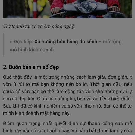
Trở thành tài xế xe ôm công nghệ
♦ Đọc tiếp:
Xu hướng bán hàng đa kênh
– mở rộng
mô hình kinh doanh
2. Buôn bán sim số đẹp
Quả thật, đây là một trong những cách làm giàu đơn giản, ít
vốn, ít rủi ro mà bạn không nên bỏ lỡ. Thời gian đầu, nếu
chưa có vốn bạn có thể làm cộng tác viên cho những đại lý
sim số đẹp lớn. Giúp họ quảng bá, bán và ăn tiền chiết khấu.
Sau khi đã có kinh nghiệm và số vốn nho nhỏ. Bạn có thể tự
mình kinh doanh mặt hàng này.
Điểm quan trọng nhất quyết định sự thành công của mô
hình này nằm ở sự nhanh nhạy. Và nắm bắt được tâm lý của