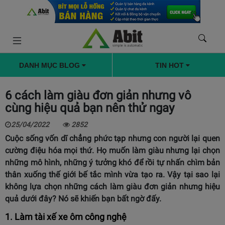
DANH MỤC BLOG
TIN HOT
6 cách làm giàu đơn giản nhưng vô
cùng hiệu quả bạn nên thử ngay
25/04/2022
2852
Cuộc sống vốn dĩ chẳng phức tạp nhưng con người lại quen
cường điệu hóa mọi thứ. Họ muốn làm giàu nhưng lại chọn
những mô hình, những ý tưởng khó để rồi tự nhấn chìm bản
thân xuống thế giới bế tắc mình vừa tạo ra. Vậy tại sao lại
không lựa chọn những cách làm giàu đơn giản nhưng hiệu
quả dưới đây? Nó sẽ khiến bạn bất ngờ đấy.
1. Làm tài xế xe ôm công nghệ