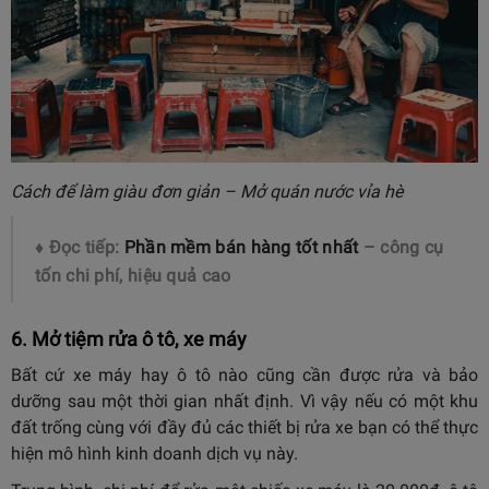
Cách để làm giàu đơn giản – Mở quán nước vỉa hè
♦ Đọc tiếp:
Phần mềm bán hàng tốt nhất
– công cụ
tốn chi phí, hiệu quả cao
6. Mở tiệm rửa ô tô, xe máy
Bất cứ xe máy hay ô tô nào cũng cần được rửa và bảo
dưỡng sau một thời gian nhất định. Vì vậy nếu có một khu
đất trống cùng với đầy đủ các thiết bị rửa xe bạn có thể thực
hiện mô hình kinh doanh dịch vụ này.