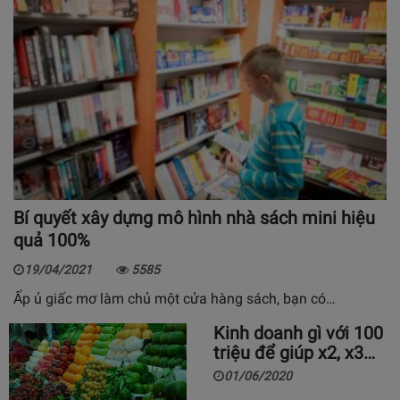
Bí quyết xây dựng mô hình nhà sách mini hiệu
quả 100%
19/04/2021
5585
Ấp ủ giấc mơ làm chủ một cửa hàng sách, bạn có…
Kinh doanh gì với 100
triệu để giúp x2, x3…
01/06/2020