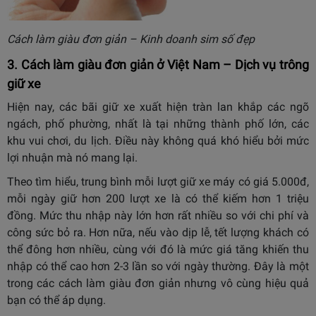
Cách làm giàu đơn giản – Kinh doanh sim số đẹp
3. Cách làm giàu đơn giản ở Việt Nam – Dịch vụ trông
giữ xe
Hiện nay, các bãi giữ xe xuất hiện tràn lan khắp các ngõ
ngách, phố phường, nhất là tại những thành phố lớn, các
khu vui chơi, du lịch. Điều này không quá khó hiểu bởi mức
lợi nhuận mà nó mang lại.
Theo tìm hiểu, trung bình mỗi lượt giữ xe máy có giá 5.000đ,
mỗi ngày giữ hơn 200 lượt xe là có thể kiếm hơn 1 triệu
đồng. Mức thu nhập này lớn hơn rất nhiều so với chi phí và
công sức bỏ ra. Hơn nữa, nếu vào dịp lễ, tết lượng khách có
thể đông hơn nhiều, cùng với đó là mức giá tăng khiến thu
nhập có thể cao hơn 2-3 lần so với ngày thường. Đây là một
trong các cách làm giàu đơn giản nhưng vô cùng hiệu quả
bạn có thể áp dụng.