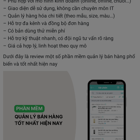
– Phù hợp với mô hình kinh doanh (online, offline, chuỗi…)
– Giao diện dễ sử dụng, không cần chuyên môn IT
– Quản lý hàng hóa chi tiết (theo mẫu, size, màu…)
– Hỗ trợ đa kênh và đồng bộ đơn hàng
– Có bản dùng thử miễn phí
– Hỗ trợ kỹ thuật nhanh, có đội ngũ tư vấn rõ ràng
– Giá cả hợp lý, linh hoạt theo quy mô
Dưới đây là review một số phần mềm quản lý bán hàng phổ
biến và tốt nhất hiện nay