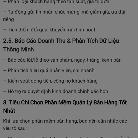
– Phân loại khách hàng theo tần suất, giá trị đơn
– Tự động gửi tin nhắn chúc mừng, mã giảm giá, ưu đãi
riêng
– Tích điểm đổi quà, khuyến mãi linh hoạt
2.5. Báo Cáo Doanh Thu & Phân Tích Dữ Liệu
Thông Minh
– Báo cáo lãi/lỗ theo sản phẩm, ngày, tháng, kênh bán
– Phân tích hiệu quả nhân viên, chi nhánh
– Kiểm soát dòng tiền, công nợ khách hàng
– Hỗ trợ ra quyết định kinh doanh chính xác hơn
3. Tiêu Chí Chọn Phần Mềm Quản Lý Bán Hàng Tốt
Nhất
Khi lựa chọn phần mềm bán hàng, bạn nên cân nhắc các
yếu tố sau: