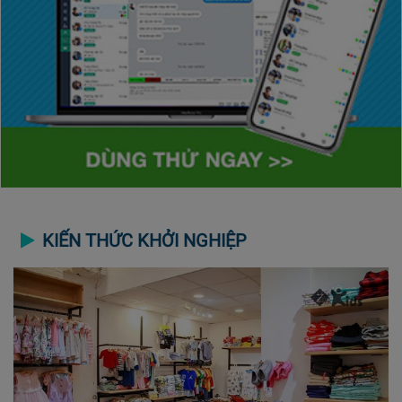
KIẾN THỨC KHỞI NGHIỆP