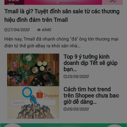
Tmall là gì? Tuyệt đỉnh săn sale từ các thương
hiệu đình đám trên Tmall
27/04/2020
6540
Hiện nay, Tmall đã nhanh chóng "đá" ông lớn thương mại
điện tử thế giới eBay ra khỏi sân nhà…
Top 9 ý tưởng kinh
doanh dịp Tết sẽ giúp
bạn…
25/05/2020
Cách tìm hot trend
trên Shopee chưa bao
giờ dễ dàng…
05/05/2020