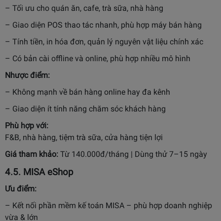
– Tối ưu cho quán ăn, cafe, trà sữa, nhà hàng
– Giao diện POS thao tác nhanh, phù hợp máy bán hàng
– Tính tiền, in hóa đơn, quản lý nguyên vật liệu chính xác
– Có bản cài offline và online, phù hợp nhiều mô hình
Nhược điểm:
– Không mạnh về bán hàng online hay đa kênh
– Giao diện ít tính năng chăm sóc khách hàng
Phù hợp với:
F&B, nhà hàng, tiệm trà sữa, cửa hàng tiện lợi
Giá tham khảo:
Từ 140.000đ/tháng | Dùng thử 7–15 ngày
4.5.
MISA eShop
Ưu điểm:
– Kết nối phần mềm kế toán MISA – phù hợp doanh nghiệp
vừa & lớn