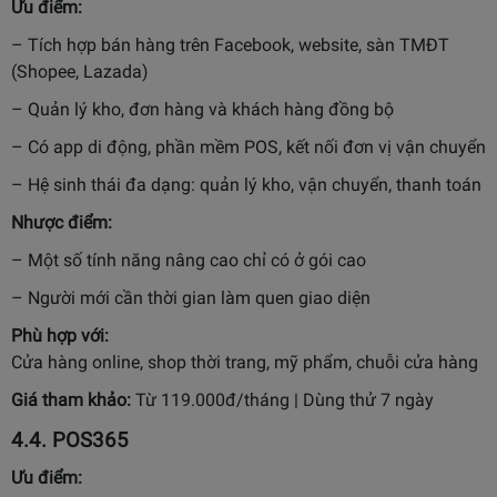
Ưu điểm:
– Tích hợp bán hàng trên Facebook, website, sàn TMĐT
(Shopee, Lazada)
– Quản lý kho, đơn hàng và khách hàng đồng bộ
– Có app di động, phần mềm POS, kết nối đơn vị vận chuyển
– Hệ sinh thái đa dạng: quản lý kho, vận chuyển, thanh toán
Nhược điểm:
– Một số tính năng nâng cao chỉ có ở gói cao
– Người mới cần thời gian làm quen giao diện
Phù hợp với:
Cửa hàng online, shop thời trang, mỹ phẩm, chuỗi cửa hàng
Giá tham khảo:
Từ 119.000đ/tháng | Dùng thử 7 ngày
4.4.
POS365
Ưu điểm: