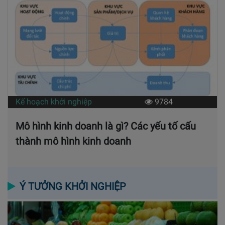
Kế hoạch khởi nghiệp
9784
Mô hình kinh doanh là gì? Các yếu tố cấu
thành mô hình kinh doanh
Ý TƯỞNG KHỞI NGHIỆP