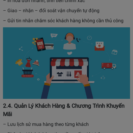
– In hóa đơn nhanh, tính tiền chính xác
– Giao – nhận – đối soát vận chuyển tự động
– Gửi tin nhắn chăm sóc khách hàng không cần thủ công
2.4. Quản Lý Khách Hàng & Chương Trình Khuyến
Mãi
– Lưu lịch sử mua hàng theo từng khách