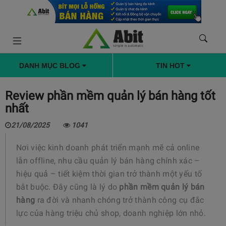
DANH MỤC BLOG
TIN HOT
Review phần mềm quản lý bán hàng tốt
nhất
21/08/2025
1041
Nơi việc kinh doanh phát triển mạnh mẽ cả online
lẫn offline, nhu cầu quản lý bán hàng chính xác –
hiệu quả – tiết kiệm thời gian trở thành một yếu tố
bắt buộc. Đây cũng là lý do
phần mềm quản lý bán
hàng
ra đời và nhanh chóng trở thành công cụ đắc
lực của hàng triệu chủ shop, doanh nghiệp lớn nhỏ.