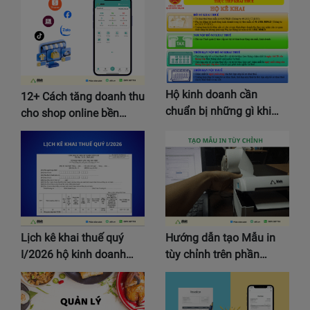
Hộ kinh doanh cần
12+ Cách tăng doanh thu
chuẩn bị những gì khi…
cho shop online bền…
Lịch kê khai thuế quý
Hướng dẫn tạo Mẫu in
I/2026 hộ kinh doanh…
tùy chỉnh trên phần…