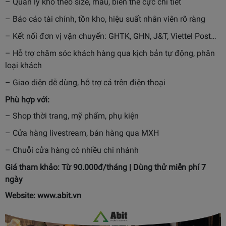
– Quản lý kho theo size, màu, biến thể cực chi tiết
– Báo cáo tài chính, tồn kho, hiệu suất nhân viên rõ ràng
– Kết nối đơn vị vận chuyển: GHTK, GHN, J&T, Viettel Post…
– Hỗ trợ chăm sóc khách hàng qua kịch bản tự động, phân
loại khách
– Giao diện dễ dùng, hỗ trợ cả trên điện thoại
Phù hợp với:
– Shop thời trang, mỹ phẩm, phụ kiện
– Cửa hàng livestream, bán hàng qua MXH
– Chuỗi cửa hàng có nhiều chi nhánh
Giá tham khảo: Từ 90.000đ/tháng | Dùng thử miễn phí 7
ngày
Website:
www.abit.vn