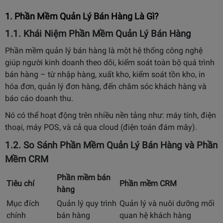
1. Phần Mềm Quản Lý Bán Hàng Là Gì?
1.1. Khái Niệm Phần Mềm Quản Lý Bán Hàng
Phần mềm quản lý bán hàng là một hệ thống công nghệ
giúp người kinh doanh theo dõi, kiểm soát toàn bộ quá trình
bán hàng – từ nhập hàng, xuất kho, kiểm soát tồn kho, in
hóa đơn, quản lý đơn hàng, đến chăm sóc khách hàng và
báo cáo doanh thu.
Nó có thể hoạt động trên nhiều nền tảng như: máy tính, điện
thoại, máy POS, và cả qua cloud (điện toán đám mây).
1.2. So Sánh Phần Mềm Quản Lý Bán Hàng và Phần
Mềm CRM
Phần mềm bán
Tiêu chí
Phần mềm CRM
hàng
Mục đích
Quản lý quy trình
Quản lý và nuôi dưỡng mối
chính
bán hàng
quan hệ khách hàng