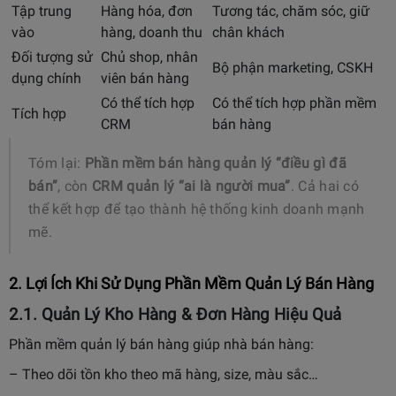
Tập trung
Hàng hóa, đơn
Tương tác, chăm sóc, giữ
vào
hàng, doanh thu
chân khách
Đối tượng sử
Chủ shop, nhân
Bộ phận marketing, CSKH
dụng chính
viên bán hàng
Có thể tích hợp
Có thể tích hợp phần mềm
Tích hợp
CRM
bán hàng
Tóm lại:
Phần mềm bán hàng quản lý “điều gì đã
bán”
, còn
CRM quản lý “ai là người mua”
. Cả hai có
thể kết hợp để tạo thành hệ thống kinh doanh mạnh
mẽ.
2. Lợi Ích Khi Sử Dụng Phần Mềm Quản Lý Bán Hàng
2.1. Quản Lý Kho Hàng & Đơn Hàng Hiệu Quả
Phần mềm quản lý bán hàng giúp nhà bán hàng:
– Theo dõi tồn kho theo mã hàng, size, màu sắc…