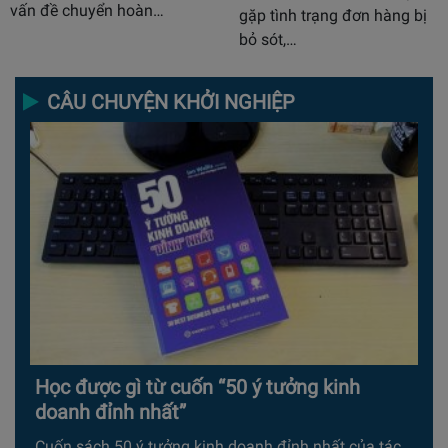
vấn đề chuyển hoàn…
gặp tình trạng đơn hàng bị
bỏ sót,…
CÂU CHUYỆN KHỞI NGHIỆP
Học được gì từ cuốn “50 ý tưởng kinh
doanh đỉnh nhất”
Cuốn sách 50 ý tưởng kinh doanh đỉnh nhất của tác