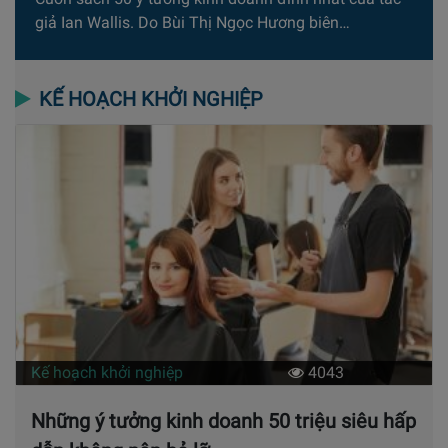
giả Ian Wallis. Do Bùi Thị Ngọc Hương biên…
KẾ HOẠCH KHỞI NGHIỆP
Kế hoạch khởi nghiệp
4043
Những ý tưởng kinh doanh 50 triệu siêu hấp