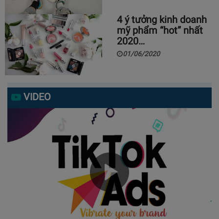
4 ý tưởng kinh doanh
mỹ phẩm “hot” nhất
2020…
01/06/2020
VIDEO