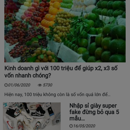
Kinh doanh gì với 100 triệu để giúp x2, x3 số
vốn nhanh chóng?
01/06/2020
5730
Hiện nay, 100 triệu không còn là số vốn quá lớn để…
Nhập sỉ giày super
fake đừng bỏ qua 5
mẫu…
16/05/2020