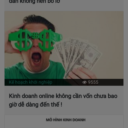
dẫn không nên bỏ lỡ
Kế hoạch khởi nghiệp
9555
Kinh doanh online không cần vốn chưa bao
giờ dễ dàng đến thế !