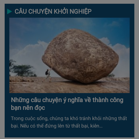
CÂU CHUYỆN KHỞI NGHIỆP
Những câu chuyện ý nghĩa về thành công
bạn nên đọc
Trong cuộc sống, chúng ta khó tránh khỏi những thất
bại. Nếu có thể đứng lên từ thất bại, kiên…