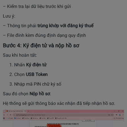
– Kiểm tra lại dữ liệu trước khi gửi
Lưu ý:
– Thông tin phải
trùng khớp với đăng ký thuế
– File đính kèm đúng định dạng quy định
Bước 4: Ký điện tử và nộp hồ sơ
Sau khi hoàn tất:
Nhấn
Ký điện tử
Chọn
USB Token
Nhập mã PIN chữ ký số
Sau đó chọn
Nộp hồ sơ
.
Hệ thống sẽ gửi thông báo xác nhận đã tiếp nhận hồ sơ.