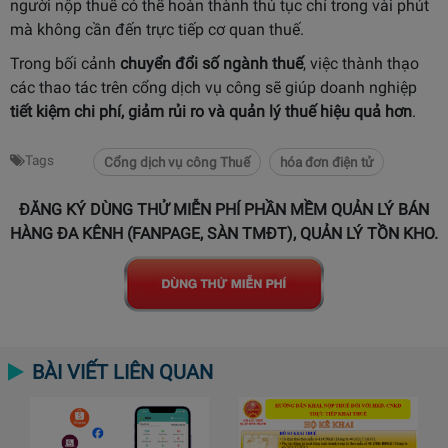
người nộp thuế có thể hoàn thành thủ tục chỉ trong vài phút
mà không cần đến trực tiếp cơ quan thuế.
Trong bối cảnh
chuyển đổi số ngành thuế
, việc thành thạo
các thao tác trên cổng dịch vụ công sẽ giúp doanh nghiệp
tiết kiệm chi phí, giảm rủi ro và quản lý thuế hiệu quả hơn
.
Tags
Cổng dịch vụ công Thuế
hóa đơn điện tử
ĐĂNG KÝ DÙNG THỬ MIỄN PHÍ PHẦN MỀM QUẢN LÝ BÁN
HÀNG ĐA KÊNH (FANPAGE, SÀN TMĐT), QUẢN LÝ TỒN KHO.
BÀI VIẾT LIÊN QUAN