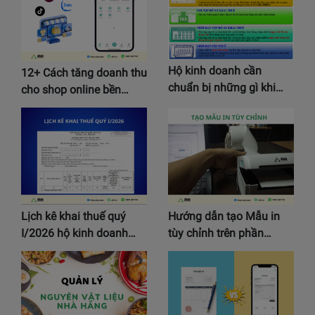
Hộ kinh doanh cần
12+ Cách tăng doanh thu
chuẩn bị những gì khi…
cho shop online bền…
Lịch kê khai thuế quý
Hướng dẫn tạo Mẫu in
I/2026 hộ kinh doanh…
tùy chỉnh trên phần…