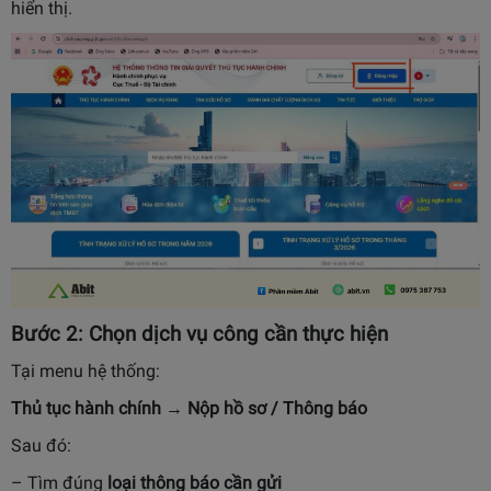
hiển thị.
Bước 2: Chọn dịch vụ công cần thực hiện
Tại menu hệ thống:
Thủ tục hành chính → Nộp hồ sơ / Thông báo
Sau đó:
– Tìm đúng
loại thông báo cần gửi