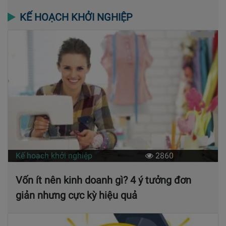
KẾ HOẠCH KHỞI NGHIỆP
Kế hoạch khởi nghiệp
2860
Vốn ít nên kinh doanh gì? 4 ý tưởng đơn
giản nhưng cực kỳ hiệu quả