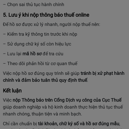
– Chọn sai thủ tục hành chính
5. Lưu ý khi nộp thông báo thuế online
Để hồ sơ được xử lý nhanh, người nộp thuế nên:
– Kiểm tra kỹ thông tin trước khi nộp
– Sử dụng chữ ký số còn hiệu lực
– Lưu lại
mã hồ sơ
để tra cứu
– Theo dõi phản hồi từ cơ quan thuế
Việc nộp hồ sơ đúng quy trình sẽ giúp
tránh bị xử phạt hành
chính và đảm bảo tuân thủ quy định thuế
.
Kết luận
Việc
nộp Thông báo trên Cổng Dịch vụ công của Cục Thuế
giúp doanh nghiệp và hộ kinh doanh thực hiện thủ tục thuế
nhanh chóng, thuận tiện và minh bạch.
Chỉ cần chuẩn bị
tài khoản, chữ ký số và hồ sơ đúng mẫu
,