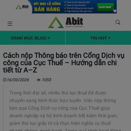
DANH MỤC BLOG
TIN HOT
Cách nộp Thông báo trên Cổng Dịch vụ
công của Cục Thuế – Hướng dẫn chi
tiết từ A–Z
16/03/2026
1053
Trong thời đại số, nhiều thủ tục thuế đã được
chuyển sang hình thức trực tuyến. Việc nộp thông
báo qua Cổng Dịch vụ công của Cục Thuế giúp
doanh nghiệp và hộ kinh doanh tiết kiệm thời gian,
giảm thủ tục giấy tờ và thực hiện nghĩa vụ thuế
nhanh chóng, minh bạch. Trong quá trình hoạt động