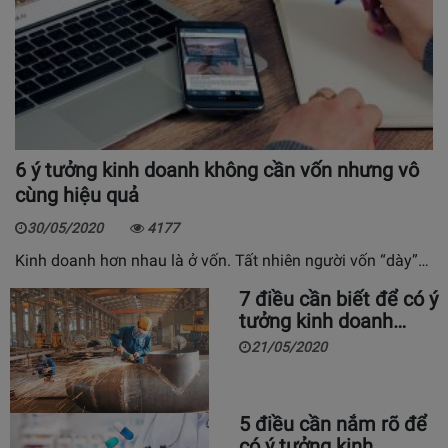
6 ý tưởng kinh doanh không cần vốn nhưng vô
cùng hiệu quả
30/05/2020
4177
Kinh doanh hơn nhau là ở vốn. Tất nhiên người vốn “dày”…
7 điều cần biết để có ý
tưởng kinh doanh…
21/05/2020
5 điều cần nắm rõ để
có ý tưởng kinh…