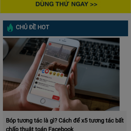
CHỦ ĐỀ HOT
Bóp tương tác là gì? Cách để x5 tương tác bất
chấp thuật toán Facebook