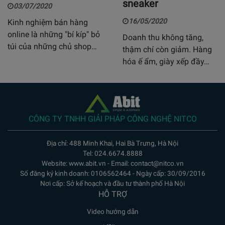
sneaker
03/07/2020
16/05/2020
Kinh nghiệm bán hàng
online là những "bí kíp" bỏ
Doanh thu không tăng,
túi của những chủ shop…
thậm chí còn giảm. Hàng
hóa ế ẩm, giày xếp đầy…
CÔNG TY TNHH GIẢI PHÁP CÔNG NGHỆ NITCO
Địa chỉ: 488 Minh Khai, Hai Bà Trưng, Hà Nội
Tel: 024.6674.8888
Website: www.abit.vn - Email: contact@nitco.vn
Số đăng ký kinh doanh: 0106562464 - Ngày cấp: 30/09/2016
Nơi cấp: Sở kế hoạch và đầu tư thành phố Hà Nội
HỖ TRỢ
Video hướng dẫn