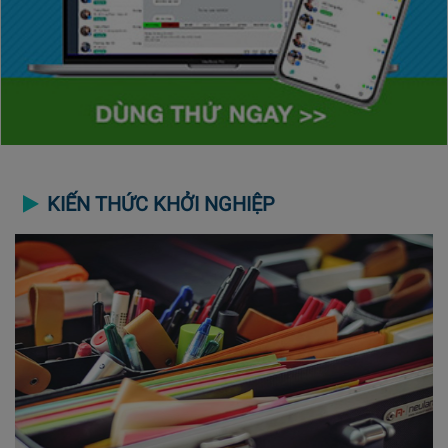
KIẾN THỨC KHỞI NGHIỆP