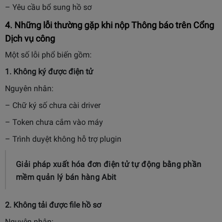
– Yêu cầu bổ sung hồ sơ
4. Những lỗi thường gặp khi nộp Thông báo trên Cổng
Dịch vụ công
Một số lỗi phổ biến gồm:
1. Không ký được điện tử
Nguyên nhân:
– Chữ ký số chưa cài driver
– Token chưa cắm vào máy
– Trình duyệt không hỗ trợ plugin
Giải pháp xuất hóa đơn điện tử tự động bằng phần
mềm quản lý bán hàng Abit
2. Không tải được file hồ sơ
Nguyên nhân: