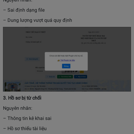
– Sai định dạng file
– Dung lượng vượt quá quy định
3. Hồ sơ bị từ chối
Nguyên nhân:
– Thông tin kê khai sai
– Hồ sơ thiếu tài liệu