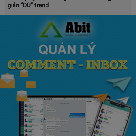
giản “ĐÚ” trend