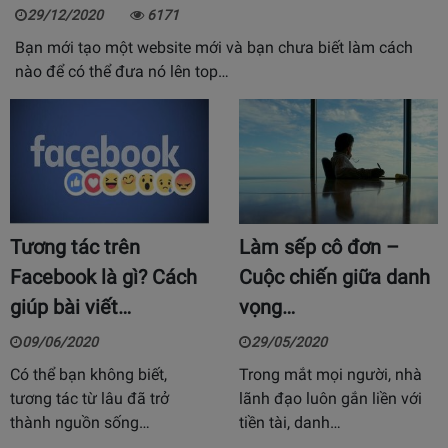
29/12/2020
6171
Bạn mới tạo một website mới và bạn chưa biết làm cách
nào để có thể đưa nó lên top…
Tương tác trên
Làm sếp cô đơn –
Facebook là gì? Cách
Cuộc chiến giữa danh
giúp bài viết…
vọng…
09/06/2020
29/05/2020
Có thể bạn không biết,
Trong mắt mọi người, nhà
tương tác từ lâu đã trở
lãnh đạo luôn gắn liền với
thành nguồn sống…
tiền tài, danh…