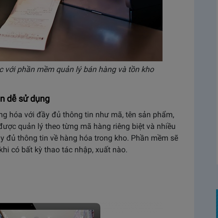
c với phần mềm quản lý bán hàng và tồn kho
ện dễ sử dụng
g hóa với đầy đủ thông tin như mã, tên sản phẩm,
được quản lý theo từng mã hàng riêng biệt và nhiều
y đủ thông tin về hàng hóa trong kho. Phần mềm sẽ
hi có bất kỳ thao tác nhập, xuất nào.