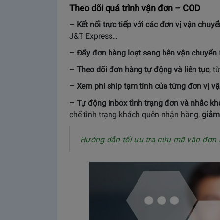
Theo dõi quá trình vận đơn – COD
– Kết nối trực tiếp với các đơn vị vận chu
J&T Express…
– Đẩy đơn hàng loạt sang bên vận chuyển
– Theo dõi đơn hàng tự động và liên tục
, t
– Xem phí ship tạm tính của từng đơn vị v
– Tự động inbox tình trạng đơn và nhắc kh
chế tình trạng khách quên nhận hàng,
giảm
Hướng dẫn tối ưu tra cứu mã vận đơn