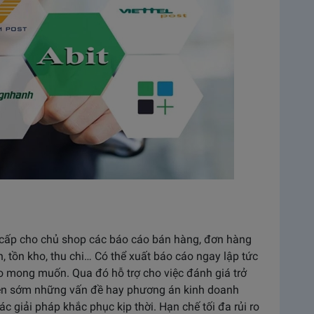
cấp cho chủ shop các báo cáo bán hàng, đơn hàng
, tồn kho, thu chi… Có thể xuất báo cáo ngay lập tức
eo mong muốn. Qua đó hỗ trợ cho việc đánh giá trở
hiện sớm những vấn đề hay phương án kinh doanh
 giải pháp khắc phục kịp thời. Hạn chế tối đa rủi ro