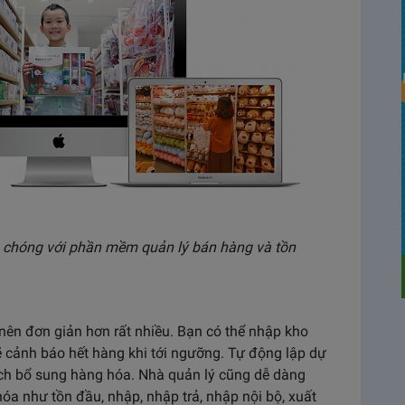
chóng với phần mềm quản lý bán hàng và tồn
 nên đơn giản hơn rất nhiều. Bạn có thể nhập kho
 cảnh báo hết hàng khi tới ngưỡng. Tự động lập dự
ch bổ sung hàng hóa. Nhà quản lý cũng dễ dàng
hóa như tồn đầu, nhập, nhập trả, nhập nội bộ, xuất