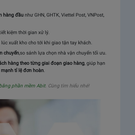
yển hàng đầu
như GHN, GHTK, Viettel Post, VNPost,
tiết kiệm thời gian xử lý.
ừ lúc xuất kho cho tới khi giao tận tay khách.
ận chuyển
,so sánh lựa chọn nhà vận chuyển tối ưu.
ách hàng theo từng giai đoạn giao hàng
, giúp hạn
 mạnh tỉ lệ đơn hoàn
.
 bằng phần mềm Abit
. Cùng tìm hiểu nhé!