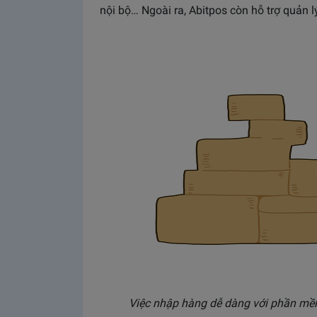
nội bộ… Ngoài ra, Abitpos còn hỗ trợ quản l
Việc nhập hàng dễ dàng với phần mề