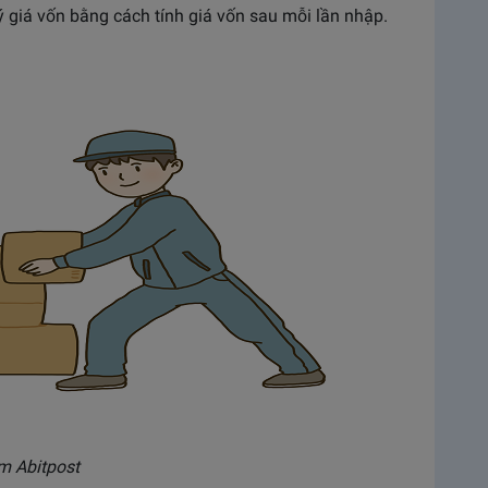
ý giá vốn bằng cách tính giá vốn sau mỗi lần nhập.
m Abitpost