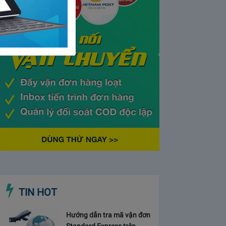
TIN HOT
Hướng dẫn tra mã vận đơn