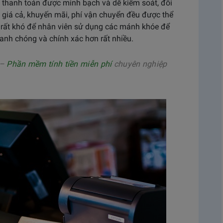
c thanh toán được minh bạch và dễ kiểm soát, đối
, giá cả, khuyến mãi, phí vận chuyển đều được thể
y, rất khó để nhân viên sử dụng các mánh khóe để
anh chóng và chính xác hơn rất nhiều.
 –
Phần mềm tính tiền miễn phí
chuyên nghiệp