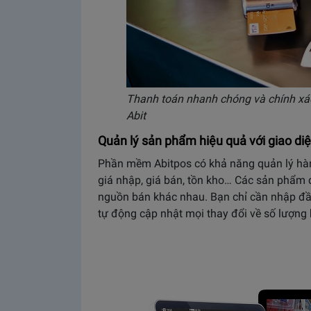
Thanh toán nhanh chóng và chính xá
Abit
Quản lý sản phẩm hiệu quả với giao di
Phần mềm Abitpos có khả năng quản lý hàn
giá nhập, giá bán, tồn kho… Các sản phẩm 
nguồn bán khác nhau. Bạn chỉ cần nhập đầ
tự động cập nhật mọi thay đổi về số lượng k