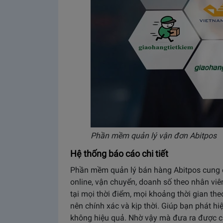
Phần mềm quản lý vận đơn Abitpos
Hệ thống báo cáo chi tiết
Phần mềm quản lý bán hàng Abitpos cung 
online, vận chuyển, doanh số theo nhân viên
tại mọi thời điểm, mọi khoảng thời gian th
nên chính xác và kịp thời. Giúp bạn phát 
không hiệu quả. Nhờ vậy mà đưa ra được các