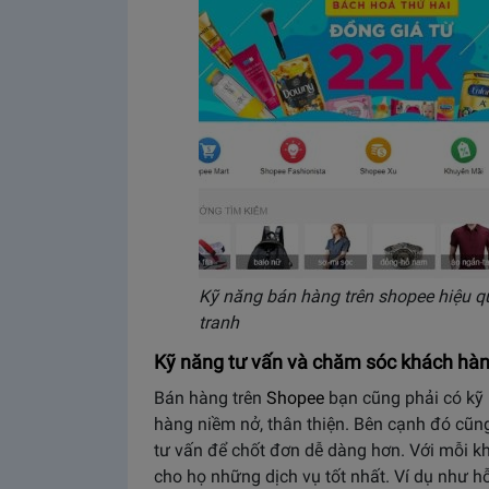
Kỹ năng bán hàng trên shopee hiệu q
tranh
Kỹ năng tư vấn và chăm sóc khách hàn
Bán hàng trên
Shopee
bạn cũng phải có kỹ 
hàng niềm nở, thân thiện. Bên cạnh đó cũng
tư vấn để chốt đơn dễ dàng hơn. Với mỗi 
cho họ những dịch vụ tốt nhất. Ví dụ như hỗ