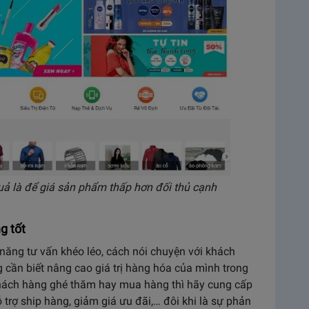
uả là để giá sản phẩm thấp hơn đối thủ cạnh
g tốt
năng tư vấn khéo léo, cách nói chuyện với khách
 cần biết nâng cao giá trị hàng hóa của mình trong
khách hàng ghé thăm hay mua hàng thì hãy cung cấp
 trợ ship hàng, giảm giá ưu đãi,… đôi khi là sự phản