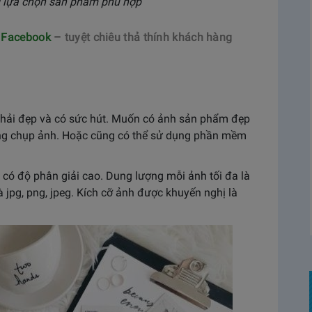
g lựa chọn sản phẩm phù hợp
n Facebook
– tuyệt chiêu thả thính khách hàng
hải đẹp và có sức hút. Muốn có ảnh sản phẩm đẹp
năng chụp ảnh. Hoặc cũng có thể sử dụng phần mềm
 có độ phân giải cao. Dung lượng mỗi ảnh tối đa là
jpg, png, jpeg. Kích cỡ ảnh được khuyến nghị là