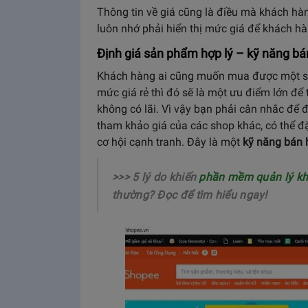
Thông tin về giá cũng là điều mà khách h
luôn nhớ phải hiển thị mức giá để khách hà
Định giá sản phẩm hợp lý – kỹ năng bá
Khách hàng ai cũng muốn mua được một sả
mức giá rẻ thì đó sẽ là một ưu điểm lớn để 
không có lãi. Vì vậy bạn phải cân nhắc để 
tham khảo giá của các shop khác, có thể đặ
cơ hội cạnh tranh. Đây là một
kỹ năng bán 
>>> 5 lý do khiến
phần mềm quản lý kho
thường? Đọc để tìm hiểu ngay!