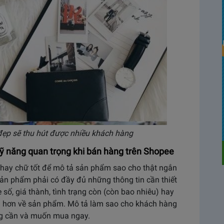
ẹp sẽ thu hút được nhiều khách hàng
kỹ năng quan trọng khi bán hàng trên Shopee
 hay chữ tốt để mô tả sản phẩm sao cho thật ngắn
 sản phẩm phải có đầy đủ những thông tin cần thiết
e số, giá thành, tình trạng còn (còn bao nhiêu) hay
ng hơn về sản phẩm. Mô tả làm sao cho khách hàng
ng cần và muốn mua ngay.