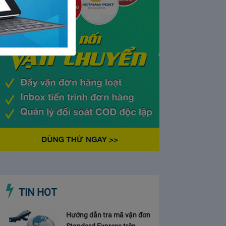
TIN HOT
Hướng dẫn tra mã vận đơn