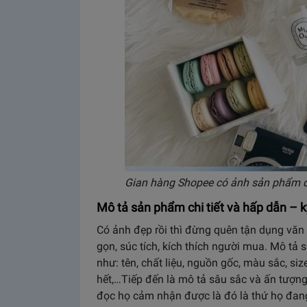
Gian hàng Shopee có ảnh sản phẩm đ
Mô tả sản phẩm chi tiết và hấp dẫn – 
Có ảnh đẹp rồi thì đừng quên tận dụng văn
gọn, súc tích, kích thích người mua. Mô tả
như: tên, chất liệu, nguồn gốc, màu sắc, siz
hết,…Tiếp đến là mô tả sâu sắc và ấn tượ
đọc họ cảm nhận được là đó là thứ họ đa