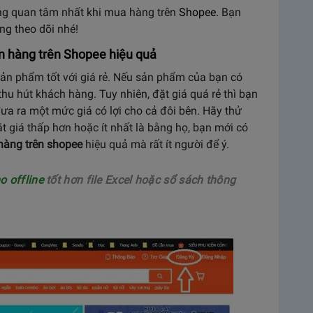
àng quan tâm nhất khi mua hàng trên
Shopee
. Bạn
ng theo dõi nhé!
n hàng trên Shopee hiệu quả
n phẩm tốt với giá rẻ. Nếu sản phẩm của bạn có
thu hút khách hàng. Tuy nhiên, đặt giá quá rẻ thì bạn
đưa ra một mức giá có lợi cho cả đôi bên. Hãy thử
t giá thấp hơn hoặc ít nhất là bằng họ, bạn mới có
hàng trên shopee
hiệu quả mà rất ít người để ý.
 offline
tốt hơn file Excel hoặc sổ sách thông