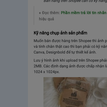
Bán hàng trên Shopee cần có kỹ năn
♦ Đọc thêm:
Phần mềm trả lời tin nhắ
hiệu quả
Kỹ năng chụp ảnh sản phẩm
Muốn bán được hàng trên Shopee thì ảnh p
và tính chân thật cao thì bạn phải có kỹ 
Canva, Designbold để tự thiết kế ảnh.
Lưu ý hình ảnh khi upload trên Shopee phải
2MB. Các định dạng ảnh được chấp nhận là 
1024 x 1024px.