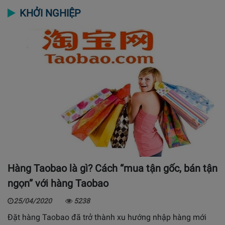
KHỞI NGHIỆP
Hàng Taobao là gì? Cách “mua tận gốc, bán tận
ngọn” với hàng Taobao
25/04/2020
5238
Đặt hàng Taobao đã trở thành xu hướng nhập hàng mới