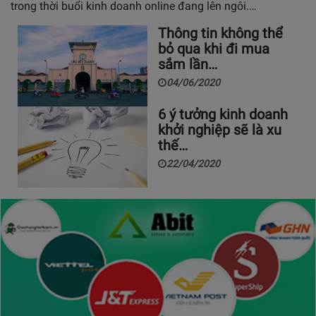
trong thời buổi kinh doanh online đang lên ngôi.…
Thông tin không thể
bỏ qua khi đi mua
sắm lần…
04/06/2020
6 ý tưởng kinh doanh
khởi nghiệp sẽ là xu
thế…
22/04/2020