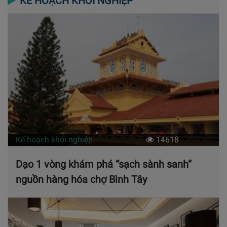
KẾ HOẠCH KHỞI NGHIỆP
Kế hoạch khởi nghiệp
14618
Dạo 1 vòng khám phá “sạch sành sanh”
nguồn hàng hóa chợ Bình Tây