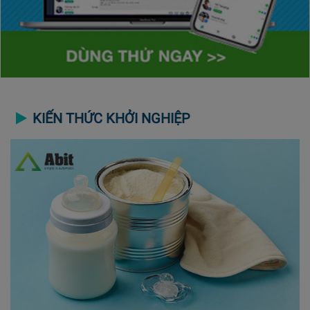
KIẾN THỨC KHỞI NGHIỆP