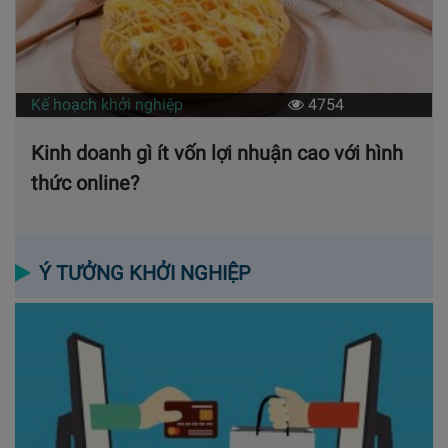
Kế hoạch khởi nghiệp
4754
Kinh doanh gì ít vốn lợi nhuận cao với hình
thức online?
Ý TƯỞNG KHỞI NGHIỆP