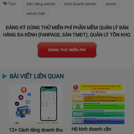
Tags
bán hàng sendo
kinh doanh sendo
sendo
sendo bán
ĐĂNG KÝ DÙNG THỬ MIỄN PHÍ PHẦN MỀM QUẢN LÝ BÁN
HÀNG ĐA KÊNH (FANPAGE, SÀN TMĐT), QUẢN LÝ TỒN KHO.
BÀI VIẾT LIÊN QUAN
Hộ kinh doanh cần
12+ Cách tăng doanh thu