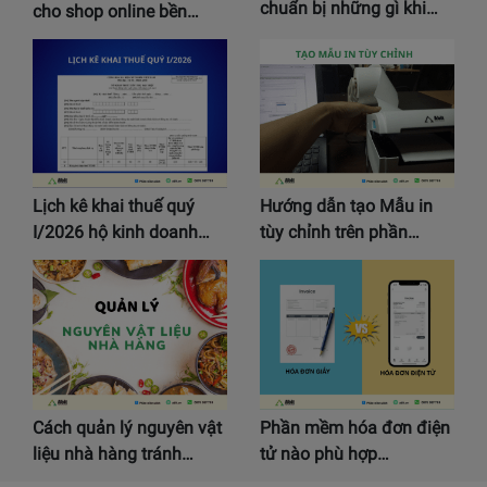
chuẩn bị những gì khi…
cho shop online bền…
Lịch kê khai thuế quý
Hướng dẫn tạo Mẫu in
I/2026 hộ kinh doanh…
tùy chỉnh trên phần…
Cách quản lý nguyên vật
Phần mềm hóa đơn điện
liệu nhà hàng tránh…
tử nào phù hợp…