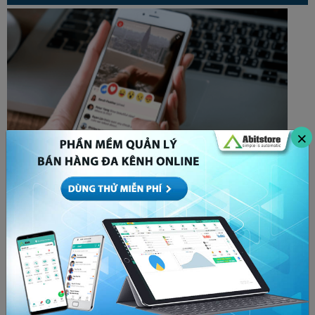
×
Bóp tương tác là gì? Cách để x5 tương tác bất
chấp thuật toán Facebook
MARKETING