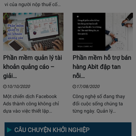
vi của người nộp thuế cố…
Phần mềm quản lý tài
Phần mềm hỗ trợ bán
khoản quảng cáo –
hàng Abit đập tan
giải…
nỗi…
10/10/2020
17/08/2020
Một chiến dịch Facebook
Công nghệ số đang thay
Ads thành công không chỉ
đổi cuộc sống chúng ta
dựa vào việc thiết lập…
từng ngày. Quản lý…
CÂU CHUYỆN KHỞI NGHIỆP