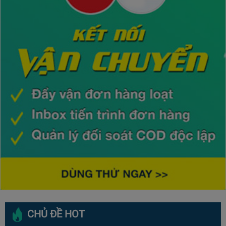
CHỦ ĐỀ HOT