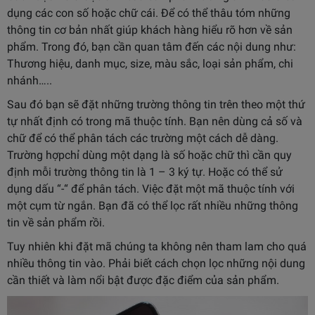
dụng các con số hoặc chữ cái. Để có thể thâu tóm những
thông tin cơ bản nhất giúp khách hàng hiểu rõ hơn về sản
phẩm. Trong đó, bạn cần quan tâm đến các nội dung như:
Thương hiệu, d
anh mục, s
ize, màu sắc, l
oại sản phẩm, c
hi
nhánh…..
Sau đó bạn sẽ đặt những trường thông tin trên theo một thứ
tự nhất định có trong mã thuộc tính. Bạn nên dùng cả số và
chữ để có thể phân tách các trường một cách dễ dàng.
Trường hợpchỉ dùng một dạng là số hoặc chữ thì cần quy
định mỗi trường thông tin là 1 – 3 ký tự. Hoặc có thể sử
dụng dấu “-“ để phân tách.
Việc đặt một mã thuộc tính với
một cụm từ ngắn. Bạn đã có thể lọc rất nhiều những thông
tin về sản phẩm rồi.
Tuy nhiên khi đặt mã chúng ta không nên tham lam cho quá
nhiều thông tin vào. Phải biết cách chọn lọc những nội dung
cần thiết và làm nổi bật được đặc điểm của sản phẩm.