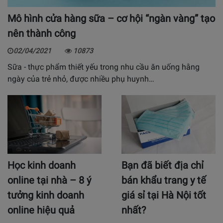
Mô hình cửa hàng sữa – cơ hội “ngàn vàng” tạo
nên thành công
02/04/2021
10873
Sữa - thực phẩm thiết yếu trong nhu cầu ăn uống hằng
ngày của trẻ nhỏ, được nhiều phụ huynh…
Học kinh doanh
Bạn đã biết địa chỉ
online tại nhà – 8 ý
bán khẩu trang y tế
tưởng kinh doanh
giá sỉ tại Hà Nội tốt
online hiệu quả
nhất?