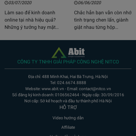
03/07/2020
06/06/2020
Làm sao để kinh doanh
Chắc hẳn bạn vẫn còn nhớ
online tại nhà hiệu quả?
tình trạng chen lấn, giành
Những ý tưởng hay mặt…
giật nhau từng hộp…
CÔNG TY TNHH GIẢI PHÁP CÔNG NGHỆ NITCO
Địa chỉ: 488 Minh Khai, Hai Bà Trưng, Hà Nội
Tel: 024.6674.8888
Website: www.abit.vn - Email: contact@nitco.vn
Số đăng ký kinh doanh: 0106562464 - Ngày cấp: 30/09/2016
Nơi cấp: Sở kế hoạch và đầu tư thành phố Hà Nội
HỖ TRỢ
Video hướng dẫn
Affiliate