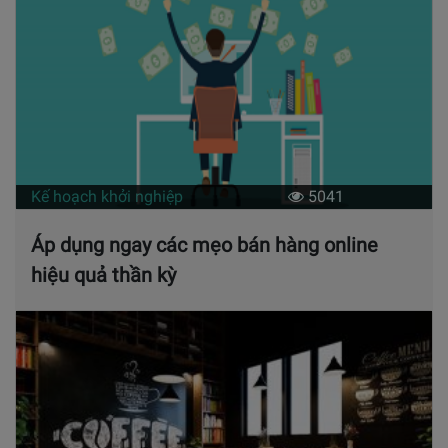
Kế hoạch khởi nghiệp
5041
Áp dụng ngay các mẹo bán hàng online
hiệu quả thần kỳ