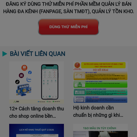
ĐĂNG KÝ DÙNG THỬ MIỄN PHÍ PHẦN MỀM QUẢN LÝ BÁN
HÀNG ĐA KÊNH (FANPAGE, SÀN TMĐT), QUẢN LÝ TỒN KHO.
BÀI VIẾT LIÊN QUAN
Hộ kinh doanh cần
12+ Cách tăng doanh thu
chuẩn bị những gì khi…
cho shop online bền…