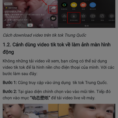
Cách download video trên tik tok Trung Quốc
1.2. Cánh dùng video tik tok về làm ảnh màn hình
động
Không những tải video về xem, bạn cũng có thể sử dụng
video tik tok để là hình nền cho điện thoại của mình. Với các
bước làm sau đây:
Bước 1:
Cũng truy cập vào ứng dụng tik tok Trung Quốc.
Bước 2:
Tại giao diện chính chọn vào vào mũi tên. Tiếp đó
chọn vào mục
“动态壁纸”
để tải video live về máy.