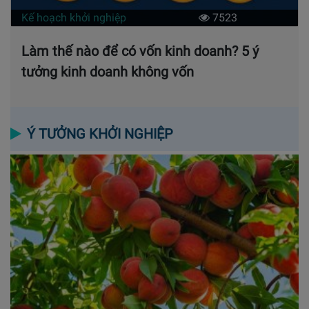
Kế hoạch khởi nghiệp
7523
Làm thế nào để có vốn kinh doanh? 5 ý
tưởng kinh doanh không vốn
Ý TƯỞNG KHỞI NGHIỆP