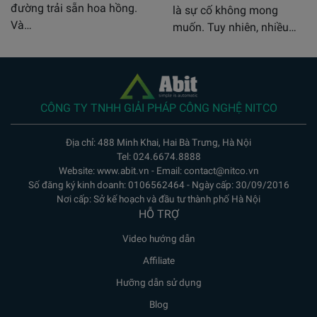
đường trải sẵn hoa hồng.
là sự cố không mong
Và…
muốn. Tuy nhiên, nhiều…
CÔNG TY TNHH GIẢI PHÁP CÔNG NGHỆ NITCO
Địa chỉ: 488 Minh Khai, Hai Bà Trưng, Hà Nội
Tel: 024.6674.8888
Website: www.abit.vn - Email: contact@nitco.vn
Số đăng ký kinh doanh: 0106562464 - Ngày cấp: 30/09/2016
Nơi cấp: Sở kế hoạch và đầu tư thành phố Hà Nội
HỖ TRỢ
Video hướng dẫn
Affiliate
Hưỡng dẫn sử dụng
Blog