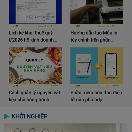
Lịch kê khai thuế quý
Hướng dẫn tạo Mẫu in
I/2026 hộ kinh doanh…
tùy chỉnh trên phần…
Cách quản lý nguyên vật
Phần mềm hóa đơn điện
liệu nhà hàng tránh…
tử nào phù hợp…
KHỞI NGHIỆP