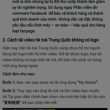
mới ra đơn nhưng lại bị đối thủ cướp khách làm giảm
uy tín nghiêm trọng. Sử dụng ngay
Phần mềm ẩn
comment Facebook
để bảo vệ khách hàng và thành
quả kinh doanh của mình. Không cần cài đặt, không
yêu cầu cấu hình máy – an toàn – hiệu quả cho hàng
loạt fanpage.
2. Cách tải video tik tok Trung Quốc không có logo
Hiện nay, trên tik tok Trung Quốc cũng chưa hỗ trợ người
dùng tắt logo hiển thị trên video. Để tắt được logo, hay tải
video không có logo trên tik tok, thì bạn cần phải sử dụng
một ứng dụng ngoài.
Cách làm như sau:
Bước 1:
Bạn vào app store và tải ứng dụng
“
My Media
”.
Bước 2:
Truy cập vào ứng tik tok và tìm video bạn muốn
tải.Tại giao diện chính bạn chọn vào mũi tên tiếp đó ấn vào
“复制链接”
để sao chép liên kết.