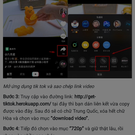
Mở ứng dụng tik tok và sao chép link video
Bước 3:
Truy cập vào đường link:
http://get-
tiktok.herokuapp.com/
tại đây thì bạn dán liên kết vừa copy
được vào đây. Sau đó sẽ có chữ Trung Quốc, xóa hết chữ
Hòa và chọn vào mục
“download video”.
Bước 4:
Tiếp đó chọn vào mục
“720p”
và giữ thật lâu, rồi