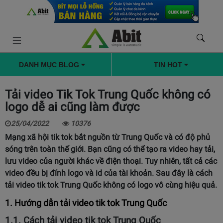
DANH MỤC BLOG
TIN HOT
Tải video Tik Tok Trung Quốc không có
logo dễ ai cũng làm được
25/04/2022
10376
Mạng xã hội
tik tok
bắt nguồn từ Trung Quốc và có độ phủ
sóng trên toàn thế giới. Bạn cũng có thể tạo ra video hay tải,
lưu video của người khác về điện thoại. Tuy nhiên, tất cả các
video đều bị đính logo và id của tài khoản. Sau đây là cách
tải video tik tok Trung Quốc không có logo vô cùng hiệu quả.
1. Hướng dẫn tải video tik tok Trung Quốc
1.1. Cách tải video tik tok Trung Quốc