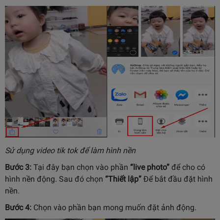
Sử dụng video tik tok để làm hình nền
Bước 3:
Tại đây bạn chọn vào phần
“live photo”
để cho có
hình nền động. Sau đó chọn
“Thiết lập”
Để bắt đầu đặt hình
nền.
Bước 4:
Chọn vào phần bạn mong muốn đặt ảnh động.