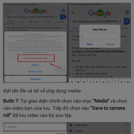
Đặt tên file và tải về ứng dụng media
Bước 7:
Tại giao diện chính chọn vào mục
“Media”
và chọn
vào video bạn vừa lưu. Tiếp đó chọn vào
“Save to camera
roll”
để lưu video vào bộ sưu tập.