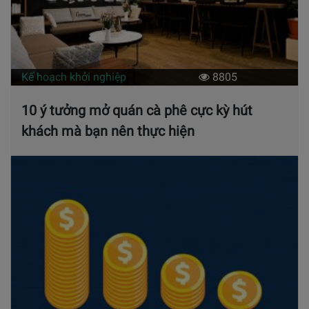
Kế hoạch khởi nghiệp
8805
10 ý tưởng mở quán cà phê cực kỳ hút
khách mà bạn nên thực hiện