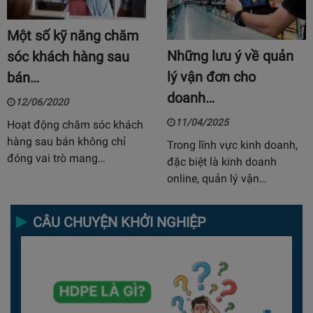
Một số kỹ năng chăm
Những lưu ý về quản
sóc khách hàng sau
lý vận đơn cho
bán…
doanh…
12/06/2020
11/04/2025
Hoạt động chăm sóc khách
hàng sau bán không chỉ
Trong lĩnh vực kinh doanh,
đóng vai trò mang…
đặc biệt là kinh doanh
online, quản lý vận…
CÂU CHUYỆN KHỞI NGHIỆP