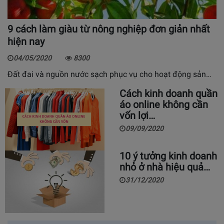
9 cách làm giàu từ nông nghiệp đơn giản nhất
hiện nay
04/05/2020
8300
Đất đai và nguồn nước sạch phục vụ cho hoạt động sản…
Cách kinh doanh quần
áo online không cần
vốn lợi…
09/09/2020
10 ý tưởng kinh doanh
nhỏ ở nhà hiệu quả…
31/12/2020