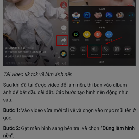
Tải video tik tok về làm ảnh nền
Sau khi đã tải được video để làm nền, thì bạn vào album
ảnh để bắt đầu cài đặt. Các bước tạo hình nền động như
sau:
Bước 1:
Vào video vừa mới tải về và chọn vào mục mũi tên ở
góc.
Bước 2:
Gạt màn hình sang bên trai và chọn
“Dùng làm hình
nền”
.