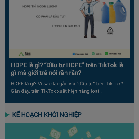
HDPE là gì? “Đầu tư HDPE” trên TikTok là
gì mà giới trẻ nói rần rần?
HDPE là gì? Vì sao lại gắn với “đầu tư” trên TikTok?
Gần đây, trên TikTok xuất hiện hàng loạt…
KẾ HOẠCH KHỞI NGHIỆP