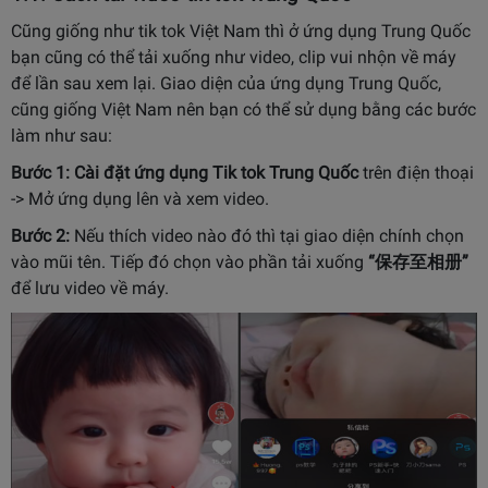
Cũng giống như tik tok Việt Nam thì ở ứng dụng Trung Quốc
bạn cũng có thể tải xuống như video, clip vui nhộn về máy
để lần sau xem lại. Giao diện của ứng dụng Trung Quốc,
cũng giống Việt Nam nên bạn có thể sử dụng bằng các bước
làm như sau:
Bước 1:
Cài đặt ứng dụng Tik tok Trung Quốc
trên điện thoại
-> Mở ứng dụng lên và xem video.
Bước 2:
Nếu thích video nào đó thì tại giao diện chính chọn
vào mũi tên. Tiếp đó chọn vào phần tải xuống
“保存至相册”
để lưu video về máy.