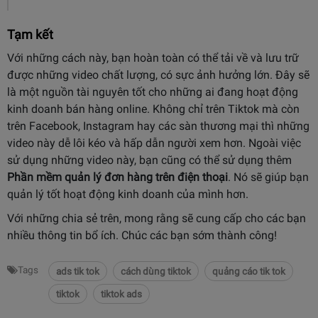
Tạm kết
Với những cách này, bạn hoàn toàn có thể tải về và lưu trữ
được những video chất lượng, có sực ảnh hưởng lớn. Đây sẽ
là một nguồn tài nguyên tốt cho những ai đang hoạt động
kinh doanh bán hàng online. Không chỉ trên Tiktok mà còn
trên Facebook, Instagram hay các sàn thương mại thì những
video này dễ lôi kéo và hấp dẫn người xem hơn. Ngoài việc
sử dụng những video này, bạn cũng có thể sử dụng thêm
Phần mềm quản lý đơn hàng trên điện thoại
. Nó sẽ giúp bạn
quản lý tốt hoạt động kinh doanh của mình hơn.
Với những chia sẻ trên, mong rằng sẽ cung cấp cho các bạn
nhiều thông tin bổ ích. Chúc các bạn sớm thành công!
Tags
ads tik tok
cách dùng tiktok
quảng cáo tik tok
tiktok
tiktok ads