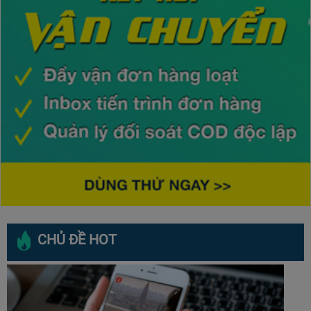
CHỦ ĐỀ HOT