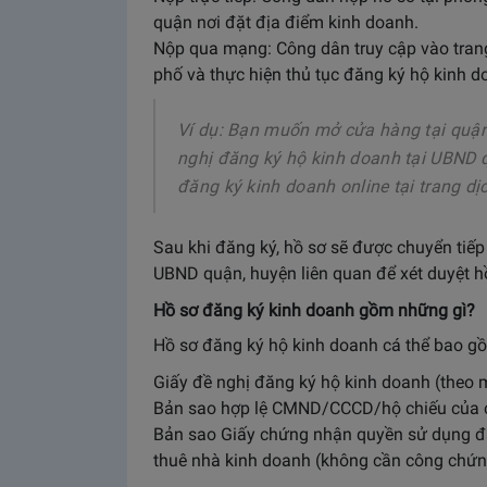
quận nơi đặt địa điểm kinh doanh.
Nộp qua mạng: Công dân truy cập vào tran
phố và thực hiện thủ tục đăng ký hộ kinh do
Ví dụ: Bạn muốn mở cửa hàng tại quận
nghị đăng ký hộ kinh doanh tại UBND 
đăng ký kinh doanh online tại trang d
Sau khi đăng ký, hồ sơ sẽ được chuyển tiế
UBND quận, huyện liên quan để xét duyệt h
Hồ sơ đăng ký kinh doanh gồm những gì?
Hồ sơ đăng ký hộ kinh doanh cá thể bao gồ
Giấy đề nghị đăng ký hộ kinh doanh (theo 
Bản sao hợp lệ CMND/CCCD/hộ chiếu của c
Bản sao Giấy chứng nhận quyền sử dụng đ
thuê nhà kinh doanh (không cần công chứn