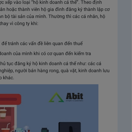
 xếp vào loại “hộ kinh doanh cá thể”. Theo định
ân hoặc thành viên hộ gia đình đăng ký thành lập cơ
n bộ tài sản của mình. Thường thì các cá nhân, hộ
hay vì công ty khi:
để tránh các vấn đề liên quan đến thuế
doanh của mình khi có cơ quan đến kiểm tra
hủ tục đăng ký hộ kinh doanh cá thể như: các cá
ghiệp, người bán hàng rong, quà vặt, kinh doanh lưu
p khác.