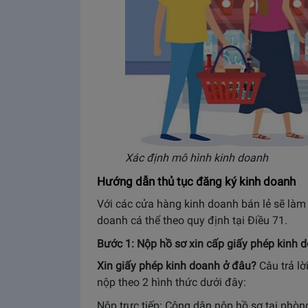
Xác định mô hình kinh doanh
Hướng dẫn thủ tục đăng ký kinh doanh
Với các cửa hàng kinh doanh bán lẻ sẽ làm 
doanh cá thể theo quy định tại Điều 71.
Bước 1: Nộp hồ sơ xin cấp giấy phép kinh
Xin giấy phép kinh doanh ở đâu?
Câu trả lờ
nộp theo 2 hình thức dưới đây:
Nộp trực tiếp: Công dân nộp hồ sơ tại phòn