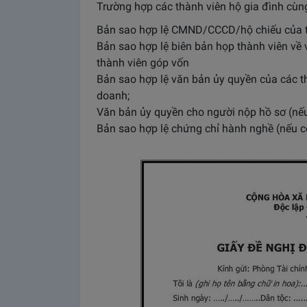
Trường hợp các thành viên hộ gia đình cùng
Bản sao hợp lệ CMND/CCCD/hộ chiếu của t
Bản sao hợp lệ biên bản họp thành viên về 
thành viên góp vốn
Bản sao hợp lệ văn bản ủy quyền của các t
doanh;
Văn bản ủy quyền cho người nộp hồ sơ (nếu
Bản sao hợp lệ chứng chỉ hành nghề (nếu c