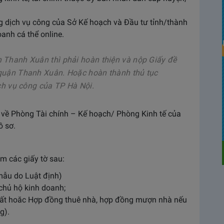
g dịch vụ công của Sở Kế hoạch và Đầu tư tỉnh/thành
anh cá thể online.
 Thanh Xuân thì phải hoàn thiện và nộp Giấy đề
quận Thanh Xuân. Hoặc hoàn thành thủ tục
ịch vụ công của TP Hà Nội.
p về Phòng Tài chính – Kế hoạch/ Phòng Kinh tế của
ồ sơ.
m các giấy tờ sau:
mẫu do Luật định)
hủ hộ kinh doanh;
ất hoăc Hợp đồng thuê nhà, hợp đồng mượn nhà nếu
g).