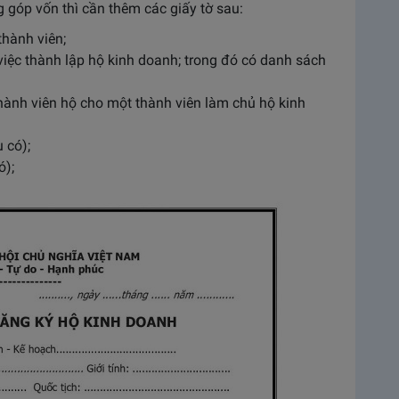
 góp vốn thì cần thêm các giấy tờ sau:
hành viên;
việc thành lập hộ kinh doanh; trong đó có danh sách
hành viên hộ cho một thành viên làm chủ hộ kinh
 có);
ó);