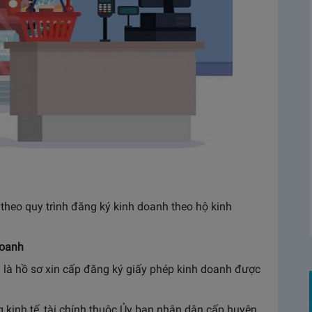
theo quy trình đăng ký kinh doanh theo hộ kinh
 doanh
i là hồ sơ xin cấp đăng ký giấy phép kinh doanh được
g kinh tế, tài chính thuộc Ủy ban nhân dân cấp huyện,