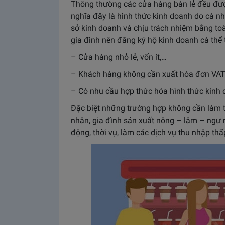
Thông thường các cửa hàng bán lẻ đều được
nghĩa đây là hình thức kinh doanh do cá nh
sở kinh doanh và chịu trách nhiệm bằng toà
gia đình nên đăng ký hộ kinh doanh cá thể t
– Cửa hàng nhỏ lẻ, vốn ít,…
– Khách hàng không cần xuất hóa đơn VAT 
– Có nhu cầu hợp thức hóa hình thức kinh 
Đặc biệt những trường hợp không cần làm t
nhân, gia đình sản xuất nông – lâm – ngư n
động, thời vụ, làm các dịch vụ thu nhập thấ