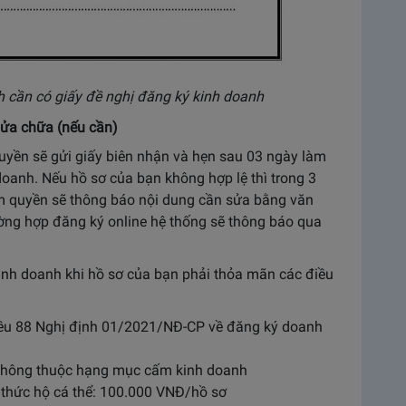
h cần có giấy đề nghị đăng ký kinh doanh
sửa chữa (nếu cần)
quyền sẽ gửi giấy biên nhận và hẹn sau 03 ngày làm
oanh. Nếu hồ sơ của bạn không hợp lệ thì trong 3
ẩm quyền sẽ thông báo nội dung cần sửa bằng văn
ờng hợp đăng ký online hệ thống sẽ thông báo qua
inh doanh khi hồ sơ của bạn phải thỏa mãn các điều
iều 88 Nghị định 01/2021/NĐ-CP về đăng ký doanh
không thuộc hạng mục cấm kinh doanh
 thức hộ cá thể: 100.000 VNĐ/hồ sơ