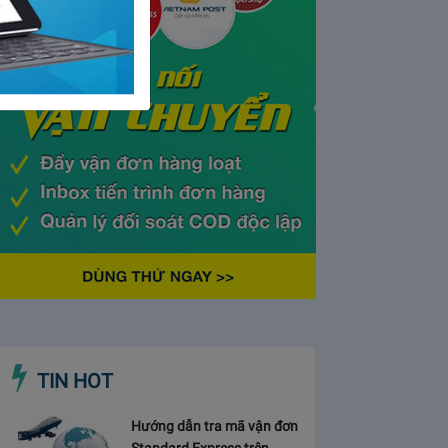
TIN HOT
Hướng dẫn tra mã vận đơn