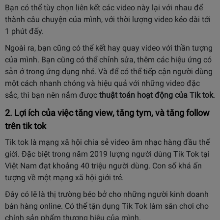
Bạn có thể tùy chọn liên kết các video này lại với nhau để
thành câu chuyện của mình, với thời lượng video kéo dài tới
1 phút đấy.
Ngoài ra, bạn cũng có thể kết hay quay video với thần tượng
của mình. Bạn cũng có thể chỉnh sửa, thêm các hiệu ứng có
sẵn ở trong ứng dụng nhé. Và để có thể tiếp cận người dùng
một cách nhanh chóng và hiệu quả với những video đặc
sắc, thì bạn nên nắm được
thuật toán hoạt động của Tik tok
.
2. Lợi ích của việc tăng view, tăng tym, và tăng follow
trên tik tok
Tik tok là mạng xã hội chia sẻ video âm nhạc hàng đầu thế
giới. Đặc biệt trong năm 2019 lượng người dùng Tik Tok tại
Việt Nam đạt khoảng 40 triệu người dùng. Con số khá ấn
tượng về một mạng xã hội giới trẻ.
Đây có lẽ là thị trường béo bở cho những người kinh doanh
bán hàng online. Có thể tận dụng Tik Tok làm sân chơi cho
chính sản phẩm thương hiệu của mình.