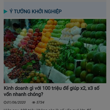
Ý TƯỞNG KHỞI NGHIỆP
Kinh doanh gì với 100 triệu để giúp x2, x3 số
vốn nhanh chóng?
01/06/2020
5734