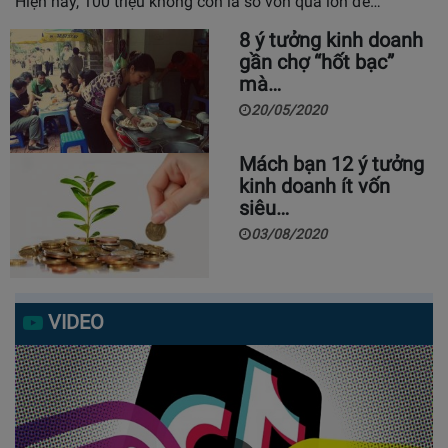
Hiện nay, 100 triệu không còn là số vốn quá lớn để…
8 ý tưởng kinh doanh
gần chợ “hốt bạc”
mà…
20/05/2020
Mách bạn 12 ý tưởng
kinh doanh ít vốn
siêu…
03/08/2020
VIDEO