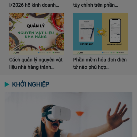
I/2026 hộ kinh doanh…
tùy chỉnh trên phần…
Cách quản lý nguyên vật
Phần mềm hóa đơn điện
liệu nhà hàng tránh…
tử nào phù hợp…
KHỞI NGHIỆP