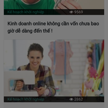
Kế hoạch khởi nghiệp
9569
Kinh doanh online không cần vốn chưa bao
giờ dễ dàng đến thế !
Kế hoạch khởi nghiệp
2862