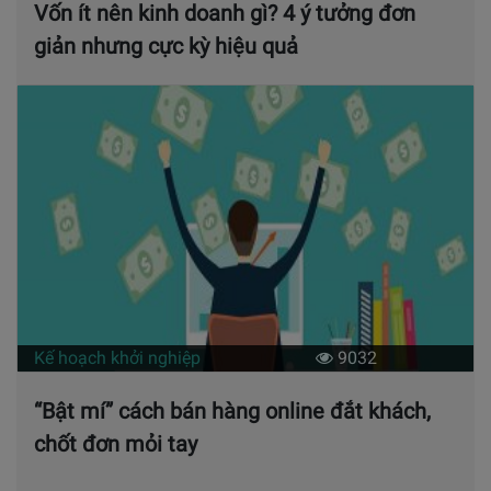
Vốn ít nên kinh doanh gì? 4 ý tưởng đơn
giản nhưng cực kỳ hiệu quả
Kế hoạch khởi nghiệp
9032
“Bật mí” cách bán hàng online đắt khách,
chốt đơn mỏi tay