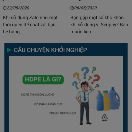
22/05/2020
06/05/2020
Khi sử dụng Zalo như một
Bạn gặp một số khó khăn
thói quen để chat với bạn
khi sử dụng ví Senpay? Bạn
bè hàng…
muốn liên…
CÂU CHUYỆN KHỞI NGHIỆP