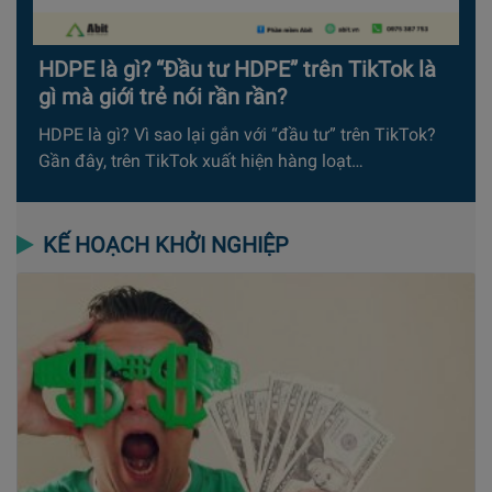
HDPE là gì? “Đầu tư HDPE” trên TikTok là
gì mà giới trẻ nói rần rần?
HDPE là gì? Vì sao lại gắn với “đầu tư” trên TikTok?
Gần đây, trên TikTok xuất hiện hàng loạt…
KẾ HOẠCH KHỞI NGHIỆP