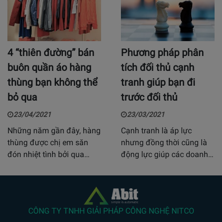
4 “thiên đường” bán
Phương pháp phân
buôn quần áo hàng
tích đối thủ cạnh
thùng bạn không thể
tranh giúp bạn đi
bỏ qua
trước đối thủ
23/04/2021
23/03/2021
Những năm gần đây, hàng
Cạnh tranh là áp lực
thùng được chị em săn
nhưng đồng thời cũng là
đón nhiệt tình bởi qua…
động lực giúp các doanh…
CÔNG TY TNHH GIẢI PHÁP CÔNG NGHỆ NITCO