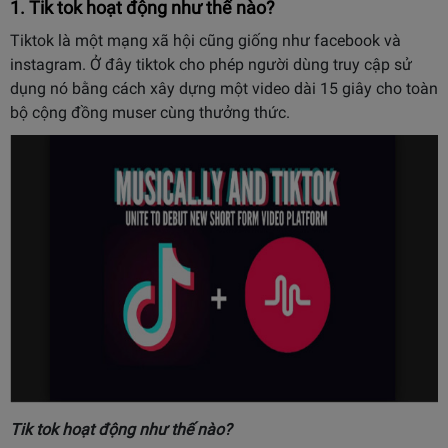
1. Tik tok hoạt động như thế nào?
Tiktok là một mạng xã hội cũng giống như facebook và
instagram. Ở đây tiktok cho phép người dùng truy cập sử
dụng nó bằng cách xây dựng một video dài 15 giây cho toàn
bộ cộng đồng muser cùng thưởng thức.
Tik tok hoạt động như thế nào?