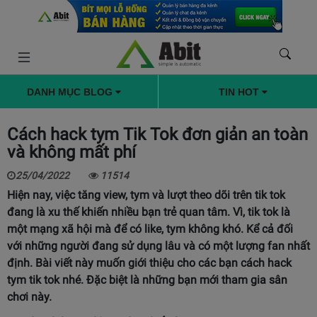
DANH MỤC BLOG
TIN HOT
Cách hack tym Tik Tok đơn giản an toàn
và không mất phí
25/04/2022
11514
Hiện nay, việc tăng view, tym và lượt theo dõi trên tik tok
đang là xu thế khiến nhiều bạn trẻ quan tâm. Vì, tik tok là
một mạng xã hội mà để có like, tym không khó. Kể cả đối
với những người đang sử dụng lâu và có một lượng fan nhất
định. Bài viết này muốn giới thiệu cho các bạn cách hack
tym tik tok nhé. Đặc biệt là những bạn mới tham gia sân
chơi này.