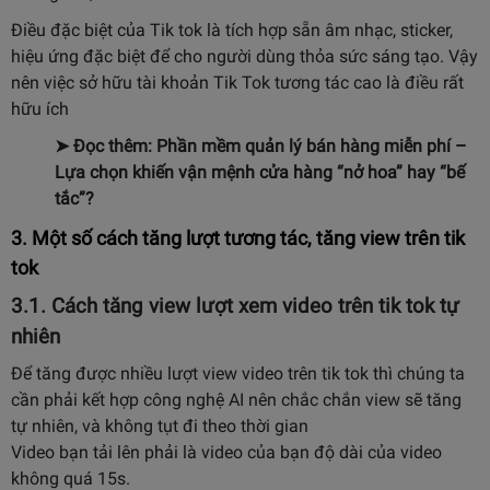
Điều đặc biệt của Tik tok là tích hợp sẵn âm nhạc, sticker,
hiệu ứng đặc biệt để cho người dùng thỏa sức sáng tạo. Vậy
nên việc sở hữu tài khoản Tik Tok tương tác cao là điều rất
hữu ích
➤ Đọc thêm:
Phần mềm quản lý bán hàng miễn phí
–
Lựa chọn khiến vận mệnh cửa hàng “nở hoa” hay “bế
tắc”?
3. Một số cách tăng lượt tương tác, tăng view trên tik
tok
3.1. Cách tăng view lượt xem video trên tik tok tự
nhiên
Để tăng được nhiều lượt view video trên tik tok thì chúng ta
cần phải kết hợp công nghệ AI nên chắc chắn view sẽ tăng
tự nhiên, và không tụt đi theo thời gian
Video bạn tải lên phải là video của bạn độ dài của video
không quá 15s.