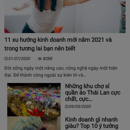
11 xu hướng kinh doanh mới năm 2021 và
trong tương lai bạn nên biết
31/07/2020
8288
Đời sống ngày một nâng cao, công nghệ ngày một hiện
đại. Để thành công ngoài sự kiên trì và…
Những khu chợ sỉ
quần áo Thái Lan cực
chất, cực…
09/05/2020
Kinh doanh gì nhanh
giàu? Top 10 ý tưởng