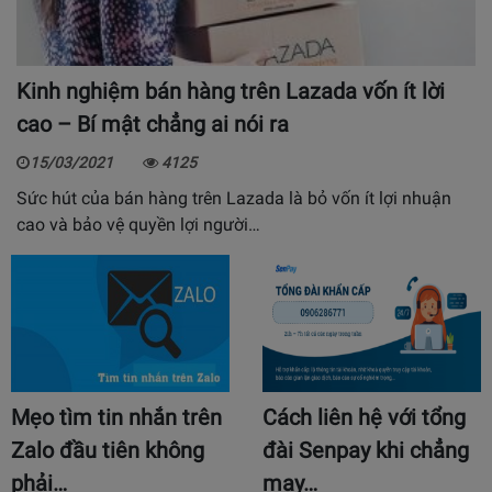
Kinh nghiệm bán hàng trên Lazada vốn ít lời
cao – Bí mật chẳng ai nói ra
15/03/2021
4125
Sức hút của bán hàng trên Lazada là bỏ vốn ít lợi nhuận
cao và bảo vệ quyền lợi người…
Mẹo tìm tin nhắn trên
Cách liên hệ với tổng
Zalo đầu tiên không
đài Senpay khi chẳng
phải…
may…