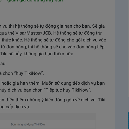
vụ thì hệ thống sẽ tự động gia hạn cho bạn. Sẽ gia
 qua thẻ Visa/Master/JCB. Hệ thống sẽ tự động trừ
thức khác. Hệ thống sẽ tự động cho gói dịch vụ vào
 từ đơn hàng, thì hệ thống sẽ cho vào đơn hàng tiếp
hì Tiki sẽ hủy, không gia hạn thêm nữa.
sau:
à chọn “hủy TikiNow”.
̣ hoặc gia hạn thêm: Muốn sử dụng tiếp dịch vụ bạn
ủy dịch vụ bạn chọn “Tiếp tục hủy TikiNow”.
̣n điền thêm những ý kiến đóng góp về dịch vụ. Tiki
âng cấp dịch vụ.