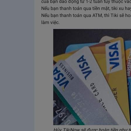
của bạn dao động từ 1-2 tuần tùy thuộc va
Nếu bạn thanh toán qua tiền mặt, tiki xu hay 
Nếu bạn thanh toán qua ATM, thì Tiki sẽ hoà
làm việc.
Hủy TikiNow sẽ được hoàn tiền như t