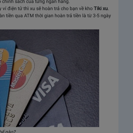
̀o chính sách của từng ngân hàng.
ví điện tử thì xu sẽ hoàn trả cho bạn về kho
Tiki xu
.
n tiền qua ATM thời gian hoàn trả tiền là từ 3-5 ngày
hế nào?