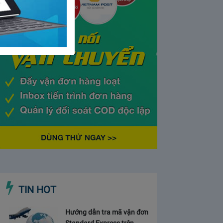
TIN HOT
Hướng dẫn tra mã vận đơn