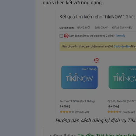
qua ví liên kết với ứng dụng.
Hướng dẫn cách đăng ký dịch vụ Ti
♦ Đọc thêm:
Tin đồn Tiki bán hàng fak