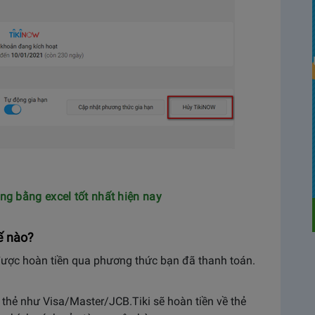
g bằng excel tốt nhất hiện nay
́ nào?
̀ được hoàn tiền qua phương thức bạn đã thanh toán.
 thẻ như Visa/Master/JCB.Tiki sẽ hoàn tiền về thẻ