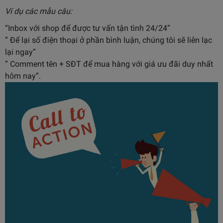
Ví dụ các mẫu câu:
“Inbox với shop để được tư vấn tận tình 24/24”
” Để lại số điện thoại ở phần bình luận, chúng tôi sẽ liên lạc
lại ngay”
” Comment tên + SĐT để mua hàng với giá ưu đãi duy nhất
hôm nay”.