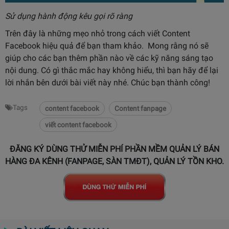
Sử dụng hành động kêu gọi rõ ràng
Trên đây là những mẹo nhỏ trong cách viết Content
Facebook hiệu quả để bạn tham khảo. Mong rằng nó sẽ
giúp cho các bạn thêm phần nào về các kỹ năng sáng tạo
nội dung. Có gì thắc mắc hay không hiểu, thì bạn hãy để lại
lời nhắn bên dưới bài viết này nhé. Chúc bạn thành công!
Tags
content facebook
Content fanpage
viết content facebook
ĐĂNG KÝ DÙNG THỬ MIỄN PHÍ PHẦN MỀM QUẢN LÝ BÁN
HÀNG ĐA KÊNH (FANPAGE, SÀN TMĐT), QUẢN LÝ TỒN KHO.