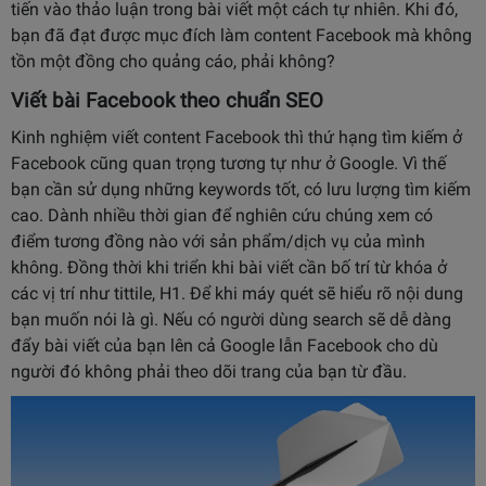
tiến vào thảo luận trong bài viết một cách tự nhiên. Khi đó,
bạn đã đạt được mục đích làm content Facebook mà không
tồn một đồng cho quảng cáo, phải không?
Viết bài Facebook theo chuẩn SEO
Kinh nghiệm viết content Facebook thì thứ hạng tìm kiếm ở
Facebook cũng quan trọng tương tự như ở Google. Vì thế
bạn cần sử dụng những keywords tốt, có lưu lượng tìm kiếm
cao. Dành nhiều thời gian để nghiên cứu chúng xem có
điểm tương đồng nào với sản phẩm/dịch vụ của mình
không. Đồng thời khi triển khi bài viết cần bố trí từ khóa ở
các vị trí như tittile, H1. Để khi máy quét sẽ hiểu rõ nội dung
bạn muốn nói là gì. Nếu có người dùng search sẽ dễ dàng
đẩy bài viết của bạn lên cả Google lẫn Facebook cho dù
người đó không phải theo dõi trang của bạn từ đầu.