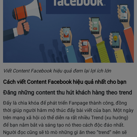
Viết Content Facebook hiệu quả đem lại lợi ích lớn
Cách viết Content Facebook hiệu quả nhất cho bạn
Đăng những content thu hút khách hàng theo trend
Đấy là chìa khóa để phát triển Fanpage thành công, đồng
thời giúp người hâm mộ thúc đẩy bài viết của bạn. Một ngày
trên mạng xã hội có thể diễn ra rất nhiều Trend (xu hướng)
để bạn nắm bắt và sáng tạo nó theo cách độc đáo nhất.
Người đọc cũng sẽ tò mò những gì ăn theo “trend” nên sẽ