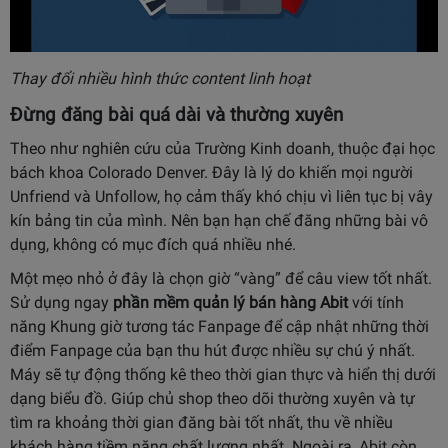
Thay đổi nhiều hình thức content linh hoạt
Đừng đăng bài quá dài và thường xuyên
Theo như nghiên cứu của Trường Kinh doanh, thuộc đại học
bách khoa Colorado Denver. Đây là lý do khiến mọi người
Unfriend và Unfollow, họ cảm thấy khó chịu vì liên tục bị vây
kín bảng tin của mình. Nên bạn hạn chế đăng những bài vô
dụng, không có mục đích quá nhiều nhé.
Một mẹo nhỏ ở đây là chọn giờ “vàng” để câu view tốt nhất.
Sử dụng ngay
phần mềm quản lý bán hàng Abit
với tính
năng Khung giờ tương tác Fanpage để cập nhật những thời
điểm Fanpage của bạn thu hút được nhiều sự chú ý nhất.
Máy sẽ tự động thống kê theo thời gian thực và hiển thị dưới
dạng biểu đồ. Giúp chủ shop theo dõi thường xuyên và tự
tìm ra khoảng thời gian đăng bài tốt nhất, thu về nhiều
khách hàng tiềm năng chất lượng nhất. Ngoài ra, Abit còn