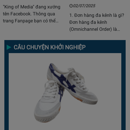
02/07/2025
"King of Media" đang xướng
tên Facebook. Thông qua
1. Đơn hàng đa kênh là gì?
trang Fanpage bạn có thể…
Đơn hàng đa kênh
(Omnichannel Order) là…
CÂU CHUYỆN KHỞI NGHIỆP