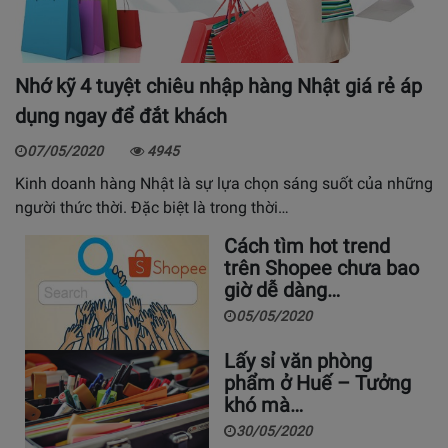
Nhớ kỹ 4 tuyệt chiêu nhập hàng Nhật giá rẻ áp
dụng ngay để đắt khách
07/05/2020
4945
Kinh doanh hàng Nhật là sự lựa chọn sáng suốt của những
người thức thời. Đặc biệt là trong thời…
Cách tìm hot trend
trên Shopee chưa bao
giờ dễ dàng…
05/05/2020
Lấy sỉ văn phòng
phẩm ở Huế – Tưởng
khó mà…
30/05/2020