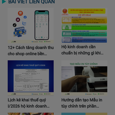
BÀI VIẾT LIÊN QUAN
Hộ kinh doanh cần
12+ Cách tăng doanh thu
chuẩn bị những gì khi…
cho shop online bền…
Lịch kê khai thuế quý
Hướng dẫn tạo Mẫu in
I/2026 hộ kinh doanh…
tùy chỉnh trên phần…