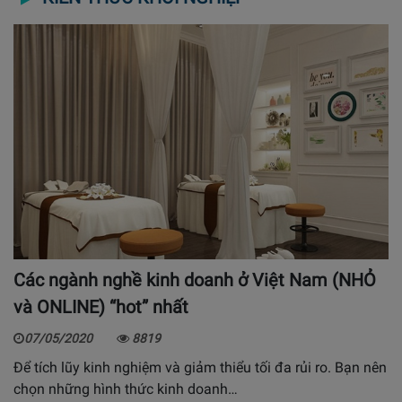
Các ngành nghề kinh doanh ở Việt Nam (NHỎ
và ONLINE) “hot” nhất
07/05/2020
8819
Để tích lũy kinh nghiệm và giảm thiểu tối đa rủi ro. Bạn nên
chọn những hình thức kinh doanh…