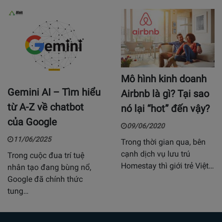
Mô hình kinh doanh
Gemini AI – Tìm hiểu
Airbnb là gì? Tại sao
từ A-Z về chatbot
nó lại “hot” đến vậy?
của Google
09/06/2020
11/06/2025
Trong thời gian qua, bên
cạnh dịch vụ lưu trú
Trong cuộc đua trí tuệ
Homestay thì giới trẻ Việt…
nhân tạo đang bùng nổ,
Google đã chính thức
tung…