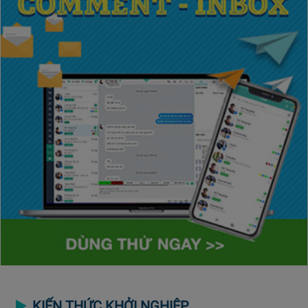
KIẾN THỨC KHỞI NGHIỆP