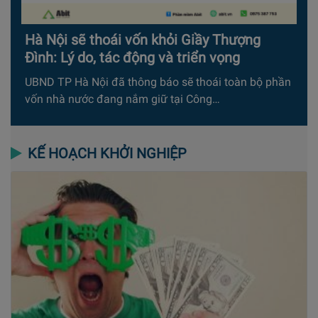
Hà Nội sẽ thoái vốn khỏi Giầy Thượng
Đình: Lý do, tác động và triển vọng
UBND TP Hà Nội đã thông báo sẽ thoái toàn bộ phần
vốn nhà nước đang nắm giữ tại Công…
KẾ HOẠCH KHỞI NGHIỆP