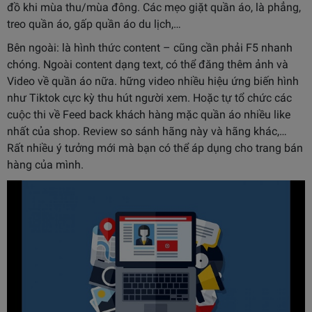
đồ khi mùa thu/mùa đông. Các mẹo giặt quần áo, là phẳng,
treo quần áo, gấp quần áo du lịch,…
Bên ngoài: là hình thức content – cũng cần phải F5 nhanh
chóng. Ngoài content dạng text, có thể đăng t
hêm ảnh và
Video về quần áo nữa. hững video nhiều hiệu ứng biến hình
như Tiktok cực kỳ thu hút người xem. Hoặc tự tổ chức các
cuộc thi về Feed back khách hàng mặc quần áo nhiều like
nhất của shop. Review so sánh hãng này và hãng khác,…
Rất nhiều ý tưởng mới mà bạn có thể áp dụng cho trang bán
hàng của mình.