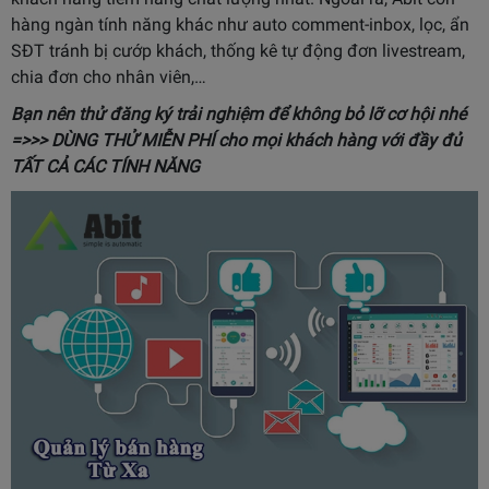
hàng ngàn tính năng khác như auto comment-inbox, lọc, ẩn
SĐT tránh bị cướp khách, thống kê tự động đơn livestream,
chia đơn cho nhân viên,…
Bạn nên thử đăng ký trải nghiệm để không bỏ lỡ cơ hội nhé
=>>>
DÙNG THỬ MIỄN PHÍ
cho mọi khách hàng với đầy đủ
TẤT CẢ CÁC TÍNH NĂNG