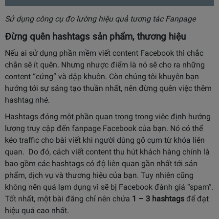
Sử dụng công cụ đo lường hiệu quả tương tác Fanpage
Đừng quên
hashtags sản phẩm, thương hiệu
Nếu ai sử dụng phần mềm viết content Facebook thì chắc
chắn sẽ ít quên. Nhưng nhược điểm là nó sẽ cho ra những
content “cứng” và dập khuôn. Còn chúng tôi khuyên bạn
hướng tới sự sáng tạo thuần nhất, nên đừng quên việc thêm
hashtag nhé.
Hashtags đóng một phần quan trọng trong việc định hướng
lượng truy cập đến fanpage Facebook của bạn. Nó có thể
kéo traffic cho bài viết khi người dùng gõ cụm từ khóa liên
quan. Do đó, cách viết content thu hút khách hàng chính là
bao gồm các hashtags có độ liên quan gần nhất tới sản
phẩm, dịch vụ và thương hiệu của bạn. Tuy nhiên cũng
không nên quá lạm dụng vì sẽ bị Facebook đánh giá “spam”.
Tốt nhất, một bài đăng chỉ nên chứa
1 – 3 hashtags
để đạt
hiệu quả cao nhất.