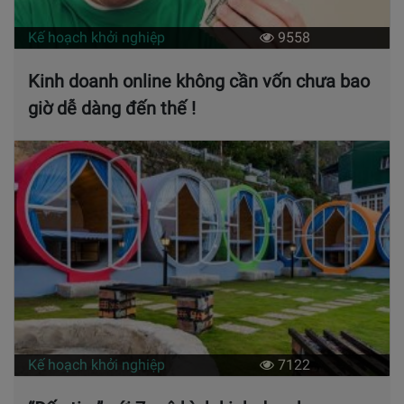
Kế hoạch khởi nghiệp
9558
Kinh doanh online không cần vốn chưa bao
giờ dễ dàng đến thế !
Kế hoạch khởi nghiệp
7122