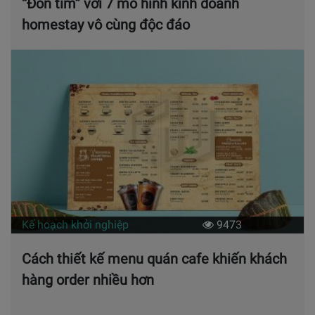
“Đốn tim” với 7 mô hình kinh doanh
homestay vô cùng độc đáo
Kế hoạch khởi nghiệp
9473
Cách thiết kế menu quán cafe khiến khách
hàng order nhiều hơn