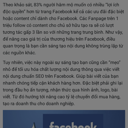
Theo khảo sát, 83% người hâm mộ muốn có nhiều “lợi ích
độc quyền” hơn từ trang Facebook kể cả các ưu đãi đặc biệt
hoặc content chỉ dành cho Facebook. Các Fanpage trên 1
triệu follow có content cho chủ sở hữu tạo ra sẽ có lượt
tương tác gấp 3 lần so với những trang trung bình. Như vậy,
để nâng cao giá trị của thương hiệu trên Facebook, điều
quan trọng là bạn cần sáng tạo nội dung không trùng lặp từ
các nguồn khác.
Tuy nhiên, việc này ngoài sự sáng tạo bạn cũng cần “mẹo”
nhỏ để tối ưu hóa chất lượng nội dung thông qua việc viết
nội dung chuẩn SEO trên Facebook. Giúp bài viết của bạn
nhanh chóng tiếp cận khách hàng hơn. Đặc biệt phải ghi lại
trong đầu họ ấn tượng, nhận thức qua hình ảnh, logo, bài
viết. Từ đó hướng tới nâng cao tỷ lệ chuyển đổi mua hàng,
tạo ra doanh thu cho doanh nghiệp.