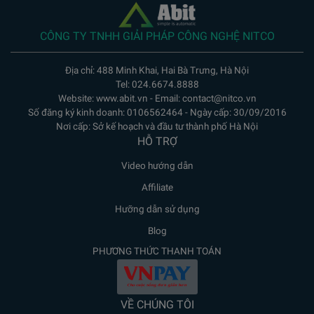
CÔNG TY TNHH GIẢI PHÁP CÔNG NGHỆ NITCO
Địa chỉ: 488 Minh Khai, Hai Bà Trưng, Hà Nội
Tel: 024.6674.8888
Website: www.abit.vn - Email: contact@nitco.vn
Số đăng ký kinh doanh: 0106562464 - Ngày cấp: 30/09/2016
Nơi cấp: Sở kế hoạch và đầu tư thành phố Hà Nội
HỖ TRỢ
Video hướng dẫn
Affiliate
Hưỡng dẫn sử dụng
Blog
PHƯƠNG THỨC THANH TOÁN
VỀ CHÚNG TÔI