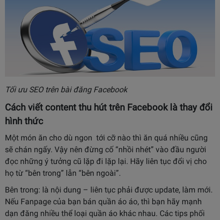
Tối ưu SEO trên bài đăng Facebook
Cách viết content thu hút trên Facebook là thay đổi
hình thức
Một món ăn cho dù ngon tới cỡ nào thì ăn quá nhiều cũng
sẽ chán ngấy. Vậy nên đừng cố “nhồi nhét” vào đầu người
đọc những ý tưởng cũ lặp đi lặp lại. Hãy liên tục đổi vị cho
họ từ “bên trong” lẫn “bên ngoài”.
Bên trong: là nội dung – liên tục phải được update, làm mới.
Nếu
Fanpage của bạn bán quần áo áo, thì bạn hãy mạnh
dạn đăng nhiều thể loại quần áo khác nhau. Các tips phối