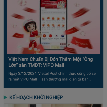
Việt Nam Chuẩn Bị Đón Thêm Một “Ông
Lớn” sàn TMĐT: VIPO Mall
Ngày 3/12/2024, Viettel Post chính thức công bố sẽ
ra mắt VIPO Mall – sàn thương mại điện tử bán…
KẾ HOẠCH KHỞI NGHIỆP