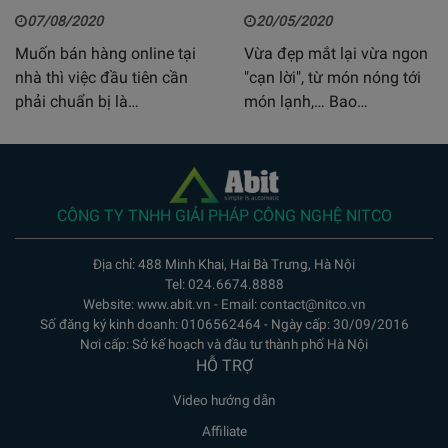
07/08/2020
20/05/2020
Muốn bán hàng online tại
Vừa đẹp mắt lại vừa ngon
nhà thì việc đầu tiên cần
"cạn lời", từ món nóng tới
phải chuẩn bị là…
món lạnh,… Bao…
CÔNG TY TNHH GIẢI PHÁP CÔNG NGHỆ NITCO
Địa chỉ: 488 Minh Khai, Hai Bà Trưng, Hà Nội
Tel: 024.6674.8888
Website: www.abit.vn - Email: contact@nitco.vn
Số đăng ký kinh doanh: 0106562464 - Ngày cấp: 30/09/2016
Nơi cấp: Sở kế hoạch và đầu tư thành phố Hà Nội
HỖ TRỢ
Video hướng dẫn
Affiliate