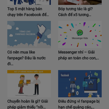
Top 5 mặt hàng bán
Bóp tương tác là gì?
chạy trên Facebook để…
Cách để x5 tương…
Có nên mua like
Messenger nhí – Giải
fanpage? Đâu là nước
pháp an toàn cho con,…
đi…
Chuyển hoàn là gì? Giải
Điêu đứng vì fanpage bị
pháp giảm thiểu “nỗi…
hạn chế quảng cáo,…