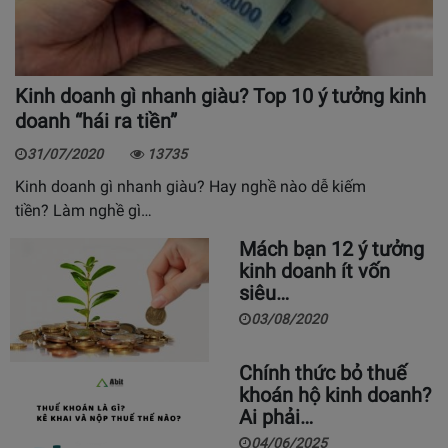
Kinh doanh gì nhanh giàu? Top 10 ý tưởng kinh
doanh “hái ra tiền”
31/07/2020
13735
Kinh doanh gì nhanh giàu? Hay nghề nào dễ kiếm
tiền? Làm nghề gì…
Mách bạn 12 ý tưởng
kinh doanh ít vốn
siêu…
03/08/2020
Chính thức bỏ thuế
khoán hộ kinh doanh?
Ai phải…
04/06/2025