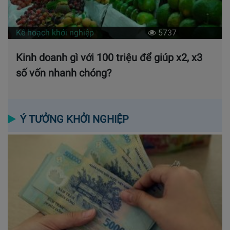
Kế hoạch khởi nghiệp
5737
Kinh doanh gì với 100 triệu để giúp x2, x3
số vốn nhanh chóng?
Ý TƯỞNG KHỞI NGHIỆP