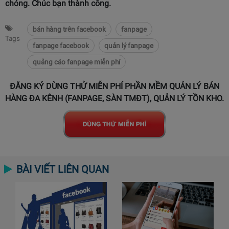
chóng. Chúc bạn thành công.
bán hàng trên facebook
fanpage
Tags
fanpage facebook
quản lý fanpage
quảng cáo fanpage miễn phí
ĐĂNG KÝ DÙNG THỬ MIỄN PHÍ PHẦN MỀM QUẢN LÝ BÁN
HÀNG ĐA KÊNH (FANPAGE, SÀN TMĐT), QUẢN LÝ TỒN KHO.
BÀI VIẾT LIÊN QUAN