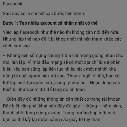
Facebook.
Sau đây sẽ là chi tiết các bước tiến hành:
Bước 1: Tạo nhiều account cá nhân nhất có thể
Việc lập Facebook như thế nào thì không cần nói đến nữa.
Nhưng lập thế nào để ít bị khóa nhất thì nên tham khảo các
cách làm sau:
– Không nên sử dụng chung 1 địa chỉ mạng giống nhau cho
mỗi lần lập. Vì mỗi đầu mạng sẽ có một địa chỉ ID để phân
biệt. Nếu bạn cũng lập liên tục nhiều nick một nơi thì khả
năng bị quét spam nick rất cao. Thay vì ngồi ở nhà, bạn có
thể lập nick tại quán cafe, công ty, nhà ăn,.. Hoặc dùng các
thiết bị như Dcom 3G để tăng độ an toàn.
– Điền đầy đủ những thông tin cần thiết có trong tài khoản.
Đặc biệt cần phải khai báo đầy đủ gày – tháng – năm sinh,
thành phố đang sống, avatar. Trong trường hợp mất nick
bạn có thể lấy lại được bằng các giấy tờ tùy thân.