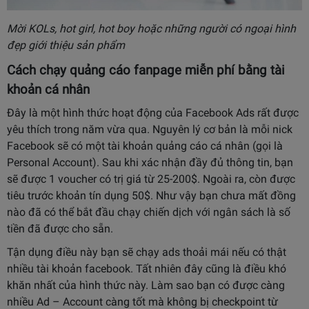
Mời KOLs, hot girl, hot boy hoặc những người có ngoại hình
đẹp giới thiệu sản phẩm
Cách chạy quảng cáo fanpage miễn phí bằng tài
khoản cá nhân
Đây là một hình thức hoạt động của Facebook Ads rất được
yêu thích trong năm vừa qua. Nguyên lý cơ bản là mỗi nick
Facebook sẽ có một tài khoản quảng cáo cá nhân (gọi là
Personal Account). Sau khi xác nhận đầy đủ thông tin, bạn
sẽ được 1 voucher có trị giá từ 25-200$. Ngoài ra, còn được
tiêu trước khoản tín dụng 50$. Như vậy bạn chưa mất đồng
nào đã có thể bắt đầu chạy chiến dịch với ngân sách là số
tiền đã được cho sẵn.
Tận dụng điều này bạn sẽ chạy ads thoải mái nếu có thật
nhiều tài khoản facebook. Tất nhiên đây cũng là điều khó
khăn nhất của hình thức này. Làm sao bạn có được càng
nhiều Ad – Account càng tốt mà không bị checkpoint từ