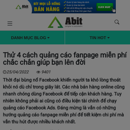
DANH MỤC BLOG
TIN HOT
Thử 4 cách quảng cáo fanpage miễn phí
chắc chắn giúp bạn lên đời
25/04/2022
9401
Thời đại bùng nổ Facebook khiến người ta khó lòng thoát
khỏi nó dù chỉ trong giây lát. Các nhà bán hàng online cũng
nhanh chóng dùng Facebook để tiếp cận khách hàng. Tuy
nhiên không phải ai cũng có điều kiện tài chính để chạy
quảng cáo Facebook Ads. Đáng mừng là vẫn có những
hướng quảng cáo fanpage miễn phí để tiết kiệm chi phí mà
vẫn thu hút được nhiều khách nhất.