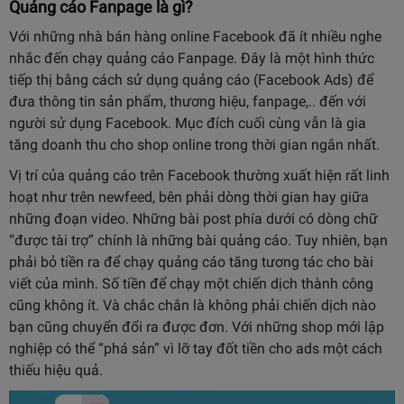
Quảng cáo Fanpage là gì?
Với những nhà bán hàng online Facebook đã ít nhiều nghe
nhắc đến chạy quảng cáo Fanpage. Đây là một hình thức
tiếp thị bằng cách sử dụng quảng cáo (Facebook Ads) để
đưa thông tin sản phẩm, thương hiệu, fanpage,.. đến với
người sử dụng Facebook. Mục đích cuối cùng vẫn là gia
tăng doanh thu cho shop online trong thời gian ngắn nhất.
Vị trí của quảng cáo trên Facebook thường xuất hiện rất linh
hoạt như trên newfeed, bên phải dòng thời gian hay giữa
những đoạn video. Những bài post phía dưới có dòng chữ
“được tài trợ” chính là những bài quảng cáo. Tuy nhiên, bạn
phải bỏ tiền ra để chạy quảng cáo tăng tương tác cho bài
viết của mình. Số tiền để chạy một chiến dịch thành công
cũng không ít. Và chắc chắn là không phải chiến dịch nào
bạn cũng chuyển đổi ra được đơn. Với những shop mới lập
nghiệp có thể “phá sản” vì lỡ tay đốt tiền cho ads một cách
thiếu hiệu quả.