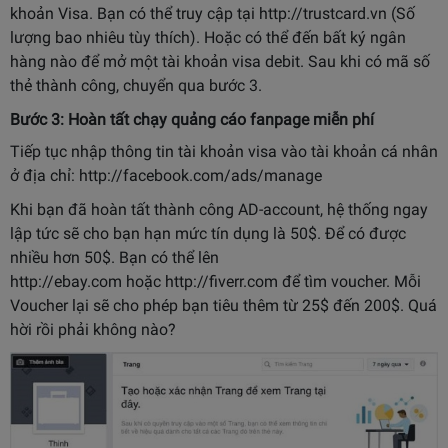
khoản Visa. Bạn có thể truy cập tại
http://trustcard.vn
(Số
lượng bao nhiêu tùy thích). Hoặc có thể đến bất ký ngân
hàng nào để mở một tài khoản visa debit. Sau khi có mã số
thẻ thành công, chuyển qua bước 3.
Bước 3: Hoàn tất chạy quảng cáo fanpage miễn phí
Tiếp tục nhập thông tin tài khoản visa vào tài khoản cá nhân
ở địa chỉ:
http://facebook.com/ads/manage
Khi bạn đã hoàn tất thành công AD-account, hệ thống ngay
lập tức sẽ cho bạn hạn mức tín dụng là 50$. Để có được
nhiều hơn 50$. Bạn có thể lên
http://ebay.com
hoặc
http://fiverr.com
để tìm voucher. Mỗi
Voucher lại sẽ cho phép bạn tiêu thêm từ 25$ đến 200$. Quá
hời rồi phải không nào?