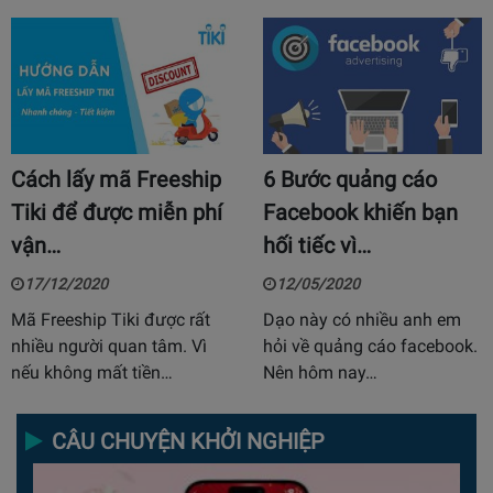
Cách lấy mã Freeship
6 Bước quảng cáo
Tiki để được miễn phí
Facebook khiến bạn
vận…
hối tiếc vì…
17/12/2020
12/05/2020
Mã Freeship Tiki được rất
Dạo này có nhiều anh em
nhiều người quan tâm. Vì
hỏi về quảng cáo facebook.
nếu không mất tiền…
Nên hôm nay…
CÂU CHUYỆN KHỞI NGHIỆP