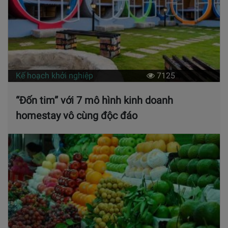
Kế hoạch khởi nghiệp
7125
“Đốn tim” với 7 mô hình kinh doanh
homestay vô cùng độc đáo