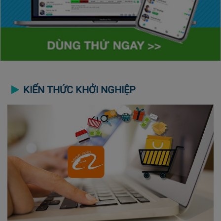
KIẾN THỨC KHỞI NGHIỆP