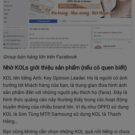
Group bán hàng lớn trên Facebook
Nhờ KOLs giới thiệu sản phẩm (nếu có quen biết)
KOL tên tiếng Anh: Key Opinion Leader. Họ là người có ảnh
hưởng tới khách hàng của bạn, là trung gian đưa hình ảnh
sản phẩm đến với những người yêu thích họ (fans). Đây là
hình thức quảng cáo này thường thấy trong các hoạt động
truyền thông của nhiều brand lớn. Ví dụ như OPPO sử dụng
KOL là Sơn Tùng MTP, Samsung sử dụng KOL là Thanh
Hằng…
Bạn cũng không cần chọn những KOL quá nổi tiếng vì chưa