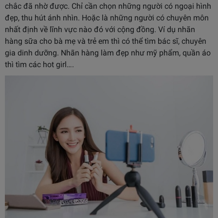
chắc đã nhờ được. Chỉ cần chọn những người có ngoại hình
đẹp, thu hút ánh nhìn. Hoặc là những người có chuyên môn
nhất định về lĩnh vực nào đó với cộng đồng. Ví dụ nhãn
hàng sữa cho bà mẹ và trẻ em thì có thể tìm bác sĩ, chuyên
gia dinh dưỡng. Nhãn hàng làm đẹp như mỹ phẩm, quần áo
thì tìm các hot girl….