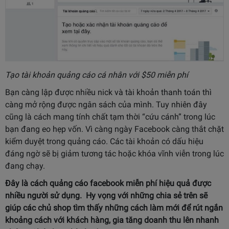
Tạo tài khoản quảng cáo cá nhân với $50 miễn phí
Bạn càng lập được nhiều nick và tài khoản thanh toán thì
càng mở rộng được ngân sách của mình. Tuy nhiên đây
cũng là cách mang tính chất tạm thời “cứu cánh” trong lúc
bạn đang eo hẹp vốn. Vì càng ngày Facebook càng thắt chặt
kiểm duyệt trong quảng cáo. Các tài khoản có dấu hiệu
đáng ngờ sẽ bị giảm tương tác hoặc khóa vĩnh viễn trong lúc
đang chạy.
Đây là cách quảng cáo facebook miễn phí hiệu quả được
nhiều người sử dụng. Hy vọng với những chia sẻ trên sẽ
giúp các chủ shop tìm thấy những cách làm mới để rút ngắn
khoảng cách với khách hàng, gia tăng doanh thu lên nhanh