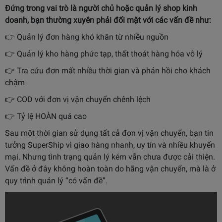
Đứng trong vai trò là người chủ hoặc quản lý shop kinh
doanh, bạn thường xuyên phải đối mặt với các vấn đề như:
👉 Quản lý đơn hàng khó khăn từ nhiều nguồn
👉 Quản lý kho hàng phức tạp, thất thoát hàng hóa vô lý
👉 Tra cứu đơn mất nhiều thời gian và phản hồi cho khách
chậm
👉 COD với đơn vị vận chuyển chênh lệch
👉 Tỷ lệ HOÀN quá cao
Sau một thời gian sử dụng tất cả đơn vị vận chuyển, bạn tin
tưởng SuperShip vì giao hàng nhanh, uy tín và nhiều khuyến
mại. Nhưng tình trạng quản lý kém vẫn chưa được cải thiện.
Vấn đề ở đây không hoàn toàn do hãng vận chuyển, mà là ở
quy trình quản lý “có vấn đề”.