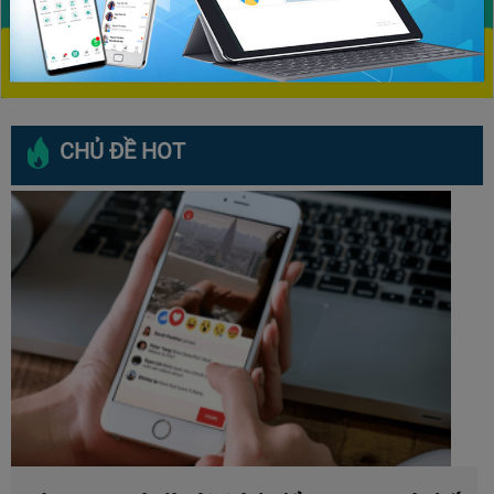
CHỦ ĐỀ HOT