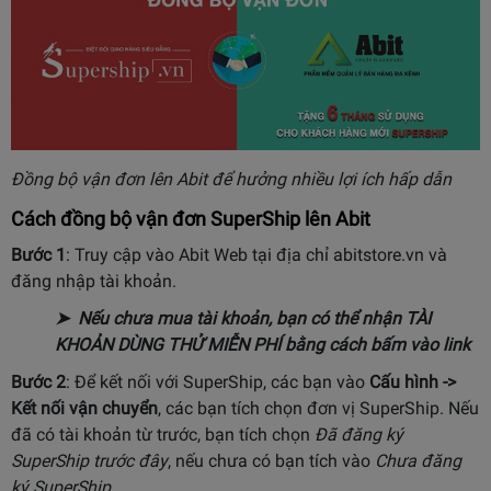
Đồng bộ vận đơn lên Abit để hưởng nhiều lợi ích hấp dẫn
Cách đồng bộ vận đơn SuperShip lên Abit
Bước 1
: Truy cập vào Abit Web tại địa chỉ abitstore.vn và
đăng nhập tài khoản.
➤ Nếu chưa mua tài khoản, bạn có thể nhận
TÀI
KHOẢN DÙNG THỬ MIỄN PHÍ
bằng cách bấm vào link
Bước 2
:
Để kết nối với SuperShip, các bạn vào
Cấu hình ->
Kết nối vận chuyển
, các bạn tích chọn đơn vị SuperShip. Nếu
đã có tài khoản từ trước, bạn tích chọn
Đã đăng ký
SuperShip trước đây
, nếu chưa có bạn tích vào
Chưa đăng
ký SuperShip
.