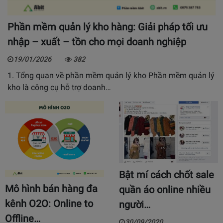
Phần mềm quản lý kho hàng: Giải pháp tối ưu
nhập – xuất – tồn cho mọi doanh nghiệp
19/01/2026
382
1. Tổng quan về phần mềm quản lý kho Phần mềm quản lý
kho là công cụ hỗ trợ doanh…
Bật mí cách chốt sale
Mô hình bán hàng đa
quần áo online nhiều
kênh O2O: Online to
người…
Offline…
30/09/2020