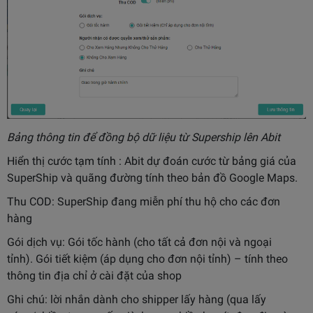
Bảng thông tin để đồng bộ dữ liệu từ Supership lên Abit
Hiển thị cước tạm tính : Abit dự đoán cước từ bảng giá của
SuperShip và quãng đường tính theo bản đồ Google Maps.
Thu COD: SuperShip đang miễn phí thu hộ cho các đơn
hàng
Gói dịch vụ:
Gói tốc hành (cho tất cả đơn nội và ngoại
tỉnh).
Gói tiết kiệm (áp dụng cho đơn nội tỉnh) – tính theo
thông tin địa chỉ ở cài đặt của shop
Ghi chú: lời nhắn dành cho shipper lấy hàng (qua lấy