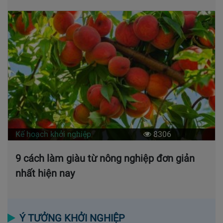
Kế hoạch khởi nghiệp
8306
9 cách làm giàu từ nông nghiệp đơn giản
nhất hiện nay
Ý TƯỞNG KHỞI NGHIỆP