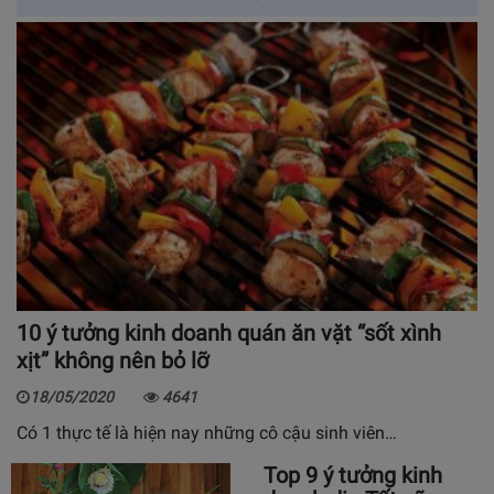
10 ý tưởng kinh doanh quán ăn vặt “sốt xình
xịt” không nên bỏ lỡ
18/05/2020
4641
Có 1 thực tế là hiện nay những cô cậu sinh viên…
Top 9 ý tưởng kinh