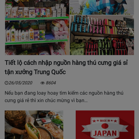
Tiết lộ cách nhập nguồn hàng thú cưng giá sỉ
tận xưởng Trung Quốc
26/05/2020
8604
Nếu bạn đang loay hoay tìm kiếm các nguồn hàng thú
cưng giá rẻ thì xin chúc mừng vì bạn…