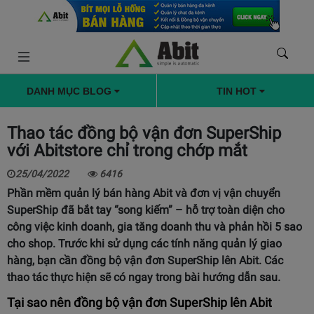
DANH MỤC BLOG
TIN HOT
Thao tác đồng bộ vận đơn SuperShip
với Abitstore chỉ trong chớp mắt
25/04/2022
6416
Phần mềm quản lý bán hàng Abit và đơn vị vận chuyển
SuperShip đã bắt tay “song kiếm” – hỗ trợ toàn diện cho
công việc kinh doanh, gia tăng doanh thu và phản hồi 5 sao
cho shop. Trước khi sử dụng các tính năng quản lý giao
hàng, bạn cần đồng bộ vận đơn SuperShip lên Abit. Các
thao tác thực hiện sẽ có ngay trong bài hướng dẫn sau.
Tại sao nên đồng bộ vận đơn SuperShip lên Abit