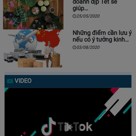
doanh dịp Tết sẽ
giúp…
25/05/2020
Những điểm cần lưu ý
nếu có ý tưởng kinh…
03/08/2020
VIDEO