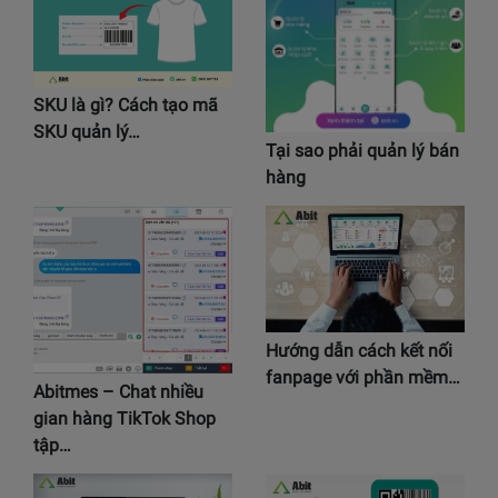
SKU là gì? Cách tạo mã
SKU quản lý…
Tại sao phải quản lý bán
hàng
Hướng dẫn cách kết nối
fanpage với phần mềm…
Abitmes – Chat nhiều
gian hàng TikTok Shop
tập…