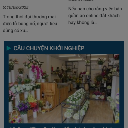
10/09/2025
Nếu bạn cho rằng việc bán
quần áo online đắt khách
Trong thời đại thương mại
hay không là…
điện tử bùng nổ, người tiêu
dùng có xu…
CÂU CHUYỆN KHỞI NGHIỆP