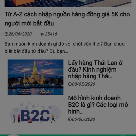
Từ A-Z cách nhập nguồn hàng đồng giá 5K cho
người mới bắt đầu
26/06/2020
25416
Bạn muốn kinh doanh gì đó với chút vốn ít ỏi? Bạn chưa
biết bắt đầu từ đâu? Dù bạn…
Lấy hàng Thái Lan ở
đâu? Kinh nghiệm
nhập hàng Thái…
08/05/2020
Mô hình kinh doanh
B2C là gì? Các loại mô
hình…
06/06/2020