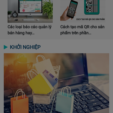
Các loại báo cáo quản lý
Cách tạo mã QR cho sản
bán hàng hay…
phẩm trên phần…
KHỞI NGHIỆP