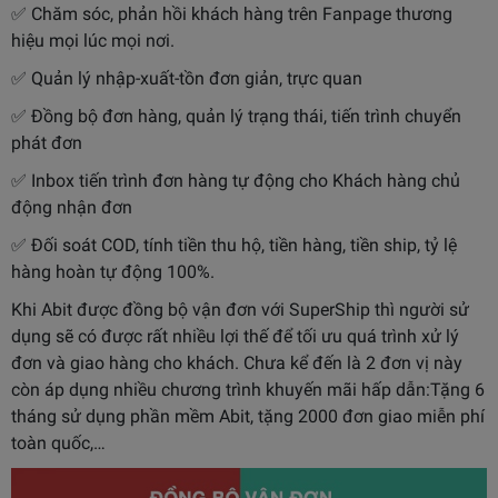
✅ Chăm sóc, phản hồi khách hàng trên Fanpage thương
hiệu mọi lúc mọi nơi.
✅ Quản lý nhập-xuất-tồn đơn giản, trực quan
✅ Đồng bộ đơn hàng, quản lý trạng thái, tiến trình chuyển
phát đơn
✅ Inbox tiến trình đơn hàng tự động cho Khách hàng chủ
động nhận đơn
✅ Đối soát COD, tính tiền thu hộ, tiền hàng, tiền ship, tỷ lệ
hàng hoàn tự động 100%.
Khi Abit được đồng bộ vận đơn với SuperShip thì người sử
dụng sẽ có được rất nhiều lợi thế để tối ưu quá trình xử lý
đơn và giao hàng cho khách. Chưa kể đến là 2 đơn vị này
còn áp dụng nhiều chương trình khuyến mãi hấp dẫn:Tặng 6
tháng sử dụng phần mềm Abit, tặng 2000 đơn giao miễn phí
toàn quốc,…