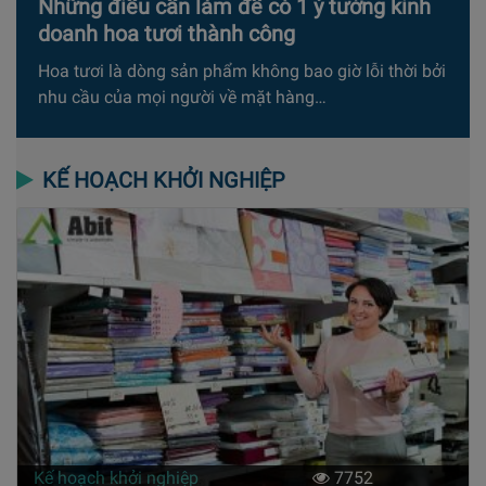
Những điều cần làm để có 1 ý tưởng kinh
doanh hoa tươi thành công
Hoa tươi là dòng sản phẩm không bao giờ lỗi thời bởi
nhu cầu của mọi người về mặt hàng…
KẾ HOẠCH KHỞI NGHIỆP
Kế hoạch khởi nghiệp
7752