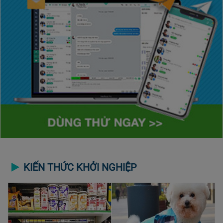
KIẾN THỨC KHỞI NGHIỆP