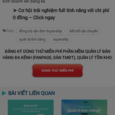
kinh doanh lên đáng kể.
➤
Cơ hội trải nghiệm full tính năng với chi phí
0 đồng – Click ngay
Tags
đồng bộ vận đơn Supership
kết nối vận chuyển
quản lý đơn hàng
supership
ĐĂNG KÝ DÙNG THỬ MIỄN PHÍ PHẦN MỀM QUẢN LÝ BÁN
HÀNG ĐA KÊNH (FANPAGE, SÀN TMĐT), QUẢN LÝ TỒN KHO.
BÀI VIẾT LIÊN QUAN