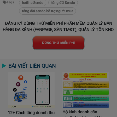
Tags
hotline Sendo
tổng đài Sendo
tổng đài sendo hỗ trợ người mua
ĐĂNG KÝ DÙNG THỬ MIỄN PHÍ PHẦN MỀM QUẢN LÝ BÁN
HÀNG ĐA KÊNH (FANPAGE, SÀN TMĐT), QUẢN LÝ TỒN KHO.
BÀI VIẾT LIÊN QUAN
Hộ kinh doanh cần
12+ Cách tăng doanh thu