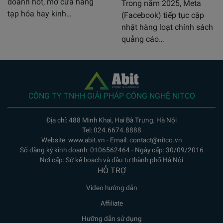
doanh hot, mở cửa hàng
Trong năm 2025, Meta
tạp hóa hay kinh…
(Facebook) tiếp tục cập
nhật hàng loạt chính sách
quảng cáo…
CÔNG TY TNHH GIẢI PHÁP CÔNG NGHỆ NITCO
Địa chỉ: 488 Minh Khai, Hai Bà Trưng, Hà Nội
Tel: 024.6674.8888
Website: www.abit.vn - Email: contact@nitco.vn
Số đăng ký kinh doanh: 0106562464 - Ngày cấp: 30/09/2016
Nơi cấp: Sở kế hoạch và đầu tư thành phố Hà Nội
HỖ TRỢ
Video hướng dẫn
Affiliate
Hưỡng dẫn sử dụng