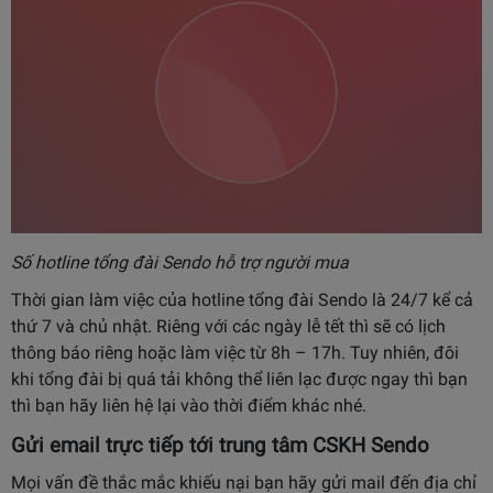
Số hotline tổng đài Sendo hỗ trợ người mua
Thời gian làm việc của hotline tổng đài Sendo là 24/7 kể cả
thứ 7 và chủ nhật. Riêng với các ngày lễ tết thì sẽ có lịch
thông báo riêng hoặc làm việc từ 8h – 17h. Tuy nhiên, đôi
khi tổng đài bị quá tải không thể liên lạc được ngay thì bạn
thì bạn hãy liên hệ lại vào thời điểm khác nhé.
Gửi email trực tiếp tới trung tâm CSKH Sendo
Mọi vấn đề thắc mắc khiếu nại bạn hãy gửi mail đến địa chỉ