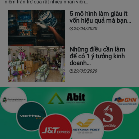
niềm trăn trở của rất nhiều nhân viên…
5 mô hình làm giàu ít
vốn hiệu quả mà bạn…
24/04/2020
Những điều cần làm
để có 1 ý tưởng kinh
doanh…
29/05/2020