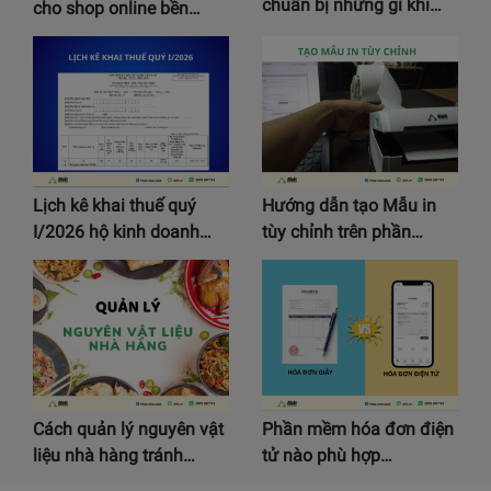
chuẩn bị những gì khi…
cho shop online bền…
Lịch kê khai thuế quý
Hướng dẫn tạo Mẫu in
I/2026 hộ kinh doanh…
tùy chỉnh trên phần…
Cách quản lý nguyên vật
Phần mềm hóa đơn điện
liệu nhà hàng tránh…
tử nào phù hợp…