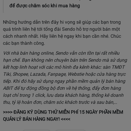
để được chăm sóc khi mua hàng
Những hướng dẫn trên đây hi vọng sẽ giúp các bạn trong
quá trình liên hệ tới tổng đài Sendo hỗ trợ người bán một
cách nhanh nhất. Hãy liên hệ ngay khi bạn cần nhé. Chúc
các bạn thành công.
Với nhà bán hàng online, Sendo vẫn còn tồn tại rất nhiều
hạn chế. Bạn không nên chuyên bán trên Sendo mà sử dụng
kết hợp linh hoạt với các mô hình đa kênh khác: sàn TMĐT
Tiki, Shopee, Lazada, Fanpage, Webstie hoặc cửa hàng trực
tiếp. Khi đó hãy sử dụng ngay phần mềm quản lý bán hàng
ABIT để tự động đồng bộ đơn về hệ thống, đẩy đơn hàng
loạt chỉ trong 1 click, lưu data khách hàng, thống kê doanh
thu, tỷ lệ hoàn đơn, chăm sóc khách trước và sau bán,…
>>>>
ĐĂNG KÝ DÙNG THỬ MIỄN PHÍ 15 NGÀY PHẦN MỀM
QUẢN LÝ BÁN HÀNG NGAY
! <<<<