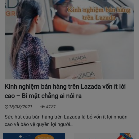
Kinh nghiệm bán hàng trên Lazada vốn ít lời
cao – Bí mật chẳng ai nói ra
15/03/2021
4121
Sức hút của bán hàng trên Lazada là bỏ vốn ít lợi nhuận
cao và bảo vệ quyền lợi người…