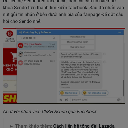
Để liên hệ Sendo trên facebook , bạn chỉ cần tìm kiếm từ
khóa Sendo trên thanh tìm kiếm facebook. Sau đó nhấn vào
nút gửi tin nhắn ở bên dưới ảnh bìa của fanpage Để đặt câu
hỏi cho Sendo nhé.
Chat với nhân viên CSKH Sendo qua Facebook
► Tham khảo thêm:
Cách liên hệ tổng đài Lazada