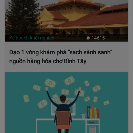
Kế hoạch khởi nghiệp
14615
Dạo 1 vòng khám phá “sạch sành sanh”
nguồn hàng hóa chợ Bình Tây