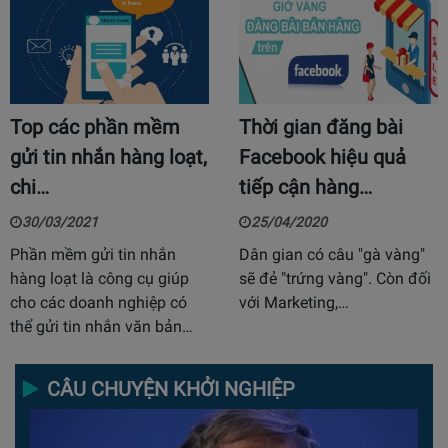
Top các phần mềm
Thời gian đăng bài
gửi tin nhắn hàng loạt,
Facebook hiệu quả
chi…
tiếp cận hàng…
30/03/2021
25/04/2020
Phần mềm gửi tin nhắn
Dân gian có câu "gà vàng"
hàng loạt là công cụ giúp
sẽ đẻ "trứng vàng". Còn đối
cho các doanh nghiệp có
với Marketing,…
thể gửi tin nhắn văn bản…
CÂU CHUYỆN KHỞI NGHIỆP