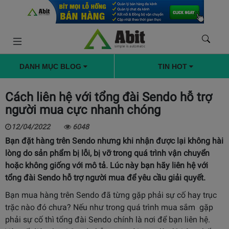
DANH MỤC BLOG
TIN HOT
Cách liên hệ với tổng đài Sendo hỗ trợ
người mua cực nhanh chóng
12/04/2022
6048
Bạn đặt hàng trên Sendo nhưng khi nhận được lại không hài
lòng do sản phẩm bị lỗi, bị vỡ trong quá trình vận chuyển
hoặc không giống với mô tả. Lúc này bạn hãy liên hệ với
tổng đài Sendo hỗ trợ người mua để yêu cầu giải quyết.
Bạn mua hàng trên Sendo đã từng gặp phải sự cố hay trục
trặc nào đó chưa? Nếu như trong quá trình mua sắm gặp
phải sự cố thì tổng đài Sendo chính là nơi để bạn liên hệ.