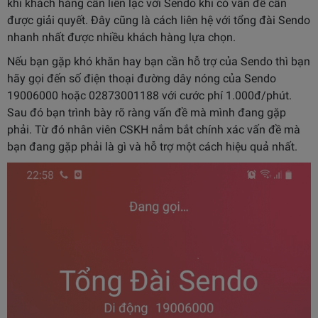
khi khách hàng cần liên lạc với Sendo khi có vấn đề cần
được giải quyết. Đây cũng là cách liên hệ với tổng đài Sendo
nhanh nhất được nhiều khách hàng lựa chọn.
Nếu bạn gặp khó khăn hay bạn cần hỗ trợ của Sendo thì bạn
hãy gọi đến số điện thoại đường dây nóng của Sendo
19006000 hoặc 02873001188 với cước phí 1.000đ/phút.
Sau đó bạn trình bày rõ ràng vấn đề mà mình đang gặp
phải. Từ đó nhân viên CSKH nắm bắt chính xác vấn đề mà
bạn đang gặp phải là gì và hỗ trợ một cách hiệu quả nhất.