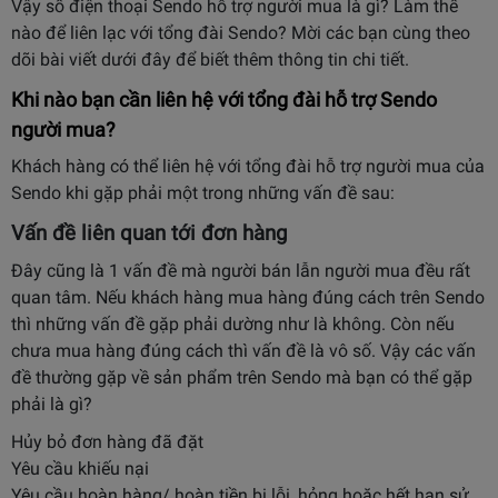
Vậy số điện thoại Sendo hỗ trợ người mua là gì? Làm thế
nào để liên lạc với tổng đài Sendo? Mời các bạn cùng theo
dõi bài viết dưới đây để biết thêm thông tin chi tiết.
Khi nào bạn cần liên hệ với tổng đài hỗ trợ Sendo
người mua?
Khách hàng có thể liên hệ với tổng đài hỗ trợ người mua của
Sendo khi gặp phải một trong những vấn đề sau:
Vấn đề liên quan tới đơn hàng
Đây cũng là 1 vấn đề mà người bán lẫn người mua đều rất
quan tâm. Nếu khách hàng mua hàng đúng cách trên Sendo
thì những vấn đề gặp phải dường như là không. Còn nếu
chưa mua hàng đúng cách thì vấn đề là vô số. Vậy các vấn
đề thường gặp về sản phẩm trên Sendo mà bạn có thể gặp
phải là gì?
Hủy bỏ đơn hàng đã đặt
Yêu cầu khiếu nại
Yêu cầu hoàn hàng/ hoàn tiền bị lỗi, hỏng hoặc hết hạn sử