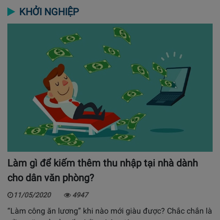
KHỞI NGHIỆP
Làm gì để kiếm thêm thu nhập tại nhà dành
cho dân văn phòng?
11/05/2020
4947
“Làm công ăn lương” khi nào mới giàu được? Chắc chắn là