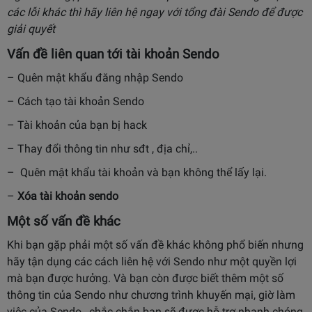
các lỗi khác thì hãy liên hệ ngay với tổng đài Sendo để được
giải quyết
Vấn đề liên quan tới tài khoản Sendo
– Quên mật khẩu đăng nhập Sendo
– Cách tạo tài khoản Sendo
– Tài khoản của bạn bị hack
– Thay đổi thông tin như sđt , địa chỉ,..
– Quên mật khẩu tài khoản và bạn không thể lấy lại.
–
Xóa tài khoản sendo
Một số vấn đề khác
Khi bạn gặp phải một số vấn đề khác không phổ biến nhưng
hãy tận dụng các cách liên hệ với Sendo như một quyền lợi
mà bạn được hưởng. Và bạn còn được biết thêm một số
thông tin của Sendo như chương trình khuyến mại, giờ làm
việc của Sendo…chắc chắn bạn sẽ được hỗ trợ nhanh chóng