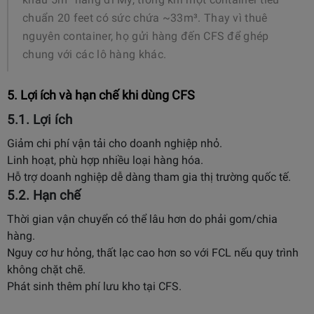
chuẩn 20 feet có sức chứa ~33m³. Thay vì thuê
nguyên container, họ gửi hàng đến CFS để ghép
chung với các lô hàng khác.
5. Lợi ích và hạn chế khi dùng CFS
5.1. Lợi ích
Giảm chi phí vận tải cho doanh nghiệp nhỏ.
Linh hoạt, phù hợp nhiều loại hàng hóa.
Hỗ trợ doanh nghiệp dễ dàng tham gia thị trường quốc tế.
5.2. Hạn chế
Thời gian vận chuyển có thể lâu hơn do phải gom/chia
hàng.
Nguy cơ hư hỏng, thất lạc cao hơn so với FCL nếu quy trình
không chặt chẽ.
Phát sinh thêm phí lưu kho tại CFS.