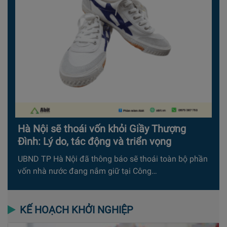
Hà Nội sẽ thoái vốn khỏi Giầy Thượng
Đình: Lý do, tác động và triển vọng
UBND TP Hà Nội đã thông báo sẽ thoái toàn bộ phần
vốn nhà nước đang nắm giữ tại Công…
KẾ HOẠCH KHỞI NGHIỆP