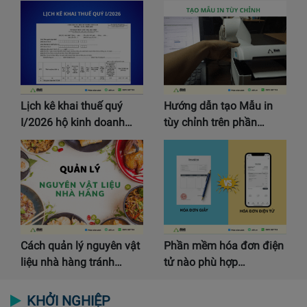
Lịch kê khai thuế quý
Hướng dẫn tạo Mẫu in
I/2026 hộ kinh doanh…
tùy chỉnh trên phần…
Cách quản lý nguyên vật
Phần mềm hóa đơn điện
liệu nhà hàng tránh…
tử nào phù hợp…
KHỞI NGHIỆP