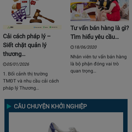
Tư vấn bán hàng là gì?
Cải cách pháp lý –
Tìm hiểu yêu cầu…
Siết chặt quản lý
18/06/2020
thương…
Nhân viên tư vấn bán hàng
là bộ phận đóng vai trò
05/01/2026
quan trọng…
1. Bối cảnh thị trường
TMĐT và nhu cầu cải cách
pháp lý Thương…
CÂU CHUYỆN KHỞI NGHIỆP