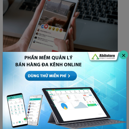
×
Bóp tương tác là gì? Cách để x5 tương tác bất
chấp thuật toán Facebook
MARKETING