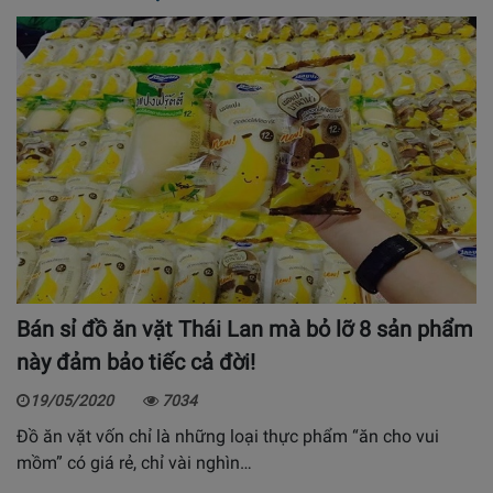
Bán sỉ đồ ăn vặt Thái Lan mà bỏ lỡ 8 sản phẩm
này đảm bảo tiếc cả đời!
19/05/2020
7034
Đồ ăn vặt vốn chỉ là những loại thực phẩm “ăn cho vui
mồm” có giá rẻ, chỉ vài nghìn…