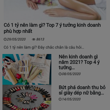
Có 1 tỷ nên làm gì? Top 7 ý tưởng kinh doanh
phù hợp nhất
29/05/2020
8613
Có 1 tỷ nên làm gì? Đây chắc chắn là câu hỏi…
Nên kinh doanh gì
năm 2021? Top 4 ý
tưởng…
08/05/2020
Bứt phá doanh thu bỏ
sỉ giày dép nữ bằng…
14/05/2020