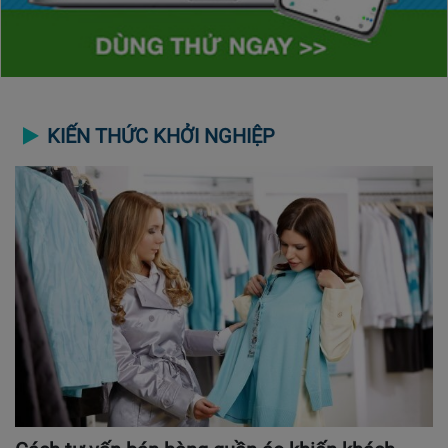
KIẾN THỨC KHỞI NGHIỆP