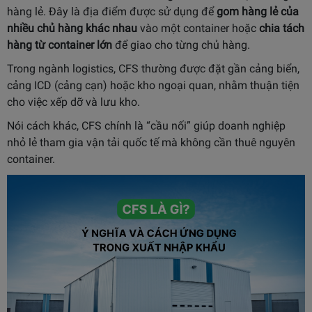
hàng lẻ. Đây là địa điểm được sử dụng để
gom hàng lẻ của
nhiều chủ hàng khác nhau
vào một container hoặc
chia tách
hàng từ container lớn
để giao cho từng chủ hàng.
Trong ngành logistics, CFS thường được đặt gần cảng biển,
cảng ICD (cảng cạn) hoặc kho ngoại quan, nhằm thuận tiện
cho việc xếp dỡ và lưu kho.
Nói cách khác, CFS chính là “cầu nối” giúp doanh nghiệp
nhỏ lẻ tham gia vận tải quốc tế mà không cần thuê nguyên
container.