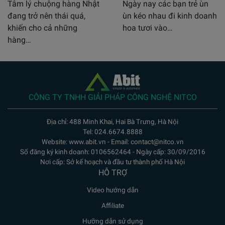
Tâm lý chuộng hàng Nhật
Ngày nay các bạn trẻ ùn
đang trở nên thái quá,
ùn kéo nhau đi kinh doanh
khiến cho cả những
hoa tươi vào…
hàng…
CÔNG TY TNHH GIẢI PHÁP CÔNG NGHỆ NITCO
Địa chỉ: 488 Minh Khai, Hai Bà Trưng, Hà Nội
Tel: 024.6674.8888
Website: www.abit.vn - Email: contact@nitco.vn
Số đăng ký kinh doanh: 0106562464 - Ngày cấp: 30/09/2016
Nơi cấp: Sở kế hoạch và đầu tư thành phố Hà Nội
HỖ TRỢ
Video hướng dẫn
Affiliate
Hưỡng dẫn sử dụng