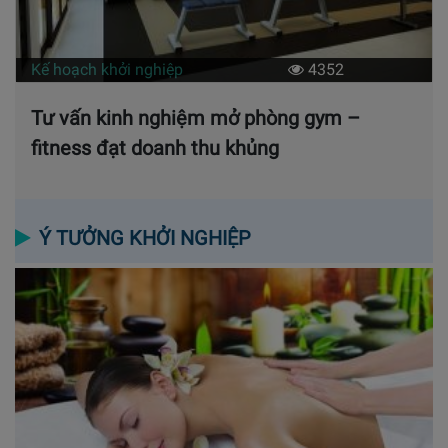
Kế hoạch khởi nghiệp
4352
Tư vấn kinh nghiệm mở phòng gym –
fitness đạt doanh thu khủng
Ý TƯỞNG KHỞI NGHIỆP