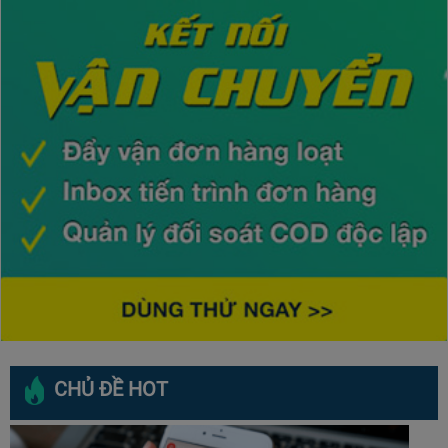
CHỦ ĐỀ HOT