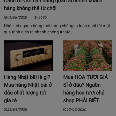
Cách tư vấn bán hàng quần áo khiến khách
hàng không thể từ chối
01/08/2020
4696
Nhắc tới ngành hàng thời trang chúng ta luôn nghĩ tới một
quá trình diễn ra nhanh chóng từ lúc…
Hàng Nhật bãi là gì?
Mua HOA TƯƠI GIÁ
Mua hàng Nhật bãi ở
SỈ ở đâu? Nguồn
đâu chất lượng tốt
hàng hoa tươi chủ
giá rẻ
shop PHẢI BIẾT
28/04/2020
12/05/2020