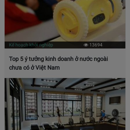
Kế hoạch khởi nghiệp
13694
Top 5 ý tưởng kinh doanh ở nước ngoài
chưa có ở Việt Nam