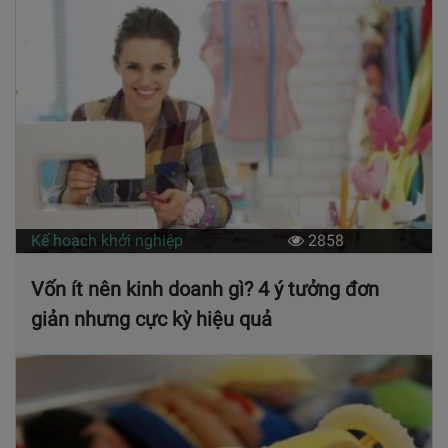
Kế hoạch khởi nghiệp
2858
Vốn ít nên kinh doanh gì? 4 ý tưởng đơn
giản nhưng cực kỳ hiệu quả