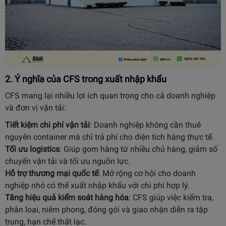
2. Ý nghĩa của CFS trong xuất nhập khẩu
CFS mang lại nhiều lợi ích quan trọng cho cả doanh nghiệp
và đơn vị vận tải:
Tiết kiệm chi phí vận tải
: Doanh nghiệp không cần thuê
nguyên container mà chỉ trả phí cho diện tích hàng thực tế.
Tối ưu logistics
: Giúp gom hàng từ nhiều chủ hàng, giảm số
chuyến vận tải và tối ưu nguồn lực.
Hỗ trợ thương mại quốc tế
: Mở rộng cơ hội cho doanh
nghiệp nhỏ có thể xuất nhập khẩu với chi phí hợp lý.
Tăng hiệu quả kiểm soát hàng hóa
: CFS giúp việc kiểm tra,
phân loại, niêm phong, đóng gói và giao nhận diễn ra tập
trung, hạn chế thất lạc.