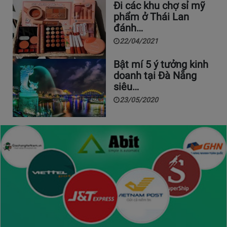
Đi các khu chợ sỉ mỹ
phẩm ở Thái Lan
đánh…
22/04/2021
Bật mí 5 ý tưởng kinh
doanh tại Đà Nẵng
siêu…
23/05/2020