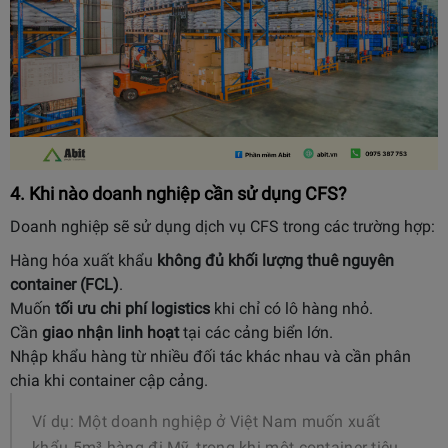
4. Khi nào doanh nghiệp cần sử dụng CFS?
Doanh nghiệp sẽ sử dụng dịch vụ CFS trong các trường hợp:
Hàng hóa xuất khẩu
không đủ khối lượng thuê nguyên
container (FCL)
.
Muốn
tối ưu chi phí logistics
khi chỉ có lô hàng nhỏ.
Cần
giao nhận linh hoạt
tại các cảng biển lớn.
Nhập khẩu hàng từ nhiều đối tác khác nhau và cần phân
chia khi container cập cảng.
Ví dụ: Một doanh nghiệp ở Việt Nam muốn xuất
khẩu 5m³ hàng đi Mỹ, trong khi một container tiêu