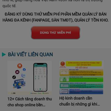
quốc tế.
ĐĂNG KÝ DÙNG THỬ MIỄN PHÍ PHẦN MỀM QUẢN LÝ BÁN
HÀNG ĐA KÊNH (FANPAGE, SÀN TMĐT), QUẢN LÝ TỒN KHO.
BÀI VIẾT LIÊN QUAN
Hộ kinh doanh cần
12+ Cách tăng doanh thu
chuẩn bị những gì khi…
cho shop online bền…