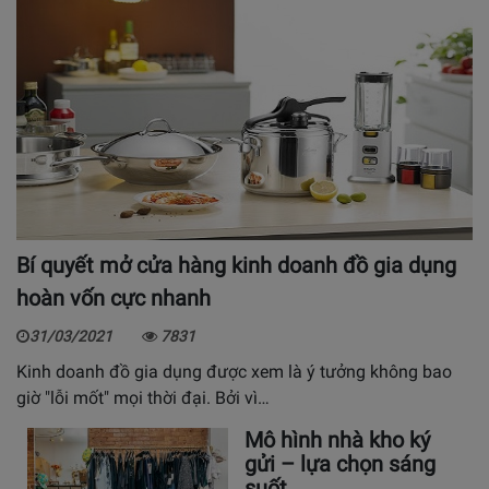
Bí quyết mở cửa hàng kinh doanh đồ gia dụng
hoàn vốn cực nhanh
31/03/2021
7831
Kinh doanh đồ gia dụng được xem là ý tưởng không bao
giờ "lỗi mốt" mọi thời đại. Bởi vì…
Mô hình nhà kho ký
gửi – lựa chọn sáng
suốt…