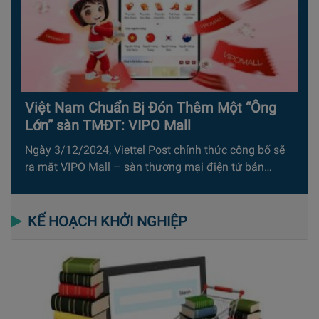
Việt Nam Chuẩn Bị Đón Thêm Một “Ông
Lớn” sàn TMĐT: VIPO Mall
Ngày 3/12/2024, Viettel Post chính thức công bố sẽ
ra mắt VIPO Mall – sàn thương mại điện tử bán…
KẾ HOẠCH KHỞI NGHIỆP