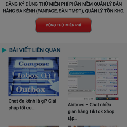
ĐĂNG KÝ DÙNG THỬ MIỄN PHÍ PHẦN MỀM QUẢN LÝ BÁN
HÀNG ĐA KÊNH (FANPAGE, SÀN TMĐT), QUẢN LÝ TỒN KHO.
BÀI VIẾT LIÊN QUAN
Chat đa kênh là gì? Giải
Abitmes – Chat nhiều
pháp tối ưu…
gian hàng TikTok Shop
tập…