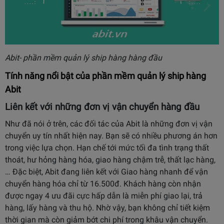
Abit- phần mềm quản lý ship hàng hàng đầu
Tính năng nổi bật của phần mềm quản lý ship hàng
Abit
Liên kết với những đơn vị vận chuyển hàng đầu
Như đã nói ở trên, các đối tác của Abit là những đơn vị vận
chuyển uy tín nhất hiện nay. Bạn sẽ có nhiều phương án hơn
trong việc lựa chọn. Hạn chế tới mức tối đa tình trạng thất
thoát, hư hỏng hàng hóa, giao hàng chậm trễ, thất lạc hàng,
… Đặc biệt, Abit đang liên kết với Giao hàng nhanh để vận
chuyển hàng hóa chỉ từ 16.500đ. Khách hàng còn nhận
được ngay 4 ưu đãi cực hấp dẫn là miễn phí giao lại, trả
hàng, lấy hàng và thu hộ. Nhờ vậy, bạn không chỉ tiết kiệm
thời gian mà còn giảm bớt chi phí trong khâu vận chuyển.