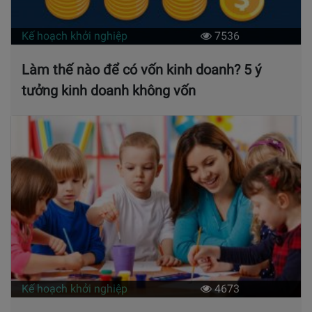
Kế hoạch khởi nghiệp
7536
Làm thế nào để có vốn kinh doanh? 5 ý
tưởng kinh doanh không vốn
Kế hoạch khởi nghiệp
4673