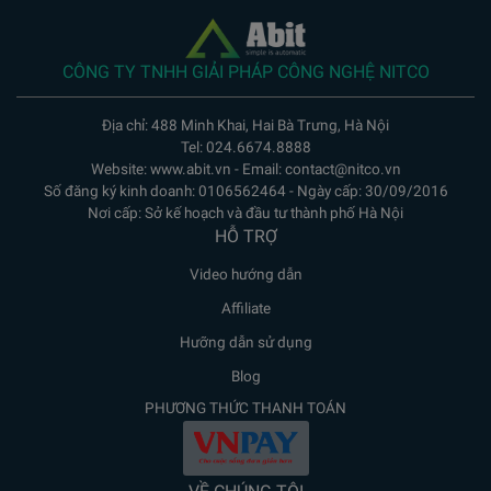
CÔNG TY TNHH GIẢI PHÁP CÔNG NGHỆ NITCO
Địa chỉ: 488 Minh Khai, Hai Bà Trưng, Hà Nội
Tel: 024.6674.8888
Website: www.abit.vn - Email: contact@nitco.vn
Số đăng ký kinh doanh: 0106562464 - Ngày cấp: 30/09/2016
Nơi cấp: Sở kế hoạch và đầu tư thành phố Hà Nội
HỖ TRỢ
Video hướng dẫn
Affiliate
Hưỡng dẫn sử dụng
Blog
PHƯƠNG THỨC THANH TOÁN