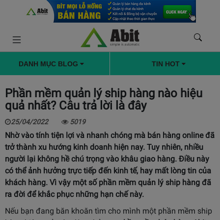
DANH MỤC BLOG
TIN HOT
Phần mềm quản lý ship hàng nào hiệu
quả nhất? Câu trả lời là đây
25/04/2022
5019
Nhờ vào tính tiện lợi và nhanh chóng mà bán hàng online đã
trở thành xu hướng kinh doanh hiện nay. Tuy nhiên, nhiều
người lại không hề chú trọng vào khâu giao hàng. Điều này
có thể ảnh hưởng trực tiếp đến kinh tế, hay mất lòng tin của
khách hàng. Vì vậy một số phần mềm quản lý ship hàng đã
ra đời để khắc phục những hạn chế này.
Nếu bạn đang băn khoăn tìm cho mình một phần mềm ship