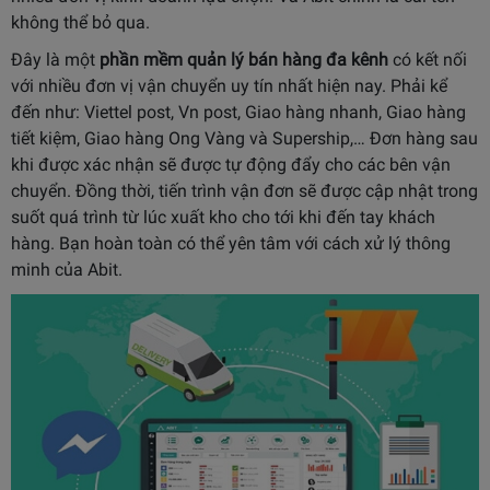
không thể bỏ qua.
Đây là một
phần mềm quản lý bán hàng đa kênh
có kết nối
với nhiều đơn vị vận chuyển uy tín nhất hiện nay. Phải kể
đến như: Viettel post, Vn post, Giao hàng nhanh, Giao hàng
tiết kiệm, Giao hàng Ong Vàng và Supership,… Đơn hàng sau
khi được xác nhận sẽ được tự động đẩy cho các bên vận
chuyển. Đồng thời, tiến trình vận đơn sẽ được cập nhật trong
suốt quá trình từ lúc xuất kho cho tới khi đến tay khách
hàng. Bạn hoàn toàn có thể yên tâm với cách xử lý thông
minh của Abit.