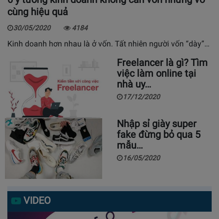
cùng hiệu quả
30/05/2020
4184
Kinh doanh hơn nhau là ở vốn. Tất nhiên người vốn “dày”…
Freelancer là gì? Tìm
việc làm online tại
nhà uy…
17/12/2020
Nhập sỉ giày super
fake đừng bỏ qua 5
mẫu…
16/05/2020
VIDEO