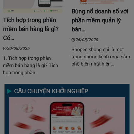
Bùng nổ doanh số với
Tích hợp trong phần
phần mềm quản lý
mềm bán hàng là gì?
bán…
Có…
25/08/2020
20/08/2025
Shopee không chỉ là một
trong những kênh mua sắm
1. Tích hợp trong phần
phổ biến nhất hiện…
mềm bán hàng là gì? Tích
hợp trong phần…
CÂU CHUYỆN KHỞI NGHIỆP