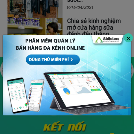
16/04/2021
Chia sẻ kinh nghiệm
mở cửa hàng sữa
đánh đâu thắng…
×
03/04/2021