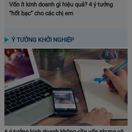
Vốn ít kinh doanh gì hiệu quả? 4 ý tưởng
“hốt bạc” cho các chị em
Ý TƯỞNG KHỞI NGHIỆP
6 ý tưởng kinh doanh không cần vốn nhưng vô