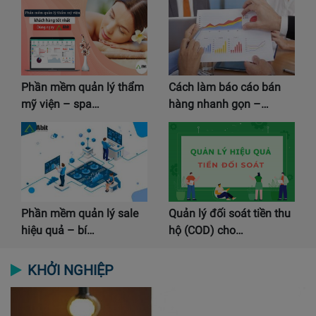
Phần mềm quản lý thẩm
Cách làm báo cáo bán
mỹ viện – spa…
hàng nhanh gọn –…
Phần mềm quản lý sale
Quản lý đối soát tiền thu
hiệu quả – bí…
hộ (COD) cho…
KHỞI NGHIỆP