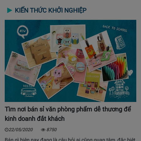
KIẾN THỨC KHỞI NGHIỆP
Tìm nơi bán sỉ văn phòng phẩm dễ thương để
kinh doanh đắt khách
22/05/2020
8750
Bán gì hiện nay đang là câu hỏi ai cũng quan tâm, đặc biệt