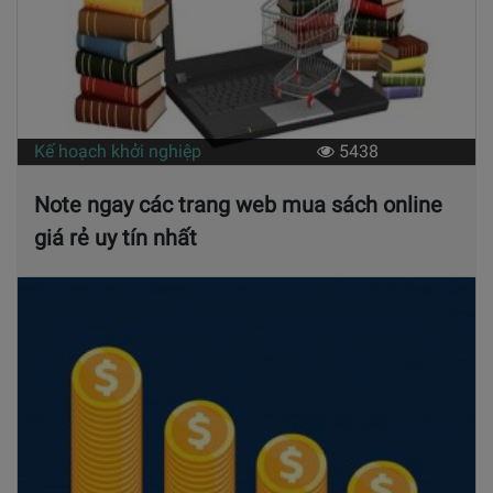
Kế hoạch khởi nghiệp
5438
Note ngay các trang web mua sách online
giá rẻ uy tín nhất