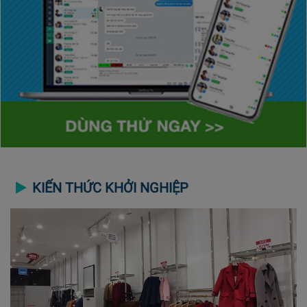
KIẾN THỨC KHỞI NGHIỆP