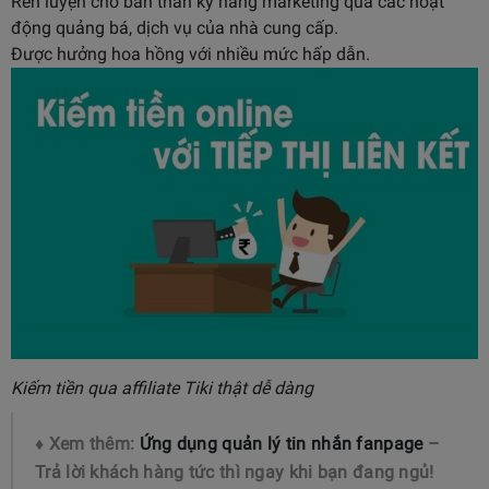
Rèn luyện cho bản thân kỹ năng marketing qua các hoạt
động quảng bá, dịch vụ của nhà cung cấp.
Được hưởng hoa hồng với nhiều mức hấp dẫn.
Kiếm tiền qua affiliate Tiki thật dễ dàng
♦ Xem thêm:
Ứng dụng quản lý tin nhắn fanpage
–
Trả lời khách hàng tức thì ngay khi bạn đang ngủ!