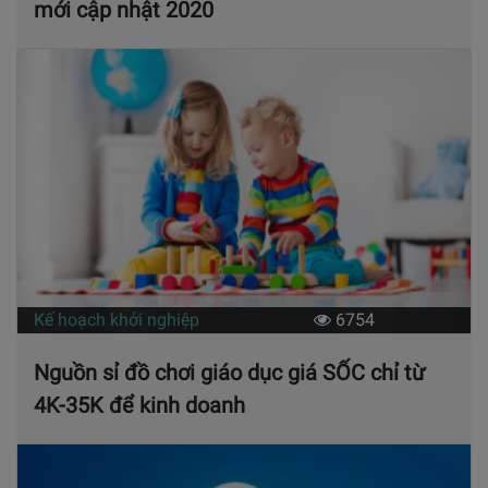
mới cập nhật 2020
Kế hoạch khởi nghiệp
6754
Nguồn sỉ đồ chơi giáo dục giá SỐC chỉ từ
4K-35K để kinh doanh