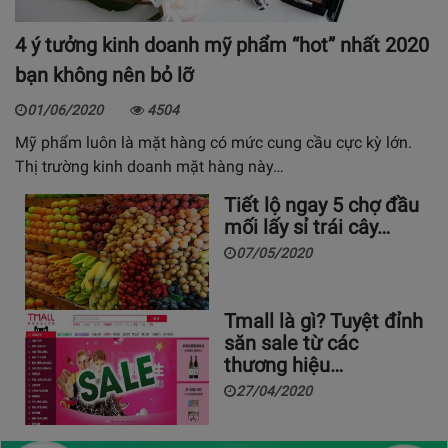
4 ý tưởng kinh doanh mỹ phẩm “hot” nhất 2020
bạn không nên bỏ lỡ
01/06/2020
4504
Mỹ phẩm luôn là mặt hàng có mức cung cầu cực kỳ lớn.
Thị trường kinh doanh mặt hàng này…
Tiết lộ ngay 5 chợ đầu
mối lấy sỉ trái cây…
07/05/2020
Tmall là gì? Tuyệt đỉnh
săn sale từ các
thương hiệu…
27/04/2020