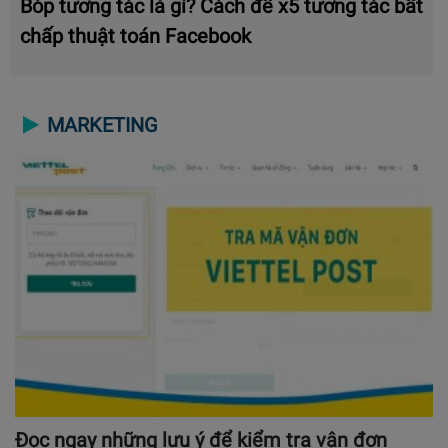
Bóp tương tác là gì? Cách để x5 tương tác bất
chấp thuật toán Facebook
MARKETING
Đọc ngay những lưu ý để kiểm tra vận đơn