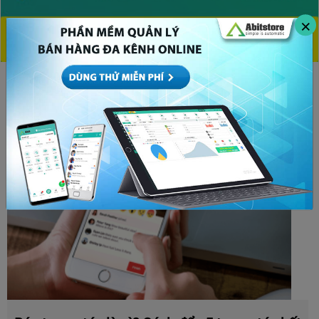
×
CHỦ ĐỀ HOT