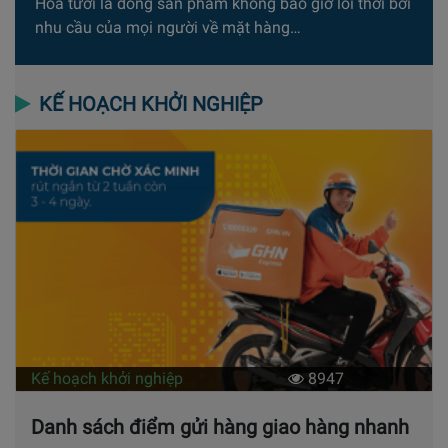
Hoa tươi là dòng sản phẩm không bao giờ lỗi thời bởi
nhu cầu của mọi người về mặt hàng…
KẾ HOẠCH KHỞI NGHIỆP
Kế hoạch khởi nghiệp
8947
Danh sách điểm gửi hàng giao hàng nhanh