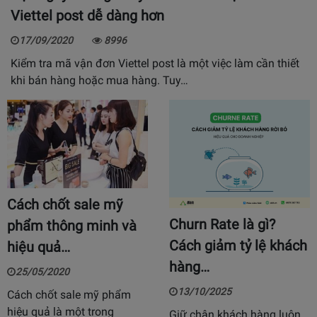
Viettel post dễ dàng hơn
17/09/2020
8996
Kiểm tra mã vận đơn Viettel post là một việc làm cần thiết
khi bán hàng hoặc mua hàng. Tuy…
Cách chốt sale mỹ
Churn Rate là gì?
phẩm thông minh và
Cách giảm tỷ lệ khách
hiệu quả…
hàng…
25/05/2020
13/10/2025
Cách chốt sale mỹ phẩm
hiệu quả là một trong
Giữ chân khách hàng luôn