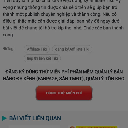
Trên đây là một số chia sẻ về việc đăng ký affiliate Tiki. Hy
vọng những thông tin được chia sẻ ở trên sẽ giúp bạn trở
thành một publish chuyên nghiệp và thành công. Nếu có
điều gì thắc mắc cần được giải đáp, bạn hãy để ngay dưới
bài viết để chúng tôi hỗ trợ kịp thời nhé. Chúc các bạn thành
công.
Tags
Affiliate Tiki
đăng ký Affiliate Tiki
tiếp thị liên kết Tiki
ĐĂNG KÝ DÙNG THỬ MIỄN PHÍ PHẦN MỀM QUẢN LÝ BÁN
HÀNG ĐA KÊNH (FANPAGE, SÀN TMĐT), QUẢN LÝ TỒN KHO.
BÀI VIẾT LIÊN QUAN