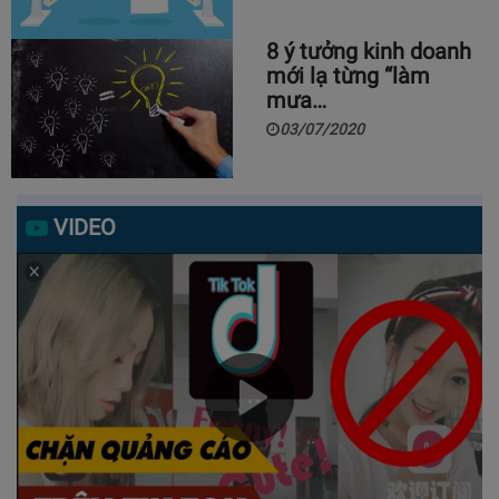
8 ý tưởng kinh doanh
mới lạ từng “làm
mưa…
03/07/2020
VIDEO