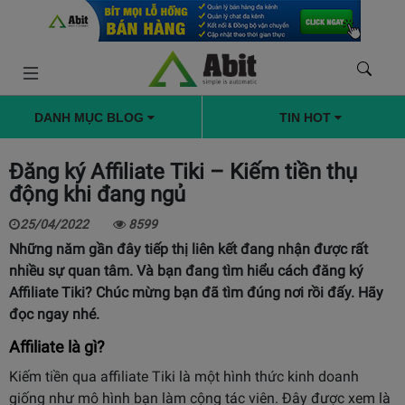
DANH MỤC BLOG
TIN HOT
Đăng ký Affiliate Tiki – Kiếm tiền thụ
động khi đang ngủ
25/04/2022
8599
Những năm gần đây tiếp thị liên kết đang nhận được rất
nhiều sự quan tâm. Và bạn đang tìm hiểu cách đăng ký
Affiliate Tiki? Chúc mừng bạn đã tìm đúng nơi rồi đấy. Hãy
đọc ngay nhé.
Affiliate là gì?
Kiếm tiền qua affiliate Tiki là một hình thức kinh doanh
giống như mô hình bạn làm cộng tác viên. Đây được xem là