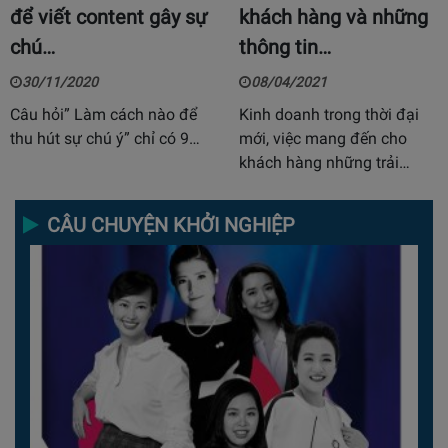
để viết content gây sự
khách hàng và những
chú…
thông tin…
30/11/2020
08/04/2021
Câu hỏi” Làm cách nào để
Kinh doanh trong thời đại
thu hút sự chú ý” chỉ có 9…
mới, việc mang đến cho
khách hàng những trải…
CÂU CHUYỆN KHỞI NGHIỆP