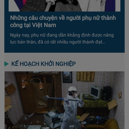
Những câu chuyện về người phụ nữ thành
công tại Việt Nam
Ngày nay, phụ nữ đang dần khẳng định được năng
lực bản thân, đã có rất nhiều người thành đạt…
KẾ HOẠCH KHỞI NGHIỆP