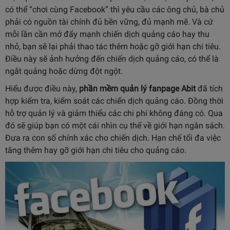
có thể “chơi cùng Facebook” thì yêu cầu các ông chủ, bà chủ
phải có nguồn tài chính đủ bền vững, đủ mạnh mẽ. Và cứ
mỗi lần cần mở đẩy mạnh chiến dịch quảng cáo hay thu
nhỏ, bạn sẽ lại phải thao tác thêm hoặc gỡ giới hạn chi tiêu.
Điều này sẽ ảnh hưởng đến chiến dịch quảng cáo, có thể là
ngắt quảng hoặc dừng đột ngột.
Hiểu được điều này,
phần mềm quản lý fanpage
Abit
đã tích
hợp kiểm tra, kiểm soát các chiến dịch quảng cáo. Đồng thời
hỗ trợ quản lý và giảm thiểu các chi phí không đáng có. Qua
đó sẽ giúp bạn có một cái nhìn cụ thể về giới hạn ngân sách.
Đưa ra con số chính xác cho chiến dịch. Hạn chế tối đa việc
tăng thêm hay gỡ giới hạn chi tiêu cho quảng cáo.