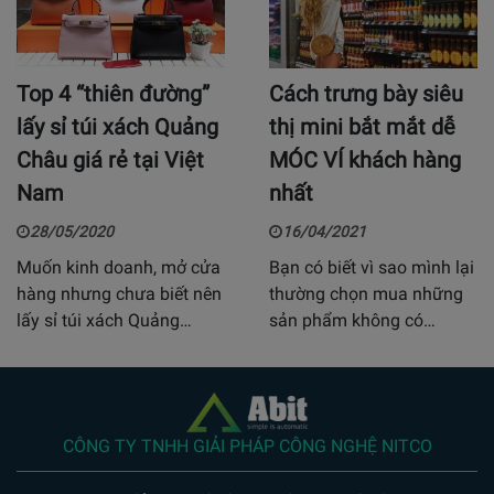
Top 4 “thiên đường”
Cách trưng bày siêu
lấy sỉ túi xách Quảng
thị mini bắt mắt dễ
Châu giá rẻ tại Việt
MÓC VÍ khách hàng
Nam
nhất
28/05/2020
16/04/2021
Muốn kinh doanh, mở cửa
Bạn có biết vì sao mình lại
hàng nhưng chưa biết nên
thường chọn mua những
lấy sỉ túi xách Quảng…
sản phẩm không có…
CÔNG TY TNHH GIẢI PHÁP CÔNG NGHỆ NITCO