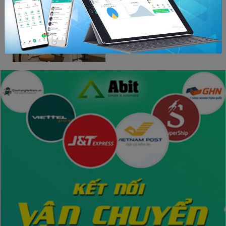
Các ngành nghề kinh
doanh ở Việt Nam
(NHỎ và ONLINE)…
07/05/2020