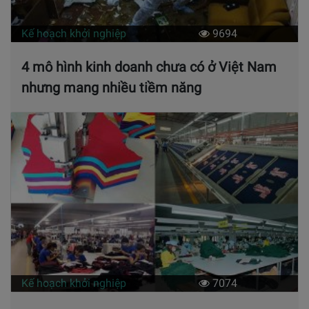
Kế hoạch khởi nghiệp
9694
4 mô hình kinh doanh chưa có ở Việt Nam
nhưng mang nhiều tiềm năng
Kế hoạch khởi nghiệp
7074