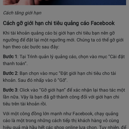
Cách tăng giới hạn
Cách gỡ giới hạn chi tiêu quảng cáo Facebook
Khi tài khoản quảng cáo bị giới hạn chi tiêu bạn nên gỡ
ngưỡng để đặt lại một ngưỡng mới. Chúng ta có thể gỡ giới
hạn theo các bước sau đây:
Bước 1
: Tại Trình quản lý quảng cáo, chọn vào mục “Cài đặt
thanh toán”.
Bước 2
: Bạn chọn vào mục “Đặt giới hạn chi tiêu cho tài
khoản. Sau đó nhấp vào ô “Gỡ”.
Bước 3
: Click vào “Gỡ giới hạn” để xác nhận lại thao tác một
lần nữa. Vậy là bạn đã gỡ thành công đối với giới hạn chi
tiêu trên tài khoản rồi.
Với một công đồng lớn mạnh như Facebook, chạy quảng
cáo là một trong những cách tiếp thị khách hàng vô cùng
hiệu quả mà hầu hết các shop online lựa chọn. Tuy nhiên, để