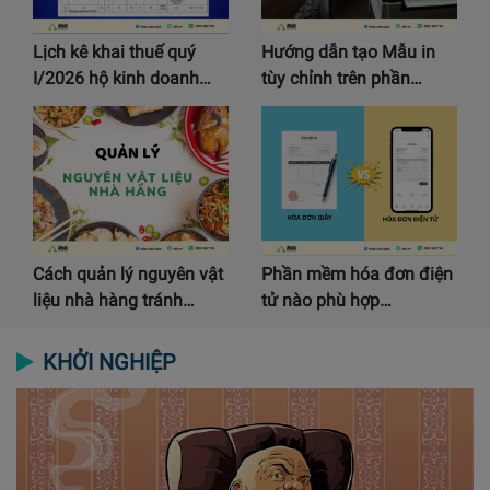
Lịch kê khai thuế quý
Hướng dẫn tạo Mẫu in
I/2026 hộ kinh doanh…
tùy chỉnh trên phần…
Cách quản lý nguyên vật
Phần mềm hóa đơn điện
liệu nhà hàng tránh…
tử nào phù hợp…
KHỞI NGHIỆP