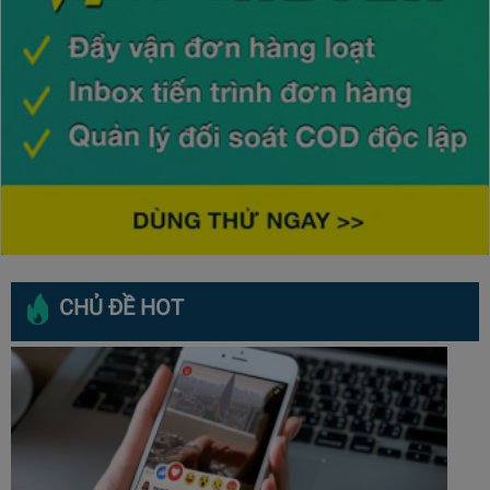
CHỦ ĐỀ HOT