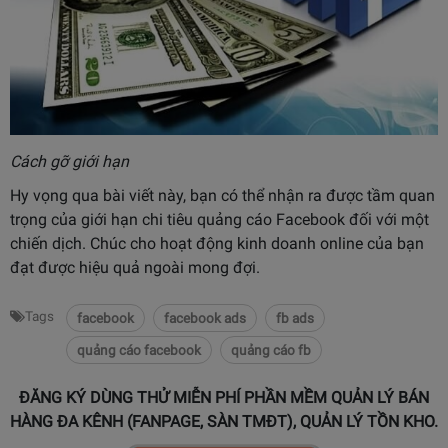
Cách gỡ giới hạn
Hy vọng qua bài viết này, bạn có thể nhận ra được tầm quan
trọng của giới hạn chi tiêu quảng cáo Facebook đối với một
chiến dịch. Chúc cho hoạt động kinh doanh online của bạn
đạt được hiệu quả ngoài mong đợi.
Tags
facebook
facebook ads
fb ads
quảng cáo facebook
quảng cáo fb
ĐĂNG KÝ DÙNG THỬ MIỄN PHÍ PHẦN MỀM QUẢN LÝ BÁN
HÀNG ĐA KÊNH (FANPAGE, SÀN TMĐT), QUẢN LÝ TỒN KHO.