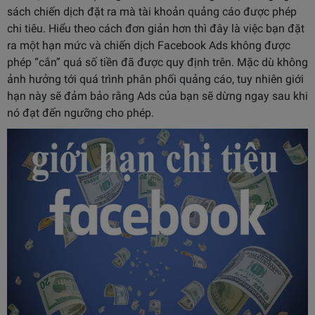
sách chiến dịch đặt ra mà tài khoản quảng cáo được phép
chi tiêu. Hiểu theo cách đơn giản hơn thì đây là việc bạn đặt
ra một hạn mức và chiến dịch Facebook Ads không được
phép “cắn” quá số tiền đã được quy định trên. Mặc dù không
ảnh hưởng tới quá trình phân phối quảng cáo, tuy nhiên giới
hạn này sẽ đảm bảo rằng Ads của bạn sẽ dừng ngay sau khi
nó đạt đến ngưỡng cho phép.