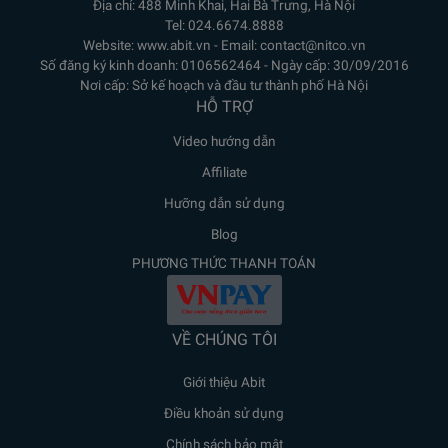
Địa chỉ: 488 Minh Khai, Hai Bà Trưng, Hà Nội
Tel: 024.6674.8888
Website: www.abit.vn - Email: contact@nitco.vn
Số đăng ký kinh doanh: 0106562464 - Ngày cấp: 30/09/2016
Nơi cấp: Sở kế hoạch và đầu tư thành phố Hà Nội
HỖ TRỢ
Video hướng dẫn
Affiliate
Hưỡng dẫn sử dụng
Blog
PHƯƠNG THỨC THANH TOÁN
VỀ CHÚNG TÔI
Giới thiệu Abit
Điều khoản sử dụng
Chính sách bảo mật