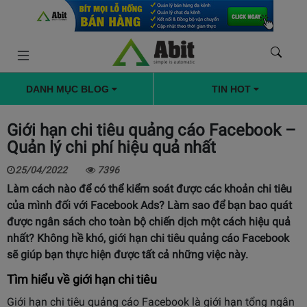
DANH MỤC BLOG
TIN HOT
Giới hạn chi tiêu quảng cáo Facebook –
Quản lý chi phí hiệu quả nhất
25/04/2022
7396
Làm cách nào để có thể kiểm soát được các khoản chi tiêu
của mình đối với Facebook Ads? Làm sao để bạn bao quát
được ngân sách cho toàn bộ chiến dịch một cách hiệu quả
nhất? Không hề khó, giới hạn chi tiêu quảng cáo Facebook
sẽ giúp bạn thực hiện được tất cả những việc này.
Tìm hiểu về giới hạn chi tiêu
Giới hạn chi tiêu quảng cáo Facebook là giới hạn tổng ngân