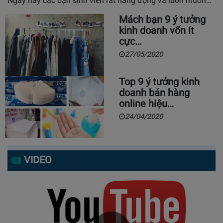
Ngày nay các bạn sinh viên rất năng động và luôn muốn…
Mách bạn 9 ý tưởng
kinh doanh vốn ít
cực…
27/05/2020
Top 9 ý tưởng kinh
doanh bán hàng
online hiệu…
24/04/2020
VIDEO