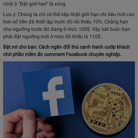
click ô “Đặt giới hạn” là xong.
Lưu ý: Chúng ta chỉ có thể cập nhật giới hạn chi tiêu mới cao
hơn số tiền đã thiết lập trước đó tối thiểu 10%. Chẳng hạn
như ngưỡng trước đó đang ở mức 100$. Vậy bắt buộc bạn
phải đặt ngưỡng mới ở mức tối thiểu là 110$.
Bật mí cho bạn: Cách ngăn đối thủ cạnh tranh cướp khách
nhờ
phần mềm ẩn comment
Facebook chuyên nghiệp.