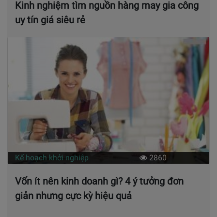
Kinh nghiệm tìm nguồn hàng may gia công
uy tín giá siêu rẻ
Kế hoạch khởi nghiệp
2860
Vốn ít nên kinh doanh gì? 4 ý tưởng đơn
giản nhưng cực kỳ hiệu quả