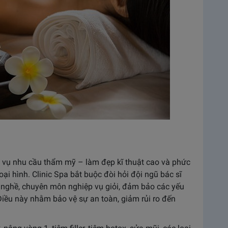
ục vụ nhu cầu thẩm mỹ – làm đẹp kĩ thuật cao và phức
i hình. Clinic Spa bắt buộc đòi hỏi đội ngũ bác sĩ
h nghề, chuyên môn nghiệp vụ giỏi, đảm bảo các yếu
 Điều này nhằm bảo vệ sự an toàn, giảm rủi ro đến