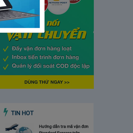
TIN HOT
Hướng dẫn tra mã vận đơn