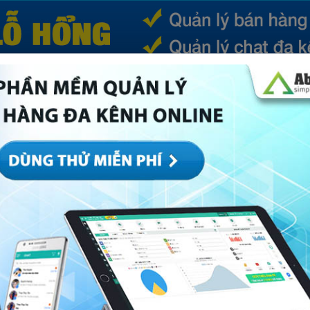
(CURRENT)
SẢN PHẨM
TIN TỨC
BÁ
ếp
Marketing
Mục khác
Quản trị
Về Abi
ái ra tiền” nhất hiện nay