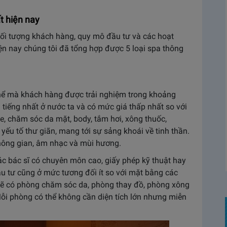
t hiện nay
ối tượng khách hàng, quy mô đầu tư và các hoạt
ện nay chúng tôi đã tổng hợp được 5 loại spa thông
thể mà khách hàng được trải nghiệm trong khoảng
i tiếng nhất ở nước ta và có mức giá thấp nhất so với
e, chăm sóc da mặt, body, tắm hơi, xông thuốc,
 yếu tố thư giãn, mang tới sự sảng khoái về tinh thần.
không gian, âm nhạc và mùi hương.
ác bác sĩ có chuyên môn cao, giấy phép kỹ thuật hay
 tư cũng ở mức tương đối ít so với mặt bằng các
sẽ có phòng chăm sóc da, phòng thay đồ, phòng xông
 Mỗi phòng có thể không cần diện tích lớn nhưng miễn