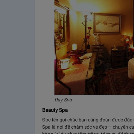
Day Spa
Beauty Spa
Đọc tên gọi chắc bạn cũng đoán được đặc 
Spa là nơi để chăm sóc vẻ đẹp – chuyên cu