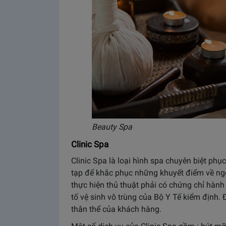
Beauty Spa
Clinic Spa
Clinic Spa là loại hình spa chuyên biệt ph
tạp để khắc phục những khuyết điểm về ngoạ
thực hiện thủ thuật phải có chứng chỉ hàn
tố vệ sinh vô trùng của Bộ Y Tế kiểm định.
thân thể của khách hàng.