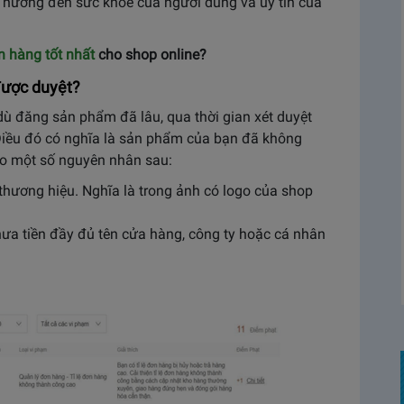
 hưởng đến sức khỏe của người dùng và uy tín của
 hàng tốt nhất
cho shop online?
được duyệt?
ù đăng sản phẩm đã lâu, qua thời gian xét duyệt
Điều đó có nghĩa là sản phẩm của bạn đã không
o một số nguyên nhân sau:
hương hiệu. Nghĩa là trong ảnh có logo của shop
hưa tiền đầy đủ tên cửa hàng, công ty hoặc cá nhân