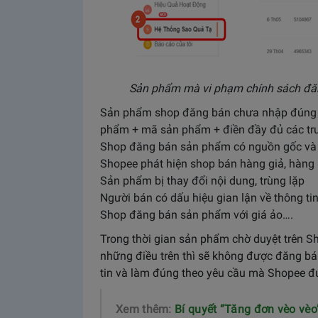
Sản phẩm mà vi phạm chính sách đăn
Sản phẩm shop đăng bán chưa nhập đúng t
phẩm + mã sản phẩm + điền đầy đủ các trư
Shop đăng bán sản phẩm có nguồn gốc và 
Shopee phát hiện shop bán hàng giả, hàng 
Sản phẩm bị thay đổi nội dung, trùng lặp
Người bán có dấu hiệu gian lận về thông t
Shop đăng bán sản phẩm với giá ảo….
Trong thời gian sản phẩm chờ duyệt trên S
những điều trên thì sẽ không được đăng bán
tin và làm đúng theo yêu cầu mà Shopee đ
Xem thêm:
Bí quyết “Tăng đơn vèo vèo