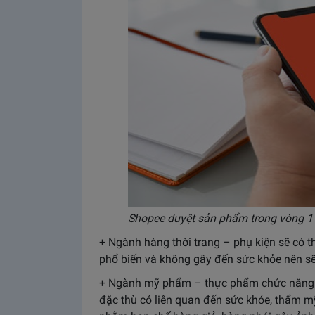
Shopee duyệt sản phẩm trong vòng 1 
+ Ngành hàng thời trang – phụ kiện sẽ có t
phổ biến và không gây đến sức khỏe nên s
+ Ngành mỹ phẩm – thực phẩm chức năng sẽ
đặc thù có liên quan đến sức khỏe, thẩm mỹ