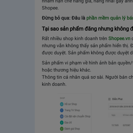
nhằm hạn chế hàng giả, hàng nhái gây ảnh
Shopee.
Đừng bỏ qua: Đâu là
phần mềm quản lý bán
Tại sao sản phẩm đăng nhưng không 
Rất nhiều shop kinh doanh trên
Shopee.vn
d
nhưng vẫn không thấy sản phẩm hiển thị. 
được duyệt. Sản phẩm không được duyệt d
Sản phẩm vi phạm về hình ảnh bản quyền/t
hoặc thương hiệu khác.
Thông tin cá nhân quá sơ sài. Người bán c
kinh doanh.