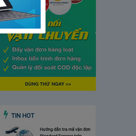
TIN HOT
Hướng dẫn tra mã vận đơn