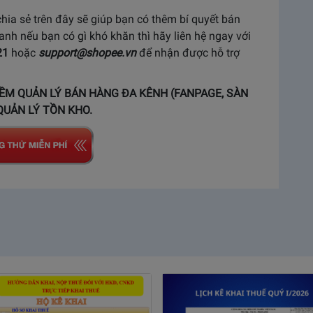
hia sẻ trên đây sẽ giúp bạn có thêm bí quyết bán
anh nếu bạn có gì khó khăn thì hãy liên hệ ngay với
21
hoặc
support@shopee.vn
để nhận được hỗ trợ
ỀM QUẢN LÝ BÁN HÀNG ĐA KÊNH (FANPAGE, SÀN
QUẢN LÝ TỒN KHO.