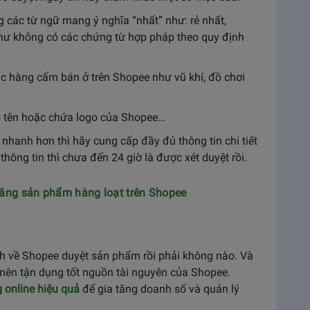
các từ ngữ mang ý nghĩa “nhất” như: rẻ nhất,
như không có các chứng từ hợp pháp theo quy định
 hàng cấm bán ở trên Shopee như vũ khí, đồ chơi
o tên hoặc chứa logo của Shopee…
anh hơn thì hãy cung cấp đầy đủ thông tin chi tiết
ng tin thì chưa đến 24 giờ là được xét duyệt rồi.
 đăng sản phẩm hàng loạt trên Shopee
h về Shopee duyệt sản phẩm rồi phải không nào. Và
nên tận dụng tốt nguồn tài nguyên của Shopee.
online hiệu quả
để gia tăng doanh số và quản lý