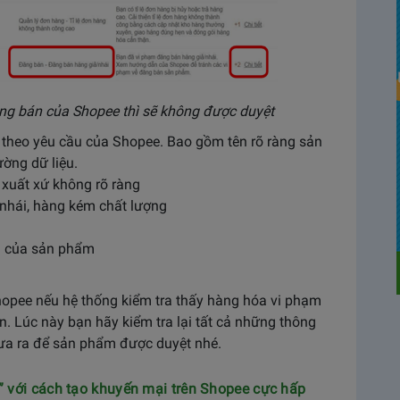
g bán của Shopee thì sẽ không được duyệt
heo yêu cầu của Shopee. Bao gồm tên rõ ràng sản
ờng dữ liệu.
xuất xứ không rõ ràng
nhái, hàng kém chất lượng
in của sản phẩm
hopee nếu hệ thống kiểm tra thấy hàng hóa vi phạm
. Lúc này bạn hãy kiểm tra lại tất cả những thông
ưa ra để sản phẩm được duyệt nhé.
” với cách tạo khuyến mại trên Shopee cực hấp