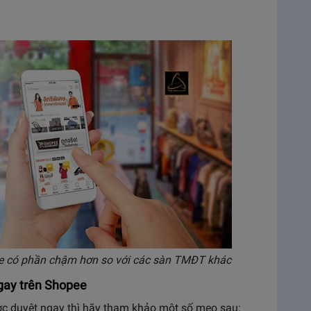
e có phần chậm hơn so với các sàn TMĐT khác
gay trên Shopee
 duyệt ngay thì hãy tham khảo một số mẹo sau: