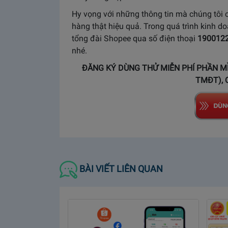
Hy vọng với những thông tin mà chúng tôi c
hàng thật hiệu quả. Trong quá trình kinh do
tổng đài Shopee qua số điện thoại
190012
nhé.
ĐĂNG KÝ DÙNG THỬ MIỄN PHÍ PHẦN M
TMĐT), 
BÀI VIẾT LIÊN QUAN