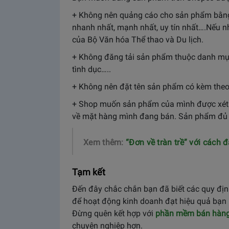
+ Không nên quảng cáo cho sản phẩm bằng 
nhanh nhất, mạnh nhất, uy tín nhất….Nếu 
của Bộ Văn hóa Thể thao và Du lịch.
+ Không đăng tải sản phẩm thuộc danh mục
tình dục…..
+ Không nên đặt tên sản phẩm có kèm the
+ Shop muốn sản phẩm của mình được xét nh
về mặt hàng mình đang bán. Sản phẩm đủ thô
Xem thêm:
“Đơn về tràn trề” với cách
Tạm kết
Đến đây chắc chắn bạn đã biết các quy địn
để hoạt động kinh doanh đạt hiệu quả bạn 
Đừng quên kết hợp với
phần mềm bán hàng 
chuyên nghiệp hơn.