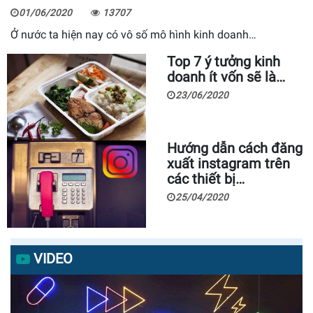
01/06/2020
13707
Ở nước ta hiện nay có vô số mô hình kinh doanh…
Top 7 ý tưởng kinh
doanh ít vốn sẽ là…
23/06/2020
Hướng dẫn cách đăng
xuất instagram trên
các thiết bị…
25/04/2020
VIDEO