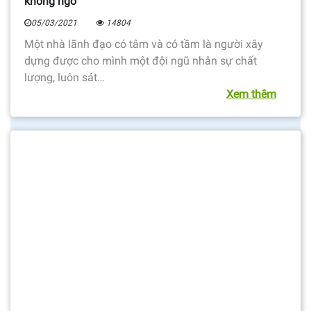
không ngờ
05/03/2021
14804
Một nhà lãnh đạo có tâm và có tầm là người xây
dựng được cho mình một đội ngũ nhân sự chất
lượng, luôn sát…
Xem thêm