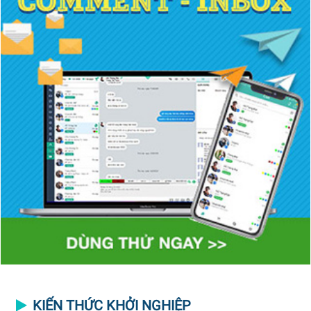
KIẾN THỨC KHỞI NGHIỆP