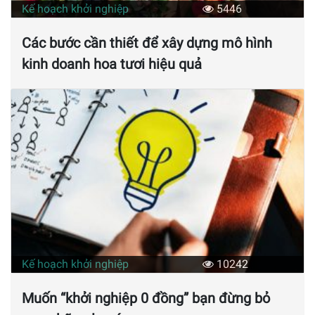
Kế hoạch khởi nghiệp
5446
Các bước cần thiết để xây dựng mô hình
kinh doanh hoa tươi hiệu quả
Kế hoạch khởi nghiệp
10242
Muốn “khởi nghiệp 0 đồng” bạn đừng bỏ