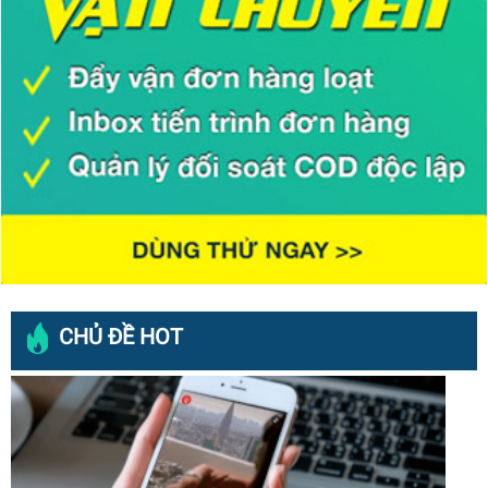
CHỦ ĐỀ HOT