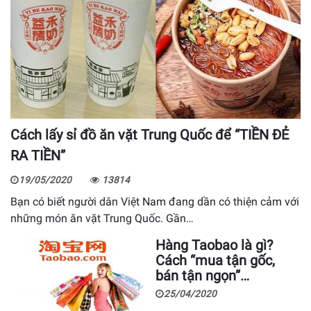
Cách lấy sỉ đồ ăn vặt Trung Quốc để “TIỀN ĐẺ
RA TIỀN”
19/05/2020
13814
Bạn có biết người dân Việt Nam đang dần có thiện cảm với
những món ăn vặt Trung Quốc. Gần…
Hàng Taobao là gì?
Cách “mua tận gốc,
bán tận ngọn”…
25/04/2020