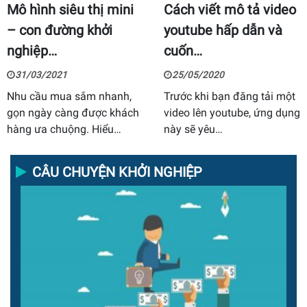
Mô hình siêu thị mini
Cách viết mô tả video
– con đường khởi
youtube hấp dẫn và
nghiệp…
cuốn…
31/03/2021
25/05/2020
Nhu cầu mua sắm nhanh,
Trước khi bạn đăng tải một
gọn ngày càng được khách
video lên youtube, ứng dụng
hàng ưa chuộng. Hiểu…
này sẽ yêu…
CÂU CHUYỆN KHỞI NGHIỆP