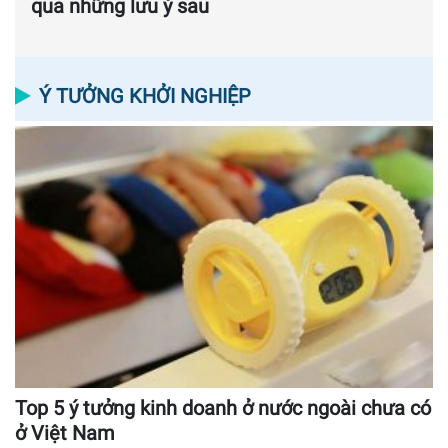
qua những lưu ý sau
Ý TƯỞNG KHỞI NGHIỆP
Top 5 ý tưởng kinh doanh ở nước ngoài chưa có
ở Việt Nam