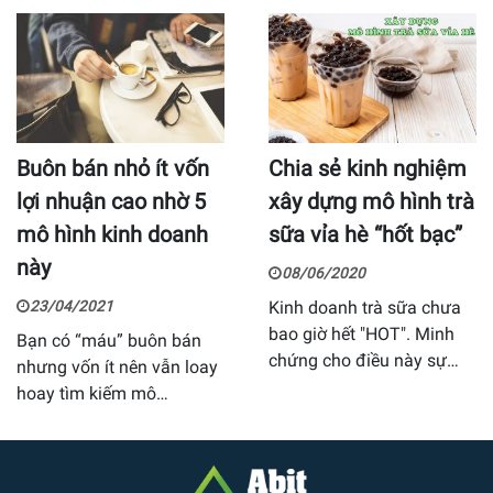
Buôn bán nhỏ ít vốn
Chia sẻ kinh nghiệm
lợi nhuận cao nhờ 5
xây dựng mô hình trà
mô hình kinh doanh
sữa vỉa hè “hốt bạc”
này
08/06/2020
23/04/2021
Kinh doanh trà sữa chưa
bao giờ hết "HOT". Minh
Bạn có “máu” buôn bán
chứng cho điều này sự…
nhưng vốn ít nên vẫn loay
hoay tìm kiếm mô…