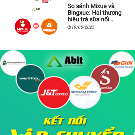
So sánh Mixue và
Bingxue: Hai thương
hiệu trà sữa nổi…
19/05/2025