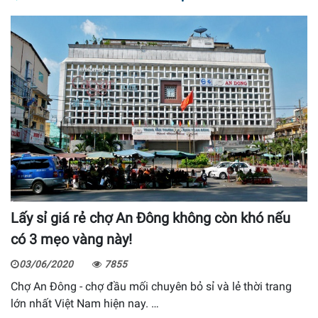
Lấy sỉ giá rẻ chợ An Đông không còn khó nếu
có 3 mẹo vàng này!
03/06/2020
7855
Chợ An Đông - chợ đầu mối chuyên bỏ sỉ và lẻ thời trang
lớn nhất Việt Nam hiện nay. …