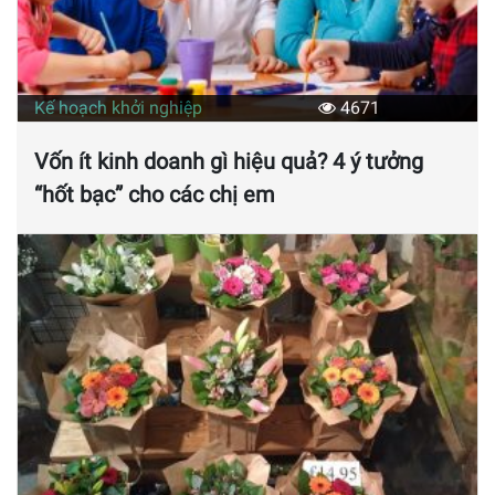
Kế hoạch khởi nghiệp
4671
Vốn ít kinh doanh gì hiệu quả? 4 ý tưởng
“hốt bạc” cho các chị em