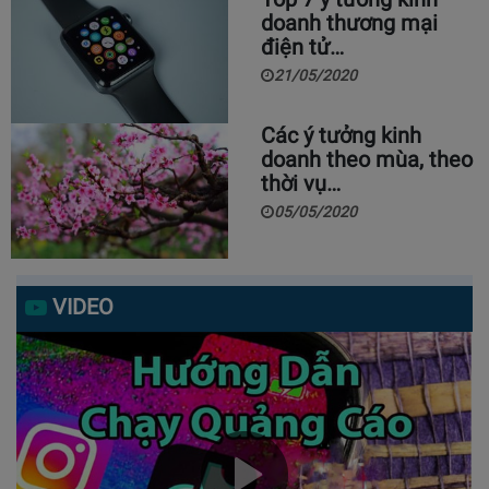
doanh thương mại
điện tử…
21/05/2020
Các ý tưởng kinh
doanh theo mùa, theo
thời vụ…
05/05/2020
VIDEO