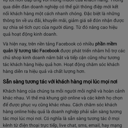
qua diễn đàn doanh nghiệp có thể gửi thông điệp mới kết
nối khách hàng một cách nhanh chóng. Đặc biệt là những
thông tin về ưu đãi, khuyến mãi, giảm giá sẽ đón nhận được
sự chia sẻ tích cực của người dùng. Từ đó nâng cao hiệu
quả hoạt động kinh doanh.
Và hiện nay, trên nền tảng Facebook có nhiều
phần mềm
quản lý tương tác Facebook
được phát triển nhằm hỗ trợ các
chủ shop kinh doanh nắm bắt và tiếp cận cũng như tương
tác khách hàng hiệu quả hơn. Hoạt động chăm sóc khách
hàng diễn ra hiệu quả và chất lượng hơn.
Sẵn sàng tương tác với khách hàng mọi lúc mọi nơi
Khách hàng của chúng ta mỗi người mỗi nghề và hoàn cảnh
khác nhau. Vì thế mà khung giờ online và các kênh họ chọn
để được phục vụ cũng khác nhau. Cách chăm sóc khách
hàng online hiệu quả là doanh nghiệp phải sẵn sàng tương
tác mọi lúc mọi nơi. Có nghĩa là sẵn sàng tương tác ở mọi
kênh từ điện thoại trực tiếp, live chat, sms, email, hay mạng