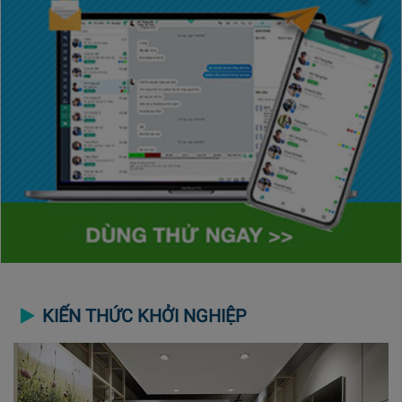
KIẾN THỨC KHỞI NGHIỆP