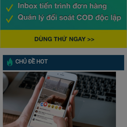
CHỦ ĐỀ HOT