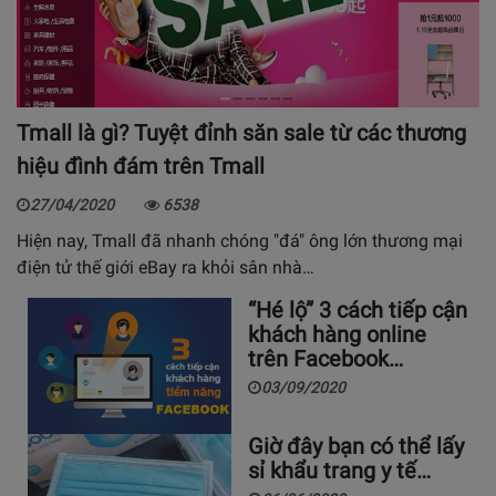
Tmall là gì? Tuyệt đỉnh săn sale từ các thương
hiệu đình đám trên Tmall
27/04/2020
6538
Hiện nay, Tmall đã nhanh chóng "đá" ông lớn thương mại
điện tử thế giới eBay ra khỏi sân nhà…
“Hé lộ” 3 cách tiếp cận
khách hàng online
trên Facebook…
03/09/2020
Giờ đây bạn có thể lấy
sỉ khẩu trang y tế…