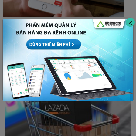
×
Bóp tương tác là gì? Cách để x5 tương tác bất
chấp thuật toán Facebook
MARKETING