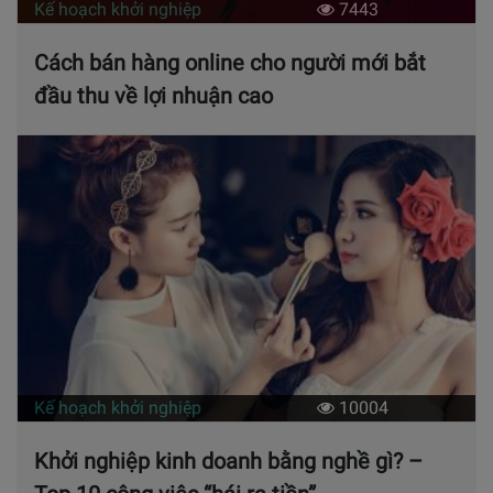
Kế hoạch khởi nghiệp
7443
Cách bán hàng online cho người mới bắt
đầu thu về lợi nhuận cao
Kế hoạch khởi nghiệp
10004
Khởi nghiệp kinh doanh bằng nghề gì? –