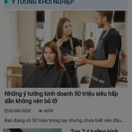
Ý TƯỞNG KHỞI NGHIỆP
Những ý tưởng kinh doanh 50 triệu siêu hấp
dẫn không nên bỏ lỡ
02/06/2020
4039
Bạn đang có 50 triệu trong tay nhưng chưa biết nên đầu…
Top 7 ý tưởng kinh