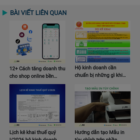
BÀI VIẾT LIÊN QUAN
Hộ kinh doanh cần
12+ Cách tăng doanh thu
chuẩn bị những gì khi…
cho shop online bền…
Lịch kê khai thuế quý
Hướng dẫn tạo Mẫu in
I/2026 hộ kinh doanh…
tùy chỉnh trên phần…