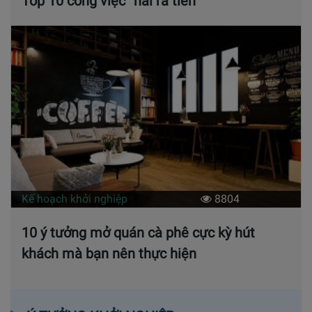
Top 10 công việc “hái ra tiền”
Kế hoạch khởi nghiệp
8804
10 ý tưởng mở quán cà phê cực kỳ hút
khách mà bạn nên thực hiện