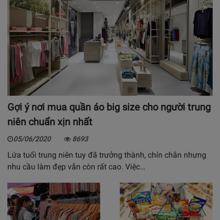
Gợi ý nơi mua quần áo big size cho người trung
niên chuẩn xịn nhất
05/06/2020
8693
Lứa tuổi trung niên tuy đã trưởng thành, chín chắn nhưng
nhu cầu làm đẹp vẫn còn rất cao. Việc…