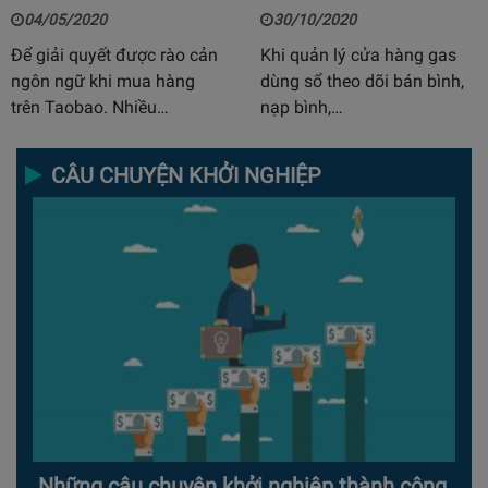
04/05/2020
30/10/2020
Để giải quyết được rào cản
Khi quản lý cửa hàng gas
ngôn ngữ khi mua hàng
dùng sổ theo dõi bán bình,
trên Taobao. Nhiều…
nạp bình,…
CÂU CHUYỆN KHỞI NGHIỆP
Những câu chuyện khởi nghiệp thành công