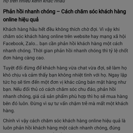
họ trên nhiều kênh khác nhau
Phản hồi nhanh chóng – Cách chăm sóc khách hàng
online hiệu quả
Khách hàng hầu hết đều không thích chờ đợi. Vì vậy khi
chăm sóc khách hàng online trên website hay mạng xã hội
Facebook, Zalo… bạn cần phản hồi khách hàng một cách
nhanh chóng. Thời gian phản hồi nhanh chóng thì tỷ lệ chốt
đơn hàng càng cao.
Tuyệt đối đừng để khách hàng vừa chat vừa đợi, sẽ làm họ
khó chịu và cảm thấy bạn không nhiệt tình với họ. Ngay lập
tức họ sẽ tìm đến một đơn vị khác cũng bán mặt hàng như
bạn. Nếu đối thủ có cách chăm sóc chu đáo, phản hồi
nhanh chóng, giá cả sản phẩm phù hợp thì họ sẽ mua hàng
bên đó luôn. Đừng vì sự tư vấn chậm trễ mà mất một khách
hàng.
Chính vì vậy cách chăm sóc khách hàng online hiệu quả là
luôn phản hồi khách hàng một cách nhanh chóng, đúng