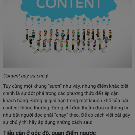
Content gây sự chú ý
Tuy cùng một khung “sườn” như vậy, nhưng điểm khác biệt
chính là sự
đột phá trong các phương thức để tiếp cận
khách hàng. Đừng bị giới hạn trong một khuôn khổ của bài
content thông thường. Đừng chỉ đơn thuần đưa ra thông tin
như bắt người đọc phải “chạy” theo. Đ
ể có cách viết bài gây
sự chú ý thì hãy áp dụng những cách sau:
Tiếp cận ở góc độ, quan điểm ngược