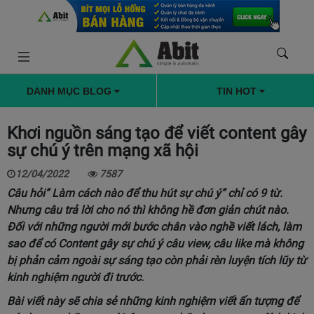
DANH MỤC BLOG
TIN HOT
Khơi nguồn sáng tạo để viết content gây
sự chú ý trên mạng xã hội
12/04/2022
7587
Câu hỏi” Làm cách nào để thu hút sự chú ý” chỉ có 9 từ.
Nhưng câu trả lời cho nó thì không hề đơn giản chút nào.
Đối với những người mới bước chân vào nghề viết lách, làm
sao để có Content gây sự chú ý câu view, câu like mà không
bị phản cảm ngoài sự sáng tạo còn phải rèn luyện tích lũy từ
kinh nghiệm người đi trước.
Bài viết này sẽ chia sẻ những kinh nghiệm viết ấn tượng để