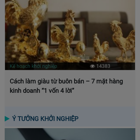
Kế hoạch khởi nghiệp
14383
Cách làm giàu từ buôn bán – 7 mặt hàng
kinh doanh “1 vốn 4 lời”
Ý TƯỞNG KHỞI NGHIỆP