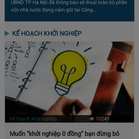
UBND TP Hà Nội đã thông báo sẽ thoái toàn bộ phần
vốn nhà nước đang nắm giữ tại Công…
KẾ HOẠCH KHỞI NGHIỆP
Kế hoạch khởi nghiệp
10241
Muốn “khởi nghiệp 0 đồng” bạn đừng bỏ