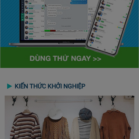
KIẾN THỨC KHỞI NGHIỆP