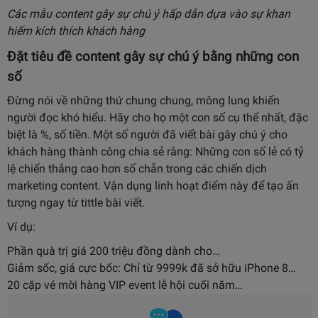
Các mẫu content gây sự chú ý hấp dẫn dựa vào sự khan
hiếm kích thích khách hàng
Đặt tiêu đề content gây sự chú ý bằng những con
số
Đừng nói về những thứ chung chung, mông lung khiến
người đọc khó hiểu. Hãy cho họ một con số cụ thể nhất, đặc
biệt là %, số tiền. Một số người đã viết bài gây chú ý cho
khách hàng thành công chia sẻ rằng: Những con số lẻ có tỷ
lệ chiến thắng cao hơn số chẵn trong các chiến dịch
marketing content. Vận dụng linh hoạt điểm này để tạo ấn
tượng ngay từ tittle bài viết.
Ví dụ:
Phần quà trị giá 200 triệu đồng dành cho…
Giảm sốc, giá cực bốc: Chỉ từ 9999k đã sở hữu iPhone 8…
20 cặp vé mời hàng VIP event lễ hội cuối năm…