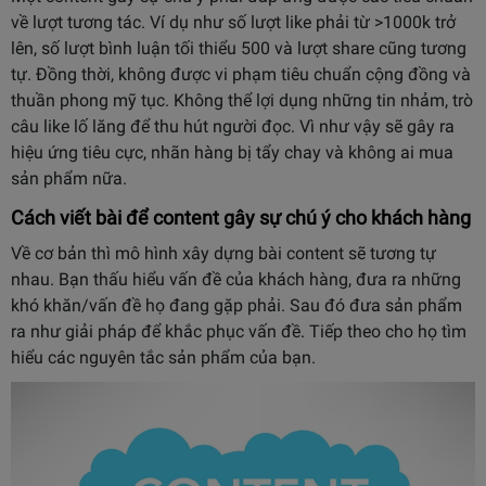
về lượt tương tác. Ví dụ như số lượt like phải từ >1000k trở
lên, số lượt bình luận tối thiểu 500 và lượt share cũng tương
tự. Đồng thời, không được vi phạm tiêu chuẩn cộng đồng và
thuần phong mỹ tục. Không thể lợi dụng những tin nhảm, trò
câu like lố lăng để thu hút người đọc. Vì như vậy sẽ gây ra
hiệu ứng tiêu cực, nhãn hàng bị tẩy chay và không ai mua
sản phẩm nữa.
Cách viết bài để content gây sự chú ý cho khách hàng
Về cơ bản thì mô hình xây dựng bài content sẽ tương tự
nhau. Bạn thấu hiểu vấn đề của khách hàng, đưa ra những
khó khăn/vấn đề họ đang gặp phải. Sau đó đưa sản phẩm
ra như giải pháp để khắc phục vấn đề.
Tiếp theo cho họ tìm
hiểu các nguyên tắc sản phẩm của bạn.