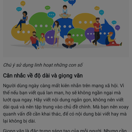
Chú ý sử dụng linh hoạt những con số
Cân nhắc về độ dài và giọng văn
Người dùng ngày càng mất kiên nhẫn trên mạng xã hội. Vì
thế nếu bạn viết quá lan man, họ sẽ không ngần ngại mà
lướt qua ngay. Hãy viết nội dung ngắn gọn, không nên viết
dài quá và nên tập trung vào chủ đề chính. Mà bạn nên xoay
quanh vấn đề cần khai thác, để có nội dung bài viết hay mà
lại không bị dài.
Giọng văn là đặc trưng sáng tạo của mỗi người. Nhưng cần