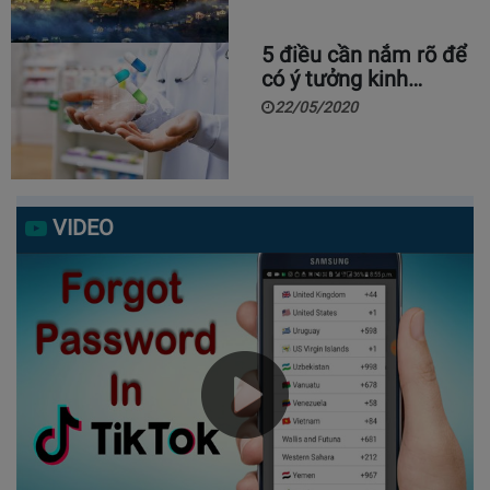
5 điều cần nắm rõ để
có ý tưởng kinh…
22/05/2020
VIDEO