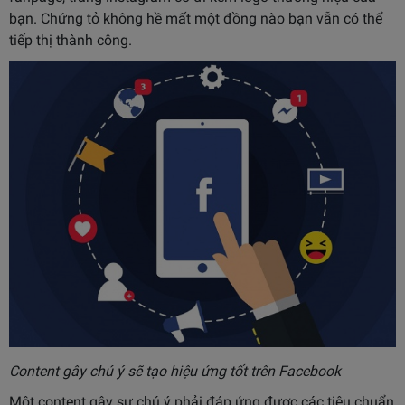
bạn. Chứng tỏ không hề mất một đồng nào bạn vẫn có thể
tiếp thị thành công.
Content gây chú ý sẽ tạo hiệu ứng tốt trên Facebook
Một content gây sự chú ý phải đáp ứng được các tiêu chuẩn