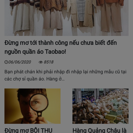
Đừng mơ tới thành công nếu chưa biết đến
nguồn quần áo Taobao!
06/06/2020
8518
Bạn phát chán khi phải nhập đi nhập lại những mẫu cũ tại
các chợ sỉ quần áo. Hàng ở…
Đừng mơ BỘI THU
Hàng Quảng Châu là