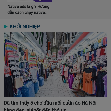
Native ads là gì? Hướng
dẫn cách chạy native…
KHỞI NGHIỆP
Đã tìm thấy 5 chợ đầu mối quần áo Hà Nội
hàng đẹp, giá tốt đến khó tin