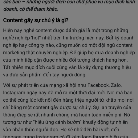
các bạn – những người đem con chữ phục vụ mục đích kinh
doanh, có thể tham khảo
.
Content gây sự chú ý là gì?
Hiện nay nghề content được đánh giá là một trong những
nghề nghiệp ‘hot” nhất trên thị trường hiện nay. Bất kỳ doanh
nghiệp hay công ty nào, cũng muốn có một đội ngũ content
marketing thật chuyên nghiệp. Để giúp họ đưa doanh nghiệp
của mình tiếp cận được nhiều đối tượng khách hàng hơn.
Tất nhiên mục đích cuối cùng vẫn là xây dựng thương hiệu
và đưa sản phẩm đến tay người dùng.
Với sự phát triển của mạng xã hội như Facebook, Zalo,
Instagram ngày nay đã mở ra một thời đại mới. Nơi mà bạn
có thể cùng lúc kết nối đến hàng triệu người từ khắp mọi nơi
chỉ bằng một content gây được sự chú ý. Sự lan truyền của
thông điệp sẽ rất nhanh chóng mà hoàn toàn miễn phí. Nó
tương tự như “hiệu ứng cánh bướm” khuấy động tự nhiên
vào nhận thức người đọc. Họ sẽ nhớ đến bài viết, đến
fanpage, trang instagram có đi kèm logo thương hiệu của