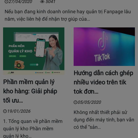
27/04/2020
5041
Nếu bạn đang kinh doanh online hay quản trị Fanpage lâu
năm, việc liên hệ để nhận trợ giúp của…
Hướng dẫn cách ghép
Phần mềm quản lý
nhiều video trên tik
kho hàng: Giải pháp
tok đơn…
tối ưu…
05/05/2020
19/01/2026
Không nhất thiết phải sử
dụng đến máy tính, bạn vẫn
1. Tổng quan về phần mềm
có thể “sản…
quản lý kho Phần mềm
quản lý kho…