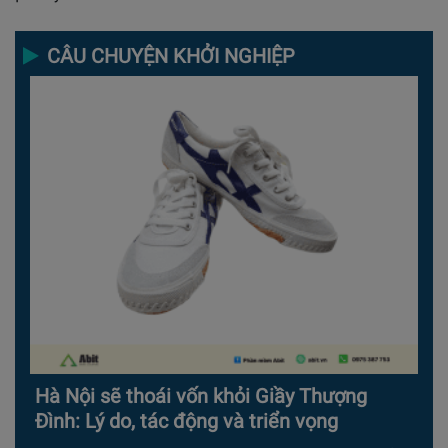
CÂU CHUYỆN KHỞI NGHIỆP
Hà Nội sẽ thoái vốn khỏi Giầy Thượng
Đình: Lý do, tác động và triển vọng