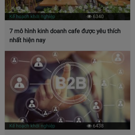
Kế hoạch khởi nghiệp
6340
7 mô hình kinh doanh cafe được yêu thích
nhất hiện nay
Kế hoạch khởi nghiệp
6438