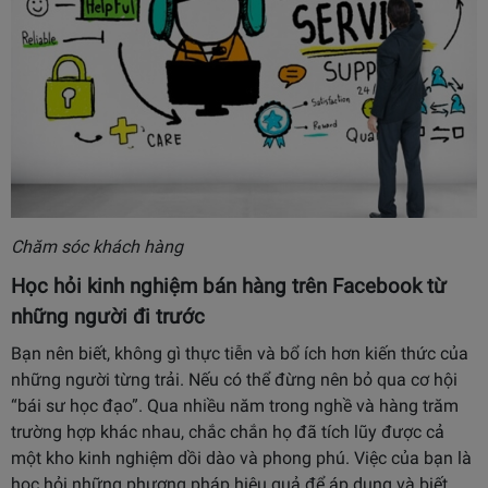
Chăm sóc khách hàng
Học hỏi kinh nghiệm bán hàng trên Facebook từ
những người đi trước
Bạn nên biết, không gì thực tiễn và bổ ích hơn kiến thức của
những người từng trải. Nếu có thể đừng nên bỏ qua cơ hội
“bái sư học đạo”. Qua nhiều năm trong nghề và hàng trăm
trường hợp khác nhau, chắc chắn họ đã tích lũy được cả
một kho kinh nghiệm dồi dào và phong phú. Việc của bạn là
học hỏi những phương pháp hiệu quả để áp dụng và biết