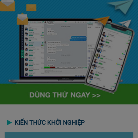
KIẾN THỨC KHỞI NGHIỆP