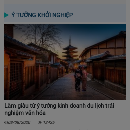
Ý TƯỞNG KHỞI NGHIỆP
Làm giàu từ ý tưởng kinh doanh du lịch trải
nghiệm văn hóa
03/08/2020
12425