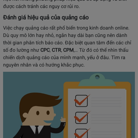
được cách tránh các nguy cơ rủi ro.
Đánh giá hiệu quả của quảng cáo
Việc chạy quảng cáo rất phổ biến trong kinh doanh online.
Dù quy mô lớn hay nhỏ, ngắn hay dài bạn cũng nên dành
thời gian phân tích báo cáo. Đặc biệt quan tâm đến các chỉ
số đo lường như
CPC
,
CTR
,
CPM
,… Từ đó có thể nhìn thấu
chiến dịch quảng cáo của mình mạnh, yếu ở đâu. Tìm ra
nguyên nhân và có hướng khắc phục.