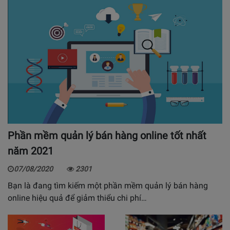
Phần mềm quản lý bán hàng online tốt nhất
năm 2021
07/08/2020
2301
Bạn là đang tìm kiếm một phần mềm quản lý bán hàng
online hiệu quả để giảm thiểu chi phí…