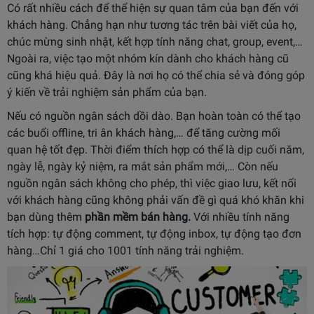
Có rất nhiều cách để thể hiện sự quan tâm của bạn đến với
khách hàng. Chẳng hạn như tương tác trên bài viết của họ,
chúc mừng sinh nhật, kết hợp tính năng chat, group, event,…
Ngoài ra, việc tạo một nhóm kín dành cho khách hàng cũ
cũng khá hiệu quả. Đây là nơi họ có thể chia sẻ và đóng góp
ý kiến về trải nghiệm sản phẩm của bạn.
Nếu có nguồn ngân sách dồi dào. Bạn hoàn toàn có thể tạo
các buổi offline, tri ân khách hàng,… để tăng cường mối
quan hệ tốt đẹp. Thời điểm thích hợp có thể là dịp cuối năm,
ngày lễ, ngày kỷ niệm, ra mắt sản phẩm mới,… Còn nếu
nguồn ngân sách không cho phép, thì việc giao lưu, kết nối
với khách hàng cũng không phải vấn đề gì quá khó khăn khi
bạn dùng thêm
phần mềm bán hàng
.
Với nhiều tính năng
tích hợp: tự động comment, tự động inbox, tự động tạo đơn
hàng…Chỉ 1 giá cho 1001 tính năng trải nghiệm.