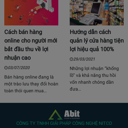
Cách bán hàng
Hướng dẫn cách
online cho người mới
quản lý cửa hàng tiện
bắt đầu thu về lợi
lợi hiệu quả 100%
nhuận cao
29/03/2021
03/07/2020
Những lợi nhuận “khổng
lồ” và khả năng thu hồi
Bán hàng online đang là
vốn nhanh chóng dần
một trào lưu thay đổi hoàn
đưa…
toàn thói quen mua…
CÔNG TY TNHH GIẢI PHÁP CÔNG NGHỆ NITCO