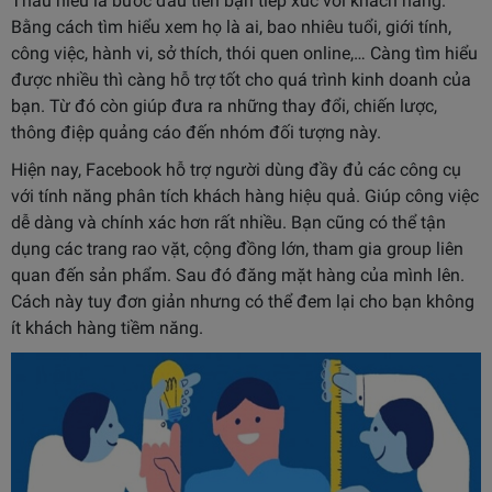
Thấu hiểu là bước đầu tiên bạn tiếp xúc với khách hàng.
Bằng cách tìm hiểu xem họ là ai, bao nhiêu tuổi, giới tính,
công việc, hành vi, sở thích, thói quen online,… Càng tìm hiểu
được nhiều thì càng hỗ trợ tốt cho quá trình kinh doanh của
bạn. Từ đó còn giúp đưa ra những thay đổi, chiến lược,
thông điệp quảng cáo đến nhóm đối tượng này.
Hiện nay, Facebook hỗ trợ người dùng đầy đủ các công cụ
với tính năng phân tích khách hàng hiệu quả. Giúp công việc
dễ dàng và chính xác hơn rất nhiều. Bạn cũng có thể tận
dụng các trang rao vặt, cộng đồng lớn, tham gia group liên
quan đến sản phẩm. Sau đó đăng mặt hàng của mình lên.
Cách này tuy đơn giản nhưng có thể đem lại cho bạn không
ít khách hàng tiềm năng.