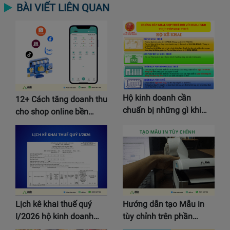
BÀI VIẾT LIÊN QUAN
Hộ kinh doanh cần
12+ Cách tăng doanh thu
chuẩn bị những gì khi…
cho shop online bền…
Lịch kê khai thuế quý
Hướng dẫn tạo Mẫu in
I/2026 hộ kinh doanh…
tùy chỉnh trên phần…