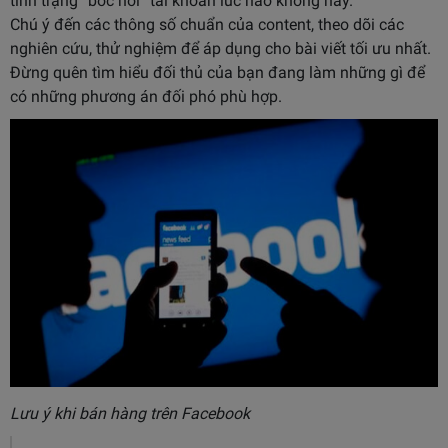
tình trạng “bốc hơi” tài khoản lúc nào không hay.
Chú ý đến các thông số chuẩn của content, theo dõi các
nghiên cứu, thử nghiệm để áp dụng cho bài viết tối ưu nhất.
Đừng quên tìm hiểu đối thủ của bạn đang làm những gì để
có những phương án đối phó phù hợp.
Lưu ý khi bán hàng trên Facebook