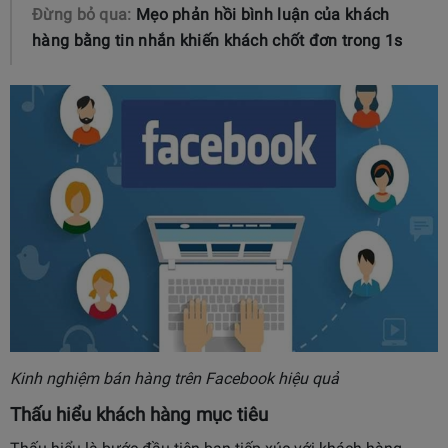
Đừng bỏ qua:
Mẹo phản hồi bình luận của khách
hàng bằng tin nhắn khiến khách chốt đơn trong 1s
Kinh nghiệm bán hàng trên Facebook hiệu quả
Thấu hiểu khách hàng mục tiêu