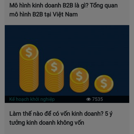
Mô hình kinh doanh B2B là gì? Tổng quan
mô hình B2B tại Việt Nam
Kế hoạch khởi nghiệp
7535
Làm thế nào để có vốn kinh doanh? 5 ý
tưởng kinh doanh không vốn