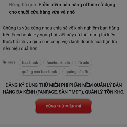
Đừng bỏ qua:
Phần mềm bán hàng offline sử dụng
cho chuỗi cửa hàng vừa và nhỏ
Chúng ta vừa cùng nhau chia sẻ về kinh nghiệm bán hàng
trên Facebook. Hy vọng bài viết này có thể mang lại kiến
thức bổ ích và giúp cho công việc kinh doanh của bạn trở
nên hiệu quả hơn.
Tags
facebook
facebook ads
fb ads
quảng cáo facebook
quảng cáo fb
ĐĂNG KÝ DÙNG THỬ MIỄN PHÍ PHẦN MỀM QUẢN LÝ BÁN
HÀNG ĐA KÊNH (FANPAGE, SÀN TMĐT), QUẢN LÝ TỒN KHO.