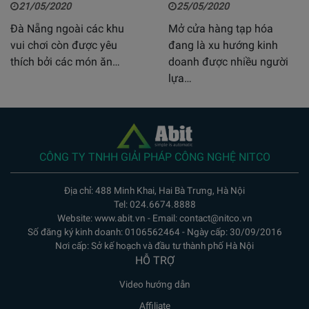
21/05/2020
25/05/2020
Đà Nẵng ngoài các khu
Mở cửa hàng tạp hóa
vui chơi còn được yêu
đang là xu hướng kinh
thích bởi các món ăn…
doanh được nhiều người
lựa…
CÔNG TY TNHH GIẢI PHÁP CÔNG NGHỆ NITCO
Địa chỉ: 488 Minh Khai, Hai Bà Trưng, Hà Nội
Tel: 024.6674.8888
Website: www.abit.vn - Email: contact@nitco.vn
Số đăng ký kinh doanh: 0106562464 - Ngày cấp: 30/09/2016
Nơi cấp: Sở kế hoạch và đầu tư thành phố Hà Nội
HỖ TRỢ
Video hướng dẫn
Affiliate