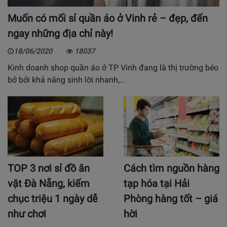
Muốn có mối sỉ quần áo ở Vinh rẻ – đẹp, đến
ngay những địa chỉ này!
18/06/2020
18037
Kinh doanh shop quần áo ở TP Vinh đang là thị trường béo
bở bởi khả năng sinh lời nhanh,…
TOP 3 nơi sỉ đồ ăn
Cách tìm nguồn hàng
vặt Đà Nẵng, kiếm
tạp hóa tại Hải
chục triệu 1 ngày dễ
Phòng hàng tốt – giá
như chơi
hời