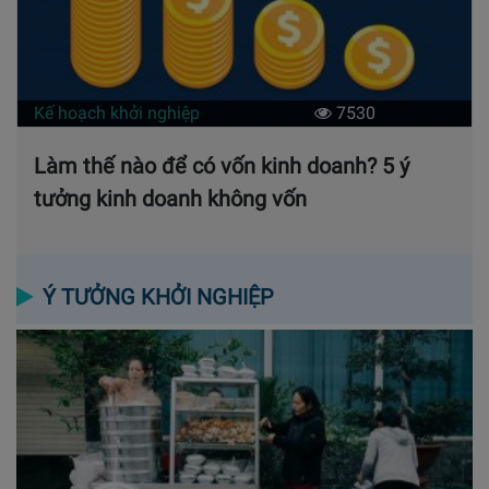
Kế hoạch khởi nghiệp
7530
Làm thế nào để có vốn kinh doanh? 5 ý
tưởng kinh doanh không vốn
Ý TƯỞNG KHỞI NGHIỆP