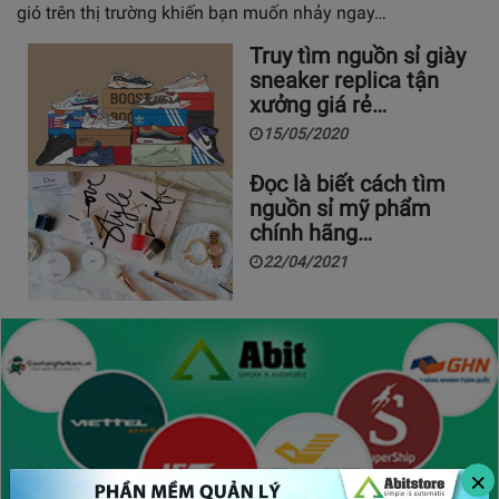
gió trên thị trường khiến bạn muốn nhảy ngay…
Truy tìm nguồn sỉ giày
sneaker replica tận
xưởng giá rẻ…
15/05/2020
Đọc là biết cách tìm
nguồn sỉ mỹ phẩm
chính hãng…
22/04/2021
×