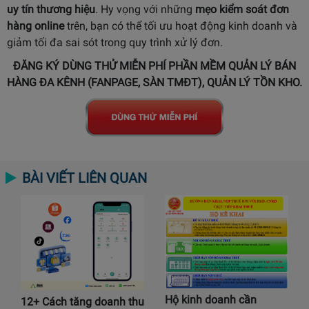
uy tín thương hiệu
. Hy vọng với những
mẹo kiểm soát đơn
hàng online
trên, bạn có thể tối ưu hoạt động kinh doanh và
giảm tối đa sai sót trong quy trình xử lý đơn.
ĐĂNG KÝ DÙNG THỬ MIỄN PHÍ PHẦN MỀM QUẢN LÝ BÁN
HÀNG ĐA KÊNH (FANPAGE, SÀN TMĐT), QUẢN LÝ TỒN KHO.
BÀI VIẾT LIÊN QUAN
Hộ kinh doanh cần
12+ Cách tăng doanh thu