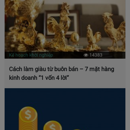
Kế hoạch khởi nghiệp
14383
Cách làm giàu từ buôn bán – 7 mặt hàng
kinh doanh “1 vốn 4 lời”