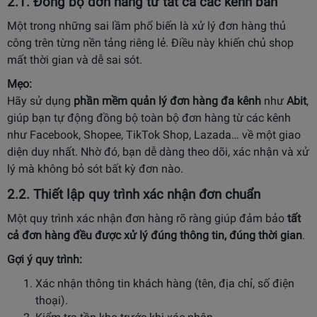
2.1. Đồng bộ đơn hàng từ tất cả các kênh bán
Một trong những sai lầm phổ biến là xử lý đơn hàng thủ
công trên từng nền tảng riêng lẻ. Điều này khiến chủ shop
mất thời gian và dễ sai sót.
Mẹo:
Hãy sử dụng
phần mềm quản lý đơn hàng đa kênh
như
Abit
,
giúp bạn tự động đồng bộ toàn bộ đơn hàng từ các kênh
như Facebook, Shopee, TikTok Shop, Lazada… về một giao
diện duy nhất. Nhờ đó, bạn dễ dàng theo dõi, xác nhận và xử
lý mà không bỏ sót bất kỳ đơn nào.
2.2. Thiết lập quy trình xác nhận đơn chuẩn
Một quy trình xác nhận đơn hàng rõ ràng giúp đảm bảo
tất
cả đơn hàng đều được xử lý đúng thông tin, đúng thời gian
.
Gợi ý quy trình:
Xác nhận thông tin khách hàng (tên, địa chỉ, số điện
thoại).