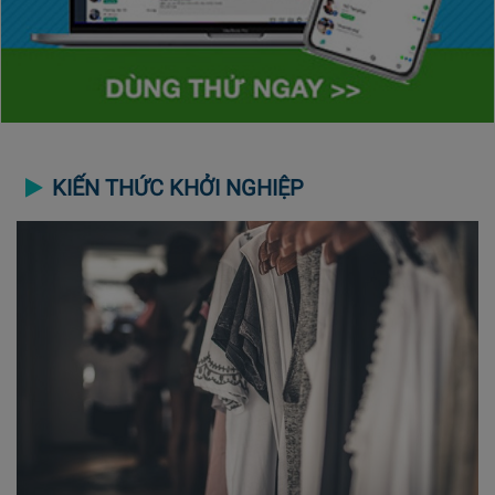
KIẾN THỨC KHỞI NGHIỆP