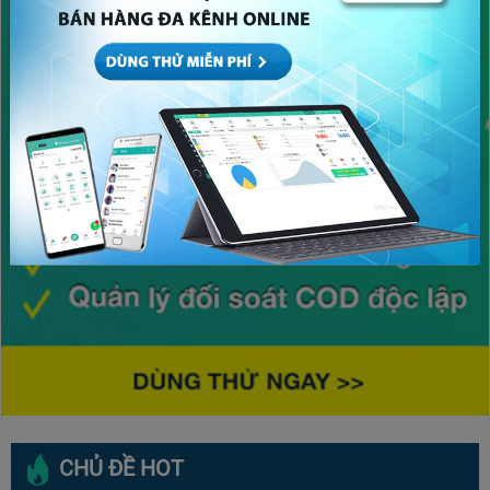
CHỦ ĐỀ HOT