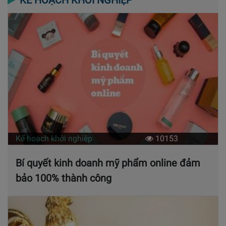
KẾ HOẠCH KHỞI NGHIỆP
Kế hoạch khởi nghiệp
10153
Bí quyết kinh doanh mỹ phẩm online đảm
bảo 100% thành công