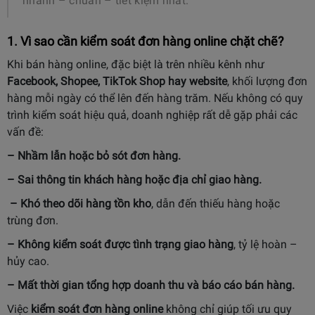
nhanh – chuẩn – tiết kiệm nhất.
1. Vì sao cần kiểm soát đơn hàng online chặt chẽ?
Khi bán hàng online, đặc biệt là trên nhiều kênh như
Facebook, Shopee, TikTok Shop hay website
, khối lượng đơn
hàng mỗi ngày có thể lên đến hàng trăm. Nếu không có quy
trình kiểm soát hiệu quả, doanh nghiệp rất dễ gặp phải các
vấn đề:
– Nhầm lẫn hoặc bỏ sót đơn hàng.
– Sai thông tin khách hàng hoặc địa chỉ giao hàng.
– Khó theo dõi hàng tồn kho
, dẫn đến thiếu hàng hoặc
trùng đơn.
– Không kiểm soát được tình trạng giao hàng
, tỷ lệ hoàn –
hủy cao.
– Mất thời gian tổng hợp doanh thu và báo cáo bán hàng.
Việc
kiểm soát đơn hàng online
không chỉ giúp tối ưu quy