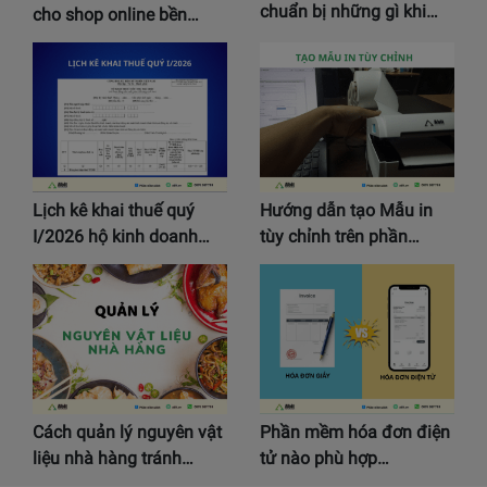
chuẩn bị những gì khi…
cho shop online bền…
Lịch kê khai thuế quý
Hướng dẫn tạo Mẫu in
I/2026 hộ kinh doanh…
tùy chỉnh trên phần…
Cách quản lý nguyên vật
Phần mềm hóa đơn điện
liệu nhà hàng tránh…
tử nào phù hợp…