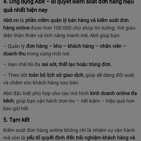
4. Ứng dụng Abit – Bí quyết kiểm soát đơn hàng hiệu
quả nhất hiện nay
Abit.vn
là
phần mềm quản lý bán hàng và kiểm soát đơn
hàng online
được hơn 100.000 chủ shop tin tưởng. Với giao
diện thân thiện và tính năng mạnh mẽ, Abit giúp bạn:
– Quản lý
đơn hàng – kho – khách hàng – nhân viên –
doanh thu
trong cùng một nơi.
– Hạn chế tối đa
sai sót, thất lạc hoặc trùng đơn
.
– Theo dõi
toàn bộ lịch sử giao dịch
, giúp dễ dàng đối soát
và chăm sóc khách hàng sau bán.
Abit đặc biệt phù hợp cho các mô hình
kinh doanh online đa
kênh
, giúp bạn vận hành trơn tru – tiết kiệm – hiệu quả hơn
bao giờ hết.
5. Tạm kết
Kiểm soát đơn hàng online không chỉ là nhiệm vụ vận hành
mà còn là
yếu tố quyết định đến trải nghiệm khách hàng và