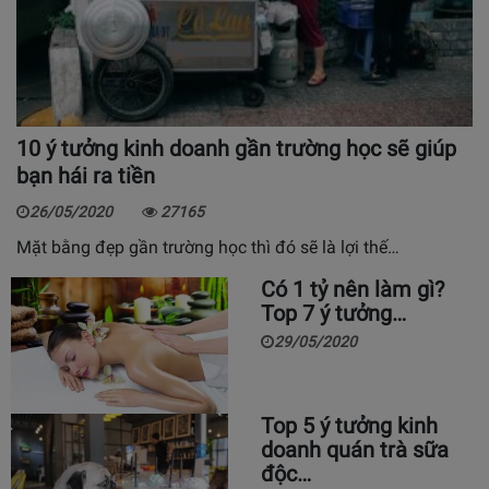
10 ý tưởng kinh doanh gần trường học sẽ giúp
bạn hái ra tiền
26/05/2020
27165
Mặt bằng đẹp gần trường học thì đó sẽ là lợi thế…
Có 1 tỷ nên làm gì?
Top 7 ý tưởng…
29/05/2020
Top 5 ý tưởng kinh
doanh quán trà sữa
độc…