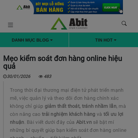
DANH MỤC BLOG
TIN HOT
Mẹo kiểm soát đơn hàng online hiệu
quả
30/01/2026
483
Trong thời đại thương mại điện tử phát triển mạnh
mẽ, việc quản lý và theo dõi đơn hàng chính xác
không chỉ giúp
giảm thất thoát, tránh nhầm lẫn
, mà
còn nâng cao
trải nghiệm khách hàng
và
tối ưu lợi
nhuận
. Bài viết dưới đây của
Abit.vn
sẽ bật mí
những bí quyết giúp bạn kiểm soát đơn hàng online