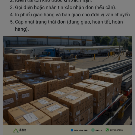
Kiểm tra tồn kho trước khi xác nhận.
Gọi điện hoặc nhắn tin xác nhận đơn (nếu cần).
In phiếu giao hàng và bàn giao cho đơn vị vận chuyển.
Cập nhật trạng thái đơn (đang giao, hoàn tất, hoàn
hàng).