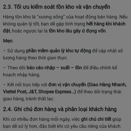
2.3. Tối ưu kiểm soát tồn kho và vận chuyển
Hàng tồn kho là “xương sống” của hoạt động bán hàng. Nếu
không quản lý tốt, bạn dễ gặp tình trạng
hết hàng khi khách
đặt
, hoặc ngược lại là
tồn kho lâu gây ứ đọng vốn
.
Mẹo:
– Sử dụng
phần mềm quản lý kho tự động
để cập nhật số
lượng hàng theo thời gian thực.
– Theo dõi
báo cáo nhập – xuất – tồn
để điều chỉnh kế
hoạch nhập hàng.
– Kết nối trực tiếp với
đơn vị vận chuyển (Giao Hàng Nhanh,
Viettel Post, J&T, Shopee Express…)
để theo dõi trạng thái
giao hàng, tránh thất lạc.
2.4. Ghi chú đơn hàng và phân loại khách hàng
Khi có nhiều đơn hàng mỗi ngày, việc
ghi chú chi tiết
giúp
bạn dễ xử lý hơn, đặc biệt khi có yêu cầu riêng của khách.