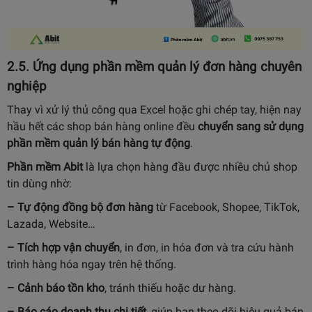
2.5. Ứng dụng phần mềm quản lý đơn hàng chuyên
nghiệp
Thay vì xử lý thủ công qua Excel hoặc ghi chép tay, hiện nay
hầu hết các shop bán hàng online đều
chuyển sang sử dụng
phần mềm quản lý bán hàng tự động
.
Phần mềm Abit
là lựa chọn hàng đầu được nhiều chủ shop
tin dùng nhờ:
– Tự động đồng bộ đơn hàng
từ Facebook, Shopee, TikTok,
Lazada, Website…
– Tích hợp vận chuyển
, in đơn, in hóa đơn và tra cứu hành
trình hàng hóa ngay trên hệ thống.
– Cảnh báo tồn kho
, tránh thiếu hoặc dư hàng.
– Báo cáo doanh thu chi tiết
, giúp bạn theo dõi hiệu quả bán