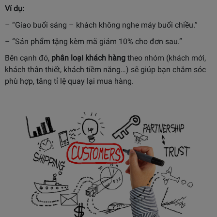
Ví dụ:
– “Giao buổi sáng – khách không nghe máy buổi chiều.”
– “Sản phẩm tặng kèm mã giảm 10% cho đơn sau.”
Bên cạnh đó,
phân loại khách hàng
theo nhóm (khách mới,
khách thân thiết, khách tiềm năng…) sẽ giúp bạn chăm sóc
phù hợp, tăng tỉ lệ quay lại mua hàng.