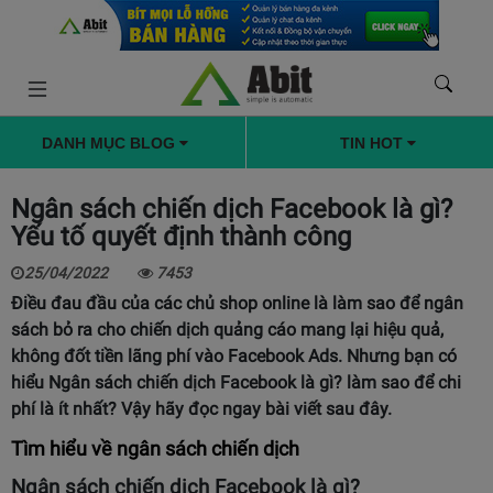
DANH MỤC BLOG
TIN HOT
Ngân sách chiến dịch Facebook là gì?
Yếu tố quyết định thành công
25/04/2022
7453
Điều đau đầu của các chủ shop online là làm sao để ngân
sách bỏ ra cho chiến dịch quảng cáo mang lại hiệu quả,
không đốt tiền lãng phí vào Facebook Ads. Nhưng bạn có
hiểu Ngân sách chiến dịch Facebook là gì? làm sao để chi
phí là ít nhất? Vậy hãy đọc ngay bài viết sau đây.
Tìm hiểu về ngân sách chiến dịch
Ngân sách chiến dịch Facebook là gì?