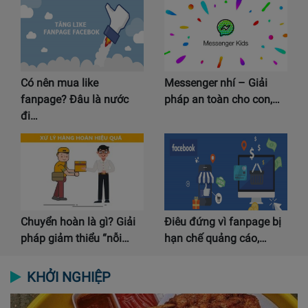
Có nên mua like
Messenger nhí – Giải
fanpage? Đâu là nước
pháp an toàn cho con,…
đi…
Chuyển hoàn là gì? Giải
Điêu đứng vì fanpage bị
pháp giảm thiểu “nỗi…
hạn chế quảng cáo,…
KHỞI NGHIỆP