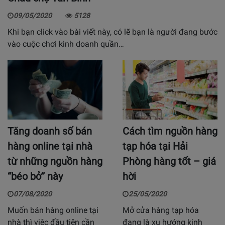
09/05/2020
5128
Khi bạn click vào bài viết này, có lẽ bạn là người đang bước
vào cuộc chơi kinh doanh quần…
Tăng doanh số bán
Cách tìm nguồn hàng
hàng online tại nhà
tạp hóa tại Hải
từ những nguồn hàng
Phòng hàng tốt – giá
“béo bở” này
hời
07/08/2020
25/05/2020
Muốn bán hàng online tại
Mở cửa hàng tạp hóa
nhà thì việc đầu tiên cần
đang là xu hướng kinh