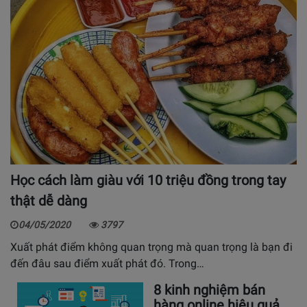
Học cách làm giàu với 10 triệu đồng trong tay
thật dễ dàng
04/05/2020
3797
Xuất phát điểm không quan trọng mà quan trọng là bạn đi
đến đâu sau điểm xuất phát đó. Trong…
8 kinh nghiệm bán
hàng online hiệu quả