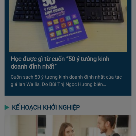
Học được gì từ cuốn “50 ý tưởng kinh
doanh đỉnh nhất”
Cuốn sách 50 ý tưởng kinh doanh đỉnh nhất của tác
giả Ian Wallis. Do Bùi Thị Ngọc Hương biên…
KẾ HOẠCH KHỞI NGHIỆP