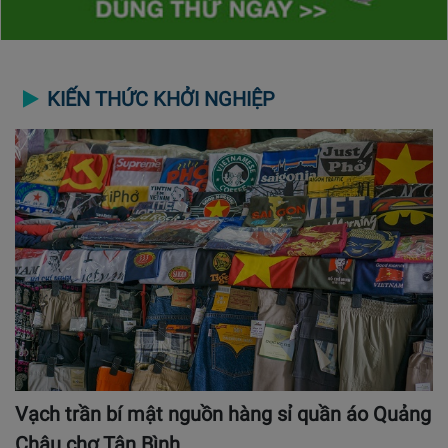
KIẾN THỨC KHỞI NGHIỆP
Vạch trần bí mật nguồn hàng sỉ quần áo Quảng
Châu chợ Tân Bình