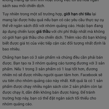
sách sau mỗi chiến dịch.
Tuy nhiên trong một số trường hợp,
giới hạn chi tiêu
lại
mang lại được hiệu quả nếu bạn có các yêu cầu thực sự cụ
thể về ngân sách đối với nhóm quảng cáo. Hoặc bạn đang
áp dụng chiến lược
giá thầu
với chi phí thấp nhất mà không
có giới hạn giá thầu cho chiến dịch. Thêm vào đó bạn không
biết được giá trị của việc tiếp cận các đối tượng nhất định là
bao nhiêu.
Chẳng hạn bạn có 3 sản phẩm và chúng đều cần phải bán
được. Bạn tạo ra 3 nhóm quảng cáo tương đương với 3 sản
phẩm. Nếu 1 trong 3 sản phẩm có 1 loại tốt hơn, đương
nhiên nó sẽ được nhiều người quan tâm hơn. Facebook sẽ
ưu tiên cho nhóm quảng cáo này nhất. Kết quả là có 1 sản
phẩm được chạy nhiều ngân sách còn 2 sản phẩm còn lại
được chạy ít, dẫn đến không bán được hàng. Để tránh
trường hợp này, bạn có thể đặt ngân sách tối thiểu cho
nhóm quảng cáo.