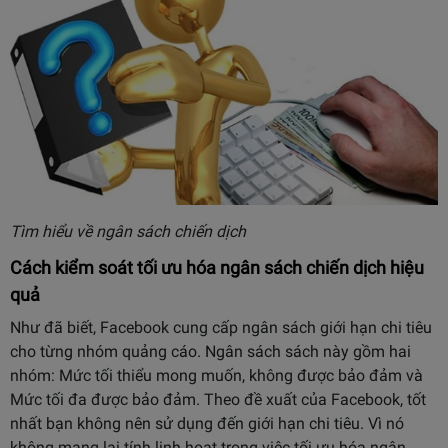
Tìm hiểu về ngân sách chiến dịch
Cách kiểm soát tối ưu hóa ngân sách chiến dịch hiệu
quả
Như đã biết, Facebook cung cấp ngân sách giới hạn chi tiêu
cho từng nhóm quảng cáo. Ngân sách sách này gồm hai
nhóm: Mức tối thiểu mong muốn, không được bảo đảm và
Mức tối đa được bảo đảm. Theo đề xuất của Facebook, tốt
nhất bạn không nên sử dụng đến giới hạn chi tiêu. Vì nó
không mang lại tính linh hoạt trong việc tối ưu hóa ngân