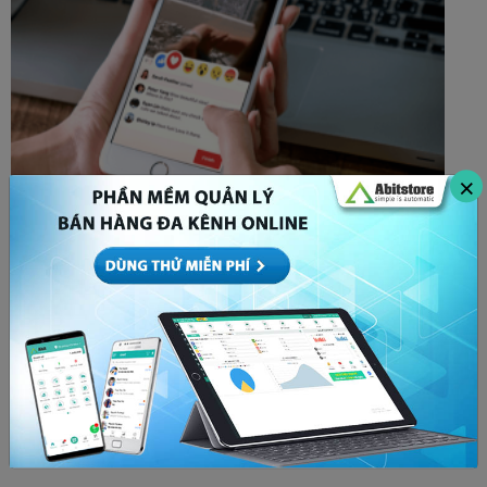
×
Bóp tương tác là gì? Cách để x5 tương tác bất
chấp thuật toán Facebook
MARKETING