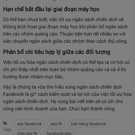
Hạn chế bắt đầu lại giai đoạn máy học
Có thể bạn chưa biết, việc tối ưu ngân sách chiến dịch sẽ
không kích hoạt giai đoạn máy học khi phân bổ ngân sách
trên các nhóm quảng cáo. Thuận tiện hơn rất nhiều so với
việc chuyển ngân sách giữa các nhóm theo cách thủ công.
Phân bổ chi tiêu hợp lý giữa các đối tượng
Việc tối ưu hóa ngân sách chiến dịch có thể tạo ra cơ hội có
chi phí thấp nhất trên toàn bộ nhóm quảng cáo và cả ở thị
trường được nhắm mục tiêu.
Vậy là chúng ta vừa tìm hiểu xong ngân sách chiến dịch
Facebook là gì? cách kiểm soát và lợi ích của việc tối ưu hóa
ngân sách chiến dịch. Hy vọng bài viết trên sẽ có ích cho
công việc kinh doanh của bạn. Chúc bạn thành công.
ads facebook
ads fb
bán hàng facebook
Tags
chạy ads fb
facebook ads