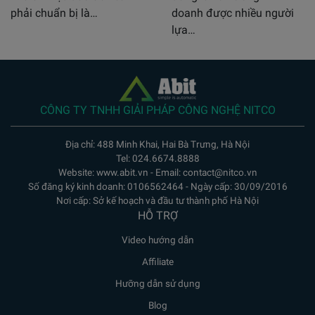
phải chuẩn bị là…
doanh được nhiều người
lựa…
CÔNG TY TNHH GIẢI PHÁP CÔNG NGHỆ NITCO
Địa chỉ: 488 Minh Khai, Hai Bà Trưng, Hà Nội
Tel: 024.6674.8888
Website: www.abit.vn - Email: contact@nitco.vn
Số đăng ký kinh doanh: 0106562464 - Ngày cấp: 30/09/2016
Nơi cấp: Sở kế hoạch và đầu tư thành phố Hà Nội
HỖ TRỢ
Video hướng dẫn
Affiliate
Hưỡng dẫn sử dụng
Blog