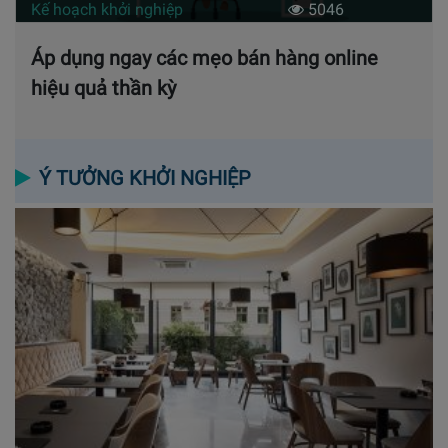
Kế hoạch khởi nghiệp
5046
Áp dụng ngay các mẹo bán hàng online
hiệu quả thần kỳ
Ý TƯỞNG KHỞI NGHIỆP