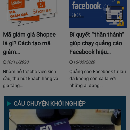
Mã giảm giá Shopee
Bí quyết “‘thần thánh”
là gì? Cách tạo mã
giúp chạy quảng cáo
giảm…
Facebook hiệu…
10/11/2020
16/05/2020
Nhằm hỗ trợ cho việc kích
Quảng cáo Facebook từ lâu
cầu, thu hút khách hàng và
đã không còn xa lạ với
gia tăng…
những ai đang…
CÂU CHUYỆN KHỞI NGHIỆP