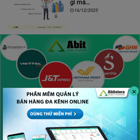
gì mà…
16/12/2025
×