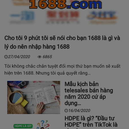
Cho tôi 9 phút tôi sẽ nói cho bạn 1688 là gì và
lý do nên nhập hàng 1688
27/04/2020
6865
Tôi không chắc chắn tuyệt đối mọi thứ bạn muốn sẽ xuất
hiện trên 1688. Nhưng tôi quả quyết rằng…
Mẫu kịch bản
telesales bán hàng
năm 2020 cứ áp
dụng…
16/04/2020
HDPE là gì? “Đầu tư
HDPE” trên TikTok là