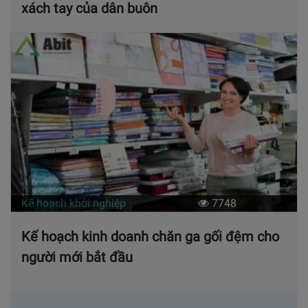
xách tay của dân buôn
Kế hoạch khởi nghiệp
7748
Kế hoạch kinh doanh chăn ga gối đệm cho
người mới bắt đầu