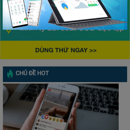
CHỦ ĐỀ HOT