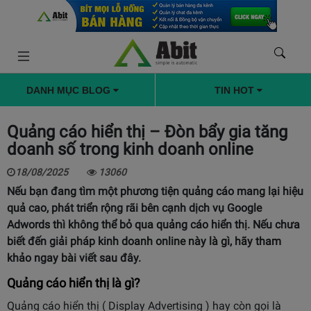
DANH MỤC BLOG
TIN HOT
Quảng cáo hiển thị – Đòn bẩy gia tăng
doanh số trong kinh doanh online
18/08/2025
13060
Nếu bạn đang tìm một phương tiện quảng cáo mang lại hiệu
quả cao, phát triển rộng rãi bên cạnh dịch vụ Google
Adwords thì không thể bỏ qua quảng cáo hiển thị. Nếu chưa
biết đến giải pháp kinh doanh online này là gì, hãy tham
khảo ngay bài viết sau đây.
Quảng cáo hiển thị là gì?
Quảng cáo hiển thị ( Display Advertising ) hay còn gọi là