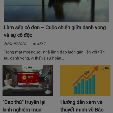
Làm sếp cô đơn – Cuộc chiến giữa danh vọng
và sự cô độc
29/05/2020
4567
Trong mắt mọi người, nhà lãnh đạo luôn gắn liền với tiền
tài, danh vọng, vị thế và sự hoàn…
“Cao thủ” truyền lại
Hướng dẫn xem và
kinh nghiệm mua
thuyết minh về Báo