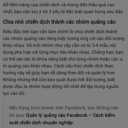
để tiềm năng của chiến dịch và mang đến hiệu quả cao
nhất, bạn cần lưu ý tới 3 yếu tố đặc biệt quan trọng sau đây.
Chia nhỏ chiến dịch thành các nhóm quảng cáo
Điều đầu tiên bạn cần làm chính là chia chiến dịch thành
các nhóm quảng cáo riêng biệt, tương ứng với các đối tượng
khác nhau. Và mỗi nhóm như vậy cần có từ 3-4 mẫu nội
dung phù hợp với từng mục tiêu khác nhau. Chẳng hạn, bạn
có thể set các từ khóa riêng biệt cho từng nhóm hoặc các vị
trí quảng cáo khác nhau. Cách cấu trúc chiến dịch theo
hướng này sẽ giúp bạn dễ dàng theo dõi và quản lý hơn.
Không những thế còn bao quát được hết đối tượng, biết
được đâu là nhóm hoạt động tốt nhất để tập trung nguồn
lực vào đó.
Nếu đang kinh doanh trên Facebook, bạn không nên
bỏ qua:
Quản lý quảng cáo Facebook – Cách kiểm
soát chiến dịch chuyên nghiệp
.