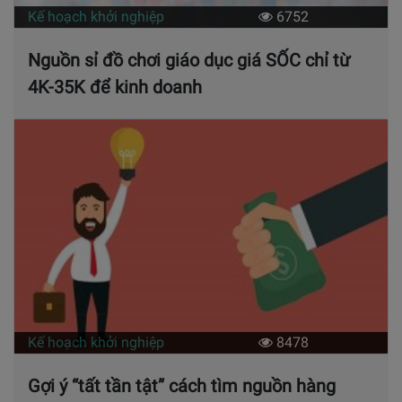
Kế hoạch khởi nghiệp
6752
Nguồn sỉ đồ chơi giáo dục giá SỐC chỉ từ
4K-35K để kinh doanh
Kế hoạch khởi nghiệp
8478
Gợi ý “tất tần tật” cách tìm nguồn hàng