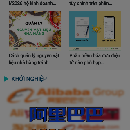
I/2026 hộ kinh doanh…
tùy chỉnh trên phần…
Cách quản lý nguyên vật
Phần mềm hóa đơn điện
liệu nhà hàng tránh…
tử nào phù hợp…
KHỞI NGHIỆP