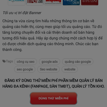
Tối ưu vị trí đặt Banner
Chúng ta vừa cùng tìm hiểu những thông tin cơ bản về
quảng cáo hiển thị, cùng mẹo giúp tối ưu quảng cáo. Từ đó
tăng lượng chuyển đổi và cải thiện doanh số bán hàng
tương đối hiệu quả. Hãy áp dụng chúng một cách hợp lý để
có được chiến dịch quảng cáo thông minh. Chúc các bạn
thành công.
Tags
công cụ seo
google ads
quảng cáo google
seo google
Seo website
website
ĐĂNG KÝ DÙNG THỬ MIỄN PHÍ PHẦN MỀM QUẢN LÝ BÁN
HÀNG ĐA KÊNH (FANPAGE, SÀN TMĐT), QUẢN LÝ TỒN KHO.