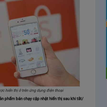
 hiển thị ở trên ứng dụng điện thoại
n phẩm bán chạy cập nhật hiển thị sau khi tắt/