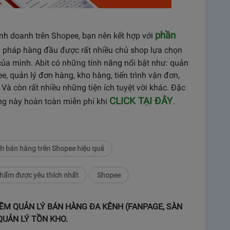
phần
inh doanh trên Shopee, bạn nên kết hợp với
ải pháp hàng đầu được rất nhiều chủ shop lựa chọn
ủa mình. Abit có những tính năng nổi bật như: quản
e, quản lý đơn hàng, kho hàng, tiến trình vận đơn,
Và còn rất nhiều những tiện ích tuyệt vời khác. Đặc
CLICK TẠI ĐÂY
ăng này hoàn toàn miễn phí khi
.
h bán hàng trên Shopee hiệu quả
hẩm được yêu thích nhất
Shopee
ỀM QUẢN LÝ BÁN HÀNG ĐA KÊNH (FANPAGE, SÀN
QUẢN LÝ TỒN KHO.