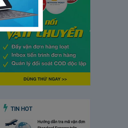
TIN HOT
Hướng dẫn tra mã vận đơn