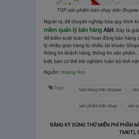
TOP sản phẩm bán chạy trên Shopee
Ngoài ra, để chuyên nghiệp hóa quy trình k
mềm quản lý bán hàng
Abit
. Đây là gi
để kiểm soát toàn bộ hoạt động bán hàng c
lý nhiều gian hàng từ nhiều tài khoản Shope
thông tin khách hàng, thông tin sản phẩm… 
biệt, bạn có thể trải nghiệm toàn bộ tính n
Nguồn:
Hoàng Học
Tags
bán hàng trên shopee
các
sản phẩm bán chạy
sản p
ĐĂNG KÝ DÙNG THỬ MIỄN PHÍ PHẦN M
TMĐT), 