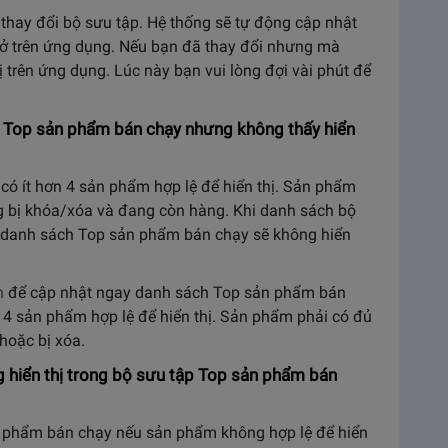
c thay đổi bộ sưu tập. Hệ thống sẽ tự động cập nhật
ở trên ứng dụng. Nếu bạn đã thay đổi nhưng mà
ị trên ứng dụng. Lúc này bạn vui lòng đợi vài phút để
ập Top sản phẩm bán chạy nhưng không thấy hiển
có ít hơn 4 sản phẩm hợp lệ để hiển thị. Sản phẩm
g bị khóa/xóa và đang còn hàng. Khi danh sách bộ
ì danh sách Top sản phẩm bán chạy sẽ không hiển
n
để cập nhật ngay danh sách Top sản phẩm bán
 4 sản phẩm hợp lệ để hiển thị. Sản phẩm phải có đủ
hoặc bị xóa.
 hiển thị trong bộ sưu tập Top sản phẩm bán
 phẩm bán chạy nếu sản phẩm không hợp lệ để hiển