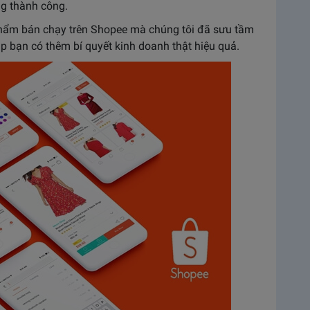
ng thành công.
 phẩm bán chạy trên Shopee mà chúng tôi đã sưu tầm
p bạn có thêm bí quyết kinh doanh thật hiệu quả.