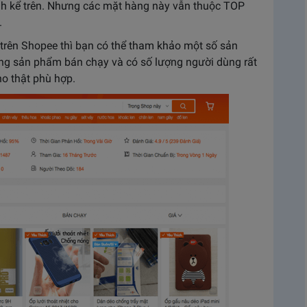
h kể trên. Nhưng các mặt hàng này vẫn thuộc TOP
.
trên Shopee thì bạn có thể tham khảo một số sản
ững sản phẩm bán chạy và có số lượng người dùng rất
o thật phù hợp.