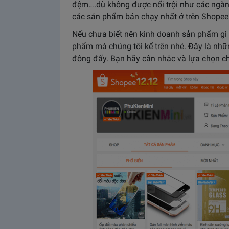
đệm….dù không được nổi trội như các ngàn
các sản phẩm bán chạy nhất ở trên Shopee
Nếu chưa biết nên kinh doanh sản phẩm gì 
phẩm mà chúng tôi kể trên nhé. Đây là nh
đông đấy. Bạn hãy cân nhắc và lựa chọn ch