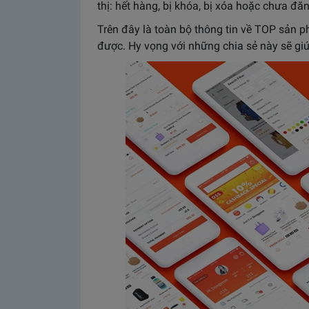
thị: hết hàng, bị khóa, bị xóa hoặc chưa đă
Trên đây là toàn bộ thông tin về TOP sản
được. Hy vọng với những chia sẻ này sẽ giú