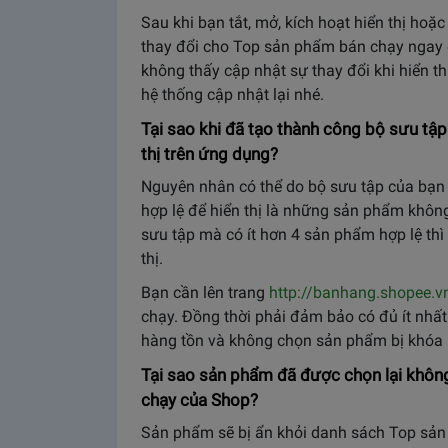
Sau khi bạn tắt, mở, kích hoạt hiển thị hoặ
thay đổi cho Top sản phẩm bán chạy ngay 
không thấy cập nhật sự thay đổi khi hiển th
hệ thống cập nhật lại nhé.
Tại sao khi đã tạo thành công bộ sưu t
thị trên ứng dụng?
Nguyên nhân có thể do bộ sưu tập của bạn 
hợp lệ để hiển thị là những sản phẩm khôn
sưu tập mà có ít hơn 4 sản phẩm hợp lệ th
thị.
Bạn cần lên trang
http://banhang.shopee.v
chạy. Đồng thời phải đảm bảo có đủ ít nhất
hàng tồn và không chọn sản phẩm bị khóa 
Tại sao sản phẩm đã được chọn lại không
chạy của Shop?
Sản phẩm sẽ bị ẩn khỏi danh sách Top sản