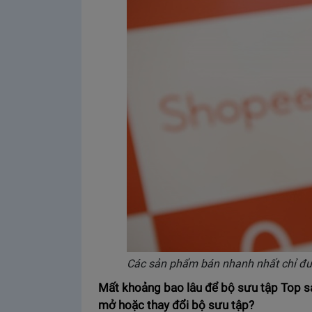
Các sản phẩm bán nhanh nhất chỉ được
Mất khoảng bao lâu để bộ sưu tập Top sả
mở hoặc thay đổi bộ sưu tập?