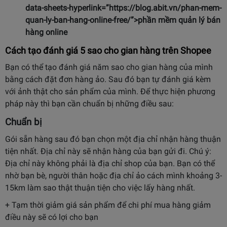
data-sheets-hyperlink=”https://blog.abit.vn/phan-mem-
quan-ly-ban-hang-online-free/”>
phần mềm quản lý bán
hàng online
Cách tạo đánh giá 5 sao cho gian hàng trên Shopee
Bạn có thể tạo đánh giá năm sao cho gian hàng của mình
bằng cách đặt đơn hàng ảo. Sau đó bạn tự đánh giá kèm
với ảnh thật cho sản phẩm của mình. Để thực hiện phương
pháp này thì bạn cần chuẩn bị những điều sau:
Chuẩn bị
Gói sẵn hàng sau đó bạn chọn một địa chỉ nhận hàng thuận
tiện nhất. Địa chỉ này sẽ nhận hàng của bạn gửi đi. Chú ý:
Địa chỉ này không phải là địa chỉ shop của bạn. Bạn có thể
nhờ bạn bè, người thân hoặc địa chỉ ảo cách mình khoảng 3-
15km làm sao thật thuận tiện cho việc lấy hàng nhất.
+ Tạm thời giảm giá sản phẩm để chi phí mua hàng giảm
điều này sẽ có lợi cho bạn