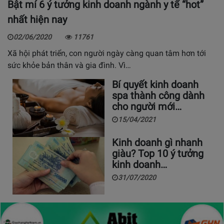
Bật mí 6 ý tưởng kinh doanh ngành y tế “hot”
nhất hiện nay
02/06/2020
11761
Xã hội phát triển, con người ngày càng quan tâm hơn tới
sức khỏe bản thân và gia đình. Vì…
Bí quyết kinh doanh
spa thành công dành
cho người mới…
15/04/2021
Kinh doanh gì nhanh
giàu? Top 10 ý tưởng
kinh doanh…
31/07/2020