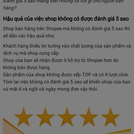
Đánh giá 5 sao mang đến những lợi ích gì cho người bán
hàng?
Hậu quả của việc shop không có được đánh giá 5 sao
Shop bán hàng trên Shopee mà không có đánh giá 5 sao thì
sẽ dẫn các hậu quả như:
Khách hàng thiếu tin tưởng vào chất lượng của sản phẩm và
dịch vụ mà shop cung cấp.
Shop của bạn sẽ nhận được ít hỗ trợ từ Shopee hơn do
không bán được hàng
Sản phẩm của shop không được xếp TOP và có ít lượt click.
Tóm lại việc không có đánh giá 5 sao sẽ khiến shop của bạn
cứ mãi ế và ngồi cả ngày mong đơn vậy thôi.