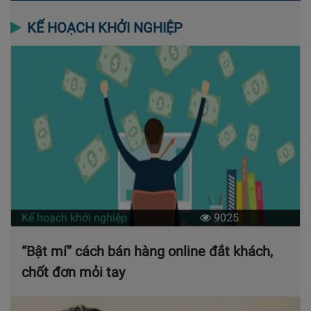
KẾ HOẠCH KHỞI NGHIỆP
Kế hoạch khởi nghiệp
9025
“Bật mí” cách bán hàng online đắt khách,
chốt đơn mỏi tay