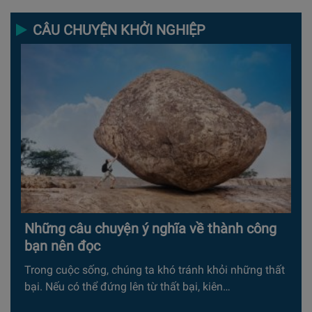
CÂU CHUYỆN KHỞI NGHIỆP
Những câu chuyện ý nghĩa về thành công
bạn nên đọc
Trong cuộc sống, chúng ta khó tránh khỏi những thất
bại. Nếu có thể đứng lên từ thất bại, kiên…