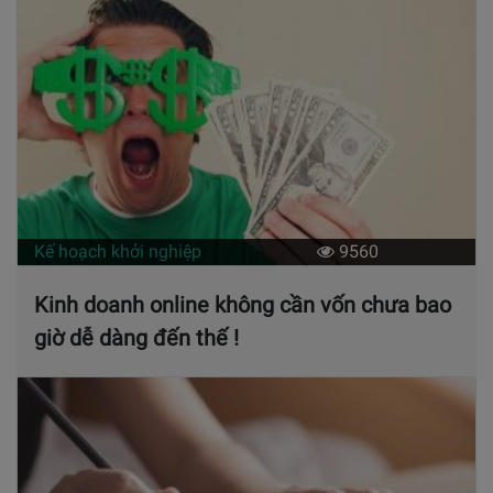
Kế hoạch khởi nghiệp
9560
Kinh doanh online không cần vốn chưa bao
giờ dễ dàng đến thế !