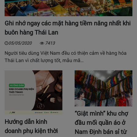
Ghi nhớ ngay các mặt hàng tiềm năng nhất khi
buôn hàng Thái Lan
05/05/2020
7413
Người tiêu dùng Việt Nam đều có thiện cảm về hàng hóa
Thái Lan vì chất lượng tốt, mẫu mã…
“Giật mình” khu chợ
Hướng dẫn kinh
đầu mối quần áo ở
doanh phụ kiện thời
Nam Định bán sỉ từ