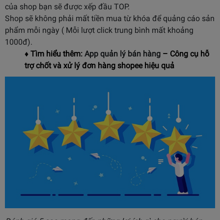
của shop bạn sẽ được xếp đầu TOP.
Shop sẽ không phải mất tiền mua từ khóa để quảng cáo sản
phẩm mỗi ngày ( Mỗi lượt click trung bình mất khoảng
1000đ).
♦ Tìm hiểu thêm:
App quản lý bán hàng
– Công cụ hỗ
trợ chốt và xử lý đơn hàng shopee hiệu quả