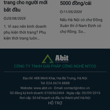
trang cho người mới
5000 đồng/cái
bắt đầu
11/05/2020
25/08/2025
Nếu Hà Nội có chợ Đồng
Xuân thì ở Nam Định có
1. Vì sao nên kinh doanh
chợ Rồng. So…
phụ kiện thời trang? Phụ
kiện thời trang luôn…
CÔNG TY TNHH GIẢI PHÁP CÔNG NGHỆ NITCO
Địa chỉ: 488 Minh Khai, Hai Bà Trưng, Hà Nội
Tel: 024.6674.8888
Website: www.abit.vn - Email: contact@nitco.vn
Số đăng ký kinh doanh: 0106562464 - Ngày cấp: 30/09/2016
Nơi cấp: Sở kế hoạch và đầu tư thành phố Hà Nội
HỖ TRỢ