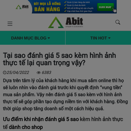
DANH MỤC BLOG
TIN HOT
Tại sao đánh giá 5 sao kèm hình ảnh
thực tế lại quan trọng vậy?
25/04/2022
6383
Dựa trên tâm lý của khách hàng khi mua sắm online thì họ
sẽ luôn nhìn vào đánh giá trước khi quyết định “vung tiền”
mua sản phẩm. Vậy nên đánh giá 5 sao kèm với hình ảnh
thực tế sẽ góp phần tạo dựng niềm tin với khách hàng. Đồng
thời giúp shop tăng doanh số một cách hiệu quả.
Ưu điểm khi nhận đánh giá 5 sao
kèm hình ảnh thực
tế
dành cho shop