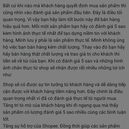
Bất cứ khi nào mà khách hàng quyết định mua sản phẩm thì
cũng nhìn vào đánh giá sản phẩm đầu tiên. Đây là điều tối
quan trọng. Vì vậy bạn hãy làm tốt bước này để bán hàng
hiệu quả hơn. Mỗi một sản phẩm bạn hãy có đánh giá 5 sao
kèm hình ảnh thực tế nhất để tạo dựng niềm tin với khách
hàng. Mình lưu ý phải là sản phẩm thực tế. Mình không ủng
hộ việc bạn bán hàng kém chất lượng. Thay vào đó bạn hãy
hãy bán hàng thật chất lượng và trao giá trị cho khách thì
tiền sẽ về túi của bạn. Khi có đánh giá 5 sao và những hình
ảnh chân thực từ shop sẽ nhận được rất nhiều những lợi ích
như:
Shop sẽ có được sự tin tưởng từ khách hàng và dễ dàng tiếp
cận được với khách hàng tiềm năng hơn. Đây chính là điều
quan trọng nhất vì đã có đánh giá thực tế từ người mua.
Tăng trí tò mò của khách hàng khi đi ngang qua mà thấy
sản phẩm có lượng đánh giá 5 sao nhiều cùng các bình luận
tốt.
Tăng sự hỗ trợ của Shopee. Đồng thời giúp các sản phẩm