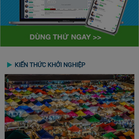
KIẾN THỨC KHỞI NGHIỆP