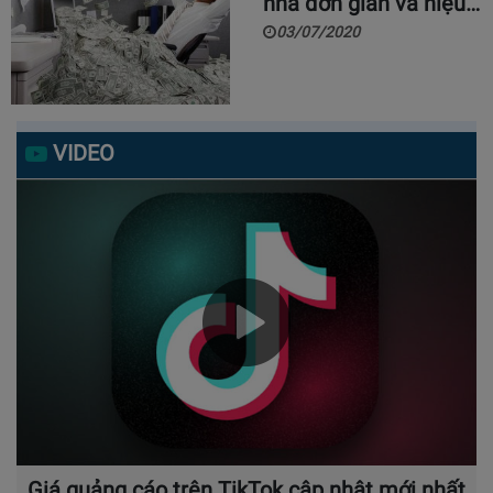
nhà đơn giản và hiệu…
03/07/2020
VIDEO
Giá quảng cáo trên TikTok cập nhật mới nhất