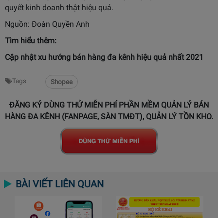
quyết kinh doanh thật hiệu quả.
Nguồn:
Đoàn Quyền Anh
Tìm hiểu thêm:
Cập nhật
xu hướng bán hàng đa kênh
hiệu quả nhất 2021
Tags
Shopee
ĐĂNG KÝ DÙNG THỬ MIỄN PHÍ PHẦN MỀM QUẢN LÝ BÁN
HÀNG ĐA KÊNH (FANPAGE, SÀN TMĐT), QUẢN LÝ TỒN KHO.
BÀI VIẾT LIÊN QUAN