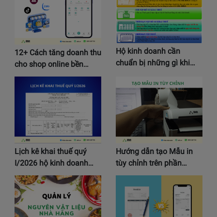
Hộ kinh doanh cần
12+ Cách tăng doanh thu
chuẩn bị những gì khi…
cho shop online bền…
Lịch kê khai thuế quý
Hướng dẫn tạo Mẫu in
I/2026 hộ kinh doanh…
tùy chỉnh trên phần…