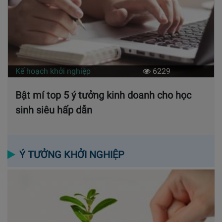
Kế hoạch khởi nghiệp
6229
Bật mí top 5 ý tưởng kinh doanh cho học
sinh siêu hấp dẫn
Ý TƯỞNG KHỞI NGHIỆP