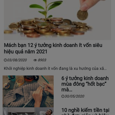
Mách bạn 12 ý tưởng kinh doanh ít vốn siêu
hiệu quả năm 2021
03/08/2020
8903
Khởi nghiệp kinh doanh ít vốn đang là xu hướng của xã…
6 ý tưởng kinh doanh
mùa đông “hốt bạc”
mà…
30/05/2020
10 nghề kiếm tiền tại