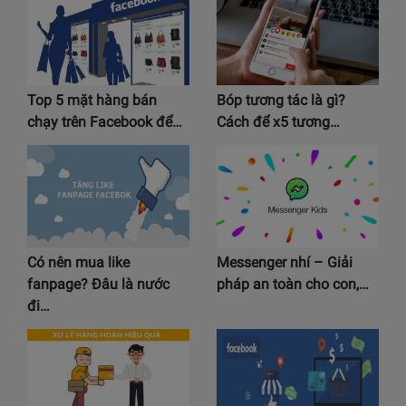
Top 5 mặt hàng bán
Bóp tương tác là gì?
chạy trên Facebook để…
Cách để x5 tương…
Có nên mua like
Messenger nhí – Giải
fanpage? Đâu là nước
pháp an toàn cho con,…
đi…