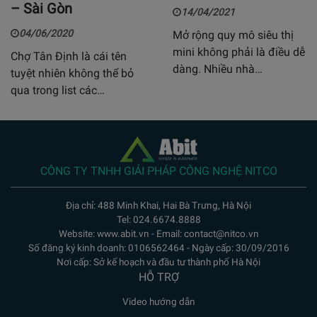
– Sài Gòn
14/04/2021
04/06/2020
Mở rộng quy mô siêu thị
mini không phải là điều dễ
Chợ Tân Định là cái tên
dàng. Nhiều nhà…
tuyệt nhiên không thể bỏ
qua trong list các…
CÔNG TY TNHH GIẢI PHÁP CÔNG NGHỆ NITCO
Địa chỉ: 488 Minh Khai, Hai Bà Trưng, Hà Nội
Tel: 024.6674.8888
Website: www.abit.vn - Email: contact@nitco.vn
Số đăng ký kinh doanh: 0106562464 - Ngày cấp: 30/09/2016
Nơi cấp: Sở kế hoạch và đầu tư thành phố Hà Nội
HỖ TRỢ
Video hướng dẫn