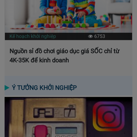
Kế hoạch khởi nghiệp
6753
Nguồn sỉ đồ chơi giáo dục giá SỐC chỉ từ
4K-35K để kinh doanh
Ý TƯỞNG KHỞI NGHIỆP