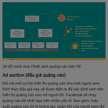
Sơ đồ minh họa Chiến dịch quảng cáo trên FB
Ad auction (
đ
ấ
u gi
á
qu
ả
ng c
á
o)
Đối với mỗi cơ hội hiển thị quảng cáo cho một người xem,
hình thức đấu giá này sẽ được diễn ra để xác định xem nên
hiển thị quảng cáo nào với người đó. Facebook sẽ chạy
quảng cáo tốt nhất dựa trên nhiều yếu tố. Bao gồm: hiệu
suất quảng cáo (tỷ lệ tương tác, phản hồi của người xem/ẩn