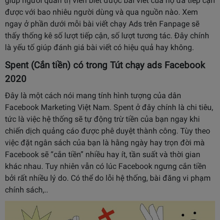
giúp người quản trị viên biết được bài viết của họ đã tiếp cận
được với bao nhiêu người dùng và qua nguồn nào. Xem
ngay ở phần dưới mỗi bài viết chạy Ads trên Fanpage sẽ
thấy thống kê số lượt tiếp cận, số lượt tương tác. Đây chính
là yếu tố giúp đánh giá bài viết có hiệu quả hay không.
Spent (Cắn tiền) có trong Tút chạy ads Facebook
2020
Đây là một cách nói mang tính hình tượng của dân
Facebook Marketing Việt Nam. Spent ở đây chính là chi tiêu,
tức là việc hệ thống sẽ tự động trừ tiền của bạn ngay khi
chiến dịch quảng cáo được phê duyệt thành công. Tùy theo
việc đặt ngân sách của bạn là hằng ngày hay trọn đời mà
Facebook sẽ “cắn tiền” nhiều hay ít, tần suất và thời gian
khác nhau. Tuy nhiên vẫn có lúc Facebook ngưng cắn tiền
bởi rất nhiều lý do. Có thể do lỗi hệ thống, bài đăng vi phạm
chính sách,..