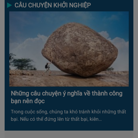
CÂU CHUYỆN KHỞI NGHIỆP
Những câu chuyện ý nghĩa về thành công
bạn nên đọc
Trong cuộc sống, chúng ta khó tránh khỏi những thất
bại. Nếu có thể đứng lên từ thất bại, kiên…