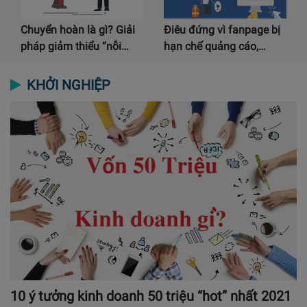
Chuyển hoàn là gì? Giải
Điêu đứng vì fanpage bị
pháp giảm thiểu “nỗi…
hạn chế quảng cáo,…
KHỞI NGHIỆP
10 ý tưởng kinh doanh 50 triệu “hot” nhất 2021