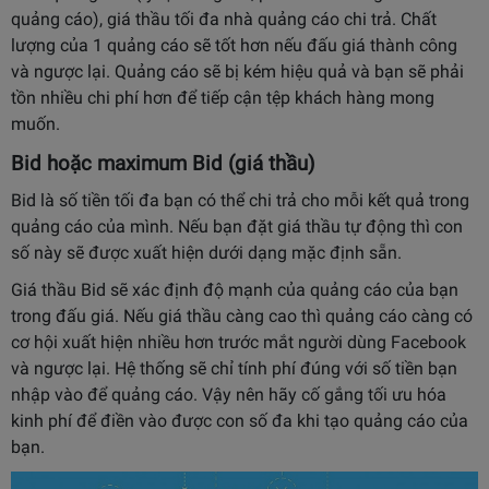
quảng cáo), giá thầu tối đa nhà quảng cáo chi trả. Chất
lượng của 1 quảng cáo sẽ tốt hơn nếu đấu giá thành công
và ngược lại. Quảng cáo sẽ bị kém hiệu quả và bạn sẽ phải
tồn nhiều chi phí hơn để tiếp cận tệp khách hàng mong
muốn.
Bid hoặc maximum Bid (giá thầu)
Bid là số tiền tối đa bạn có thể chi trả cho mỗi kết quả trong
quảng cáo của mình. Nếu bạn đặt giá thầu tự động thì con
số này sẽ được xuất hiện dưới dạng mặc định sẵn.
Giá thầu Bid sẽ xác định độ mạnh của quảng cáo của bạn
trong đấu giá. Nếu giá thầu càng cao thì quảng cáo càng có
cơ hội xuất hiện nhiều hơn trước mắt người dùng Facebook
và ngược lại. Hệ thống sẽ chỉ tính phí đúng với số tiền bạn
nhập vào để quảng cáo. Vậy nên hãy cố gắng tối ưu hóa
kinh phí để điền vào được con số đa khi tạo quảng cáo của
bạn.