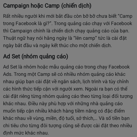
Campaign hoặc Camp (chiến dịch)
Rất nhiều người khi mới bắt đầu còn bỡ bỡ chưa biết “Camp
trong Facebook là gì?”. Trong quảng cáo chạy với Facebook
thì Campaign chính là chiến dịch chạy quảng cáo của bạn.
Thuật ngữ hay nói hằng ngày là “lên camp” tức là cài đặt
ngày bắt đầu và ngày kết thúc cho một chiến dịch.
Ad Set
(nhóm qu
ả
ng c
á
o)
Ad Set là nhóm hoặc mẫu quảng cáo trong chạy Facebook
Ads. Trong một Camp sẽ có nhiều nhóm quảng cáo khác
nhau giúp bạn cài đặt về ngân sách, lịch trình và tùy chỉnh
các hình thức tiếp cận với người xem. Ngoài ra bạn có thể
cài đặt riêng từng nhóm quảng cáo theo từng loại đối tượng
khác nhau. Điều này phù hợp với những nhà quảng cáo
muốn tiếp cận nhiều khách hàng tiềm năng có đặc điểm
khác nhau về vùng, miền, độ tuổi, sở thích,… Và số tiền bạn
chi tiêu cho từng đôi tượng cũng sẽ được cài đặt theo nhiều
định mức khác nhau.