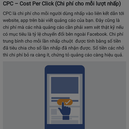
CPC – Cost Per Click (Chi phí cho mỗi lượt nhấp)
CPC là chi phí cho mỗi người dùng nhấp vào liên kết dẫn tới
website, app trên bài viết quảng cáo của bạn. Đây cũng là
chi phí mà các nhà quảng cáo cần phải xem xét thật kỹ nếu
có mục tiêu là tỷ lệ chuyển đổi bên ngoài Facebook. Chi phí
trung bình cho mỗi lần nhấp chuột được tính bằng số tiền
đã tiêu chia cho số lần nhấp đã nhận được. Số tiền các nhỏ
thì chi phí bỏ ra càng ít, chứng tỏ quảng cáo càng hiệu quả.