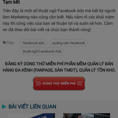
Tạm kết
Trên đây là một số thuật ngữ Facebook Ads mà bất kỳ người
làm Marketing nào cũng cần biết. Nếu nắm rõ các khái niệm
này thì công việc của bạn sẽ thuận lợi và suôn sẻ hơn. Cảm
ơn đã theo dõi bài viết và chúc bạn thành công!
Tags
facebook ads
quảng cáo facebook
thuật ngữ Facebook Ads
ĐĂNG KÝ DÙNG THỬ MIỄN PHÍ PHẦN MỀM QUẢN LÝ BÁN
HÀNG ĐA KÊNH (FANPAGE, SÀN TMĐT), QUẢN LÝ TỒN KHO.
BÀI VIẾT LIÊN QUAN