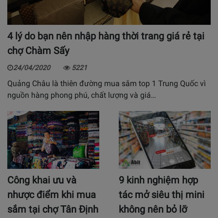
4 lý do bạn nên nhập hàng thời trang giá rẻ tại
chợ Chàm Sấy
24/04/2020
5221
Quảng Châu là thiên đường mua sắm top 1 Trung Quốc vì
nguồn hàng phong phú, chất lượng và giá…
Công khai ưu và
9 kinh nghiệm hợp
nhược điểm khi mua
tác mở siêu thị mini
sắm tại chợ Tân Định
không nên bỏ lỡ