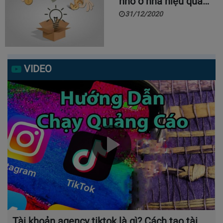
nhỏ ở nhà hiệu quả…
31/12/2020
VIDEO
Tài khoản agency tiktok là gì? Cách tạo tài