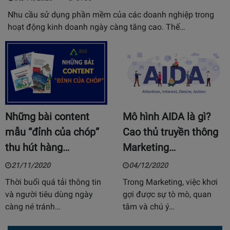
Nhu cầu sử dụng phần mềm của các doanh nghiệp trong
hoạt động kinh doanh ngày càng tăng cao. Thế…
Những bài content
Mô hình AIDA là gì?
mẫu “đỉnh của chóp”
Cao thủ truyền thông
thu hút hàng…
Marketing…
21/11/2020
04/12/2020
Thời buổi quá tải thông tin
Trong Marketing, việc khơi
và người tiêu dùng ngày
gợi được sự tò mò, quan
càng né tránh…
tâm và chú ý…