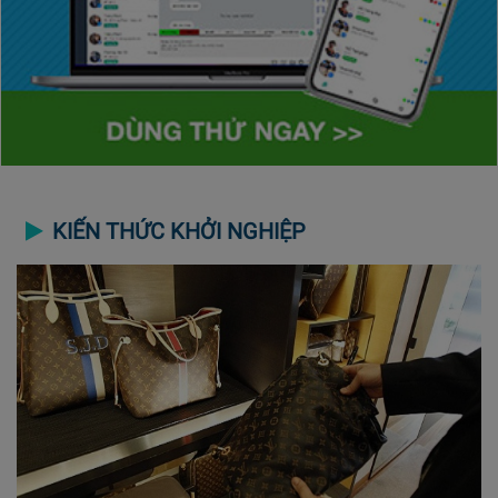
KIẾN THỨC KHỞI NGHIỆP