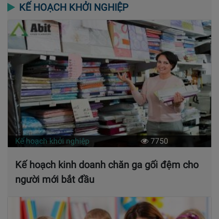
KẾ HOẠCH KHỞI NGHIỆP
Kế hoạch khởi nghiệp
7750
Kế hoạch kinh doanh chăn ga gối đệm cho
người mới bắt đầu