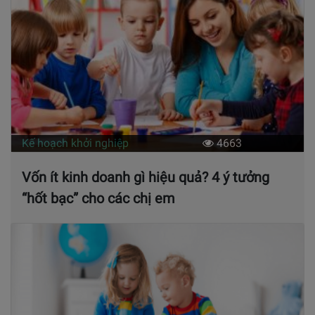
Kế hoạch khởi nghiệp
4663
Vốn ít kinh doanh gì hiệu quả? 4 ý tưởng
“hốt bạc” cho các chị em