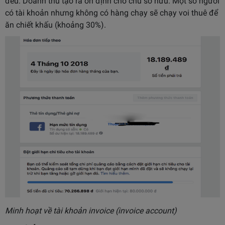
đều. Doanh thu tạo ra ổn định cho chủ sở hữu. Một số người
có tài khoản nhưng không có hàng chạy sẽ chạy voi thuê để
ăn chiết khấu (khoảng 30%).
Minh hoạt về tài khoản invoice (invoice account)