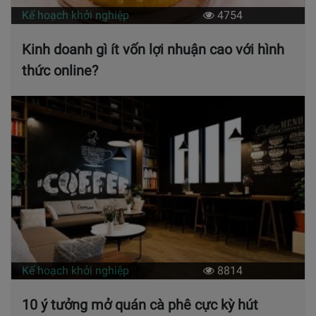
Kế hoạch khởi nghiệp
4754
Kinh doanh gì ít vốn lợi nhuận cao với hình
thức online?
Kế hoạch khởi nghiệp
8814
10 ý tưởng mở quán cà phê cực kỳ hút