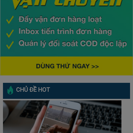
CHỦ ĐỀ HOT