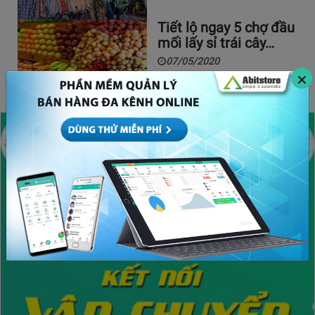
Tiết lộ ngay 5 chợ đầu
mối lấy sỉ trái cây…
07/05/2020
×