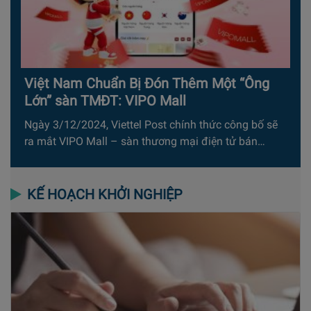
Việt Nam Chuẩn Bị Đón Thêm Một “Ông
Lớn” sàn TMĐT: VIPO Mall
Ngày 3/12/2024, Viettel Post chính thức công bố sẽ
ra mắt VIPO Mall – sàn thương mại điện tử bán…
KẾ HOẠCH KHỞI NGHIỆP