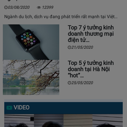
03/08/2020
12399
Ngành du lịch, dịch vụ đang phát triển rất mạnh tại Việt…
Top 7 ý tưởng kinh
doanh thương mại
điện tử…
21/05/2020
Top 5 ý tưởng kinh
doanh tại Hà Nội
“hot”…
25/05/2020
VIDEO