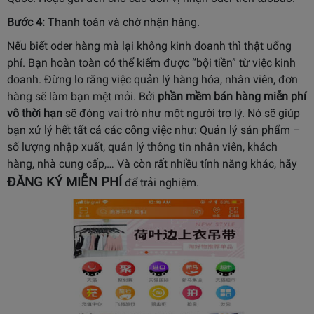
Bước 4:
Thanh toán và chờ nhận hàng.
Nếu biết oder hàng mà lại không kinh doanh thì thật uổng
phí. Bạn hoàn toàn có thể kiếm được “bội tiền” từ việc kinh
doanh. Đừng lo răng việc quản lý hàng hóa, nhân viên, đơn
hàng sẽ làm bạn mệt mỏi. Bởi
phần mềm bán hàng miễn phí
vô thời hạn
sẽ đóng vai trò như một người trợ lý. Nó sẽ giúp
bạn xử lý hết tất cả các công việc như: Quản lý sản phẩm –
số lượng nhập xuất, quản lý thông tin nhân viên, khách
hàng, nhà cung cấp,… Và còn rất nhiều tính năng khác, hãy
ĐĂNG KÝ MIỄN PHÍ
để trải nghiệm.