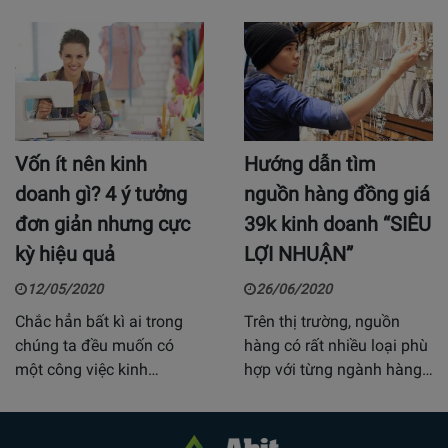
Vốn ít nên kinh
Hướng dẫn tìm
doanh gì? 4 ý tưởng
nguồn hàng đồng giá
đơn giản nhưng cực
39k kinh doanh “SIÊU
kỳ hiệu quả
LỢI NHUẬN”
12/05/2020
26/06/2020
Chắc hẳn bất kì ai trong
Trên thị trường, nguồn
chúng ta đều muốn có
hàng có rất nhiều loại phù
một công việc kinh…
hợp với từng ngành hàng…