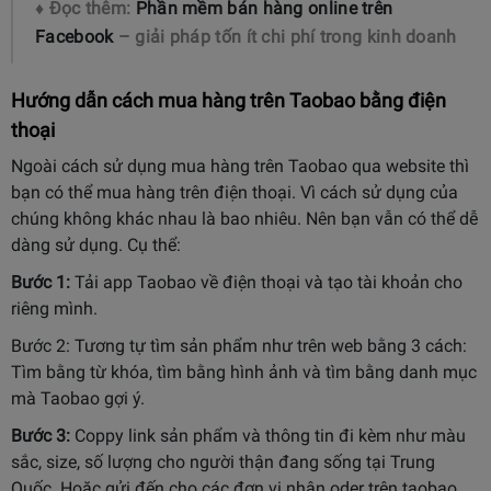
♦ Đọc thêm:
Phần mềm bán hàng online trên
Facebook
– giải pháp tốn ít chi phí trong kinh doanh
Hướng dẫn cách mua hàng trên Taobao bằng điện
thoại
Ngoài cách sử dụng mua hàng trên Taobao qua website thì
bạn có thể mua hàng trên điện thoại. Vì cách sử dụng của
chúng không khác nhau là bao nhiêu. Nên bạn vẫn có thể dễ
dàng sử dụng. Cụ thể:
Bước 1:
Tải app Taobao về điện thoại và tạo tài khoản cho
riêng mình.
Bước 2: Tương tự tìm sản phẩm như trên web bằng 3 cách:
Tìm bằng từ khóa, tìm bằng hình ảnh và tìm bằng danh mục
mà Taobao gợi ý.
Bước 3:
Coppy link sản phẩm và thông tin đi kèm như màu
sắc, size, số lượng cho người thận đang sống tại Trung
Quốc. Hoặc gửi đến cho các đơn vị nhận oder trên taobao.