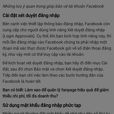
Những lưu ý quan trọng giúp bảo vệ tài khoản Facebook
Cài đặt xét duyệt đăng nhập
Bên cạnh việc thiết lập thông báo đăng nhập, Facebook còn
cung cấp cho người dùng tính năng Xét duyệt đăng nhập
(Login Approvals). Cụ thể, khi bạn kích hợp tính năng này, thì
mỗi lần đăng nhập vào Facebook chúng ta phải nhập một
đoạn mã xác thực được Facebook gửi về số điện thoại đăng
ký, như vậy mới có thể truy cập vào tài khoản.
Để kích hoạt xét duyệt đăng nhập, bạn hãy đi đến mục Cài
đặt, sau đó chọn Bảo mật và chọn Xét duyệt đăng nhập.
Tiếp đến bạn chỉ việc làm theo các bước hướng dẫn của
Facebook là hoàn tất.
Bạn có biết:
Làm sao để quản lý fanpage hiệu quả
để giảm
thiểu chi phí, tối đa doanh thu?
Sử dụng mật khẩu đăng nhập phức tạp
Nhiều người thường đặt mật khẩu dễ nhớ như dãy số thứ tự,