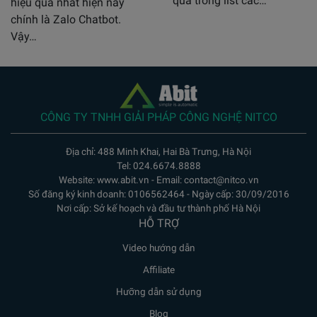
qua trong list các…
hiệu quả nhất hiện nay
chính là Zalo Chatbot.
Vậy…
CÔNG TY TNHH GIẢI PHÁP CÔNG NGHỆ NITCO
Địa chỉ: 488 Minh Khai, Hai Bà Trưng, Hà Nội
Tel: 024.6674.8888
Website: www.abit.vn - Email: contact@nitco.vn
Số đăng ký kinh doanh: 0106562464 - Ngày cấp: 30/09/2016
Nơi cấp: Sở kế hoạch và đầu tư thành phố Hà Nội
HỖ TRỢ
Video hướng dẫn
Affiliate
Hưỡng dẫn sử dụng
Blog