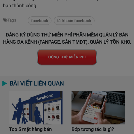
bạn thành công.
Tags
facebook
tài khoản facebook
ĐĂNG KÝ DÙNG THỬ MIỄN PHÍ PHẦN MỀM QUẢN LÝ BÁN
HÀNG ĐA KÊNH (FANPAGE, SÀN TMĐT), QUẢN LÝ TỒN KHO.
BÀI VIẾT LIÊN QUAN
Top 5 mặt hàng bán
Bóp tương tác là gì?