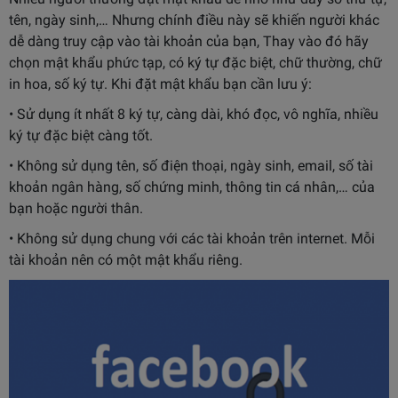
tên, ngày sinh,… Nhưng chính điều này sẽ khiến người khác
dễ dàng truy cập vào tài khoản của bạn, Thay vào đó hãy
chọn mật khẩu phức tạp, có ký tự đặc biệt, chữ thường, chữ
in hoa, số ký tự. Khi đặt mật khẩu bạn cần lưu ý:
• Sử dụng ít nhất 8 ký tự, càng dài, khó đọc, vô nghĩa, nhiều
ký tự đặc biệt càng tốt.
• Không sử dụng tên, số điện thoại, ngày sinh, email, số tài
khoản ngân hàng, số chứng minh, thông tin cá nhân,… của
bạn hoặc người thân.
• Không sử dụng chung với các tài khoản trên internet. Mỗi
tài khoản nên có một mật khẩu riêng.