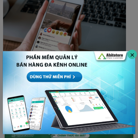
×
Bóp tương tác là gì? Cách để x5 tương tác bất
chấp thuật toán Facebook
MARKETING