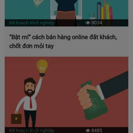
Kế hoạch khởi nghiệp
9034
“Bật mí” cách bán hàng online đắt khách,
chốt đơn mỏi tay
Kế hoạch khởi nghiệp
8485