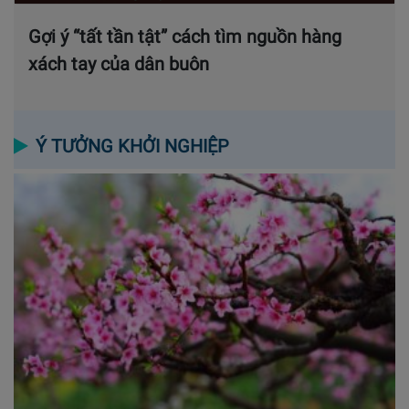
Gợi ý “tất tần tật” cách tìm nguồn hàng
xách tay của dân buôn
Ý TƯỞNG KHỞI NGHIỆP