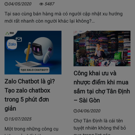
04/05/2020
5487
Tại sao cùng bán hàng mà có người cập nhật xu hướng
mới rất nhanh còn người khác lại không?…
Công khai ưu và
Zalo Chatbot là gì?
nhược điểm khi mua
Tạo zalo chatbox
sắm tại chợ Tân Định
trong 5 phút đơn
– Sài Gòn
giản
04/06/2020
15/07/2025
Chợ Tân Định là cái tên
tuyệt nhiên không thể bỏ
Một trong những công cụ