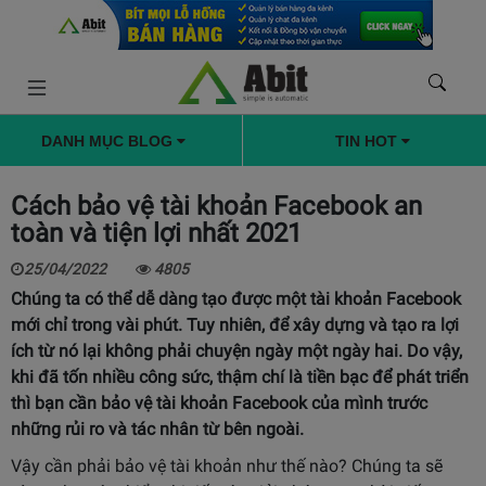
DANH MỤC BLOG
TIN HOT
Cách bảo vệ tài khoản Facebook an
toàn và tiện lợi nhất 2021
25/04/2022
4805
Chúng ta có thể dễ dàng tạo được một tài khoản Facebook
mới chỉ trong vài phút. Tuy nhiên, để xây dựng và tạo ra lợi
ích từ nó lại không phải chuyện ngày một ngày hai. Do vậy,
khi đã tốn nhiều công sức, thậm chí là tiền bạc để phát triển
thì bạn cần bảo vệ tài khoản Facebook của mình trước
những rủi ro và tác nhân từ bên ngoài.
Vậy cần phải bảo vệ tài khoản như thế nào? Chúng ta sẽ