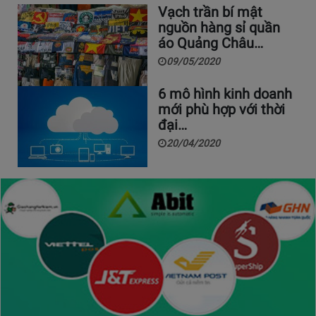
Vạch trần bí mật
nguồn hàng sỉ quần
áo Quảng Châu…
09/05/2020
6 mô hình kinh doanh
mới phù hợp với thời
đại…
20/04/2020