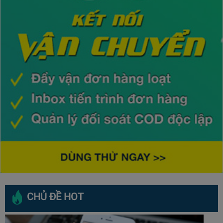
CHỦ ĐỀ HOT