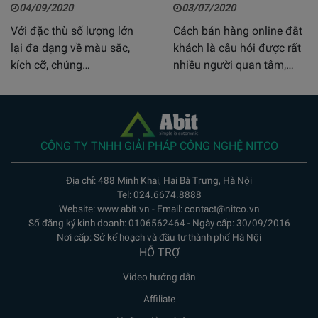
04/09/2020
03/07/2020
Với đặc thù số lượng lớn
Cách bán hàng online đắt
lại đa dạng về màu sắc,
khách là câu hỏi được rất
kích cỡ, chủng…
nhiều người quan tâm,…
CÔNG TY TNHH GIẢI PHÁP CÔNG NGHỆ NITCO
Địa chỉ: 488 Minh Khai, Hai Bà Trưng, Hà Nội
Tel: 024.6674.8888
Website: www.abit.vn - Email: contact@nitco.vn
Số đăng ký kinh doanh: 0106562464 - Ngày cấp: 30/09/2016
Nơi cấp: Sở kế hoạch và đầu tư thành phố Hà Nội
HỖ TRỢ
Video hướng dẫn
Affiliate