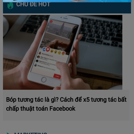
CHỦ ĐỀ HOT
Bóp tương tác là gì? Cách để x5 tương tác bất
chấp thuật toán Facebook