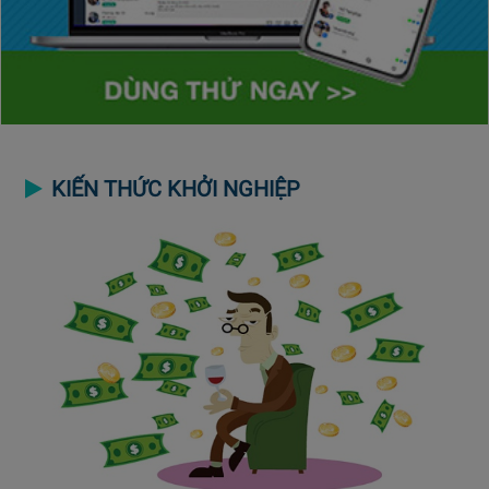
KIẾN THỨC KHỞI NGHIỆP