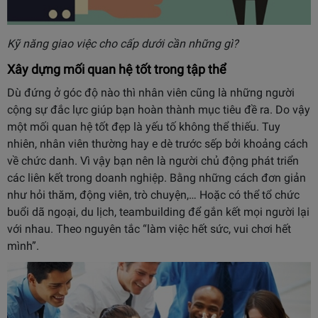
Kỹ năng giao việc cho cấp dưới cần những gì?
Xây dựng mối quan hệ tốt trong tập thể
Dù đứng ở góc độ nào thì nhân viên cũng là những người
cộng sự đắc lực giúp bạn hoàn thành mục tiêu đề ra. Do vậy
một mối quan hệ tốt đẹp là yếu tố không thể thiếu. Tuy
nhiên, nhân viên thường hay e dè trước sếp bởi khoảng cách
về chức danh. Vì vậy bạn nên là người chủ động phát triển
các liên kết trong doanh nghiệp. Bằng những cách đơn giản
như hỏi thăm, động viên, trò chuyện,… Hoặc có thể tổ chức
buổi dã ngoại, du lịch, teambuilding để gắn kết mọi người lại
với nhau. Theo nguyên tắc “làm việc hết sức, vui chơi hết
mình”.