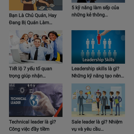
5 kỹ năng làm sếp của
những kẻ thông…
Bạn Là Chủ Quán, Hay
Đang Bị Quán Làm…
Tiết lộ 7 yếu tố quan
Leadership skills là gì?
trọng giúp nhận…
Những kỹ năng tạo nên…
Technical leader là gì?
Sale leader là gì? Nhiệm
Công việc đầy tiềm
vụ và yêu cầu…