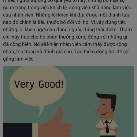
Nhiều người thường bỏ qua yếu tố này, nhưng nó thật sự
quan trọng trong việc khích lệ, động viên khả năng làm việc
của nhân viên. Những lời khen khi đạt được một thành tựu
nào đó chính là liều thuốc bổ đối với họ. Vì vậy đừng tiếc
những lời khen ngợi cho đúng người, đúng thời điểm. Thậm
chí, hãy trao cho họ phần thưởng xứng đáng với những gì
đã cống hiến. Nó sẽ khiến nhân viên cảm thấy được công
nhận, tôn trọng và đánh giá cao. Tạo thêm động lực để cố
gắng làm việc.