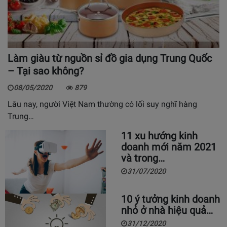
Làm giàu từ nguồn sỉ đồ gia dụng Trung Quốc
– Tại sao không?
08/05/2020
879
Lâu nay, người Việt Nam thường có lối suy nghĩ hàng
Trung…
11 xu hướng kinh
doanh mới năm 2021
và trong…
31/07/2020
10 ý tưởng kinh doanh
nhỏ ở nhà hiệu quả…
31/12/2020