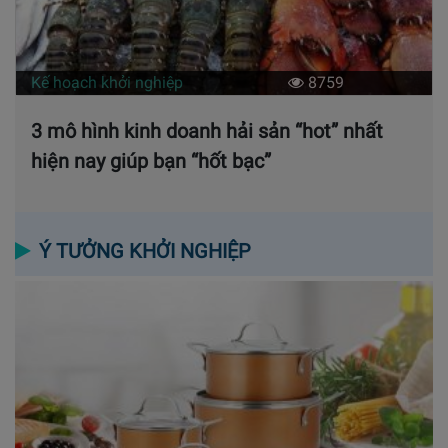
Kế hoạch khởi nghiệp
8759
3 mô hình kinh doanh hải sản “hot” nhất
hiện nay giúp bạn “hốt bạc”
Ý TƯỞNG KHỞI NGHIỆP