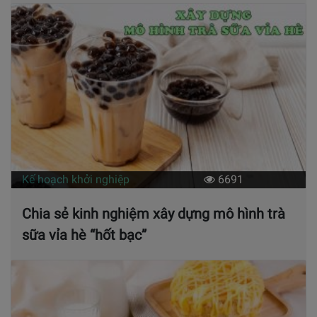
Kế hoạch khởi nghiệp
6691
Chia sẻ kinh nghiệm xây dựng mô hình trà
sữa vỉa hè “hốt bạc”