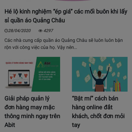
Hé lộ kinh nghiệm “ép giá” các mối buôn khi lấy
sỉ quần áo Quảng Châu
28/04/2020
4297
Các nhà cung cấp quần áo Quảng Châu sẽ luôn luôn bận
rộn với công việc của họ. Vậy nên…
Giải pháp quản lý
“Bật mí” cách bán
đơn hàng may mặc
hàng online đắt
thông minh ngay trên
khách, chốt đơn mỏi
Abit
tay