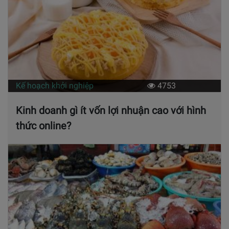
Kế hoạch khởi nghiệp
4753
Kinh doanh gì ít vốn lợi nhuận cao với hình
thức online?