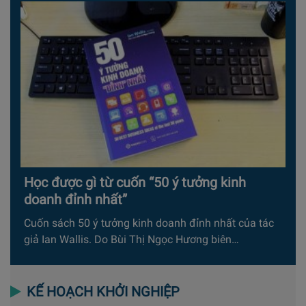
Học được gì từ cuốn “50 ý tưởng kinh
doanh đỉnh nhất”
Cuốn sách 50 ý tưởng kinh doanh đỉnh nhất của tác
giả Ian Wallis. Do Bùi Thị Ngọc Hương biên…
KẾ HOẠCH KHỞI NGHIỆP