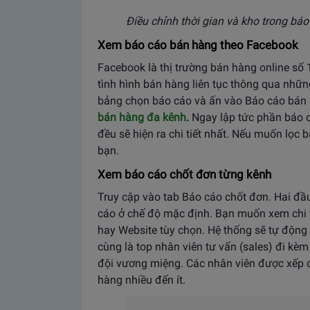
Điều chỉnh thời gian và kho trong bá
Xem báo cáo bán hàng theo Facebook
Facebook là thị trường bán hàng online số 
tình hình bán hàng liên tục thông qua nhữ
bảng chọn báo cáo và ấn vào Báo cáo bán 
bán hàng đa kênh
.
Ngay lập tức phần báo c
đều sẽ hiện ra chi tiết nhất. Nếu muốn lọc 
bạn.
Xem báo cáo chốt đơn từng kênh
Truy cập vào tab Báo cáo chốt đơn. Hai đầu
cáo ở chế độ mặc định. Bạn muốn xem chi 
hay Website tùy chọn. Hệ thống sẽ tự động n
cùng là top nhân viên tư vấn (sales) đi k
đội vương miệng. Các nhân viên được xếp c
hàng nhiều đến ít.