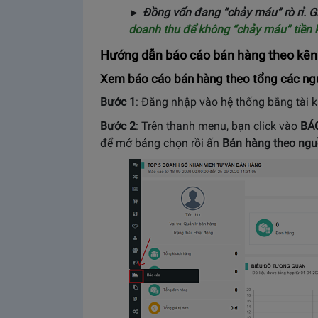
► Đồng vốn đang “chảy máu” rò rỉ. G
doanh thu để không “chảy máu” tiền 
Hướng dẫn báo cáo bán hàng theo kên
Xem báo cáo bán hàng theo tổng các ng
Bước 1
: Đăng nhập vào hệ thống bằng tài k
Bước 2
: Trên thanh menu, bạn click vào
BÁ
để mở bảng chọn rồi ấn
Bán hàng theo ng