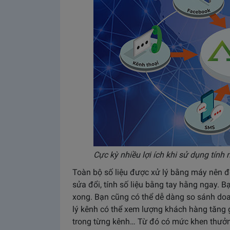
Cực kỳ nhiều lợi ích khi sử dụng tín
Toàn bộ số liệu được xử lý bằng máy nên độ
sửa đổi, tính số liệu bằng tay hằng ngay. 
xong. Bạn cũng có thể dễ dàng so sánh doan
lý kênh có thể xem lượng khách hàng tăng 
trong từng kênh… Từ đó có mức khen thưởng