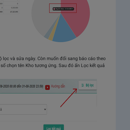
Bộ lọc và sửa ngày. Còn muốn đổi sang báo cáo theo
 sổ chọn tên Kho tương ứng. Sau đó ấn Lọc kết quả