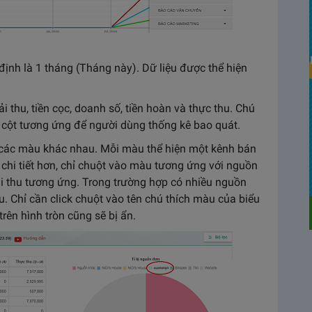
ịnh là 1 tháng (Tháng này). Dữ liệu được thể hiện
ải thu, tiền cọc, doanh số, tiền hoàn và thực thu. Chú
c cột tương ứng để người dùng thống kê bao quát.
o các màu khác nhau. Mỗi màu thể hiện một kênh bán
chi tiết hơn, chỉ chuột vào màu tương ứng với nguồn
hải thu tương ứng. Trong trường hợp có nhiều nguồn
u. Chỉ cần click chuột vào tên chú thích màu của biểu
rên hình tròn cũng sẽ bị ẩn.