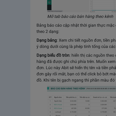
Mở tab báo cáo bán hàng theo kênh
Bảng báo cáo cập nhật thời gian thực mặc đ
theo 2 dạng:
Dạng bảng
: Xem chi tiết nguồn đơn, tiền ph
ý dòng dưới cùng là phép tính tổng của cá
Dạng biểu đồ tròn
: hiển thị các nguồn the
hàng đã được ghi chú phía trên. Muốn xem 
đơn. Lúc này Abit sẽ hiển thị tên và tiền p
đơn gây rối mắt, bạn có thể click bỏ bớt mà
đồ. Khi tên bị gạch ngang thì phần màu đó t