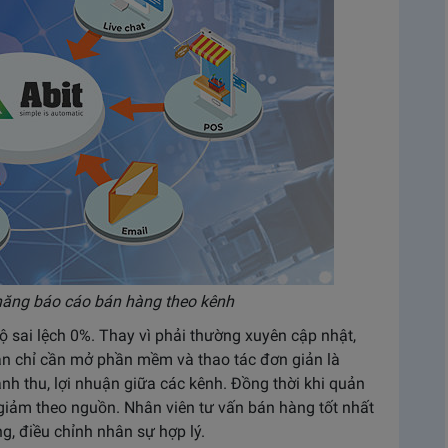
h năng báo cáo bán hàng theo kênh
 sai lệch 0%. Thay vì phải thường xuyên cập nhật,
Bạn chỉ cần mở phần mềm và thao tác đơn giản là
h thu, lợi nhuận giữa các kênh. Đồng thời khi quản
giảm theo nguồn. Nhân viên tư vấn bán hàng tốt nhất
, điều chỉnh nhân sự hợp lý.