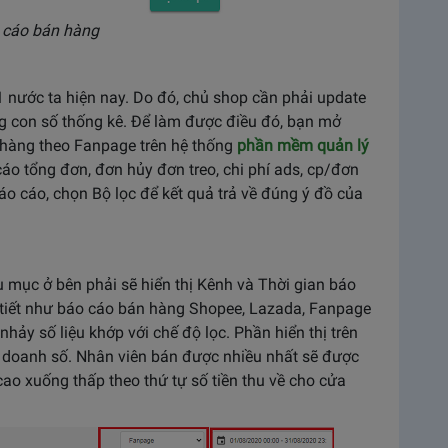
o cáo bán hàng
1 nước ta hiện nay. Do đó, chủ shop cần phải update
ng con số thống kê. Để làm được điều đó, bạn mở
hàng theo Fanpage trên hệ thống
phần mềm quản lý
áo tổng đơn, đơn hủy đơn treo, chi phí ads, cp/đơn
báo cáo, chọn Bộ lọc để kết quả trả về đúng ý đồ của
 mục ở bên phải sẽ hiển thị Kênh và Thời gian báo
tiết như báo cáo bán hàng Shopee, Lazada, Fanpage
hảy số liệu khớp với chế độ lọc. Phần hiển thị trên
èm doanh số. Nhân viên bán được nhiều nhất sẽ được
ao xuống thấp theo thứ tự số tiền thu về cho cửa