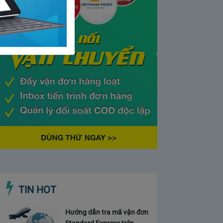
TIN HOT
Hướng dẫn tra mã vận đơn