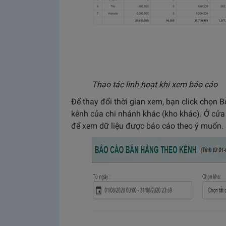
Thao tác linh hoạt khi xem báo cáo
Để thay đổi thời gian xem, bạn click chọn 
kênh của chi nhánh khác (kho khác). Ở cửa
để xem dữ liệu được báo cáo theo ý muốn.