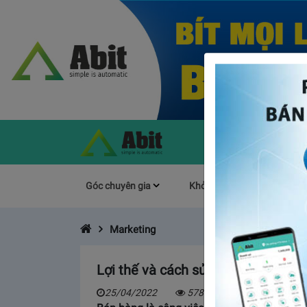
Góc chuyên gia
Khởi Nghiệp
Làm s
Marketing
Lợi thế và cách sử dùng tính năng
25/04/2022
5781