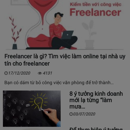
Freelancer là gì? Tìm việc làm online tại nhà uy
tín cho freelancer
17/12/2020
4131
Bạn có dám từ bỏ công việc văn phòng để trở thành…
8 ý tưởng kinh doanh
mới lạ từng “làm
mưa…
03/07/2020
Để thực hiện ý tưởng