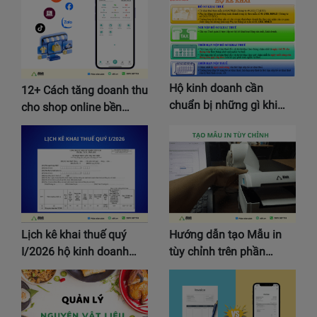
Hộ kinh doanh cần
12+ Cách tăng doanh thu
chuẩn bị những gì khi…
cho shop online bền…
Lịch kê khai thuế quý
Hướng dẫn tạo Mẫu in
I/2026 hộ kinh doanh…
tùy chỉnh trên phần…