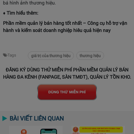
bá hình ảnh thương hiệu.
♦ Tìm hiểu thêm:
Phần mềm quản lý bán hàng tốt nhất
– Công cụ hỗ trợ vận
hành và kiểm soát doanh nghiệp hiêu quả hiện nay
Tags
giá trị của thương hiệu
thương hiệu
ĐĂNG KÝ DÙNG THỬ MIỄN PHÍ PHẦN MỀM QUẢN LÝ BÁN
HÀNG ĐA KÊNH (FANPAGE, SÀN TMĐT), QUẢN LÝ TỒN KHO.
BÀI VIẾT LIÊN QUAN