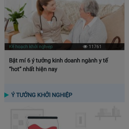
Kế hoạch khởi nghiệp
11761
Bật mí 6 ý tưởng kinh doanh ngành y tế
“hot” nhất hiện nay
Ý TƯỞNG KHỞI NGHIỆP