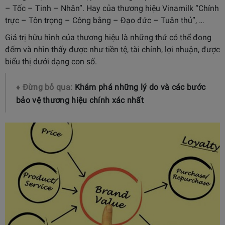
– Tốc – Tinh – Nhân”. Hay của thương hiệu Vinamilk “Chính
trực – Tôn trọng – Công bằng – Đạo đức – Tuân thủ”, …
Giá trị hữu hình của thương hiệu là những thứ có thể đong
đếm và nhìn thấy được như tiền tệ, tài chính, lợi nhuận, được
biểu thị dưới dạng con số.
♦ Đừng bỏ qua:
Khám phá những lý do và các bước
bảo vệ thương hiệu chính xác nhất