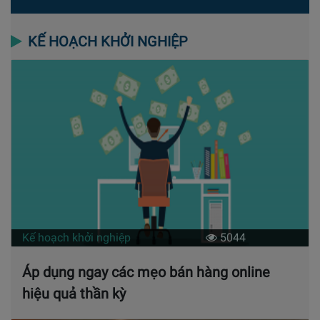
KẾ HOẠCH KHỞI NGHIỆP
Kế hoạch khởi nghiệp
5044
Áp dụng ngay các mẹo bán hàng online
hiệu quả thần kỳ