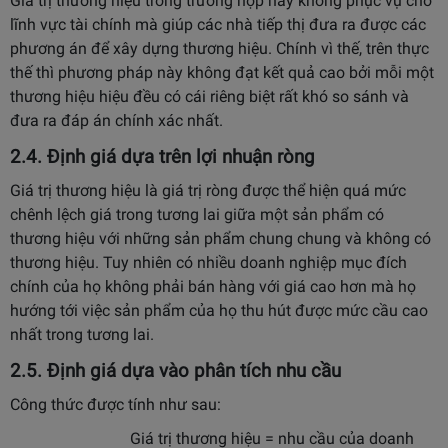
Giá trị thương hiệu trong trường hợp này không phục vụ cho
lĩnh vực tài chính mà giúp các nhà tiếp thị đưa ra được các
phương án để xây dựng thương hiệu. Chính vì thế, trên thực
thế thì phương pháp này không đạt kết quả cao bởi mỗi một
thương hiệu hiệu đều có cái riêng biệt rất khó so sánh và
đưa ra đáp án chính xác nhất.
2.4. Định giá dựa trên lợi nhuận ròng
Giá trị thương hiệu là giá trị ròng được thể hiện quá mức
chênh lệch giá trong tương lai giữa một sản phẩm có
thương hiệu với những sản phẩm chung chung và không có
thương hiệu. Tuy nhiên có nhiều doanh nghiệp mục đích
chính của họ không phải bán hàng với giá cao hơn mà họ
hướng tới việc sản phẩm của họ thu hút được mức cầu cao
nhất trong tương lai.
2.5. Định giá dựa vào phân tích nhu cầu
Công thức được tính như sau:
Giá trị thương hiệu = nhu cầu của doanh