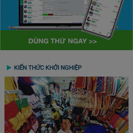
KIẾN THỨC KHỞI NGHIỆP