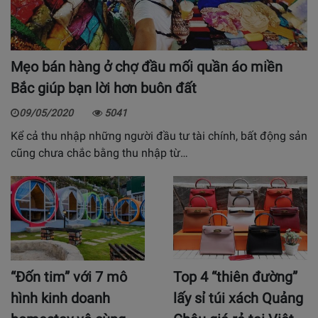
Mẹo bán hàng ở chợ đầu mối quần áo miền
Bắc giúp bạn lời hơn buôn đất
09/05/2020
5041
Kể cả thu nhập những người đầu tư tài chính, bất động sản
cũng chưa chắc bằng thu nhập từ…
“Đốn tim” với 7 mô
Top 4 “thiên đường”
hình kinh doanh
lấy sỉ túi xách Quảng