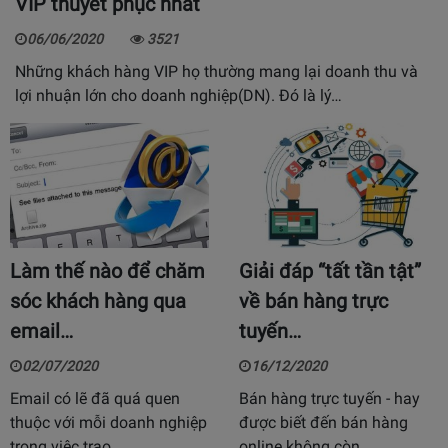
VIP thuyết phục nhất
06/06/2020
3521
Những khách hàng VIP họ thường mang lại doanh thu và
lợi nhuận lớn cho doanh nghiệp(DN). Đó là lý…
Làm thế nào để chăm
Giải đáp “tất tần tật”
sóc khách hàng qua
về bán hàng trực
email…
tuyến…
02/07/2020
16/12/2020
Email có lẽ đã quá quen
Bán hàng trực tuyến - hay
thuộc với mỗi doanh nghiệp
được biết đến bán hàng
trong việc trao…
online không còn…