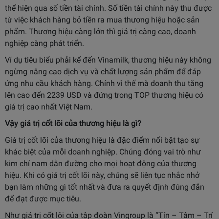
thể hiện qua số tiền tài chính. Số tiền tài chính này thu được
từ việc khách hàng bỏ tiền ra mua thương hiệu hoặc sản
phẩm. Thương hiệu càng lớn thì giá trị càng cao, doanh
nghiệp càng phát triển.
Ví dụ tiêu biểu phải kể đến Vinamilk, thương hiệu này không
ngừng nâng cao dịch vụ và chất lượng sản phẩm để đáp
ứng nhu cầu khách hàng. Chính vì thế mà doanh thu tăng
lên cao đến 2239 USD và đứng trong TOP thương hiệu có
giá trị cao nhất Việt Nam.
Vậy giá trị cốt lõi của thương hiệu là gì?
Giá trị cốt lõi của thương hiệu là đặc điểm nổi bật tạo sự
khác biệt của mỗi doanh nghiệp. Chúng đóng vai trò như
kim chỉ nam dẫn đường cho mọi hoạt động của thương
hiệu. Khi có giá trị cốt lõi này, chúng sẽ liên tục nhắc nhở
bạn làm những gì tốt nhất và đưa ra quyết định đúng đắn
để đạt được mục tiêu.
Như giá trị cốt lõi của tập đoàn Vingroup là “Tín – Tâm – Trí