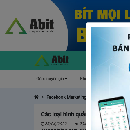
Góc chuyên gia
Khởi Nghiệp
Làm s
Facebook Marketing
Các loại hình quảng cáo Facebook 
25/04/2022
2348