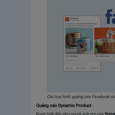
Các loại hình quảng cáo Facebook nổ
Quảng cáo Dynamic Product
Được biết đến như người anh em của
Rema