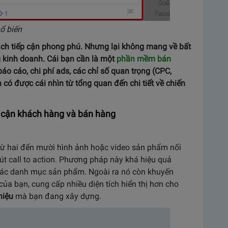
ổ biến
ch tiếp cận phong phú. Nhưng lại không mang về bất
g kinh doanh. Cái bạn cần là một
phần mềm bán
áo cáo, chi phí ads, các chỉ số quan trọng (CPC,
có được cái nhìn từ tổng quan đến chi tiết về chiến
p cận khách hàng và bán hàng
từ hai đến mười hình ảnh hoặc video sản phẩm nối
 nút call to action. Phương pháp này khá hiệu quả
 các danh mục sản phẩm. Ngoài ra nó còn khuyến
ủa bạn, cung cấp nhiều diện tích hiển thị hơn cho
hiệu
mà bạn đang xây dựng.