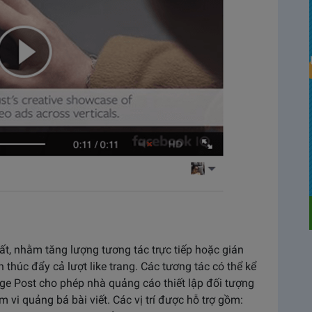
t, nhằm tăng lượng tương tác trực tiếp hoặc gián
n thúc đẩy cả lượt like trang. Các tương tác có thể kể
ge Post cho phép nhà quảng cáo thiết lập đối tượng
 vi quảng bá bài viết. Các vị trí được hỗ trợ gồm: