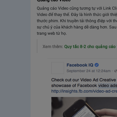
Quảng cáo Video cũng tương tự với Link Cli
Video để thay thế. Đây là hình thức giới t
thước phim. Khi truyền tải thông điệp với t
sự chú ý của khách hàng dễ dàng hơn. Sau
trang web từ họ.
Xem thêm:
Quy tắc 8-2 cho quảng cáo 