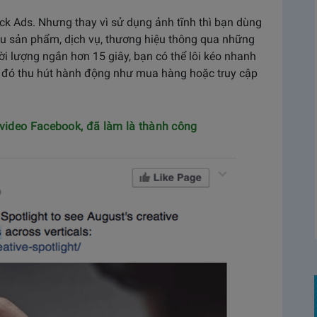
ck Ads. Nhưng thay vì sử dụng ảnh tĩnh thì bạn dùng
hiệu sản phẩm, dịch vụ, thương hiệu thông qua những
hời lượng ngắn hơn 15 giây, bạn có thể lôi kéo nhanh
 đó thu hút hành động như mua hàng hoặc truy cập
video Facebook, đã làm là thành công