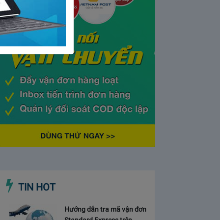
TIN HOT
Hướng dẫn tra mã vận đơn