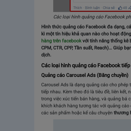
Các loại hình quảng cáo Facebook ph
Hình thức quảng cáo Facebook đa dạng, cá
kì một tín hiệu khả quan nào cho hoạt độn
hàng trên facebook
với tính năng thống kê b
CPM, CTR, CPP, Tần suất, Reach)… Giúp bạn 
dịch.
Các loại hình quảng cáo Facebook tiế
Quảng cáo Carousel Ads (Băng chuyền)
Carousel Ads là dạng quảng cáo cho phép 
tiếp nhau. Kèm theo đó là tiêu đề, liên kết,
trong việc xúc tiến bán hàng, và quảng bá
khích khách hàng tương tác với quảng cáo c
các sản phẩm hoặc kể câu chuyện
thương 