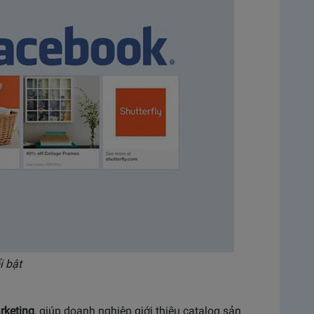
i bật
rketing
, giúp doanh nghiệp giới thiệu catalog sản