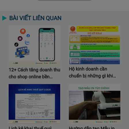
BÀI VIẾT LIÊN QUAN
Hộ kinh doanh cần
12+ Cách tăng doanh thu
chuẩn bị những gì khi…
cho shop online bền…
Lịch kê khai thuế quý
Hướng dẫn tạo Mẫu in