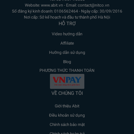
Website: www.abit.vn - Email: contact@nitco.vn
Số đăng ký kinh doanh: 0106562464 - Ngày cấp: 30/09/2016
Nơi cấp: Sở kế hoạch và đầu tư thành phố Hà Nội
HỖ TRỢ
Video hướng dẫn
Affiliate
Hưỡng dẫn sử dụng
Blog
PHƯƠNG THỨC THANH TOÁN
VỀ CHÚNG TÔI
Giới thiệu Abit
Điều khoản sử dụng
Chính sách bảo mật
Chính sách hoàn trả