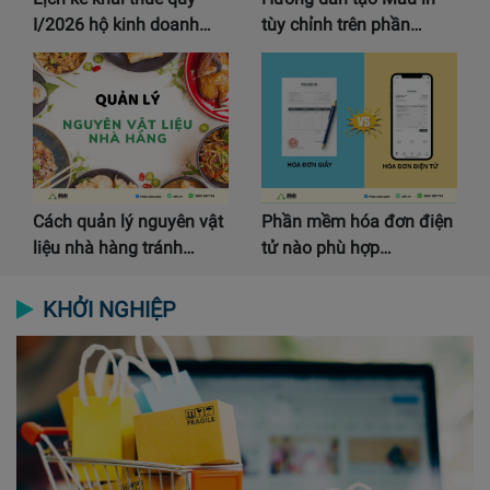
I/2026 hộ kinh doanh…
tùy chỉnh trên phần…
Cách quản lý nguyên vật
Phần mềm hóa đơn điện
liệu nhà hàng tránh…
tử nào phù hợp…
KHỞI NGHIỆP