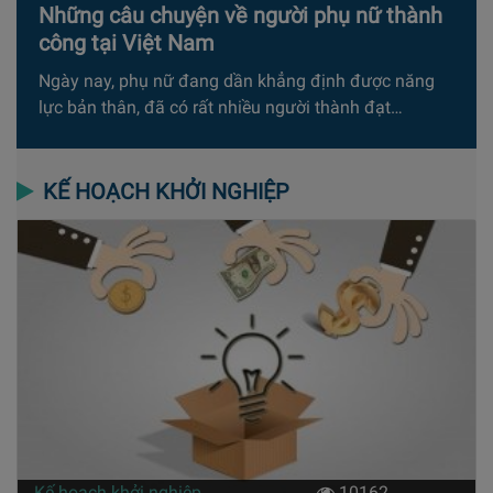
Những câu chuyện về người phụ nữ thành
công tại Việt Nam
Ngày nay, phụ nữ đang dần khẳng định được năng
lực bản thân, đã có rất nhiều người thành đạt…
KẾ HOẠCH KHỞI NGHIỆP
Kế hoạch khởi nghiệp
10162