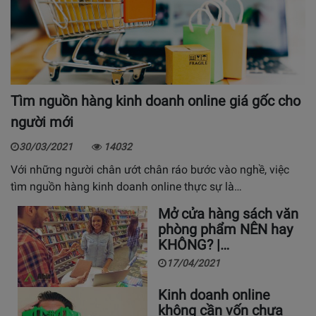
Tìm nguồn hàng kinh doanh online giá gốc cho
người mới
30/03/2021
14032
Với những người chân ướt chân ráo bước vào nghề, việc
tìm nguồn hàng kinh doanh online thực sự là…
Mở cửa hàng sách văn
phòng phẩm NÊN hay
KHÔNG? |…
17/04/2021
Kinh doanh online
không cần vốn chưa