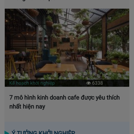
Kế hoạch khởi nghiệp
6338
7 mô hình kinh doanh cafe được yêu thích
nhất hiện nay
Ý TƯỞNG KHỞI NGHIỆP