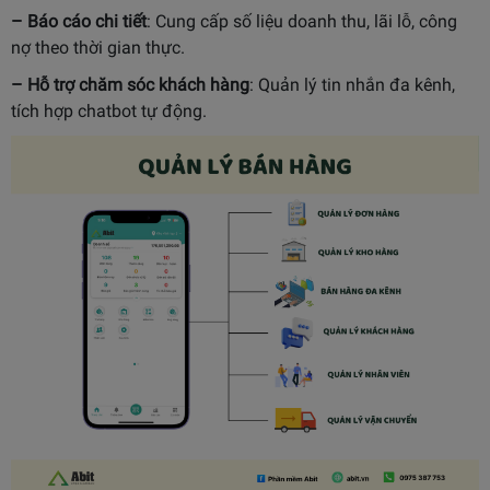
– Báo cáo chi tiết
: Cung cấp số liệu doanh thu, lãi lỗ, công
nợ theo thời gian thực.
– Hỗ trợ chăm sóc khách hàng
: Quản lý tin nhắn đa kênh,
tích hợp chatbot tự động.