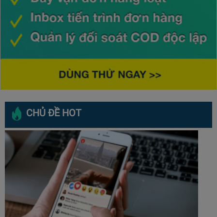
CHỦ ĐỀ HOT