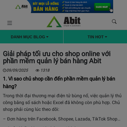
DANH MỤC BLOG
TIN HOT
Giải pháp tối ưu cho shop online với
phần mềm quản lý bán hàng Abit
09/09/2025
1318
1. Vì sao chủ shop cần đến phần mềm quản lý bán
hàng?
Trong thời đại thương mại điện tử bùng nổ, việc quản lý thủ
công bằng sổ sách hoặc Excel đã không còn phù hợp. Chủ
shop phải cùng lúc theo dõi:
– Đơn hàng trên Facebook, Shopee, Lazada, TikTok Shop…