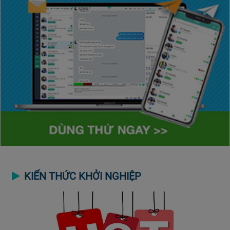
KIẾN THỨC KHỞI NGHIỆP