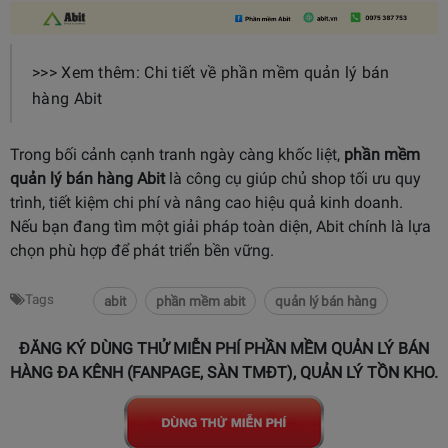
>>> Xem thêm: Chi tiết về phần mềm quản lý bán
hàng Abit
Trong bối cảnh cạnh tranh ngày càng khốc liệt,
phần mềm
quản lý bán hàng Abit
là công cụ giúp chủ shop tối ưu quy
trình, tiết kiệm chi phí và nâng cao hiệu quả kinh doanh.
Nếu bạn đang tìm một giải pháp toàn diện, Abit chính là lựa
chọn phù hợp để phát triển bền vững.
Tags
abit
phần mềm abit
quản lý bán hàng
ĐĂNG KÝ DÙNG THỬ MIỄN PHÍ PHẦN MỀM QUẢN LÝ BÁN
HÀNG ĐA KÊNH (FANPAGE, SÀN TMĐT), QUẢN LÝ TỒN KHO.