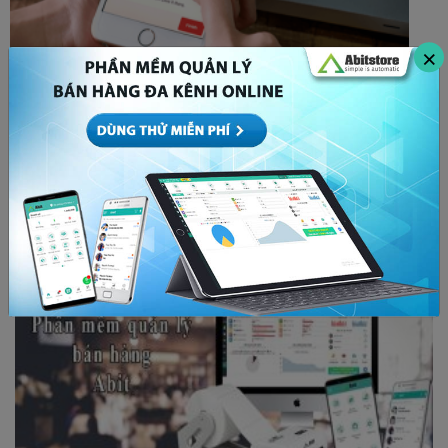
×
Bóp tương tác là gì? Cách để x5 tương tác bất
chấp thuật toán Facebook
MARKETING