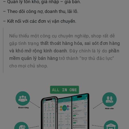
– Quản lý tồn kho, giá nhập – giá bán.
– Theo dõi công nợ, doanh thu, lãi lỗ.
– Kết nối với các đơn vị vận chuyển.
Nếu thiếu một công cụ chuyên nghiệp, shop rất dễ
gặp tình trạng
thất thoát hàng hóa, sai sót đơn hàng
và khó mở rộng kinh doanh
. Đây chính là lý do
phần
mềm quản lý bán hàng
trở thành “trợ thủ đắc lực”
cho mọi chủ shop.