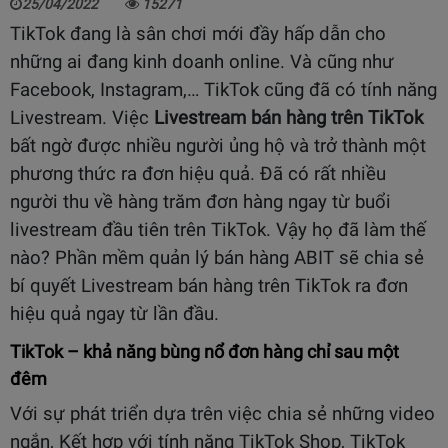
25/04/2022
15271
TikTok đang là sân chơi mới đầy hấp dẫn cho
những ai đang kinh doanh online. Và cũng như
Facebook, Instagram,… TikTok cũng đã có tính năng
Livestream. Việc
Livestream bán hàng trên TikTok
bất ngờ được nhiều người ủng hộ và trở thành một
phương thức ra đơn hiệu quả. Đã có rất nhiều
người thu về hàng trăm đơn hàng ngay từ buổi
livestream đầu tiên trên TikTok. Vậy họ đã làm thế
nào?
Phần mềm quản lý bán hàng
ABIT sẽ chia sẻ
bí quyết Livestream bán hàng trên TikTok ra đơn
hiệu quả ngay từ lần đầu.
TikTok – khả năng bùng nổ đơn hàng chỉ sau một
đêm
Với sự phát triển dựa trên việc chia sẻ những video
ngắn, Kết hợp với tính năng TikTok Shop, TikTok