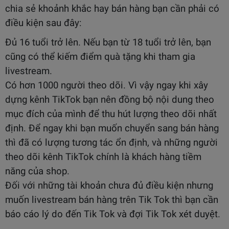
chia sẻ khoảnh khắc hay bán hàng bạn cần phải có
điều kiện sau đây:
Đủ 16 tuổi trở lên.
Nếu bạn từ 18 tuổi trở lên, bạn
cũng có thể kiếm điểm quà tặng khi tham gia
livestream.
Có hơn 1000 người theo dõi. Vì vậy ngay khi xây
dựng kênh TikTok bạn nên đồng bộ nội dung theo
mục đích của mình để thu hút lượng theo dõi nhất
định. Để ngay khi bạn muốn chuyển sang bán hàng
thì đã có lượng tương tác ổn định, và những người
theo dõi kênh TikTok chính là khách hàng tiềm
năng của shop.
Đối với những tài khoản chưa đủ điều kiện nhưng
muốn livestream bán hàng trên Tik Tok thì bạn cần
báo cáo lý do đến Tik Tok và đợi Tik Tok xét duyệt.