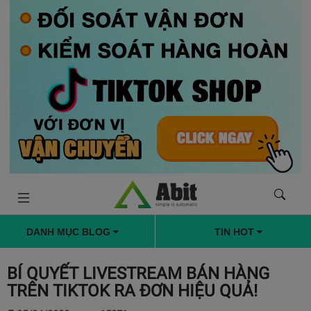
DANH MỤC BLOG
TIN HOT
BÍ QUYẾT LIVESTREAM BÁN HÀNG
TRÊN TIKTOK RA ĐƠN HIỆU QUẢ!