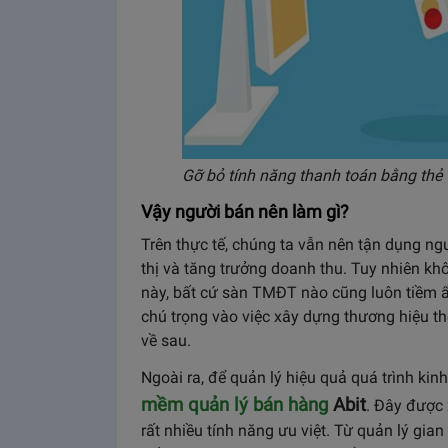
Gỡ bỏ tính năng thanh toán bằng thẻ 
Vậy người bán nên làm gì?
Trên thực tế, chúng ta vẫn nên tận dụng n
thị và tăng trưởng doanh thu. Tuy nhiên kh
này, bất cứ sàn TMĐT nào cũng luôn tiềm 
chú trọng vào việc xây dựng thương hiệu t
về sau.
Ngoài ra, để quản lý hiệu quả quá trình kin
mềm quản lý bán hàng
Abit
. Đây được 
rất nhiều tính năng ưu việt. Từ quản lý gia