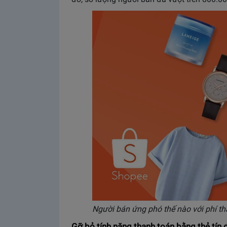
Người bán ứng phó thế nào với phí t
Gỡ bỏ tính năng thanh toán bằng thẻ tín 