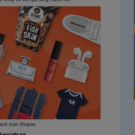
hanh toán Shopee
dụng/ghi nợ