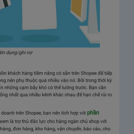
tín dụng/ghi nợ
guồn khách hàng tiềm năng có sẵn trên Shopee để tiếp
ông nên phụ thuộc quá nhiều vào nó. Bởi trong thời kỳ
ẩn những cạm bẫy khó có thể lường trước. Bạn cần
hống nhất qua nhiều kênh khác nhau để hạn chế rủi ro
phần
h doanh trên Shopee, bạn nên tích hợp với
xem là trợ thủ đắc lực cho hàng ngàn chủ shop với
n hàng, đơn hàng, kho hàng, vận chuyển, báo cáo, cho