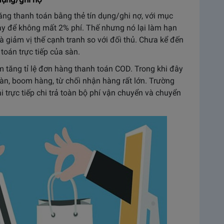
ăng thanh toán bằng thẻ tín dụng/ghi nợ, với mục
ay để không mất 2% phí. Thế nhưng nó lại làm hạn
à giảm vị thế cạnh tranh so với đối thủ. Chưa kể đến
toán trực tiếp của sàn.
m tăng tỉ lệ đơn hàng thanh toán COD. Trong khi đây
oàn, boom hàng, từ chối nhận hàng rất lớn. Trường
 trực tiếp chi trả toàn bộ phí vận chuyển và chuyển