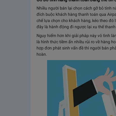
Nhiều người bán lại chọn cách gỡ bỏ tính n
đích buộc khách hàng thanh toán qua Airp
chế lựa chọn cho khách hàng, kéo theo đó l
đây là hành động đi ngược lại xu thế thanh 
Nguy hiểm hơn khi giải pháp này vô tình là
là hình thức tiềm ẩn nhiều rủi ro về hàng h
hợp đơn phát sinh vấn đề thì người bán phải
hoàn.