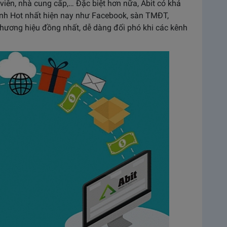
iên, nhà cung cấp,… Đặc biệt hơn nữa, Abit có khả
nh Hot nhất hiện nay như Facebook, sàn TMĐT,
thương hiệu đồng nhất, dễ dàng đối phó khi các kênh