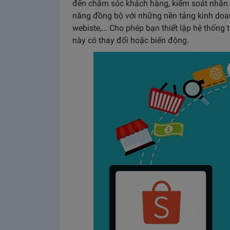
đến chăm sóc khách hàng, kiểm soát nhân v
năng đồng bộ với những nền tảng kinh doa
webiste,… Cho phép bạn thiết lập hệ thống 
này có thay đổi hoặc biến động.