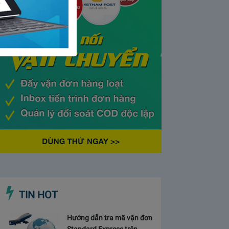
TIN HOT
Hướng dẫn tra mã vận đơn