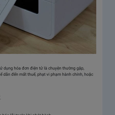
sử dụng hóa đơn điện tử là chuyện thường gặp,
ể dẫn đến mất thuế, phạt vi phạm hành chính, hoặc
.