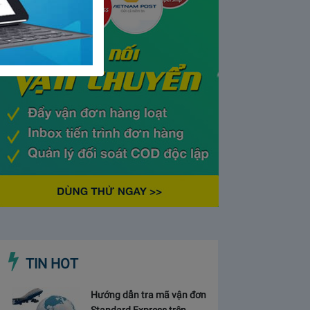
TIN HOT
Hướng dẫn tra mã vận đơn