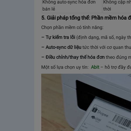
Không auto-sync hóa đơn
Không cập nh
bán lẻ
thời
5. Giải pháp tổng thể: Phần mềm hóa đ
Chọn phần mềm có tính năng:
– Tự kiểm tra lỗi
(định dạng, mã số, ngày t
– Auto-sync dữ liệu
tức thời với cơ quan thu
– Điều chỉnh/thay thế hóa đơn
theo đúng 
Một số lựa chọn uy tín:
Abit
– hỗ trợ đầy đ