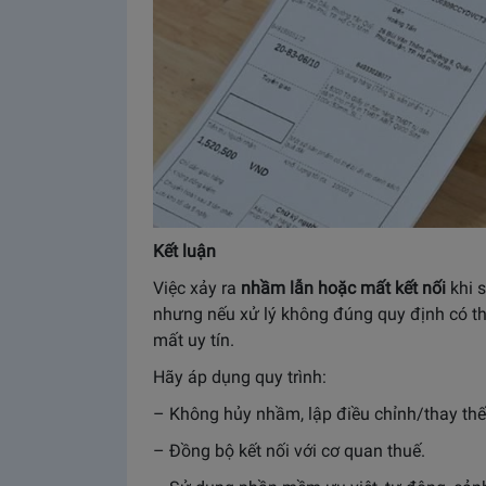
Kết luận
Việc xảy ra
nhầm lẫn hoặc mất kết nối
khi 
nhưng nếu xử lý không đúng quy định có th
mất uy tín.
Hãy áp dụng quy trình:
– Không hủy nhầm, lập điều chỉnh/thay thế
– Đồng bộ kết nối với cơ quan thuế.