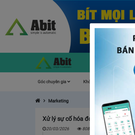
Góc chuyên gia
Khởi Nghiệp
Làm s
Marketing
Xử lý sự cố hóa đơn điện tử: Hủy n
20/03/2026
808