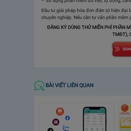
– Sử dụng phần mềm ưu việt, tự động, cảnh 
Đầu tư giải pháp hóa đơn điện tử hiện đại 
chuyên nghiệp. Nếu cần tư vấn phần mềm phù
ĐĂNG KÝ DÙNG THỬ MIỄN PHÍ PHẦN M
TMĐT), 
BÀI VIẾT LIÊN QUAN