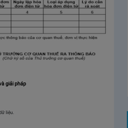
và giải pháp
ữ liệu.