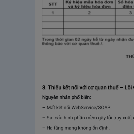
3. Thiếu kết nối với cơ quan thuế – Lỗi 
Nguyên nhân phổ biến:
– Mất kết nối WebService/SOAP.
– Sai cấu hình phần mềm gây lỗi truy xuất d
– Hạ tầng mạng không ổn định
.