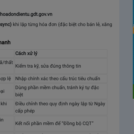
hoadondientu.gdt.gov.vn
-sync)
khi lập từng hóa đơn (đặc biệt cho bán lẻ, xăng
nhanh
Cách xử lý
ã/thất
Kiểm tra kỹ, sửa đúng thông tin
ợp lệ
Nhập chính xác theo cấu trúc tiêu chuẩn
Dùng phần mềm chuẩn, tránh ký tự đặc
bại
biệt
 khi
Điều chỉnh theo quy định ngày lập từ Ngày
cấp phép
in
Kết nối phần mềm để “Đồng bộ CQT”