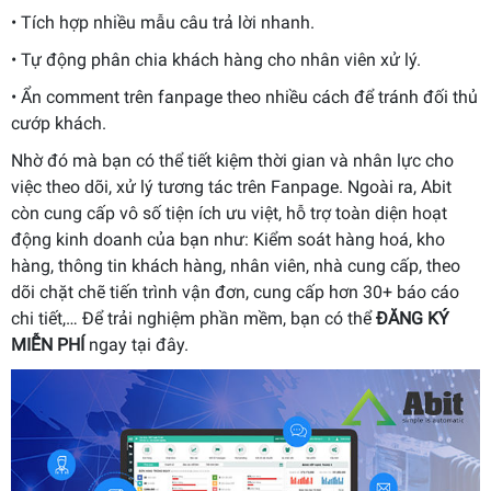
• Tích hợp nhiều mẫu câu trả lời nhanh.
• Tự động phân chia khách hàng cho nhân viên xử lý.
• Ẩn comment trên fanpage theo nhiều cách để tránh đối thủ
cướp khách.
Nhờ đó mà bạn có thể tiết kiệm thời gian và nhân lực cho
việc theo dõi, xử lý tương tác trên Fanpage. Ngoài ra, Abit
còn cung cấp vô số tiện ích ưu việt, hỗ trợ toàn diện hoạt
động kinh doanh của bạn như: Kiểm soát hàng hoá, kho
hàng, thông tin khách hàng, nhân viên, nhà cung cấp, theo
dõi chặt chẽ tiến trình vận đơn, cung cấp hơn 30+ báo cáo
chi tiết,… Để trải nghiệm phần mềm, bạn có thể
ĐĂNG KÝ
MIỄN PHÍ
ngay tại đây.