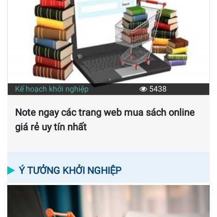
Kế hoạch khởi nghiệp
5438
Note ngay các trang web mua sách online
giá rẻ uy tín nhất
Ý TƯỞNG KHỞI NGHIỆP