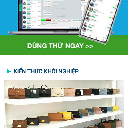
KIẾN THỨC KHỞI NGHIỆP