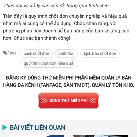
Theo dõi và xử lý các vấn đề trong quá trình ship
Trên đây là quy trình chốt đơn chuyên nghiệp và hiệu quả
nhất mà ai cũng có thể áp dụng. Chắc chắn rằng, với
phương pháp này doanh số bán hàng của bạn sẽ tăng cao
hơn. Chúc các bạn thành công!
Tags
cách chốt đơn
chốt đơn
kịch bản chốt đơn
quy trình chốt đơn hiệu quả
ĐĂNG KÝ DÙNG THỬ MIỄN PHÍ PHẦN MỀM QUẢN LÝ BÁN
HÀNG ĐA KÊNH (FANPAGE, SÀN TMĐT), QUẢN LÝ TỒN KHO.
BÀI VIẾT LIÊN QUAN