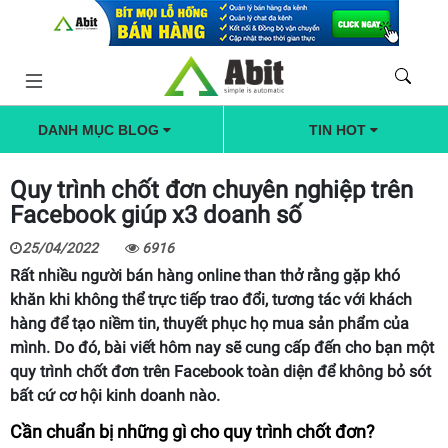
DANH MỤC BLOG
TIN HOT
Quy trình chốt đơn chuyên nghiệp trên
Facebook giúp x3 doanh số
25/04/2022
6916
Rất nhiều người bán hàng online than thở rằng gặp khó
khăn khi không thể trực tiếp trao đổi, tương tác với khách
hàng để tạo niềm tin, thuyết phục họ mua sản phẩm của
mình. Do đó, bài viết hôm nay sẽ cung cấp đến cho bạn một
quy trình chốt đơn trên Facebook toàn diện để không bỏ sót
bất cứ cơ hội kinh doanh nào.
Cần chuẩn bị những gì cho quy trình chốt đơn?