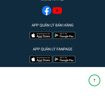
APP QUẢN LÝ BÁN HÀNG
APP QUẢN LÝ FANPAGE