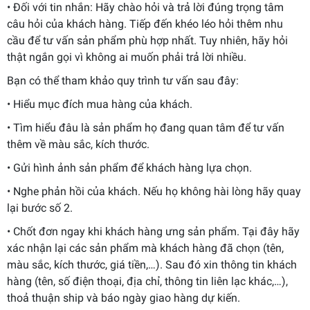
• Đối với tin nhắn: Hãy chào hỏi và trả lời đúng trọng tâm
câu hỏi của khách hàng. Tiếp đến khéo léo hỏi thêm nhu
cầu để tư vấn sản phẩm phù hợp nhất. Tuy nhiên, hãy hỏi
thật ngắn gọi vì không ai muốn phải trả lời nhiều.
Bạn có thể tham khảo quy trình tư vấn sau đây:
• Hiểu mục đích mua hàng của khách.
• Tìm hiểu đâu là sản phẩm họ đang quan tâm để tư vấn
thêm về màu sắc, kích thước.
• Gửi hình ảnh sản phẩm để khách hàng lựa chọn.
• Nghe phản hồi của khách. Nếu họ không hài lòng hãy quay
lại bước số 2.
• Chốt đơn ngay khi khách hàng ưng sản phẩm. Tại đây hãy
xác nhận lại các sản phẩm mà khách hàng đã chọn (tên,
màu sắc, kích thước, giá tiền,…). Sau đó xin thông tin khách
hàng (tên, số điện thoại, địa chỉ, thông tin liên lạc khác,…),
thoả thuận ship và báo ngày giao hàng dự kiến.