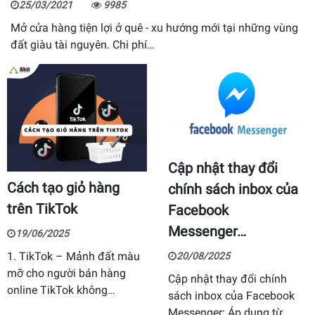
25/03/2021
9985
Mở cửa hàng tiện lợi ở quê - xu hướng mới tại những vùng
đất giàu tài nguyên. Chi phí…
Cập nhật thay đổi
Cách tạo giỏ hàng
chính sách inbox của
trên TikTok
Facebook
Messenger…
19/06/2025
1. TikTok – Mảnh đất màu
20/08/2025
mỡ cho người bán hàng
Cập nhật thay đổi chính
online TikTok không…
sách inbox của Facebook
Messenger: Áp dụng từ