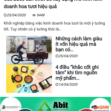
doanh hoa tươi hiệu quả
25/04/2020
5448
Khởi nghiệp bằng việc kinh doanh hoa tươi là một ý tưởng
tốt. Tuy nhiên có ý tưởng thôi là…
Những cách làm giàu
ít vốn hiệu quả mà
bạn có…
25/04/2020
4 điều “khắc cốt ghi
tâm” khi tìm nguồn
mỹ phẩm…
14/04/2020