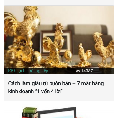
Kế hoạch khởi nghiệp
14387
Cách làm giàu từ buôn bán – 7 mặt hàng
kinh doanh “1 vốn 4 lời”