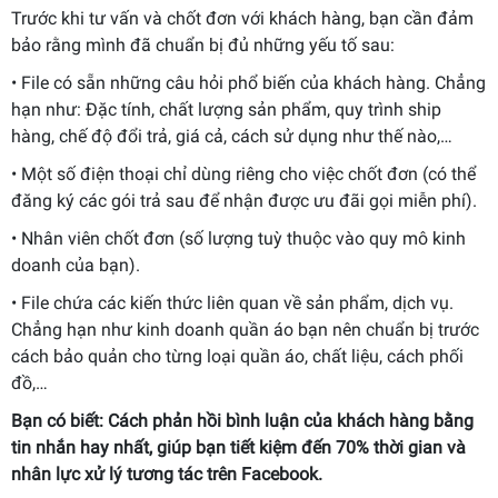
Trước khi tư vấn và chốt đơn với khách hàng, bạn cần đảm
bảo rằng mình đã chuẩn bị đủ những yếu tố sau:
• File có sẵn những câu hỏi phổ biến của khách hàng. Chẳng
hạn như: Đặc tính, chất lượng sản phẩm, quy trình ship
hàng, chế độ đổi trả, giá cả, cách sử dụng như thế nào,…
• Một số điện thoại chỉ dùng riêng cho việc chốt đơn (có thể
đăng ký các gói trả sau để nhận được ưu đãi gọi miễn phí).
• Nhân viên chốt đơn (số lượng tuỳ thuộc vào quy mô kinh
doanh của bạn).
• File chứa các kiến thức liên quan về sản phẩm, dịch vụ.
Chẳng hạn như kinh doanh quần áo bạn nên chuẩn bị trước
cách bảo quản cho từng loại quần áo, chất liệu, cách phối
đồ,…
Bạn có biết: Cách
phản hồi bình luận của khách hàng bằng
tin nhắn
hay nhất, giúp bạn tiết kiệm đến 70% thời gian và
nhân lực xử lý tương tác trên Facebook.