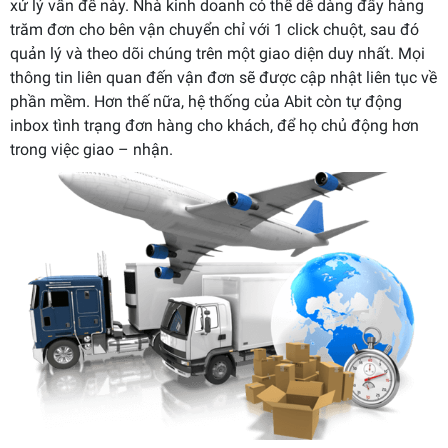
xử lý vấn đề này. Nhà kinh doanh có thể dễ dàng đẩy hàng
trăm đơn cho bên vận chuyển chỉ với 1 click chuột, sau đó
quản lý và theo dõi chúng trên một giao diện duy nhất. Mọi
thông tin liên quan đến vận đơn sẽ được cập nhật liên tục về
phần mềm. Hơn thế nữa, hệ thống của Abit còn tự động
inbox tình trạng đơn hàng cho khách, để họ chủ động hơn
trong việc giao – nhận.