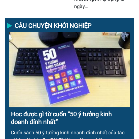
ngày…
CÂU CHUYỆN KHỞI NGHIỆP
Học được gì từ cuốn “50 ý tưởng kinh
doanh đỉnh nhất”
Cuốn sách 50 ý tưởng kinh doanh đỉnh nhất của tác