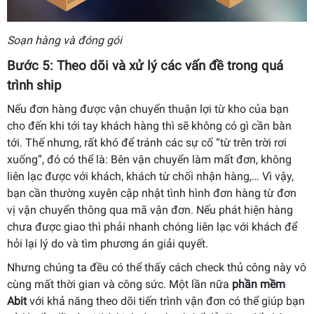
Soạn hàng và đóng gói
Bước 5: Theo dõi và xử lý các vấn đề trong quá
trình ship
Nếu đơn hàng được vận chuyển thuận lợi từ kho của bạn
cho đến khi tới tay khách hàng thì sẽ không có gì cần bàn
tới. Thế nhưng, rất khó để tránh các sự cố “từ trên trời rơi
xuống”, đó có thể là: Bên vận chuyển làm mất đơn, không
liên lạc được với khách, khách từ chối nhận hàng,… Vì vậy,
bạn cần thường xuyên cập nhật tình hình đơn hàng từ đơn
vị vận chuyển thông qua mã vận đơn. Nếu phát hiện hàng
chưa được giao thì phải nhanh chóng liên lạc với khách để
hỏi lại lý do và tìm phương án giải quyết.
Nhưng chúng ta đều có thể thấy cách check thủ công này vô
cùng mất thời gian và công sức. Một lần nữa
phần mềm
Abit
với khả năng theo dõi tiến trình vận đơn có thể giúp bạn