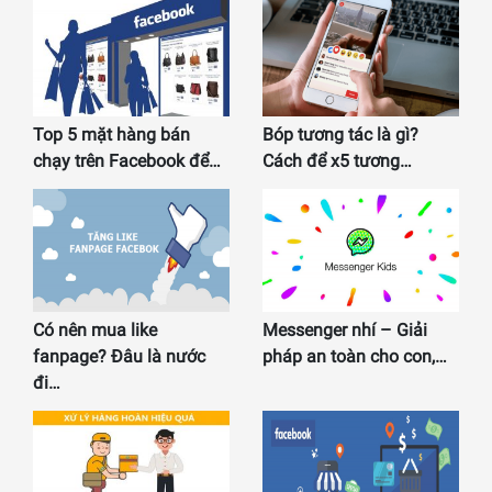
Top 5 mặt hàng bán
Bóp tương tác là gì?
chạy trên Facebook để…
Cách để x5 tương…
Có nên mua like
Messenger nhí – Giải
fanpage? Đâu là nước
pháp an toàn cho con,…
đi…