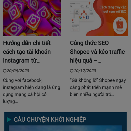
Hướng dẫn chi tiết
Công thức SEO
cách tạo tài khoản
Shopee và kéo traffic
instagram từ…
hiệu quả –…
20/06/2020
10/12/2020
Cùng với facebook,
“Gã khổng lồ” Shopee ngày
instagram hiện đang là ứng
càng phát triển mạnh mẽ
dụng mạng xã hội có
biến nhiều người trở…
lượng…
CÂU CHUYỆN KHỞI NGHIỆP