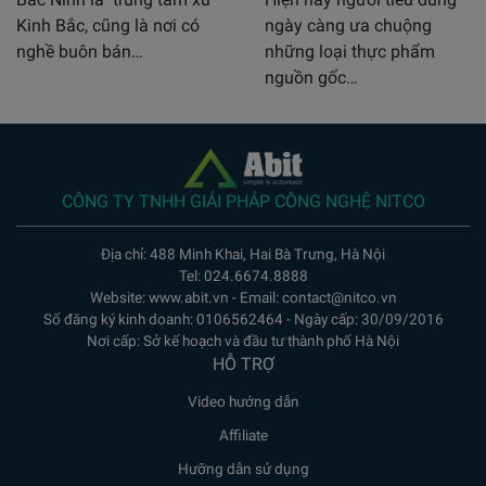
Kinh Bắc, cũng là nơi có
ngày càng ưa chuộng
nghề buôn bán…
những loại thực phẩm
nguồn gốc…
CÔNG TY TNHH GIẢI PHÁP CÔNG NGHỆ NITCO
Địa chỉ: 488 Minh Khai, Hai Bà Trưng, Hà Nội
Tel: 024.6674.8888
Website: www.abit.vn - Email: contact@nitco.vn
Số đăng ký kinh doanh: 0106562464 - Ngày cấp: 30/09/2016
Nơi cấp: Sở kế hoạch và đầu tư thành phố Hà Nội
HỖ TRỢ
Video hướng dẫn
Affiliate
Hưỡng dẫn sử dụng