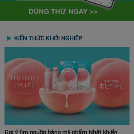
KIẾN THỨC KHỞI NGHIỆP
Gợi ý tìm nguồn hàng mỹ phẩm Nhật khiến