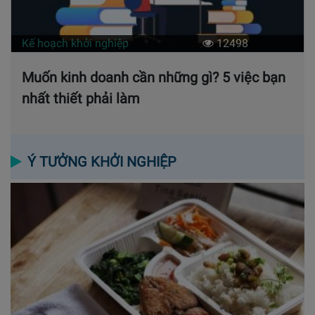
Kế hoạch khởi nghiệp
12498
Muốn kinh doanh cần những gì? 5 việc bạn
nhất thiết phải làm
Ý TƯỞNG KHỞI NGHIỆP