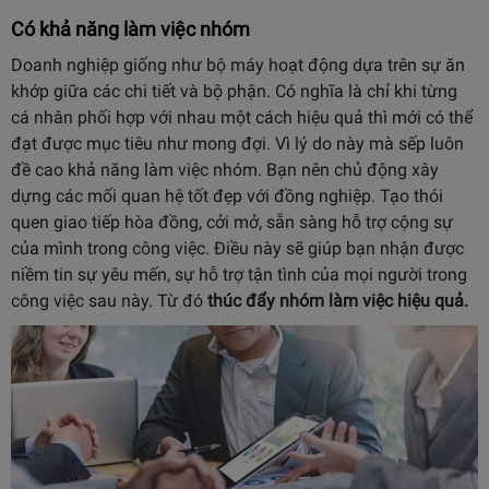
Có khả năng làm việc nhóm
Doanh nghiệp giống như bộ máy hoạt động dựa trên sự ăn
khớp giữa các chi tiết và bộ phận. Có nghĩa là chỉ khi từng
cá nhân phối hợp với nhau một cách hiệu quả thì mới có thể
đạt được mục tiêu như mong đợi. Vì lý do này mà sếp luôn
đề cao khả năng làm việc nhóm. Bạn nên chủ động xây
dựng các mối quan hệ tốt đẹp với đồng nghiệp. Tạo thói
quen giao tiếp hòa đồng, cởi mở, sẵn sàng hỗ trợ cộng sự
của mình trong công việc. Điều này sẽ giúp bạn nhận được
niềm tin sự yêu mến, sự hỗ trợ tận tình của mọi người trong
công việc sau này. Từ đó
thúc đẩy nhóm làm việc hiệu quả.