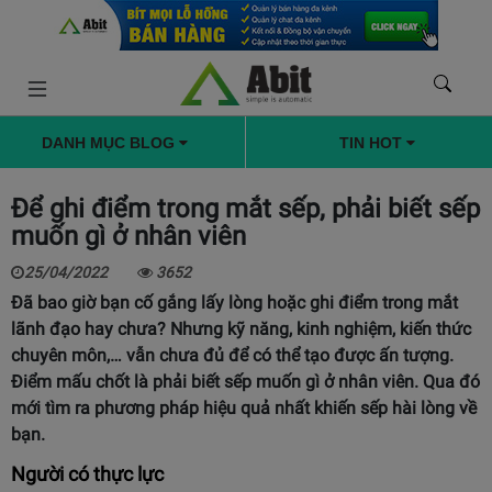
DANH MỤC BLOG
TIN HOT
Để ghi điểm trong mắt sếp, phải biết sếp
muốn gì ở nhân viên
25/04/2022
3652
Đã bao giờ bạn cố gắng lấy lòng hoặc ghi điểm trong mắt
lãnh đạo hay chưa? Nhưng kỹ năng, kinh nghiệm, kiến thức
chuyên môn,… vẫn chưa đủ để có thể tạo được ấn tượng.
Điểm mấu chốt là phải biết sếp muốn gì ở nhân viên. Qua đó
mới tìm ra phương pháp hiệu quả nhất khiến sếp hài lòng về
bạn.
Người có thực lực