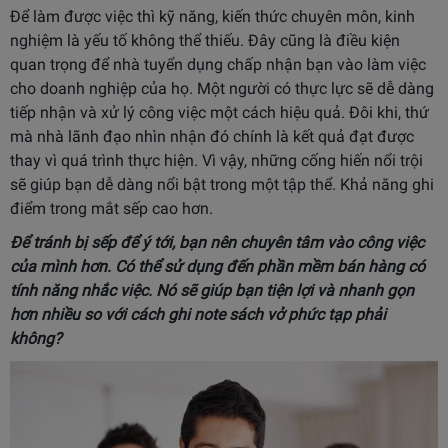
Để làm được việc thì kỹ năng, kiến thức chuyên môn, kinh
nghiệm là yếu tố không thể thiếu. Đây cũng là điều kiện
quan trọng để nhà tuyển dụng chấp nhận bạn vào làm việc
cho doanh nghiệp của họ. Một người có thực lực sẽ dễ dàng
tiếp nhận và xử lý công việc một cách hiệu quả. Đôi khi, thứ
mà nhà lãnh đạo nhìn nhận đó chính là kết quả đạt được
thay vì quá trình thực hiện. Vì vậy, những cống hiến nổi trội
sẽ giúp bạn dễ dàng nổi bật trong một tập thể. Khả năng ghi
điểm trong mắt sếp cao hơn.
Để tránh bị sếp để ý tới, bạn nên chuyên tâm vào công việc
của mình hơn. Có thể sử dụng đến
phần mềm bán hàng
có
tính năng nhắc việc. Nó sẽ giúp bạn tiện lợi và nhanh gọn
hơn nhiều so với cách ghi note sách vở phức tạp phải
không?