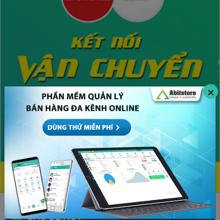
×
CHỦ ĐỀ HOT