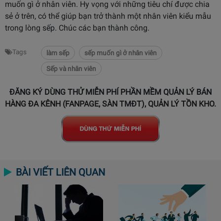
muốn gì ở nhân viên. Hy vọng với những tiêu chí được chia
sẻ ở trên, có thể giúp bạn trở thành một nhân viên kiểu mẫu
trong lòng sếp. Chúc các bạn thành công.
Tags
làm sếp
sếp muốn gì ở nhân viên
Sếp và nhân viên
ĐĂNG KÝ DÙNG THỬ MIỄN PHÍ PHẦN MỀM QUẢN LÝ BÁN
HÀNG ĐA KÊNH (FANPAGE, SÀN TMĐT), QUẢN LÝ TỒN KHO.
BÀI VIẾT LIÊN QUAN