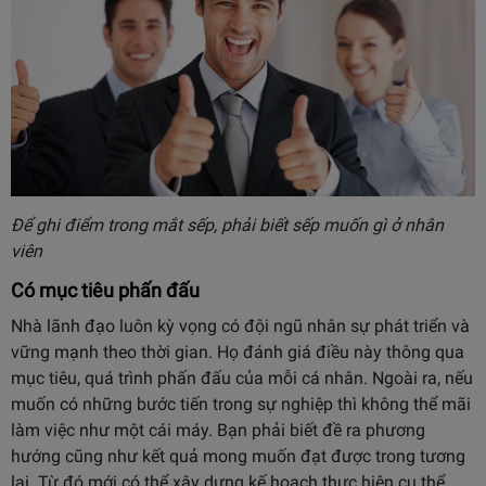
Để ghi điểm trong mắt sếp, phải biết sếp muốn gì ở nhân
viên
Có mục tiêu phấn đấu
Nhà lãnh đạo luôn kỳ vọng có đội ngũ nhân sự phát triển và
vững mạnh theo thời gian. Họ đánh giá điều này thông qua
mục tiêu, quá trình phấn đấu của mỗi cá nhân. Ngoài ra, nếu
muốn có những bước tiến trong sự nghiệp thì không thể mãi
làm việc như một cái máy. Bạn phải biết đề ra phương
hướng cũng như kết quả mong muốn đạt được trong tương
lai. Từ đó mới có thể xây dựng kế hoạch thực hiện cụ thể.