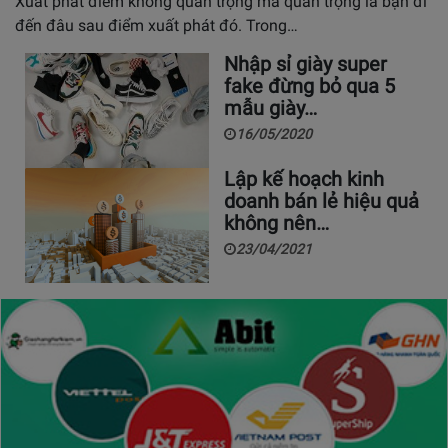
Xuất phát điểm không quan trọng mà quan trọng là bạn đi
đến đâu sau điểm xuất phát đó. Trong…
Nhập sỉ giày super
fake đừng bỏ qua 5
mẫu giày…
16/05/2020
Lập kế hoạch kinh
doanh bán lẻ hiệu quả
không nên…
23/04/2021