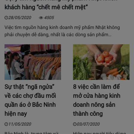
khách hàng “chết mê chết mệt”
28/05/2020
4505
Việc tìm nguồn hàng kinh doanh mỹ phẩm Nhật không
phải chuyện dễ dàng, nhất là các dòng sản phẩm…
Sự thật “ngã ngửa”
8 việc cần làm để
về các chợ đầu mối
mở cửa hàng kinh
quần áo ở Bắc Ninh
doanh nông sản
hiện nay
thành công
11/05/2020
03/07/2020
Bắc Ninh là trung tâm xứ
Hiện nay người tiêu dùng