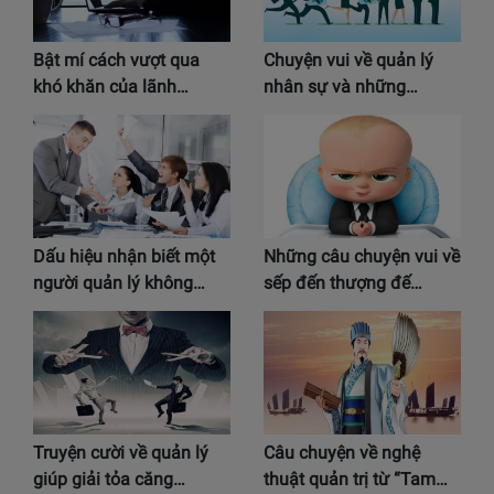
Bật mí cách vượt qua
Chuyện vui về quản lý
khó khăn của lãnh…
nhân sự và những…
Dấu hiệu nhận biết một
Những câu chuyện vui về
người quản lý không…
sếp đến thượng đế…
Truyện cười về quản lý
Câu chuyện về nghệ
giúp giải tỏa căng…
thuật quản trị từ “Tam…