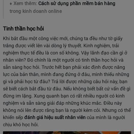
♦ Xem thêm:
Cách sử dụng phần mềm bán hàng
trong kinh doanh online
Tinh thần học hỏi
Khi bắt đầu một công việc mới, chúng ta đều như tờ giấy
trắng được viết lên vài dòng lý thuyết. Kinh nghiệm, trải
nghiệm thực tế đều là con số không. Vậy lãnh đạo cần gì ở
nhân viên? Đó chính là một người có tinh thần học hỏi và
sẵn sàng học hỏi. Trước hết bạn phải xác định được năng
lực của bản thân, mình đang đứng ở đâu, mình thiếu những
gì và phải học từ đâu? Trả lời được những câu hỏi này, bạn
sẽ biết cách bắt đầu từ đâu. Nếu không biết bất cứ vấn đề gì
đừng im lặng. Xung quanh bạn có rất nhiều người có kinh
nghiệm và sẵn sàng giải đáp những khúc mắc. Điều này
không nói lên được rằng bạn là người kém cỏi. Nhưng có thể
khiến sếp
đánh giá hiệu suất nhân viên
của mình là người
chịu khó học hỏi.