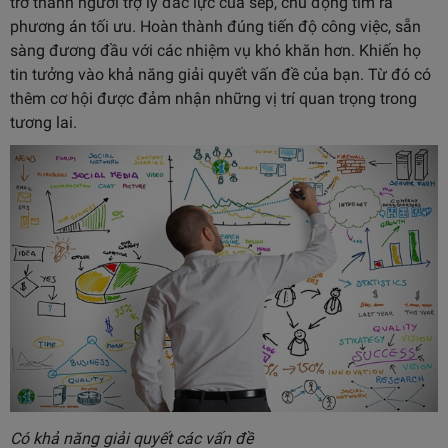
trở thành người trợ lý đắc lực của sếp, chủ động tìm ra
phương án tối ưu. Hoàn thành đúng tiến độ công việc, sẵn
sàng đương đầu với các nhiệm vụ khó khăn hơn. Khiến họ
tin tưởng vào khả năng giải quyết vấn đề của bạn. Từ đó có
thêm cơ hội được đảm nhận những vị trí quan trọng trong
tương lai.
Có khả năng giải quyết các vấn đề