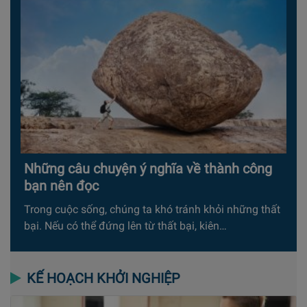
Những câu chuyện ý nghĩa về thành công
bạn nên đọc
Trong cuộc sống, chúng ta khó tránh khỏi những thất
bại. Nếu có thể đứng lên từ thất bại, kiên…
KẾ HOẠCH KHỞI NGHIỆP