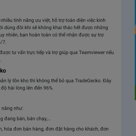
iều tính năng ưu việt, hỗ trợ toàn diện việc kinh
i dùng đôi khi sẽ không khai thác hết được những
uy nhiên, bạn hoàn toàn có thể nhận được sự trợ
4/7.
được tư vấn trực tiếp và trợ giúp qua Teamviewer nếu
.
cko
uản lý tồn kho thì không thể bỏ qua TradeGecko. Đây
độ hài lòng lên đến 96%.
h năng như:
ng đang bán, bán chạy,…
nh, hóa đơn bán hàng, đơn đặt hàng cho khách, đơn