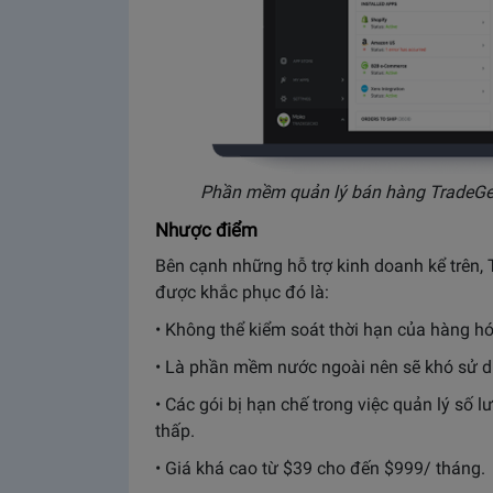
Phần mềm quản lý bán hàng TradeG
Nhược điểm
Bên cạnh những hỗ trợ kinh doanh kể trên
được khắc phục đó là:
• Không thể kiểm soát thời hạn của hàng hó
• Là phần mềm nước ngoài nên sẽ khó sử dụ
• Các gói bị hạn chế trong việc quản lý số 
thấp.
• Giá khá cao từ $39 cho đến $999/ tháng.