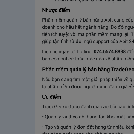
Nhược điểm
Phần mềm quản lý bán hàng Abit cung cấp nh
doanh cho hầu hết ngành hàng. Do đó ngườ
tiện ích tuyệt vời mà phần mềm mang lại. T
giúp tận tình từ đội ngũ support của Abit 2
Liên hệ ngay tới hotline:
024.6674.8888
để 
bạn còn bất cứ thắc mắc nào về phần mềm
Phần mềm quản lý bán hàng TradeGe
Nếu bạn đang tìm một giải pháp thiên về q
là phần mềm được người dùng đánh giá về 
Ưu điểm
TradeGecko được đánh giá cao bởi các tín
• Quản lý và theo dõi hàng tồn kho, mặt hà
• Tạo và quản lý đơn đặt hàng từ nhiều kê