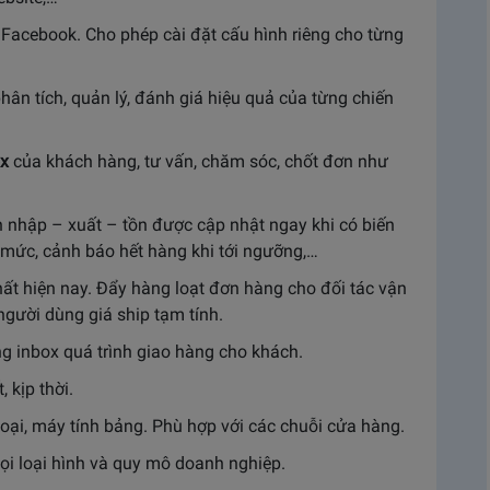
 Facebook. Cho phép cài đặt cấu hình riêng cho từng
phân tích, quản lý, đánh giá hiệu quả của từng chiến
x
của khách hàng, tư vấn, chăm sóc, chốt đơn như
in nhập – xuất – tồn được cập nhật ngay khi có biến
mức, cảnh báo hết hàng khi tới ngưỡng,…
nhất hiện nay. Đẩy hàng loạt đơn hàng cho đối tác vận
người dùng giá ship tạm tính.
ng inbox quá trình giao hàng cho khách.
 kịp thời.
 thoại, máy tính bảng. Phù hợp với các chuỗi cửa hàng.
mọi loại hình và quy mô doanh nghiệp.