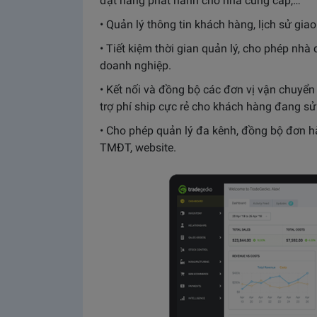
đặt hàng phát hành cho nhà cung cấp,…
• Quản lý thông tin khách hàng, lịch sử gia
• Tiết kiệm thời gian quản lý, cho phép nhà 
doanh nghiệp.
• Kết nối và đồng bộ các đơn vị vận chuyển
trợ phí ship cực rẻ cho khách hàng đang s
• Cho phép quản lý đa kênh, đồng bộ đơn 
TMĐT, website.