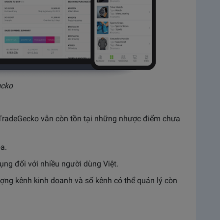
ecko
, TradeGecko vẫn còn tồn tại những nhược điểm chưa
a.
ng đối với nhiều người dùng Việt.
lượng kênh kinh doanh và số kênh có thể quản lý còn