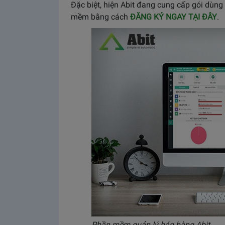
Đặc biệt, hiện Abit đang cung cấp gói dùng
mềm bằng cách
ĐĂNG KÝ NGAY TẠI ĐÂY
.
Phần mềm quản lý bán hàng Abit