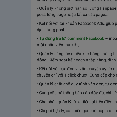
• Quản lý không giới hạn số lượng Fanpage
post, từng page hoặc tất cả các page,…
• Kết nối với tài khoản Facebook Ads, giúp 
dịch, từng post.
•
Tự động trả lời comment Facebook
– inbo
một nhân viên thực thụ.
• Quản lý cùng lúc nhiều kho hàng, thông t
động. Kiểm soát kế hoạch nhập hàng, định 
• Kết nối với các đơn vị vận chuyển uy tín 
chuyển chỉ với 1 click chuột. Cung cấp cho 
• Quản lý chặt chẽ quy trình vận đơn, tự độ
• Cung cấp hệ thống báo cáo đầy đủ, chi tiết,
• Cho phép quản lý từ xa tiện lợi trên điện
• Chi phí hợp lý, có nhiều gói phù hợp cho 