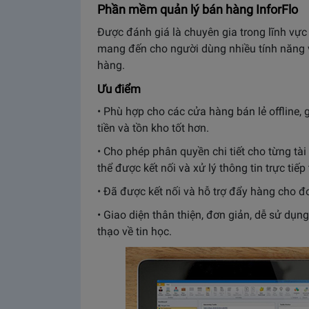
Phần mềm quản lý bán hàng
InforFlo
Được đánh giá là chuyên gia trong lĩnh vực 
mang đến cho người dùng nhiều tính năng v
hàng.
Ưu điểm
• Phù hợp cho các cửa hàng bán lẻ offline,
tiền và tồn kho tốt hơn.
• Cho phép phân quyền chi tiết cho từng tà
thể được kết nối và xử lý thông tin trực tiế
• Đã được kết nối và hỗ trợ đẩy hàng cho đ
• Giao diện thân thiện, đơn giản, dễ sử dụn
thạo về tin học.