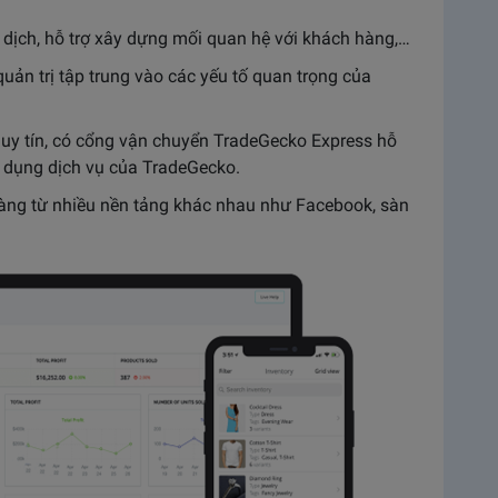
o dịch, hỗ trợ xây dựng mối quan hệ với khách hàng,…
quản trị tập trung vào các yếu tố quan trọng của
 uy tín, có cổng vận chuyển TradeGecko Express hỗ
ử dụng dịch vụ của TradeGecko.
hàng từ nhiều nền tảng khác nhau như Facebook, sàn