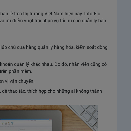
bán lẻ trên thị trường Việt Nam hiện nay. InforFlo
à ưu điểm vượt trội phục vụ tối ưu cho quản lý bán
 giúp chủ cửa hàng quản lý hàng hóa, kiểm soát dòng
i khoản quản lý khác nhau. Do đó, nhân viên cũng có
p trên phần mềm.
ơn vị vận chuyển.
g, dễ thao tác, thích hợp cho những ai không thành