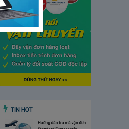
TIN HOT
Hướng dẫn tra mã vận đơn